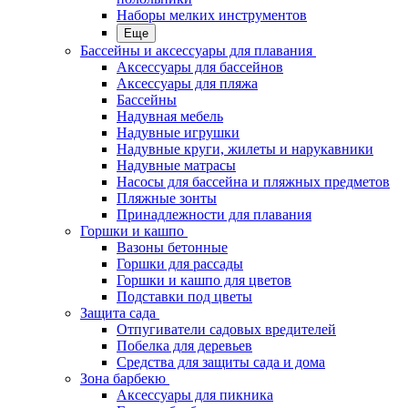
Наборы мелких инструментов
Еще
Бассейны и аксессуары для плавания
Аксессуары для бассейнов
Аксессуары для пляжа
Бассейны
Надувная мебель
Надувные игрушки
Надувные круги, жилеты и нарукавники
Надувные матрасы
Насосы для бассейна и пляжных предметов
Пляжные зонты
Принадлежности для плавания
Горшки и кашпо
Вазоны бетонные
Горшки для рассады
Горшки и кашпо для цветов
Подставки под цветы
Защита сада
Отпугиватели садовых вредителей
Побелка для деревьев
Средства для защиты сада и дома
Зона барбекю
Аксессуары для пикника