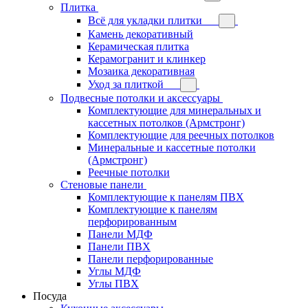
Плитка
Всё для укладки плитки
Камень декоративный
Керамическая плитка
Керамогранит и клинкер
Мозаика декоративная
Уход за плиткой
Подвесные потолки и аксессуары
Комплектующие для минеральных и
кассетных потолков (Армстронг)
Комплектующие для реечных потолков
Минеральные и кассетные потолки
(Армстронг)
Реечные потолки
Стеновые панели
Комплектующие к панелям ПВХ
Комплектующие к панелям
перфорированным
Панели МДФ
Панели ПВХ
Панели перфорированные
Углы МДФ
Углы ПВХ
Посуда