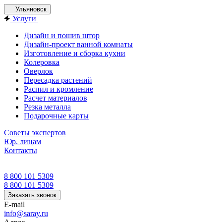
Ульяновск
Услуги
Дизайн и пошив штор
Дизайн-проект ванной комнаты
Изготовление и сборка кухни
Колеровка
Оверлок
Пересадка растений
Распил и кромление
Расчет материалов
Резка металла
Подарочные карты
Советы экспертов
Юр. лицам
Контакты
8 800 101 5309
8 800 101 5309
Заказать звонок
E-mail
info@saray.ru