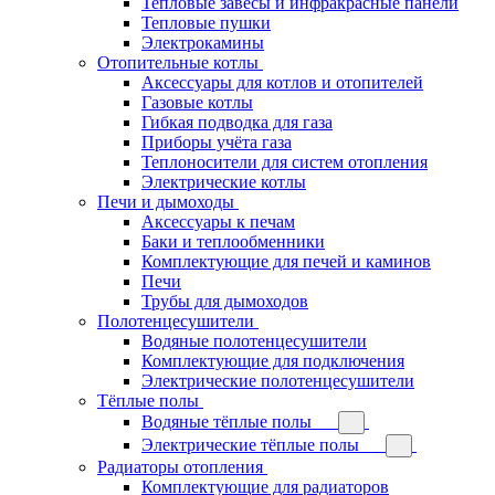
Тепловые завесы и инфракрасные панели
Тепловые пушки
Электрокамины
Отопительные котлы
Аксессуары для котлов и отопителей
Газовые котлы
Гибкая подводка для газа
Приборы учёта газа
Теплоносители для систем отопления
Электрические котлы
Печи и дымоходы
Аксессуары к печам
Баки и теплообменники
Комплектующие для печей и каминов
Печи
Трубы для дымоходов
Полотенцесушители
Водяные полотенцесушители
Комплектующие для подключения
Электрические полотенцесушители
Тёплые полы
Водяные тёплые полы
Электрические тёплые полы
Радиаторы отопления
Комплектующие для радиаторов