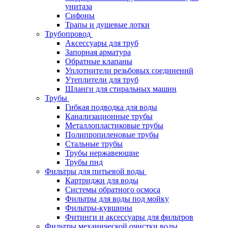
унитаза
Сифоны
Трапы и душевые лотки
Трубопровод
Аксессуары для труб
Запорная арматура
Обратные клапаны
Уплотнители резьбовых соединений
Утеплители для труб
Шланги для стиральных машин
Трубы
Гибкая подводка для воды
Канализационные трубы
Металлопластиковые трубы
Полипропиленовые трубы
Стальные трубы
Трубы нержавеющие
Трубы пнд
Фильтры для питьевой воды
Картриджи для воды
Системы обратного осмоса
Фильтры для воды под мойку
Фильтры-кувшины
Фитинги и аксессуары для фильтров
Фильтры механической очистки воды