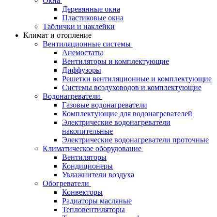
Окна
Деревянные окна
Пластиковые окна
Таблички и наклейки
Климат и отопление
Вентиляционные системы
Анемостаты
Вентиляторы и комплектующие
Диффузоры
Решетки вентиляционные и комплектующие
Системы воздуховодов и комплектующие
Водонагреватели
Газовые водонагреватели
Комплектующие для водонагревателей
Электрические водонагреватели
накопительные
Электрические водонагреватели проточные
Климатическое оборудование
Вентиляторы
Кондиционеры
Увлажнители воздуха
Обогреватели
Конвекторы
Радиаторы масляные
Тепловентиляторы