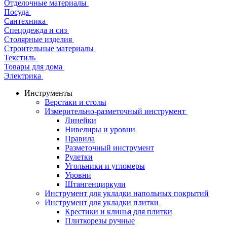
Отделочные материалы
Посуда
Сантехника
Спецодежда и сиз
Столярные изделия
Строительные материалы
Текстиль
Товары для дома
Электрика
Инструменты
Верстаки и столы
Измерительно-разметочный инструмент
Линейки
Нивелиры и уровни
Правила
Разметочный инструмент
Рулетки
Угольники и угломеры
Уровни
Штангенциркули
Инструмент для укладки напольных покрытий
Инструмент для укладки плитки
Крестики и клинья для плитки
Плиткорезы ручные