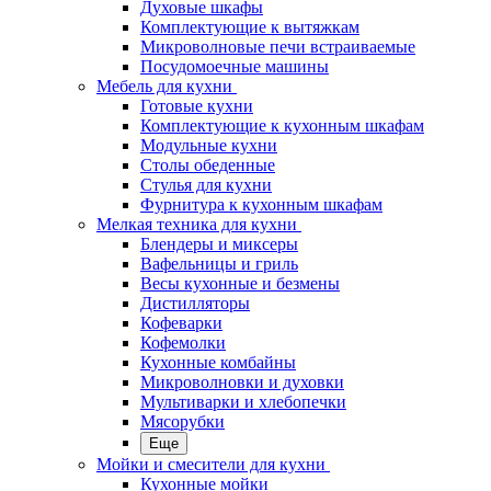
Духовые шкафы
Комплектующие к вытяжкам
Микроволновые печи встраиваемые
Посудомоечные машины
Мебель для кухни
Готовые кухни
Комплектующие к кухонным шкафам
Модульные кухни
Столы обеденные
Стулья для кухни
Фурнитура к кухонным шкафам
Мелкая техника для кухни
Блендеры и миксеры
Вафельницы и гриль
Весы кухонные и безмены
Дистилляторы
Кофеварки
Кофемолки
Кухонные комбайны
Микроволновки и духовки
Мультиварки и хлебопечки
Мясорубки
Еще
Мойки и смесители для кухни
Кухонные мойки