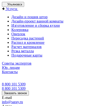
Ульяновск
Услуги
Дизайн и пошив штор
Дизайн-проект ванной комнаты
Изготовление и сборка кухни
Колеровка
Оверлок
Пересадка растений
Распил и кромление
Расчет материалов
Резка металла
Подарочные карты
Советы экспертов
Юр. лицам
Контакты
8 800 101 5309
8 800 101 5309
Заказать звонок
E-mail
info@saray.ru