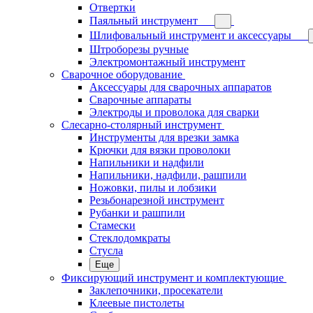
Отвертки
Паяльный инструмент
Шлифовальный инструмент и аксессуары
Штроборезы ручные
Электромонтажный инструмент
Сварочное оборудование
Аксессуары для сварочных аппаратов
Сварочные аппараты
Электроды и проволока для сварки
Слесарно-столярный инструмент
Инструменты для врезки замка
Крючки для вязки проволоки
Напильники и надфили
Напильники, надфили, рашпили
Ножовки, пилы и лобзики
Резьбонарезной инструмент
Рубанки и рашпили
Стамески
Стеклодомкраты
Стусла
Еще
Фиксирующий инструмент и комплектующие
Заклепочники, просекатели
Клеевые пистолеты