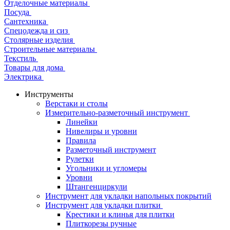
Отделочные материалы
Посуда
Сантехника
Спецодежда и сиз
Столярные изделия
Строительные материалы
Текстиль
Товары для дома
Электрика
Инструменты
Верстаки и столы
Измерительно-разметочный инструмент
Линейки
Нивелиры и уровни
Правила
Разметочный инструмент
Рулетки
Угольники и угломеры
Уровни
Штангенциркули
Инструмент для укладки напольных покрытий
Инструмент для укладки плитки
Крестики и клинья для плитки
Плиткорезы ручные