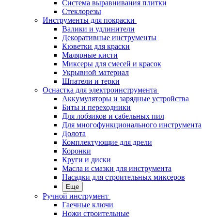
Система выравнивания плитки
Стеклорезы
Инструменты для покраски
Валики и удлинители
Декоративные инструменты
Кюветки для краски
Малярные кисти
Миксеры для смесей и красок
Укрывной материал
Шпатели и терки
Оснастка для электроинструмента
Аккумуляторы и зарядные устройства
Биты и переходники
Для лобзиков и сабельных пил
Для многофункционального инструмента
Долота
Комплектующие для дрели
Коронки
Круги и диски
Масла и смазки для инструмента
Насадки для строительных миксеров
Еще
Ручной инструмент
Гаечные ключи
Ножи строительные