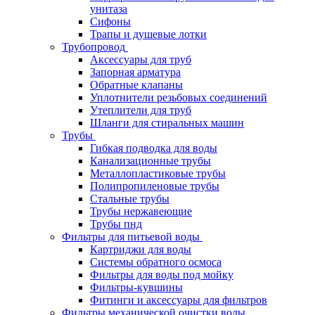
унитаза
Сифоны
Трапы и душевые лотки
Трубопровод
Аксессуары для труб
Запорная арматура
Обратные клапаны
Уплотнители резьбовых соединений
Утеплители для труб
Шланги для стиральных машин
Трубы
Гибкая подводка для воды
Канализационные трубы
Металлопластиковые трубы
Полипропиленовые трубы
Стальные трубы
Трубы нержавеющие
Трубы пнд
Фильтры для питьевой воды
Картриджи для воды
Системы обратного осмоса
Фильтры для воды под мойку
Фильтры-кувшины
Фитинги и аксессуары для фильтров
Фильтры механической очистки воды