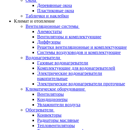
Окна
Деревянные окна
Пластиковые окна
Таблички и наклейки
Климат и отопление
Вентиляционные системы
Анемостаты
Вентиляторы и комплектующие
Диффузоры
Решетки вентиляционные и комплектующие
Системы воздуховодов и комплектующие
Водонагреватели
Газовые водонагреватели
Комплектующие для водонагревателей
Электрические водонагреватели
накопительные
Электрические водонагреватели проточные
Климатическое оборудование
Вентиляторы
Кондиционеры
Увлажнители воздуха
Обогреватели
Конвекторы
Радиаторы масляные
Тепловентиляторы