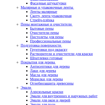
Фасадные штукатурки
Малярные и упаковочные ленты
Ленты малярные
Скотч, лента упаковочная
Стрейч-плёнка
Пены монтажные и очистители
Бытовые пены
Очистители пены
Пистолеты для пены
Профессиональные пены
Подготовка поверхности
Грунтовки под окраску
Растворители и очистители для краски
Шпатлевки готовые
Покрытия для дерева
Антисептики для дерева
Лаки для дерева
Масла для дерева
Морилки для дерева
Огнебиозащита древесины
Эмали
Аэрозольные краски
Эмали для внутренних и наружных работ
Эмали для окон и дверей
Эмали для пола