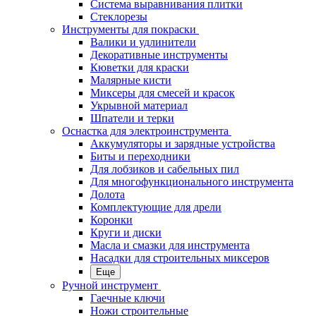
Система выравнивания плитки
Стеклорезы
Инструменты для покраски
Валики и удлинители
Декоративные инструменты
Кюветки для краски
Малярные кисти
Миксеры для смесей и красок
Укрывной материал
Шпатели и терки
Оснастка для электроинструмента
Аккумуляторы и зарядные устройства
Биты и переходники
Для лобзиков и сабельных пил
Для многофункционального инструмента
Долота
Комплектующие для дрели
Коронки
Круги и диски
Масла и смазки для инструмента
Насадки для строительных миксеров
Еще
Ручной инструмент
Гаечные ключи
Ножи строительные