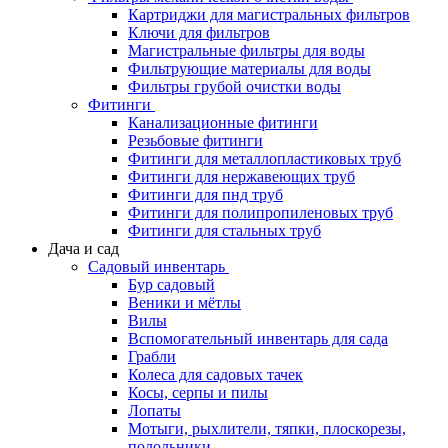
Картриджи для магистральных фильтров
Ключи для фильтров
Магистральные фильтры для воды
Фильтрующие материалы для воды
Фильтры грубой очистки воды
Фитинги
Канализационные фитинги
Резьбовые фитинги
Фитинги для металлопластиковых труб
Фитинги для нержавеющих труб
Фитинги для пнд труб
Фитинги для полипропиленовых труб
Фитинги для стальных труб
Дача и сад
Садовый инвентарь
Бур садовый
Веники и мётлы
Вилы
Вспомогательный инвентарь для сада
Грабли
Колеса для садовых тачек
Косы, серпы и пилы
Лопаты
Мотыги, рыхлители, тяпки, плоскорезы,
полольники