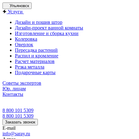
Ульяновск
Услуги
Дизайн и пошив штор
Дизайн-проект ванной комнаты
Изготовление и сборка кухни
Колеровка
Оверлок
Пересадка растений
Распил и кромление
Расчет материалов
Резка металла
Подарочные карты
Советы экспертов
Юр. лицам
Контакты
8 800 101 5309
8 800 101 5309
Заказать звонок
E-mail
info@saray.ru