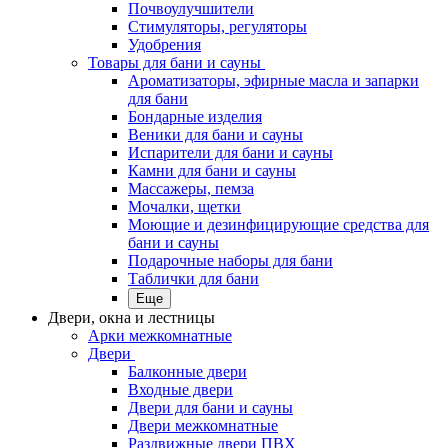
Почвоулучшители
Стимуляторы, регуляторы
Удобрения
Товары для бани и сауны
Ароматизаторы, эфирные масла и запарки
для бани
Бондарные изделия
Веники для бани и сауны
Испарители для бани и сауны
Камни для бани и сауны
Массажеры, пемза
Мочалки, щетки
Моющие и дезинфицирующие средства для
бани и сауны
Подарочные наборы для бани
Таблички для бани
Еще
Двери, окна и лестницы
Арки межкомнатные
Двери
Балконные двери
Входные двери
Двери для бани и сауны
Двери межкомнатные
Раздвижные двери ПВХ