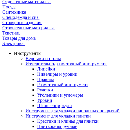
Отделочные материалы
Посуда
Сантехника
Спецодежда и сиз
Столярные изделия
Строительные материалы
Текстиль
Товары для дома
Электрика
Инструменты
Верстаки и столы
Измерительно-разметочный инструмент
Линейки
Нивелиры и уровни
Правила
Разметочный инструмент
Рулетки
Угольники и угломеры
Уровни
Штангенциркули
Инструмент для укладки напольных покрытий
Инструмент для укладки плитки
Крестики и клинья для плитки
Плиткорезы ручные