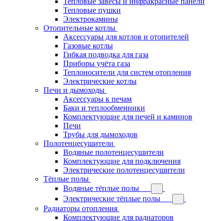
Тепловые завесы и инфракрасные панели
Тепловые пушки
Электрокамины
Отопительные котлы
Аксессуары для котлов и отопителей
Газовые котлы
Гибкая подводка для газа
Приборы учёта газа
Теплоносители для систем отопления
Электрические котлы
Печи и дымоходы
Аксессуары к печам
Баки и теплообменники
Комплектующие для печей и каминов
Печи
Трубы для дымоходов
Полотенцесушители
Водяные полотенцесушители
Комплектующие для подключения
Электрические полотенцесушители
Тёплые полы
Водяные тёплые полы
Электрические тёплые полы
Радиаторы отопления
Комплектующие для радиаторов