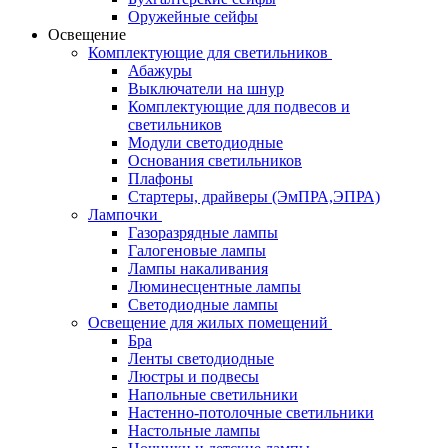
Оружейные сейфы
Освещение
Комплектующие для светильников
Абажуры
Выключатели на шнур
Комплектующие для подвесов и
светильников
Модули светодиодные
Основания светильников
Плафоны
Стартеры, драйверы (ЭмПРА,ЭПРА)
Лампочки
Газоразрядные лампы
Галогеновые лампы
Лампы накаливания
Люминесцентные лампы
Светодиодные лампы
Освещение для жилых помещений
Бра
Ленты светодиодные
Люстры и подвесы
Напольные светильники
Настенно-потолочные светильники
Настольные лампы