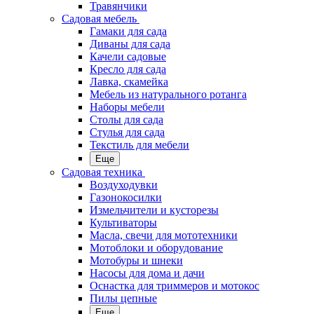
Травянчики
Садовая мебель
Гамаки для сада
Диваны для сада
Качели садовые
Кресло для сада
Лавка, скамейка
Мебель из натурального ротанга
Наборы мебели
Столы для сада
Стулья для сада
Текстиль для мебели
Еще
Садовая техника
Воздуходувки
Газонокосилки
Измельчители и кусторезы
Культиваторы
Масла, свечи для мототехники
Мотоблоки и оборудование
Мотобуры и шнеки
Насосы для дома и дачи
Оснастка для триммеров и мотокос
Пилы цепные
Еще