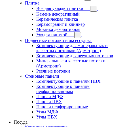
Плитка
Всё для укладки плитки
Камень декоративный
Керамическая плитка
Керамогранит и клинкер
Мозаика декоративная
Уход за плиткой
Подвесные потолки и аксессуары
Комплектующие для минеральных и
кассетных потолков (Армстронг)
Комплектующие для реечных потолков
Минеральные и кассетные потолки
(Армстронг)
Реечные потолки
Стеновые панели
Комплектующие к панелям ПВХ
Комплектующие к панелям
перфорированным
Панели МДФ
Панели ПВХ
Панели перфорированные
Углы МДФ
Углы ПВХ
Посуда