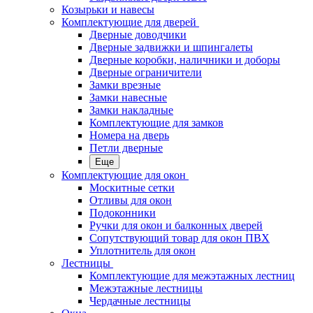
Козырьки и навесы
Комплектующие для дверей
Дверные доводчики
Дверные задвижки и шпингалеты
Дверные коробки, наличники и доборы
Дверные ограничители
Замки врезные
Замки навесные
Замки накладные
Комплектующие для замков
Номера на дверь
Петли дверные
Еще
Комплектующие для окон
Москитные сетки
Отливы для окон
Подоконники
Ручки для окон и балконных дверей
Сопутствующий товар для окон ПВХ
Уплотнитель для окон
Лестницы
Комплектующие для межэтажных лестниц
Межэтажные лестницы
Чердачные лестницы