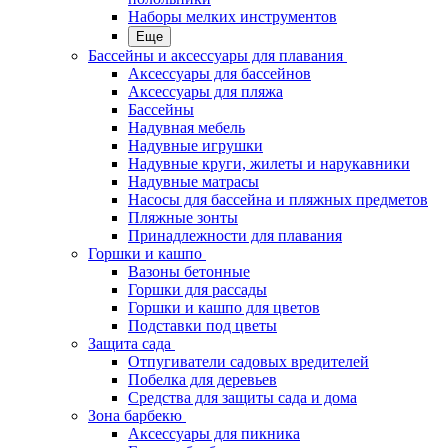
Наборы мелких инструментов
Еще
Бассейны и аксессуары для плавания
Аксессуары для бассейнов
Аксессуары для пляжа
Бассейны
Надувная мебель
Надувные игрушки
Надувные круги, жилеты и нарукавники
Надувные матрасы
Насосы для бассейна и пляжных предметов
Пляжные зонты
Принадлежности для плавания
Горшки и кашпо
Вазоны бетонные
Горшки для рассады
Горшки и кашпо для цветов
Подставки под цветы
Защита сада
Отпугиватели садовых вредителей
Побелка для деревьев
Средства для защиты сада и дома
Зона барбекю
Аксессуары для пикника