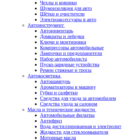
Чехлы и коврики
Шумоизоляция для авто
Щётки и очистители
Электроаксессуары в авто
Автоинструмент
Автоинвентарь
Домкраты и лебедки
Ключи и монтировки
Компрессоры автомобильные
Лампочки и предохранители
Набор автомобилиста
Пуско-зарядные устройства
Ремни стяжные и тросы
Автокосметика
Автошампунь
Ароматизаторы в машину
Губки и салфетки
Средства для ухода за автомобилем
Средства ухода за салоном
Масла и технические жидкости
Автомобильные фильтры
Антифриз
Вода дистиллированная и электролит
Жидкости для стеклоомывателя
Моторные масла