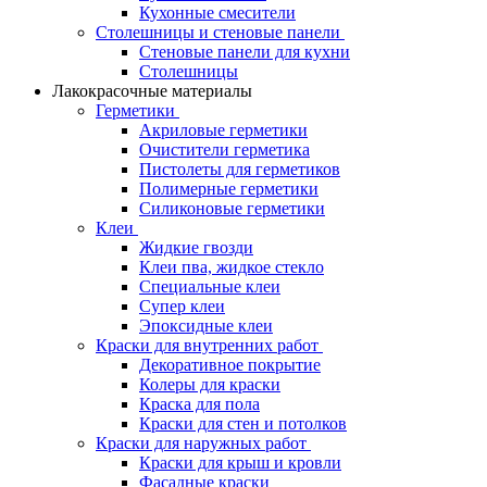
Кухонные смесители
Столешницы и стеновые панели
Стеновые панели для кухни
Столешницы
Лакокрасочные материалы
Герметики
Акриловые герметики
Очистители герметика
Пистолеты для герметиков
Полимерные герметики
Силиконовые герметики
Клеи
Жидкие гвозди
Клеи пва, жидкое стекло
Специальные клеи
Супер клеи
Эпоксидные клеи
Краски для внутренних работ
Декоративное покрытие
Колеры для краски
Краска для пола
Краски для стен и потолков
Краски для наружных работ
Краски для крыш и кровли
Фасадные краски