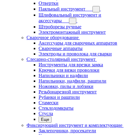
Отвертки
Паяльный инструмент
Шлифовальный инструмент и
аксессуары
Штроборезы ручные
Электромонтажный инструмент
Сварочное оборудование
Аксессуары для сварочных аппаратов
Сварочные аппараты
Электроды и проволока для сварки
Слесарно-столярный инструмент
Инструменты для врезки замка
Крючки для вязки проволоки
Напильники и надфили
Напильники, надфили, рашпили
Ножовки, пилы и лобзики
Резьбонарезной инструмент
Рубанки и рашпили
Стамески
Стеклодомкраты
Стусла
Еще
Фиксирующий инструмент и комплектующие
Заклепочники, просекатели