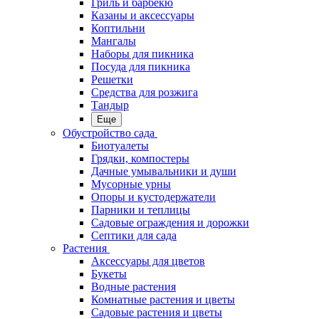
Гриль и барбекю
Казаны и аксессуары
Коптильни
Мангалы
Наборы для пикника
Посуда для пикника
Решетки
Средства для розжига
Тандыр
Еще
Обустройство сада
Биотуалеты
Грядки, компостеры
Дачные умывальники и души
Мусорные урны
Опоры и кустодержатели
Парники и теплицы
Садовые ограждения и дорожки
Септики для сада
Растения
Аксессуары для цветов
Букеты
Водные растения
Комнатные растения и цветы
Садовые растения и цветы