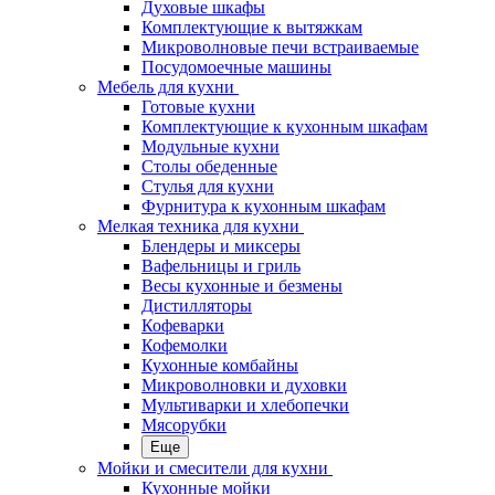
Духовые шкафы
Комплектующие к вытяжкам
Микроволновые печи встраиваемые
Посудомоечные машины
Мебель для кухни
Готовые кухни
Комплектующие к кухонным шкафам
Модульные кухни
Столы обеденные
Стулья для кухни
Фурнитура к кухонным шкафам
Мелкая техника для кухни
Блендеры и миксеры
Вафельницы и гриль
Весы кухонные и безмены
Дистилляторы
Кофеварки
Кофемолки
Кухонные комбайны
Микроволновки и духовки
Мультиварки и хлебопечки
Мясорубки
Еще
Мойки и смесители для кухни
Кухонные мойки