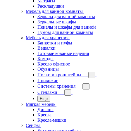
Матрасы
Раскладушки
Мебель для ванной комнаты
Зеркала для ванной комнаты
Зеркальные шкафы
Пеналы и шкафы для ванной
Тумбы для ванной комнаты
Мебель для хранения
Банкетки и пуфы
Вешалки
Готовые кованые изделия
Комоды
Кресло офисное
Обувницы
Полки и кронштейны
Прихожие
Системы хранения
Стеллажи
Еще
Мягкая мебель
Диваны
Кресла
Кресла-мешки
Сейфы
Бухгалтерские сейфы