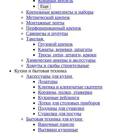
Кованый вензель
Еще
Крепежные комплекты и наборы
Метрический крепеж
Монтажные ленты
Перфорированный крепеж
Саморезы и шурупы
Такелаж
Грузовой крепеж
Канаты, веревки, шпагаты
Тросы, цепи, штанги, крюки
Химические анкеры и аксессуары
Хомуты и скобы строительные
Кухни и бытовая техника
Аксессуары для кухни
Дозаторы
Клеенка и клеенчатые скатерти
Корзины, полки, этажерки
Кухонные рейлинги
Лотки для столовых приборов
Поддоны для сушилки
Сушилки для посуды
Бытовая техника для кухни
Варочные панели
Вытяжки кухонные