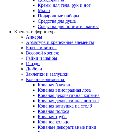
Кремы для тела, рук и ног
Мыло
Подарочные наборы
Средства для душа
Средства для принятия ванны
Крепеж и фурнитура
Анкеры
Арматура и крепежные элементы
Болты и винты
Весовой крепеж
Гайки и шайбы
Гвозди
Дюбели
Заклепки и заглушки
Кованые элементы
Кованая балясина
Кованая виноградная лоза
Кованая декоративная корзина
Кованая декоративная розетка
Кованая заглушка на столб
Кованая полоса
Кованая труба
Кованое кольцо
Кованые декоративные пики