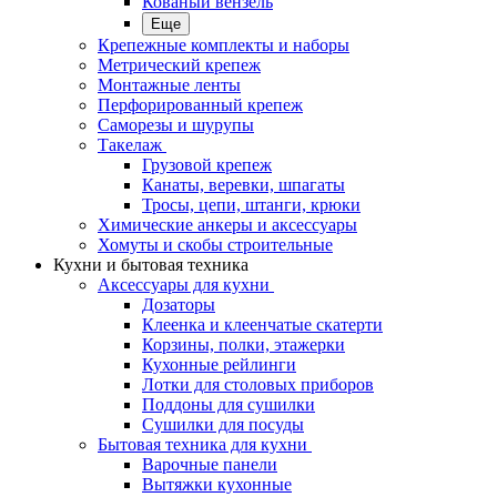
Кованый вензель
Еще
Крепежные комплекты и наборы
Метрический крепеж
Монтажные ленты
Перфорированный крепеж
Саморезы и шурупы
Такелаж
Грузовой крепеж
Канаты, веревки, шпагаты
Тросы, цепи, штанги, крюки
Химические анкеры и аксессуары
Хомуты и скобы строительные
Кухни и бытовая техника
Аксессуары для кухни
Дозаторы
Клеенка и клеенчатые скатерти
Корзины, полки, этажерки
Кухонные рейлинги
Лотки для столовых приборов
Поддоны для сушилки
Сушилки для посуды
Бытовая техника для кухни
Варочные панели
Вытяжки кухонные