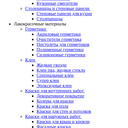
Кухонные смесители
Столешницы и стеновые панели
Стеновые панели для кухни
Столешницы
Лакокрасочные материалы
Герметики
Акриловые герметики
Очистители герметика
Пистолеты для герметиков
Полимерные герметики
Силиконовые герметики
Клеи
Жидкие гвозди
Клеи пва, жидкое стекло
Специальные клеи
Супер клеи
Эпоксидные клеи
Краски для внутренних работ
Декоративное покрытие
Колеры для краски
Краска для пола
Краски для стен и потолков
Краски для наружных работ
Краски для крыш и кровли
Фасадные краски