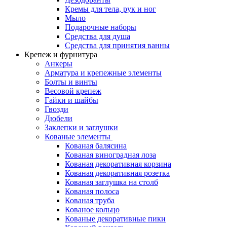
Кремы для тела, рук и ног
Мыло
Подарочные наборы
Средства для душа
Средства для принятия ванны
Крепеж и фурнитура
Анкеры
Арматура и крепежные элементы
Болты и винты
Весовой крепеж
Гайки и шайбы
Гвозди
Дюбели
Заклепки и заглушки
Кованые элементы
Кованая балясина
Кованая виноградная лоза
Кованая декоративная корзина
Кованая декоративная розетка
Кованая заглушка на столб
Кованая полоса
Кованая труба
Кованое кольцо
Кованые декоративные пики