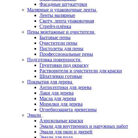
Фасадные штукатурки
Малярные и упаковочные ленты
Ленты малярные
Скотч, лента упаковочная
Стрейч-плёнка
Пены монтажные и очистители
Бытовые пены
Очистители пены
Пистолеты для пены
Профессиональные пены
Подготовка поверхности
Грунтовки под окраску
Растворители и очистители для краски
Шпатлевки готовые
Покрытия для дерева
Антисептики для дерева
Лаки для дерева
Масла для дерева
Морилки для дерева
Огнебиозащита древесины
Эмали
Аэрозольные краски
Эмали для внутренних и наружных работ
Эмали для окон и дверей
Эмали для пола