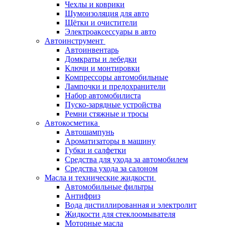
Чехлы и коврики
Шумоизоляция для авто
Щётки и очистители
Электроаксессуары в авто
Автоинструмент
Автоинвентарь
Домкраты и лебедки
Ключи и монтировки
Компрессоры автомобильные
Лампочки и предохранители
Набор автомобилиста
Пуско-зарядные устройства
Ремни стяжные и тросы
Автокосметика
Автошампунь
Ароматизаторы в машину
Губки и салфетки
Средства для ухода за автомобилем
Средства ухода за салоном
Масла и технические жидкости
Автомобильные фильтры
Антифриз
Вода дистиллированная и электролит
Жидкости для стеклоомывателя
Моторные масла