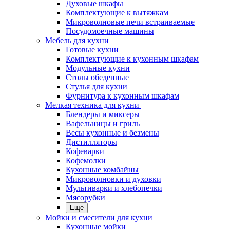
Духовые шкафы
Комплектующие к вытяжкам
Микроволновые печи встраиваемые
Посудомоечные машины
Мебель для кухни
Готовые кухни
Комплектующие к кухонным шкафам
Модульные кухни
Столы обеденные
Стулья для кухни
Фурнитура к кухонным шкафам
Мелкая техника для кухни
Блендеры и миксеры
Вафельницы и гриль
Весы кухонные и безмены
Дистилляторы
Кофеварки
Кофемолки
Кухонные комбайны
Микроволновки и духовки
Мультиварки и хлебопечки
Мясорубки
Еще
Мойки и смесители для кухни
Кухонные мойки