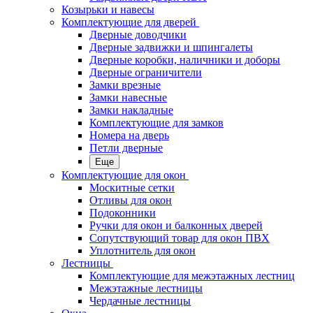
Козырьки и навесы
Комплектующие для дверей
Дверные доводчики
Дверные задвижки и шпингалеты
Дверные коробки, наличники и доборы
Дверные ограничители
Замки врезные
Замки навесные
Замки накладные
Комплектующие для замков
Номера на дверь
Петли дверные
Еще
Комплектующие для окон
Москитные сетки
Отливы для окон
Подоконники
Ручки для окон и балконных дверей
Сопутствующий товар для окон ПВХ
Уплотнитель для окон
Лестницы
Комплектующие для межэтажных лестниц
Межэтажные лестницы
Чердачные лестницы