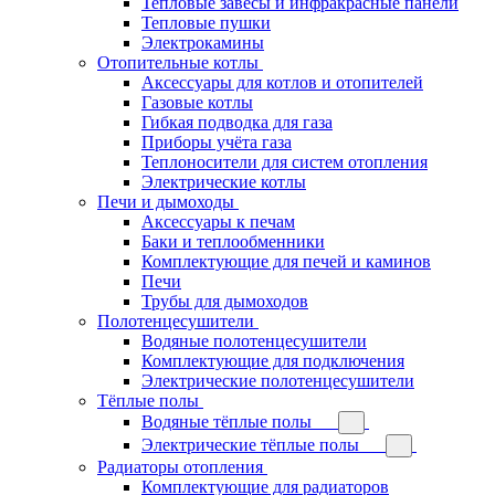
Тепловые завесы и инфракрасные панели
Тепловые пушки
Электрокамины
Отопительные котлы
Аксессуары для котлов и отопителей
Газовые котлы
Гибкая подводка для газа
Приборы учёта газа
Теплоносители для систем отопления
Электрические котлы
Печи и дымоходы
Аксессуары к печам
Баки и теплообменники
Комплектующие для печей и каминов
Печи
Трубы для дымоходов
Полотенцесушители
Водяные полотенцесушители
Комплектующие для подключения
Электрические полотенцесушители
Тёплые полы
Водяные тёплые полы
Электрические тёплые полы
Радиаторы отопления
Комплектующие для радиаторов