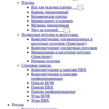
Плитка
Всё для укладки плитки
Камень декоративный
Керамическая плитка
Керамогранит и клинкер
Мозаика декоративная
Уход за плиткой
Подвесные потолки и аксессуары
Комплектующие для минеральных и
кассетных потолков (Армстронг)
Комплектующие для реечных потолков
Минеральные и кассетные потолки
(Армстронг)
Реечные потолки
Стеновые панели
Комплектующие к панелям ПВХ
Комплектующие к панелям
перфорированным
Панели МДФ
Панели ПВХ
Панели перфорированные
Углы МДФ
Углы ПВХ
Посуда