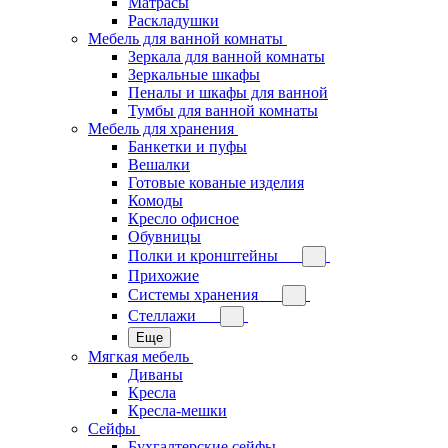
Матрасы
Раскладушки
Мебель для ванной комнаты
Зеркала для ванной комнаты
Зеркальные шкафы
Пеналы и шкафы для ванной
Тумбы для ванной комнаты
Мебель для хранения
Банкетки и пуфы
Вешалки
Готовые кованые изделия
Комоды
Кресло офисное
Обувницы
Полки и кронштейны
Прихожие
Системы хранения
Стеллажи
Еще
Мягкая мебель
Диваны
Кресла
Кресла-мешки
Сейфы
Бухгалтерские сейфы