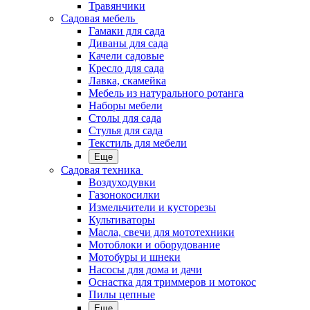
Травянчики
Садовая мебель
Гамаки для сада
Диваны для сада
Качели садовые
Кресло для сада
Лавка, скамейка
Мебель из натурального ротанга
Наборы мебели
Столы для сада
Стулья для сада
Текстиль для мебели
Еще
Садовая техника
Воздуходувки
Газонокосилки
Измельчители и кусторезы
Культиваторы
Масла, свечи для мототехники
Мотоблоки и оборудование
Мотобуры и шнеки
Насосы для дома и дачи
Оснастка для триммеров и мотокос
Пилы цепные
Еще