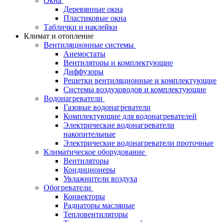
Окна
Деревянные окна
Пластиковые окна
Таблички и наклейки
Климат и отопление
Вентиляционные системы
Анемостаты
Вентиляторы и комплектующие
Диффузоры
Решетки вентиляционные и комплектующие
Системы воздуховодов и комплектующие
Водонагреватели
Газовые водонагреватели
Комплектующие для водонагревателей
Электрические водонагреватели
накопительные
Электрические водонагреватели проточные
Климатическое оборудование
Вентиляторы
Кондиционеры
Увлажнители воздуха
Обогреватели
Конвекторы
Радиаторы масляные
Тепловентиляторы