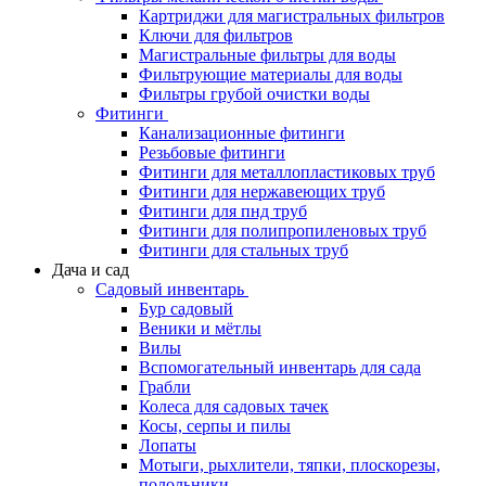
Картриджи для магистральных фильтров
Ключи для фильтров
Магистральные фильтры для воды
Фильтрующие материалы для воды
Фильтры грубой очистки воды
Фитинги
Канализационные фитинги
Резьбовые фитинги
Фитинги для металлопластиковых труб
Фитинги для нержавеющих труб
Фитинги для пнд труб
Фитинги для полипропиленовых труб
Фитинги для стальных труб
Дача и сад
Садовый инвентарь
Бур садовый
Веники и мётлы
Вилы
Вспомогательный инвентарь для сада
Грабли
Колеса для садовых тачек
Косы, серпы и пилы
Лопаты
Мотыги, рыхлители, тяпки, плоскорезы,
полольники