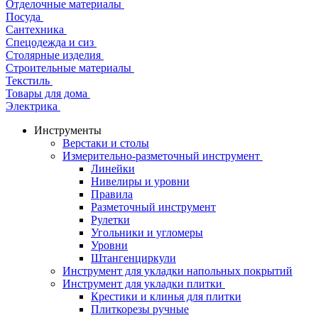
Отделочные материалы
Посуда
Сантехника
Спецодежда и сиз
Столярные изделия
Строительные материалы
Текстиль
Товары для дома
Электрика
Инструменты
Верстаки и столы
Измерительно-разметочный инструмент
Линейки
Нивелиры и уровни
Правила
Разметочный инструмент
Рулетки
Угольники и угломеры
Уровни
Штангенциркули
Инструмент для укладки напольных покрытий
Инструмент для укладки плитки
Крестики и клинья для плитки
Плиткорезы ручные