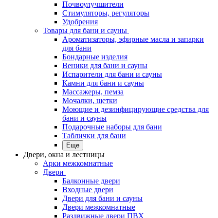
Почвоулучшители
Стимуляторы, регуляторы
Удобрения
Товары для бани и сауны
Ароматизаторы, эфирные масла и запарки
для бани
Бондарные изделия
Веники для бани и сауны
Испарители для бани и сауны
Камни для бани и сауны
Массажеры, пемза
Мочалки, щетки
Моющие и дезинфицирующие средства для
бани и сауны
Подарочные наборы для бани
Таблички для бани
Еще
Двери, окна и лестницы
Арки межкомнатные
Двери
Балконные двери
Входные двери
Двери для бани и сауны
Двери межкомнатные
Раздвижные двери ПВХ