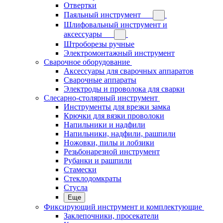
Отвертки
Паяльный инструмент
Шлифовальный инструмент и
аксессуары
Штроборезы ручные
Электромонтажный инструмент
Сварочное оборудование
Аксессуары для сварочных аппаратов
Сварочные аппараты
Электроды и проволока для сварки
Слесарно-столярный инструмент
Инструменты для врезки замка
Крючки для вязки проволоки
Напильники и надфили
Напильники, надфили, рашпили
Ножовки, пилы и лобзики
Резьбонарезной инструмент
Рубанки и рашпили
Стамески
Стеклодомкраты
Стусла
Еще
Фиксирующий инструмент и комплектующие
Заклепочники, просекатели