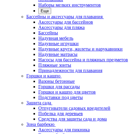
Наборы мелких инструментов
Еще
Бассейны и аксессуары для плавания
Аксессуары для бассейнов
Аксессуары для пляжа
Бассейны
Надувная мебель
Надувные игрушки
Надувные круги, жилеты и нарукавники
Надувные матрасы
Насосы для бассейна и пляжных предметов
Пляжные зонты
Принадлежности для плавания
Горшки и кашпо
Вазоны бетонные
Горшки для рассады
Горшки и кашпо для цветов
Подставки под цветы
Защита сада
Отпугиватели садовых вредителей
Побелка для деревьев
Средства для защиты сада и дома
Зона барбекю
Аксессуары для пикника