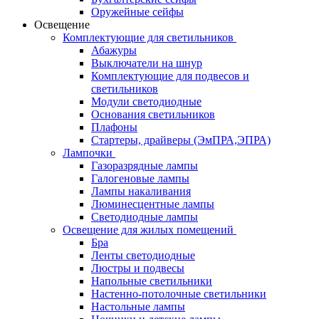
Оружейные сейфы
Освещение
Комплектующие для светильников
Абажуры
Выключатели на шнур
Комплектующие для подвесов и
светильников
Модули светодиодные
Основания светильников
Плафоны
Стартеры, драйверы (ЭмПРА,ЭПРА)
Лампочки
Газоразрядные лампы
Галогеновые лампы
Лампы накаливания
Люминесцентные лампы
Светодиодные лампы
Освещение для жилых помещений
Бра
Ленты светодиодные
Люстры и подвесы
Напольные светильники
Настенно-потолочные светильники
Настольные лампы