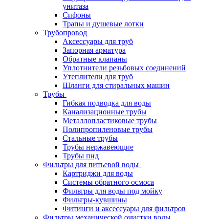
унитаза
Сифоны
Трапы и душевые лотки
Трубопровод
Аксессуары для труб
Запорная арматура
Обратные клапаны
Уплотнители резьбовых соединений
Утеплители для труб
Шланги для стиральных машин
Трубы
Гибкая подводка для воды
Канализационные трубы
Металлопластиковые трубы
Полипропиленовые трубы
Стальные трубы
Трубы нержавеющие
Трубы пнд
Фильтры для питьевой воды
Картриджи для воды
Системы обратного осмоса
Фильтры для воды под мойку
Фильтры-кувшины
Фитинги и аксессуары для фильтров
Фильтры механической очистки воды