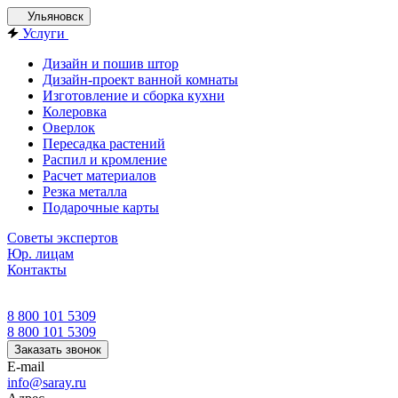
Ульяновск
Услуги
Дизайн и пошив штор
Дизайн-проект ванной комнаты
Изготовление и сборка кухни
Колеровка
Оверлок
Пересадка растений
Распил и кромление
Расчет материалов
Резка металла
Подарочные карты
Советы экспертов
Юр. лицам
Контакты
8 800 101 5309
8 800 101 5309
Заказать звонок
E-mail
info@saray.ru