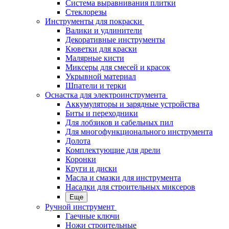
Система выравнивания плитки
Стеклорезы
Инструменты для покраски
Валики и удлинители
Декоративные инструменты
Кюветки для краски
Малярные кисти
Миксеры для смесей и красок
Укрывной материал
Шпатели и терки
Оснастка для электроинструмента
Аккумуляторы и зарядные устройства
Биты и переходники
Для лобзиков и сабельных пил
Для многофункционального инструмента
Долота
Комплектующие для дрели
Коронки
Круги и диски
Масла и смазки для инструмента
Насадки для строительных миксеров
Еще
Ручной инструмент
Гаечные ключи
Ножи строительные