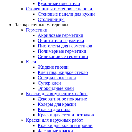
Кухонные смесители
Столешницы и стеновые панели
Стеновые панели для кухни
Столешницы
Лакокрасочные материалы
Герметики
Акриловые герметики
Очистители герметика
Пистолеты для герметиков
Полимерные герметики
Силиконовые герметики
Клеи
Жидкие гвозди
Клеи пва, жидкое стекло
Специальные клеи
Супер клеи
Эпоксидные клеи
Краски для внутренних работ
Декоративное покрытие
Колеры для краски
Краска для пола
Краски для стен и потолков
Краски для наружных работ
Краски для крыш и кровли
Фасадные краски