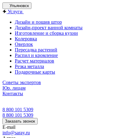
Ульяновск
Услуги
Дизайн и пошив штор
Дизайн-проект ванной комнаты
Изготовление и сборка кухни
Колеровка
Оверлок
Пересадка растений
Распил и кромление
Расчет материалов
Резка металла
Подарочные карты
Советы экспертов
Юр. лицам
Контакты
8 800 101 5309
8 800 101 5309
Заказать звонок
E-mail
info@saray.ru