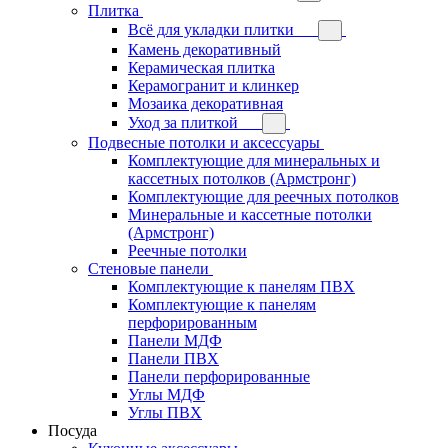
Плитка
Всё для укладки плитки
Камень декоративный
Керамическая плитка
Керамогранит и клинкер
Мозаика декоративная
Уход за плиткой
Подвесные потолки и аксессуары
Комплектующие для минеральных и
кассетных потолков (Армстронг)
Комплектующие для реечных потолков
Минеральные и кассетные потолки
(Армстронг)
Реечные потолки
Стеновые панели
Комплектующие к панелям ПВХ
Комплектующие к панелям
перфорированным
Панели МДФ
Панели ПВХ
Панели перфорированные
Углы МДФ
Углы ПВХ
Посуда