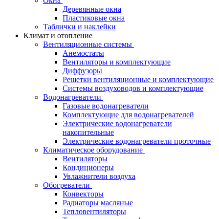
Окна
Деревянные окна
Пластиковые окна
Таблички и наклейки
Климат и отопление
Вентиляционные системы
Анемостаты
Вентиляторы и комплектующие
Диффузоры
Решетки вентиляционные и комплектующие
Системы воздуховодов и комплектующие
Водонагреватели
Газовые водонагреватели
Комплектующие для водонагревателей
Электрические водонагреватели
накопительные
Электрические водонагреватели проточные
Климатическое оборудование
Вентиляторы
Кондиционеры
Увлажнители воздуха
Обогреватели
Конвекторы
Радиаторы масляные
Тепловентиляторы