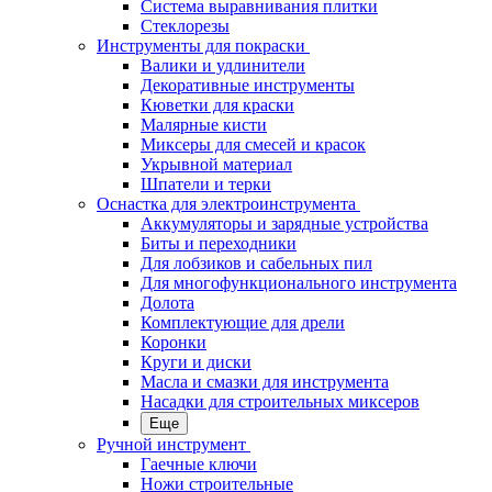
Система выравнивания плитки
Стеклорезы
Инструменты для покраски
Валики и удлинители
Декоративные инструменты
Кюветки для краски
Малярные кисти
Миксеры для смесей и красок
Укрывной материал
Шпатели и терки
Оснастка для электроинструмента
Аккумуляторы и зарядные устройства
Биты и переходники
Для лобзиков и сабельных пил
Для многофункционального инструмента
Долота
Комплектующие для дрели
Коронки
Круги и диски
Масла и смазки для инструмента
Насадки для строительных миксеров
Еще
Ручной инструмент
Гаечные ключи
Ножи строительные