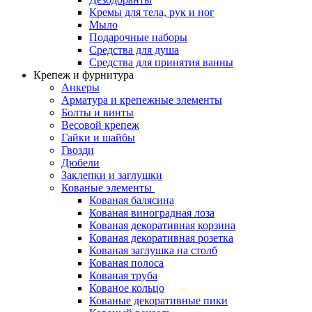
Кремы для тела, рук и ног
Мыло
Подарочные наборы
Средства для душа
Средства для принятия ванны
Крепеж и фурнитура
Анкеры
Арматура и крепежные элементы
Болты и винты
Весовой крепеж
Гайки и шайбы
Гвозди
Дюбели
Заклепки и заглушки
Кованые элементы
Кованая балясина
Кованая виноградная лоза
Кованая декоративная корзина
Кованая декоративная розетка
Кованая заглушка на столб
Кованая полоса
Кованая труба
Кованое кольцо
Кованые декоративные пики