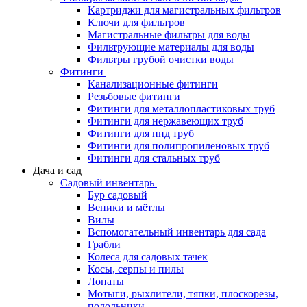
Картриджи для магистральных фильтров
Ключи для фильтров
Магистральные фильтры для воды
Фильтрующие материалы для воды
Фильтры грубой очистки воды
Фитинги
Канализационные фитинги
Резьбовые фитинги
Фитинги для металлопластиковых труб
Фитинги для нержавеющих труб
Фитинги для пнд труб
Фитинги для полипропиленовых труб
Фитинги для стальных труб
Дача и сад
Садовый инвентарь
Бур садовый
Веники и мётлы
Вилы
Вспомогательный инвентарь для сада
Грабли
Колеса для садовых тачек
Косы, серпы и пилы
Лопаты
Мотыги, рыхлители, тяпки, плоскорезы,
полольники