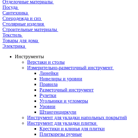
Отделочные материалы
Посуда
Сантехника
Спецодежда и сиз
Столярные изделия
Строительные материалы
Текстиль
Товары для дома
Электрика
Инструменты
Верстаки и столы
Измерительно-разметочный инструмент
Линейки
Нивелиры и уровни
Правила
Разметочный инструмент
Рулетки
Угольники и угломеры
Уровни
Штангенциркули
Инструмент для укладки напольных покрытий
Инструмент для укладки плитки
Крестики и клинья для плитки
Плиткорезы ручные