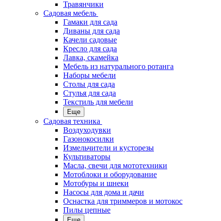
Травянчики
Садовая мебель
Гамаки для сада
Диваны для сада
Качели садовые
Кресло для сада
Лавка, скамейка
Мебель из натурального ротанга
Наборы мебели
Столы для сада
Стулья для сада
Текстиль для мебели
Еще
Садовая техника
Воздуходувки
Газонокосилки
Измельчители и кусторезы
Культиваторы
Масла, свечи для мототехники
Мотоблоки и оборудование
Мотобуры и шнеки
Насосы для дома и дачи
Оснастка для триммеров и мотокос
Пилы цепные
Еще