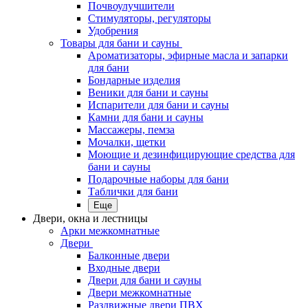
Почвоулучшители
Стимуляторы, регуляторы
Удобрения
Товары для бани и сауны
Ароматизаторы, эфирные масла и запарки
для бани
Бондарные изделия
Веники для бани и сауны
Испарители для бани и сауны
Камни для бани и сауны
Массажеры, пемза
Мочалки, щетки
Моющие и дезинфицирующие средства для
бани и сауны
Подарочные наборы для бани
Таблички для бани
Еще
Двери, окна и лестницы
Арки межкомнатные
Двери
Балконные двери
Входные двери
Двери для бани и сауны
Двери межкомнатные
Раздвижные двери ПВХ