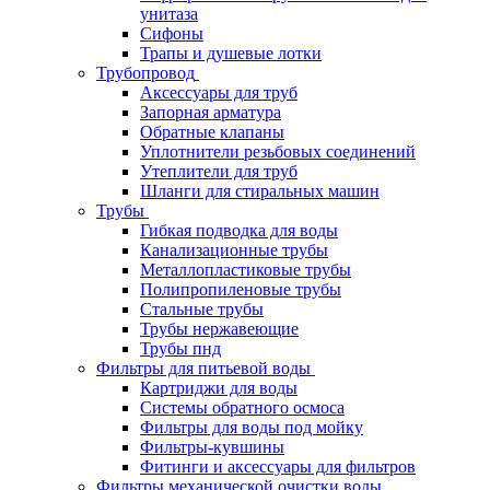
унитаза
Сифоны
Трапы и душевые лотки
Трубопровод
Аксессуары для труб
Запорная арматура
Обратные клапаны
Уплотнители резьбовых соединений
Утеплители для труб
Шланги для стиральных машин
Трубы
Гибкая подводка для воды
Канализационные трубы
Металлопластиковые трубы
Полипропиленовые трубы
Стальные трубы
Трубы нержавеющие
Трубы пнд
Фильтры для питьевой воды
Картриджи для воды
Системы обратного осмоса
Фильтры для воды под мойку
Фильтры-кувшины
Фитинги и аксессуары для фильтров
Фильтры механической очистки воды