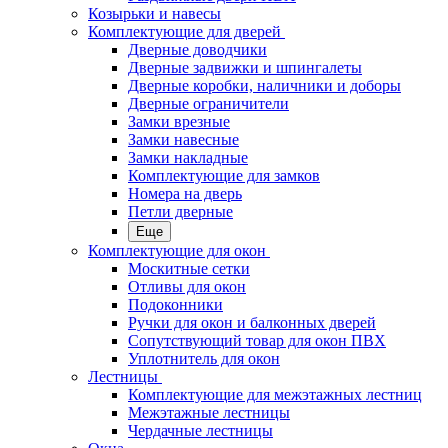
Козырьки и навесы
Комплектующие для дверей
Дверные доводчики
Дверные задвижки и шпингалеты
Дверные коробки, наличники и доборы
Дверные ограничители
Замки врезные
Замки навесные
Замки накладные
Комплектующие для замков
Номера на дверь
Петли дверные
Еще
Комплектующие для окон
Москитные сетки
Отливы для окон
Подоконники
Ручки для окон и балконных дверей
Сопутствующий товар для окон ПВХ
Уплотнитель для окон
Лестницы
Комплектующие для межэтажных лестниц
Межэтажные лестницы
Чердачные лестницы