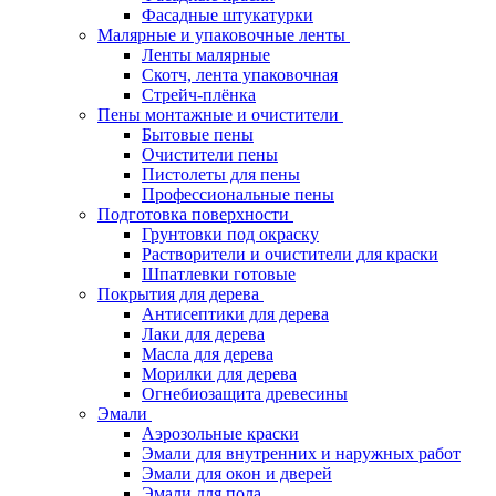
Фасадные штукатурки
Малярные и упаковочные ленты
Ленты малярные
Скотч, лента упаковочная
Стрейч-плёнка
Пены монтажные и очистители
Бытовые пены
Очистители пены
Пистолеты для пены
Профессиональные пены
Подготовка поверхности
Грунтовки под окраску
Растворители и очистители для краски
Шпатлевки готовые
Покрытия для дерева
Антисептики для дерева
Лаки для дерева
Масла для дерева
Морилки для дерева
Огнебиозащита древесины
Эмали
Аэрозольные краски
Эмали для внутренних и наружных работ
Эмали для окон и дверей
Эмали для пола