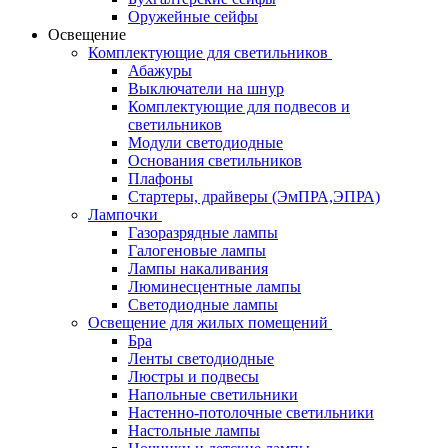
Оружейные сейфы
Освещение
Комплектующие для светильников
Абажуры
Выключатели на шнур
Комплектующие для подвесов и
светильников
Модули светодиодные
Основания светильников
Плафоны
Стартеры, драйверы (ЭмПРА,ЭПРА)
Лампочки
Газоразрядные лампы
Галогеновые лампы
Лампы накаливания
Люминесцентные лампы
Светодиодные лампы
Освещение для жилых помещений
Бра
Ленты светодиодные
Люстры и подвесы
Напольные светильники
Настенно-потолочные светильники
Настольные лампы