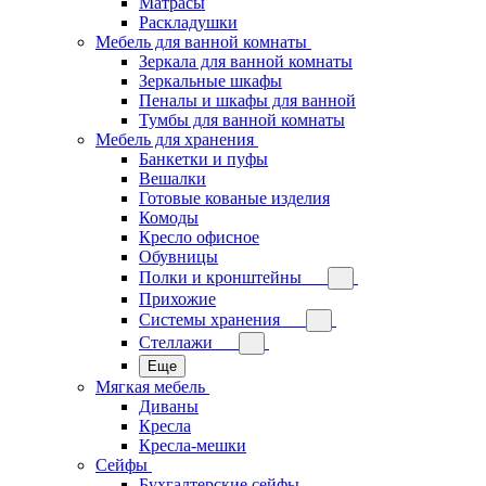
Матрасы
Раскладушки
Мебель для ванной комнаты
Зеркала для ванной комнаты
Зеркальные шкафы
Пеналы и шкафы для ванной
Тумбы для ванной комнаты
Мебель для хранения
Банкетки и пуфы
Вешалки
Готовые кованые изделия
Комоды
Кресло офисное
Обувницы
Полки и кронштейны
Прихожие
Системы хранения
Стеллажи
Еще
Мягкая мебель
Диваны
Кресла
Кресла-мешки
Сейфы
Бухгалтерские сейфы