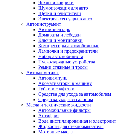
Чехлы и коврики
Шумоизоляция для авто
Щётки и очистители
Электроаксессуары в авто
Автоинструмент
Автоинвентарь
Домкраты и лебедки
Ключи и монтировки
Компрессоры автомобильные
Лампочки и предохранители
Набор автомобилиста
Пуско-зарядные устройства
Ремни стяжные и тросы
Автокосметика
Автошампунь
Ароматизаторы в машину
Губки и салфетки
Средства для ухода за автомобилем
Средства ухода за салоном
Масла и технические жидкости
Автомобильные фильтры
Антифриз
Вода дистиллированная и электролит
Жидкости для стеклоомывателя
Моторные масла