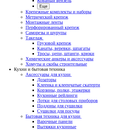
Кованый вензель
Еще
Крепежные комплекты и наборы
Метрический крепеж
Монтажные ленты
Перфорированный крепеж
Саморезы и шурупы
Такелаж
Грузовой крепеж
Канаты, веревки, шпагаты
Тросы, цепи, штанги, крюки
Химические анкеры и аксессуары
Хомуты и скобы строительные
Кухни и бытовая техника
Аксессуары для кухни
Дозаторы
Клеенка и клеенчатые скатерти
Корзины, полки, этажерки
Кухонные рейлинги
Лотки для столовых приборов
Поддоны для сушилки
Сушилки для посуды
Бытовая техника для кухни
Варочные панели
Вытяжки кухонные