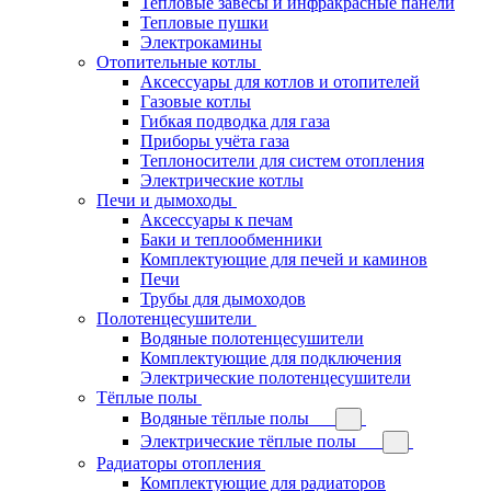
Тепловые завесы и инфракрасные панели
Тепловые пушки
Электрокамины
Отопительные котлы
Аксессуары для котлов и отопителей
Газовые котлы
Гибкая подводка для газа
Приборы учёта газа
Теплоносители для систем отопления
Электрические котлы
Печи и дымоходы
Аксессуары к печам
Баки и теплообменники
Комплектующие для печей и каминов
Печи
Трубы для дымоходов
Полотенцесушители
Водяные полотенцесушители
Комплектующие для подключения
Электрические полотенцесушители
Тёплые полы
Водяные тёплые полы
Электрические тёплые полы
Радиаторы отопления
Комплектующие для радиаторов