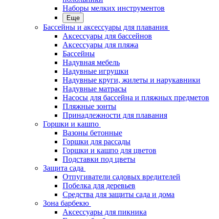
Наборы мелких инструментов
Еще
Бассейны и аксессуары для плавания
Аксессуары для бассейнов
Аксессуары для пляжа
Бассейны
Надувная мебель
Надувные игрушки
Надувные круги, жилеты и нарукавники
Надувные матрасы
Насосы для бассейна и пляжных предметов
Пляжные зонты
Принадлежности для плавания
Горшки и кашпо
Вазоны бетонные
Горшки для рассады
Горшки и кашпо для цветов
Подставки под цветы
Защита сада
Отпугиватели садовых вредителей
Побелка для деревьев
Средства для защиты сада и дома
Зона барбекю
Аксессуары для пикника