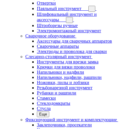
Отвертки
Паяльный инструмент
Шлифовальный инструмент и
аксессуары
Штроборезы ручные
Электромонтажный инструмент
Сварочное оборудование
Аксессуары для сварочных аппаратов
Сварочные аппараты
Электроды и проволока для сварки
Слесарно-столярный инструмент
Инструменты для врезки замка
Крючки для вязки проволоки
Напильники и надфили
Напильники, надфили, рашпили
Ножовки, пилы и лобзики
Резьбонарезной инструмент
Рубанки и рашпили
Стамески
Стеклодомкраты
Стусла
Еще
Фиксирующий инструмент и комплектующие
Заклепочники, просекатели