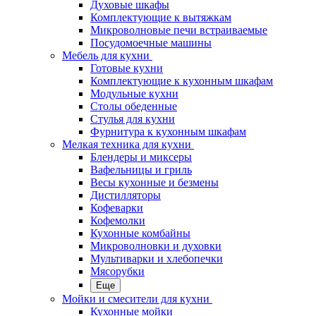
Духовые шкафы
Комплектующие к вытяжкам
Микроволновые печи встраиваемые
Посудомоечные машины
Мебель для кухни
Готовые кухни
Комплектующие к кухонным шкафам
Модульные кухни
Столы обеденные
Стулья для кухни
Фурнитура к кухонным шкафам
Мелкая техника для кухни
Блендеры и миксеры
Вафельницы и гриль
Весы кухонные и безмены
Дистилляторы
Кофеварки
Кофемолки
Кухонные комбайны
Микроволновки и духовки
Мультиварки и хлебопечки
Мясорубки
Еще
Мойки и смесители для кухни
Кухонные мойки