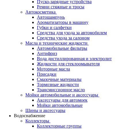
Пуско-зарядные устройства
Ремни стяжные и тросы
Автокосметика
Автошампунь
Ароматизаторы в машину
Губки и салфетки
Средства для ухода за автомобилем
Средства ухода за салоном
Масла и технические жидкости
Автомобильные фильтры
Антифриз
Вода дистиллированная и электролит
Жидкости для стеклоомывателя
Моторные масла
Присадки
Смазочные материалы
Тормозные жидкости
Трансмиссионное масло
Мойки автомобильные и аксессуары
Аксессуары для автомоек
Мойки автомобильные
Шины и аксессуары
Водоснабжение
Коллекторы
Коллекторные группы