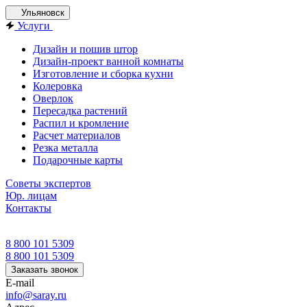
Ульяновск
Услуги
Дизайн и пошив штор
Дизайн-проект ванной комнаты
Изготовление и сборка кухни
Колеровка
Оверлок
Пересадка растений
Распил и кромление
Расчет материалов
Резка металла
Подарочные карты
Советы экспертов
Юр. лицам
Контакты
8 800 101 5309
8 800 101 5309
Заказать звонок
E-mail
info@saray.ru