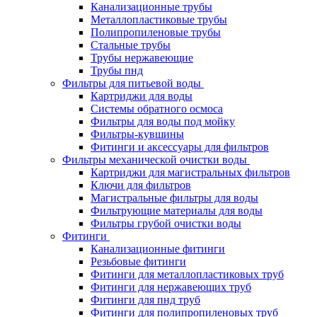
Канализационные трубы
Металлопластиковые трубы
Полипропиленовые трубы
Стальные трубы
Трубы нержавеющие
Трубы пнд
Фильтры для питьевой воды
Картриджи для воды
Системы обратного осмоса
Фильтры для воды под мойку
Фильтры-кувшины
Фитинги и аксессуары для фильтров
Фильтры механической очистки воды
Картриджи для магистральных фильтров
Ключи для фильтров
Магистральные фильтры для воды
Фильтрующие материалы для воды
Фильтры грубой очистки воды
Фитинги
Канализационные фитинги
Резьбовые фитинги
Фитинги для металлопластиковых труб
Фитинги для нержавеющих труб
Фитинги для пнд труб
Фитинги для полипропиленовых труб