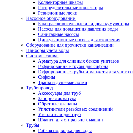
Коллекторные шкафы
Распределительные коллекторы
Ревизионные люки
Насосное оборудование
Баки расширительные и гидроаккумуляторы
Насосы для повышения давления воды
Санитарные насосы
Циркуляционные насосы для отопления
Оборудование для прочистки канализации
Приборы учёта воды
Системы слива
Арматура для сливных бачков унитазов
Гофрированные трубы для сифона
Гофрированные трубы и манжеты для унитаза
Сифоны
Трапы и душевые лотки
Трубопровод
Аксессуары для труб
Запорная арматура
Обратные клапаны
Уплотнители резьбовых соединений
Утеплители для труб
Шланги для стиральных машин
Трубы
Гибкая подводка для воды