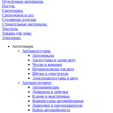
Отделочные материалы
Посуда
Сантехника
Спецодежда и сиз
Столярные изделия
Строительные материалы
Текстиль
Товары для дома
Электрика
Автотовары
Автоаксессуары
Автозеркала
Аксессуары в салон авто
Чехлы и коврики
Шумоизоляция для авто
Щётки и очистители
Электроаксессуары в авто
Автоинструмент
Автоинвентарь
Домкраты и лебедки
Ключи и монтировки
Компрессоры автомобильные
Лампочки и предохранители
Набор автомобилиста