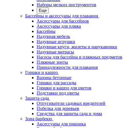
Наборы мелких инструментов
Еще
Бассейны и аксессуары для плавания
Аксессуары для бассейнов
Аксессуары для пляжа
Бассейны
Надувная мебель
Надувные игрушки
Надувные круги, жилеты и нарукавники
Надувные матрасы
Насосы для бассейна и пляжных предметов
Пляжные зонты
Принадлежности для плавания
Горшки и кашпо
Вазоны бетонные
Горшки для рассады
Горшки и кашпо для цветов
Подставки под цветы
Защита сада
Отпугиватели садовых вредителей
Побелка для деревьев
Средства для защиты сада и дома
Зона барбекю
Аксессуары для пикника