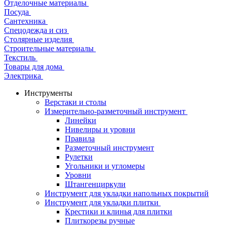
Отделочные материалы
Посуда
Сантехника
Спецодежда и сиз
Столярные изделия
Строительные материалы
Текстиль
Товары для дома
Электрика
Инструменты
Верстаки и столы
Измерительно-разметочный инструмент
Линейки
Нивелиры и уровни
Правила
Разметочный инструмент
Рулетки
Угольники и угломеры
Уровни
Штангенциркули
Инструмент для укладки напольных покрытий
Инструмент для укладки плитки
Крестики и клинья для плитки
Плиткорезы ручные