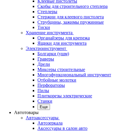
Клеевые пистолеты
Скобы для строительного степлера
Степлеры
Стержни для клеевого пистолета
Струбцины, зажимы пружинные
Тиски
Хранение инструмента
Органайзеры для крепежа
Ящики для инструмента
Электроинструмент
Болгарки (ушм)
Граверы
Дрели
Миксеры строительные
Многофункциональный инструмент
Отбойные молотки
Перфораторы
Пилы
Плиткорезы электрические
Станки
Еще
Автотовары
Автоаксессуары
Автозеркала
Аксессуары в салон авто