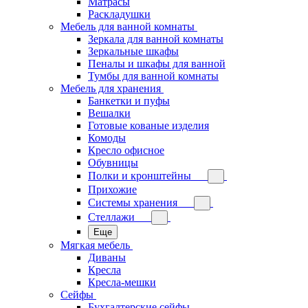
Матрасы
Раскладушки
Мебель для ванной комнаты
Зеркала для ванной комнаты
Зеркальные шкафы
Пеналы и шкафы для ванной
Тумбы для ванной комнаты
Мебель для хранения
Банкетки и пуфы
Вешалки
Готовые кованые изделия
Комоды
Кресло офисное
Обувницы
Полки и кронштейны
Прихожие
Системы хранения
Стеллажи
Еще
Мягкая мебель
Диваны
Кресла
Кресла-мешки
Сейфы
Бухгалтерские сейфы