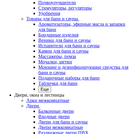
Почвоулучшители
Стимуляторы, регуляторы
Удобрения
Товары для бани и сауны
Ароматизаторы, эфирные масла и запарки
для бани
Бондарные изделия
Веники для бани и сауны
Испарители для бани и сауны
Камни для бани и сауны
Массажеры, пемза
Мочалки, щетки
Моющие и дезинфицирующие средства для
бани и сауны
Подарочные наборы для бани
Таблички для бани
Еще
Двери, окна и лестницы
Арки межкомнатные
Двери
Балконные двери
Входные двери
Двери для бани и сауны
Двери межкомнатные
Раздвижные двери ПВХ