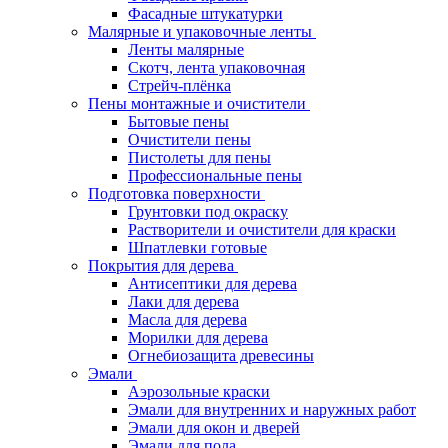
Фасадные штукатурки
Малярные и упаковочные ленты
Ленты малярные
Скотч, лента упаковочная
Стрейч-плёнка
Пены монтажные и очистители
Бытовые пены
Очистители пены
Пистолеты для пены
Профессиональные пены
Подготовка поверхности
Грунтовки под окраску
Растворители и очистители для краски
Шпатлевки готовые
Покрытия для дерева
Антисептики для дерева
Лаки для дерева
Масла для дерева
Морилки для дерева
Огнебиозащита древесины
Эмали
Аэрозольные краски
Эмали для внутренних и наружных работ
Эмали для окон и дверей
Эмали для пола