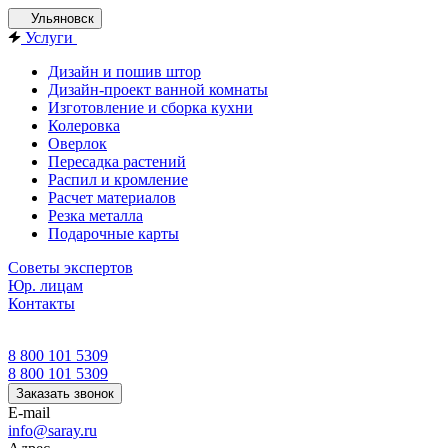
Ульяновск
Услуги
Дизайн и пошив штор
Дизайн-проект ванной комнаты
Изготовление и сборка кухни
Колеровка
Оверлок
Пересадка растений
Распил и кромление
Расчет материалов
Резка металла
Подарочные карты
Советы экспертов
Юр. лицам
Контакты
8 800 101 5309
8 800 101 5309
Заказать звонок
E-mail
info@saray.ru