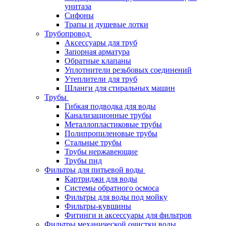
унитаза
Сифоны
Трапы и душевые лотки
Трубопровод
Аксессуары для труб
Запорная арматура
Обратные клапаны
Уплотнители резьбовых соединений
Утеплители для труб
Шланги для стиральных машин
Трубы
Гибкая подводка для воды
Канализационные трубы
Металлопластиковые трубы
Полипропиленовые трубы
Стальные трубы
Трубы нержавеющие
Трубы пнд
Фильтры для питьевой воды
Картриджи для воды
Системы обратного осмоса
Фильтры для воды под мойку
Фильтры-кувшины
Фитинги и аксессуары для фильтров
Фильтры механической очистки воды