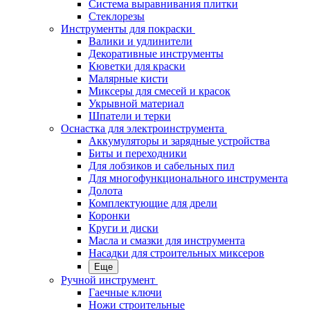
Система выравнивания плитки
Стеклорезы
Инструменты для покраски
Валики и удлинители
Декоративные инструменты
Кюветки для краски
Малярные кисти
Миксеры для смесей и красок
Укрывной материал
Шпатели и терки
Оснастка для электроинструмента
Аккумуляторы и зарядные устройства
Биты и переходники
Для лобзиков и сабельных пил
Для многофункционального инструмента
Долота
Комплектующие для дрели
Коронки
Круги и диски
Масла и смазки для инструмента
Насадки для строительных миксеров
Еще
Ручной инструмент
Гаечные ключи
Ножи строительные