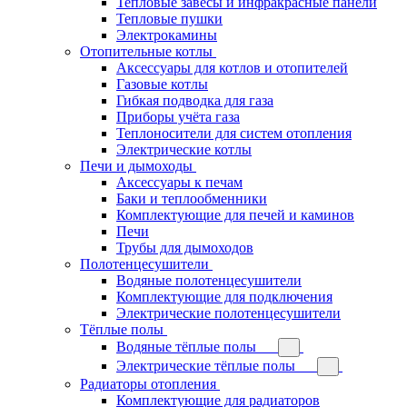
Тепловые завесы и инфракрасные панели
Тепловые пушки
Электрокамины
Отопительные котлы
Аксессуары для котлов и отопителей
Газовые котлы
Гибкая подводка для газа
Приборы учёта газа
Теплоносители для систем отопления
Электрические котлы
Печи и дымоходы
Аксессуары к печам
Баки и теплообменники
Комплектующие для печей и каминов
Печи
Трубы для дымоходов
Полотенцесушители
Водяные полотенцесушители
Комплектующие для подключения
Электрические полотенцесушители
Тёплые полы
Водяные тёплые полы
Электрические тёплые полы
Радиаторы отопления
Комплектующие для радиаторов