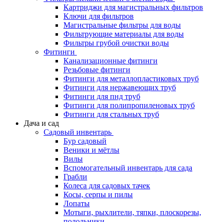
Картриджи для магистральных фильтров
Ключи для фильтров
Магистральные фильтры для воды
Фильтрующие материалы для воды
Фильтры грубой очистки воды
Фитинги
Канализационные фитинги
Резьбовые фитинги
Фитинги для металлопластиковых труб
Фитинги для нержавеющих труб
Фитинги для пнд труб
Фитинги для полипропиленовых труб
Фитинги для стальных труб
Дача и сад
Садовый инвентарь
Бур садовый
Веники и мётлы
Вилы
Вспомогательный инвентарь для сада
Грабли
Колеса для садовых тачек
Косы, серпы и пилы
Лопаты
Мотыги, рыхлители, тяпки, плоскорезы,
полольники