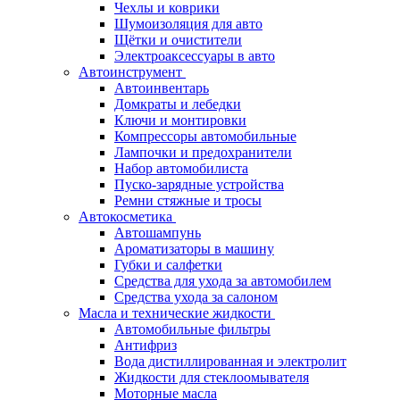
Чехлы и коврики
Шумоизоляция для авто
Щётки и очистители
Электроаксессуары в авто
Автоинструмент
Автоинвентарь
Домкраты и лебедки
Ключи и монтировки
Компрессоры автомобильные
Лампочки и предохранители
Набор автомобилиста
Пуско-зарядные устройства
Ремни стяжные и тросы
Автокосметика
Автошампунь
Ароматизаторы в машину
Губки и салфетки
Средства для ухода за автомобилем
Средства ухода за салоном
Масла и технические жидкости
Автомобильные фильтры
Антифриз
Вода дистиллированная и электролит
Жидкости для стеклоомывателя
Моторные масла