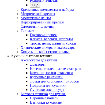
Кованый вензель
Еще
Крепежные комплекты и наборы
Метрический крепеж
Монтажные ленты
Перфорированный крепеж
Саморезы и шурупы
Такелаж
Грузовой крепеж
Канаты, веревки, шпагаты
Тросы, цепи, штанги, крюки
Химические анкеры и аксессуары
Хомуты и скобы строительные
Кухни и бытовая техника
Аксессуары для кухни
Дозаторы
Клеенка и клеенчатые скатерти
Корзины, полки, этажерки
Кухонные рейлинги
Лотки для столовых приборов
Поддоны для сушилки
Сушилки для посуды
Бытовая техника для кухни
Варочные панели
Вытяжки кухонные