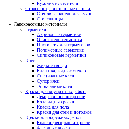
Кухонные смесители
Столешницы и стеновые панели
Стеновые панели для кухни
Столешницы
Лакокрасочные материалы
Герметики
Акриловые герметики
Очистители герметика
Пистолеты для герметиков
Полимерные герметики
Силиконовые герметики
Клеи
Жидкие гвозди
Клеи пва, жидкое стекло
Специальные клеи
Супер клеи
Эпоксидные клеи
Краски для внутренних работ
Декоративное покрытие
Колеры для краски
Краска для пола
Краски для стен и потолков
Краски для наружных работ
Краски для крыш и кровли
Фасадные краски