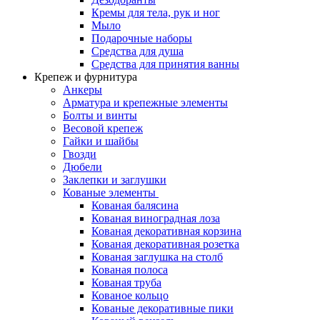
Кремы для тела, рук и ног
Мыло
Подарочные наборы
Средства для душа
Средства для принятия ванны
Крепеж и фурнитура
Анкеры
Арматура и крепежные элементы
Болты и винты
Весовой крепеж
Гайки и шайбы
Гвозди
Дюбели
Заклепки и заглушки
Кованые элементы
Кованая балясина
Кованая виноградная лоза
Кованая декоративная корзина
Кованая декоративная розетка
Кованая заглушка на столб
Кованая полоса
Кованая труба
Кованое кольцо
Кованые декоративные пики