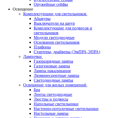
Оружейные сейфы
Освещение
Комплектующие для светильников
Абажуры
Выключатели на шнур
Комплектующие для подвесов и
светильников
Модули светодиодные
Основания светильников
Плафоны
Стартеры, драйверы (ЭмПРА,ЭПРА)
Лампочки
Газоразрядные лампы
Галогеновые лампы
Лампы накаливания
Люминесцентные лампы
Светодиодные лампы
Освещение для жилых помещений
Бра
Ленты светодиодные
Люстры и подвесы
Напольные светильники
Настенно-потолочные светильники
Настольные лампы