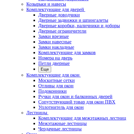
Козырьки и навесы
Комплектующие для дверей
Дверные доводчики
Дверные задвижки и шпингалеты
Дверные коробки, наличники и доборы
Дверные ограничители
Замки врезные
Замки навесные
Замки накладные
Комплектующие для замков
Номера на дверь
Петли дверные
Еще
Комплектующие для окон
Москитные сетки
Отливы для окон
Подоконники
Ручки для окон и балконных дверей
Сопутствующий товар для окон ПВХ
Уплотнитель для окон
Лестницы
Комплектующие для межэтажных лестниц
Межэтажные лестницы
Чердачные лестницы