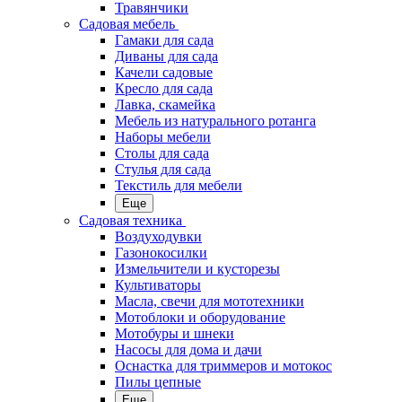
Травянчики
Садовая мебель
Гамаки для сада
Диваны для сада
Качели садовые
Кресло для сада
Лавка, скамейка
Мебель из натурального ротанга
Наборы мебели
Столы для сада
Стулья для сада
Текстиль для мебели
Еще
Садовая техника
Воздуходувки
Газонокосилки
Измельчители и кусторезы
Культиваторы
Масла, свечи для мототехники
Мотоблоки и оборудование
Мотобуры и шнеки
Насосы для дома и дачи
Оснастка для триммеров и мотокос
Пилы цепные
Еще