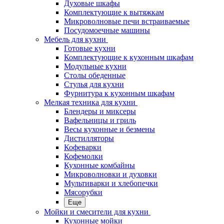
Духовые шкафы
Комплектующие к вытяжкам
Микроволновые печи встраиваемые
Посудомоечные машины
Мебель для кухни
Готовые кухни
Комплектующие к кухонным шкафам
Модульные кухни
Столы обеденные
Стулья для кухни
Фурнитура к кухонным шкафам
Мелкая техника для кухни
Блендеры и миксеры
Вафельницы и гриль
Весы кухонные и безмены
Дистилляторы
Кофеварки
Кофемолки
Кухонные комбайны
Микроволновки и духовки
Мультиварки и хлебопечки
Мясорубки
Еще
Мойки и смесители для кухни
Кухонные мойки