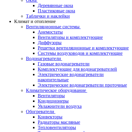
Окна
Деревянные окна
Пластиковые окна
Таблички и наклейки
Климат и отопление
Вентиляционные системы
Анемостаты
Вентиляторы и комплектующие
Диффузоры
Решетки вентиляционные и комплектующие
Системы воздуховодов и комплектующие
Водонагреватели
Газовые водонагреватели
Комплектующие для водонагревателей
Электрические водонагреватели
накопительные
Электрические водонагреватели проточные
Климатическое оборудование
Вентиляторы
Кондиционеры
Увлажнители воздуха
Обогреватели
Конвекторы
Радиаторы масляные
Тепловентиляторы