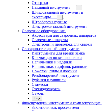
Отвертки
Паяльный инструмент
Шлифовальный инструмент и
аксессуары
Штроборезы ручные
Электромонтажный инструмент
Сварочное оборудование
Аксессуары для сварочных аппаратов
Сварочные аппараты
Электроды и проволока для сварки
Слесарно-столярный инструмент
Инструменты для врезки замка
Крючки для вязки проволоки
Напильники и надфили
Напильники, надфили, рашпили
Ножовки, пилы и лобзики
Резьбонарезной инструмент
Рубанки и рашпили
Стамески
Стеклодомкраты
Стусла
Еще
Фиксирующий инструмент и комплектующие
Заклепочники, просекатели