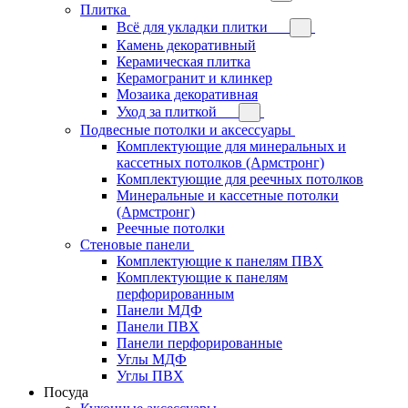
Плитка
Всё для укладки плитки
Камень декоративный
Керамическая плитка
Керамогранит и клинкер
Мозаика декоративная
Уход за плиткой
Подвесные потолки и аксессуары
Комплектующие для минеральных и
кассетных потолков (Армстронг)
Комплектующие для реечных потолков
Минеральные и кассетные потолки
(Армстронг)
Реечные потолки
Стеновые панели
Комплектующие к панелям ПВХ
Комплектующие к панелям
перфорированным
Панели МДФ
Панели ПВХ
Панели перфорированные
Углы МДФ
Углы ПВХ
Посуда