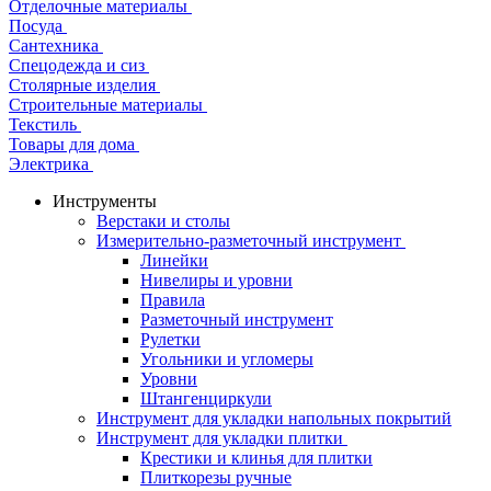
Отделочные материалы
Посуда
Сантехника
Спецодежда и сиз
Столярные изделия
Строительные материалы
Текстиль
Товары для дома
Электрика
Инструменты
Верстаки и столы
Измерительно-разметочный инструмент
Линейки
Нивелиры и уровни
Правила
Разметочный инструмент
Рулетки
Угольники и угломеры
Уровни
Штангенциркули
Инструмент для укладки напольных покрытий
Инструмент для укладки плитки
Крестики и клинья для плитки
Плиткорезы ручные