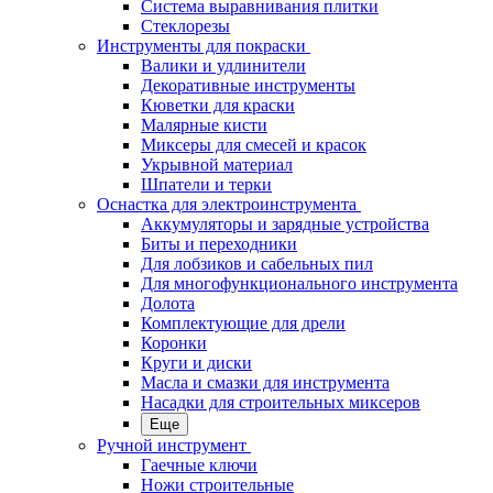
Система выравнивания плитки
Стеклорезы
Инструменты для покраски
Валики и удлинители
Декоративные инструменты
Кюветки для краски
Малярные кисти
Миксеры для смесей и красок
Укрывной материал
Шпатели и терки
Оснастка для электроинструмента
Аккумуляторы и зарядные устройства
Биты и переходники
Для лобзиков и сабельных пил
Для многофункционального инструмента
Долота
Комплектующие для дрели
Коронки
Круги и диски
Масла и смазки для инструмента
Насадки для строительных миксеров
Еще
Ручной инструмент
Гаечные ключи
Ножи строительные