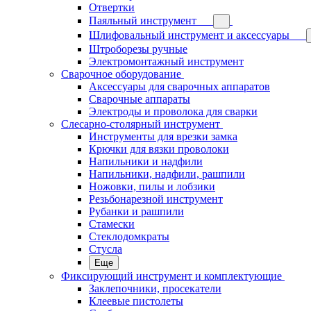
Отвертки
Паяльный инструмент
Шлифовальный инструмент и аксессуары
Штроборезы ручные
Электромонтажный инструмент
Сварочное оборудование
Аксессуары для сварочных аппаратов
Сварочные аппараты
Электроды и проволока для сварки
Слесарно-столярный инструмент
Инструменты для врезки замка
Крючки для вязки проволоки
Напильники и надфили
Напильники, надфили, рашпили
Ножовки, пилы и лобзики
Резьбонарезной инструмент
Рубанки и рашпили
Стамески
Стеклодомкраты
Стусла
Еще
Фиксирующий инструмент и комплектующие
Заклепочники, просекатели
Клеевые пистолеты