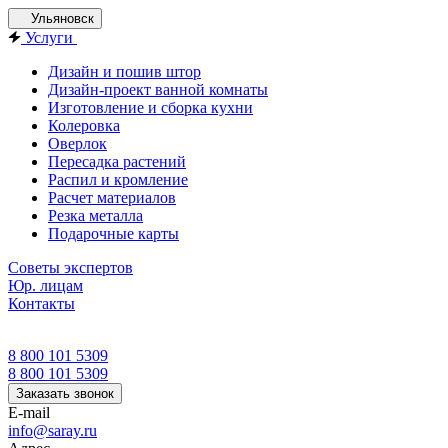
Ульяновск
Услуги
Дизайн и пошив штор
Дизайн-проект ванной комнаты
Изготовление и сборка кухни
Колеровка
Оверлок
Пересадка растений
Распил и кромление
Расчет материалов
Резка металла
Подарочные карты
Советы экспертов
Юр. лицам
Контакты
8 800 101 5309
8 800 101 5309
Заказать звонок
E-mail
info@saray.ru