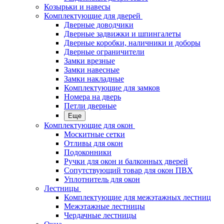
Козырьки и навесы
Комплектующие для дверей
Дверные доводчики
Дверные задвижки и шпингалеты
Дверные коробки, наличники и доборы
Дверные ограничители
Замки врезные
Замки навесные
Замки накладные
Комплектующие для замков
Номера на дверь
Петли дверные
Еще
Комплектующие для окон
Москитные сетки
Отливы для окон
Подоконники
Ручки для окон и балконных дверей
Сопутствующий товар для окон ПВХ
Уплотнитель для окон
Лестницы
Комплектующие для межэтажных лестниц
Межэтажные лестницы
Чердачные лестницы