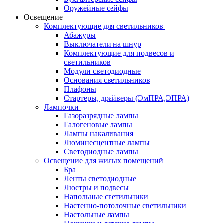
Оружейные сейфы
Освещение
Комплектующие для светильников
Абажуры
Выключатели на шнур
Комплектующие для подвесов и
светильников
Модули светодиодные
Основания светильников
Плафоны
Стартеры, драйверы (ЭмПРА,ЭПРА)
Лампочки
Газоразрядные лампы
Галогеновые лампы
Лампы накаливания
Люминесцентные лампы
Светодиодные лампы
Освещение для жилых помещений
Бра
Ленты светодиодные
Люстры и подвесы
Напольные светильники
Настенно-потолочные светильники
Настольные лампы