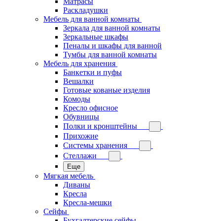
Матрасы
Раскладушки
Мебель для ванной комнаты
Зеркала для ванной комнаты
Зеркальные шкафы
Пеналы и шкафы для ванной
Тумбы для ванной комнаты
Мебель для хранения
Банкетки и пуфы
Вешалки
Готовые кованые изделия
Комоды
Кресло офисное
Обувницы
Полки и кронштейны
Прихожие
Системы хранения
Стеллажи
Еще
Мягкая мебель
Диваны
Кресла
Кресла-мешки
Сейфы
Бухгалтерские сейфы