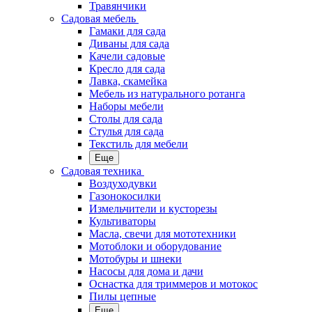
Травянчики
Садовая мебель
Гамаки для сада
Диваны для сада
Качели садовые
Кресло для сада
Лавка, скамейка
Мебель из натурального ротанга
Наборы мебели
Столы для сада
Стулья для сада
Текстиль для мебели
Еще
Садовая техника
Воздуходувки
Газонокосилки
Измельчители и кусторезы
Культиваторы
Масла, свечи для мототехники
Мотоблоки и оборудование
Мотобуры и шнеки
Насосы для дома и дачи
Оснастка для триммеров и мотокос
Пилы цепные
Еще