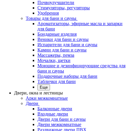
Почвоулучшители
Стимуляторы, регуляторы
Удобрения
Товары для бани и сауны
Ароматизаторы, эфирные масла и запарки
для бани
Бондарные изделия
Веники для бани и сауны
Испарители для бани и сауны
Камни для бани и сауны
Массажеры, пемза
Мочалки, щетки
Моющие и дезинфицирующие средства для
бани и сауны
Подарочные наборы для бани
Таблички для бани
Еще
Двери, окна и лестницы
Арки межкомнатные
Двери
Балконные двери
Входные двери
Двери для бани и сауны
Двери межкомнатные
Раздвижные двери ПВХ