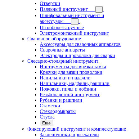
Отвертки
Паяльный инструмент
Шлифовальный инструмент и
аксессуары
Штроборезы ручные
Электромонтажный инструмент
Сварочное оборудование
Аксессуары для сварочных аппаратов
Сварочные аппараты
Электроды и проволока для сварки
Слесарно-столярный инструмент
Инструменты для врезки замка
Крючки для вязки проволоки
Напильники и надфили
Напильники, надфили, рашпили
Ножовки, пилы и лобзики
Резьбонарезной инструмент
Рубанки и рашпили
Стамески
Стеклодомкраты
Стусла
Еще
Фиксирующий инструмент и комплектующие
Заклепочники, просекатели