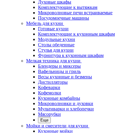
Духовые шкафы
Комплектующие к вытяжкам
Микроволновые печи встраиваемые
Посудомоечные машины
Мебель для кухни
Готовые кухни
Комплектующие к кухонным шкафам
Модульные кухни
Столы обеденные
Стулья для кухни
Фурнитура к кухонным шкафам
Мелкая техника для кухни
Блендеры и миксеры
Вафельницы и гриль
Весы кухонные и безмены
Дистилляторы
Кофеварки
Кофемолки
Кухонные комбайны
Микроволновки и духовки
Мультиварки и хлебопечки
Мясорубки
Еще
Мойки и смесители для кухни
Кухонные мойки