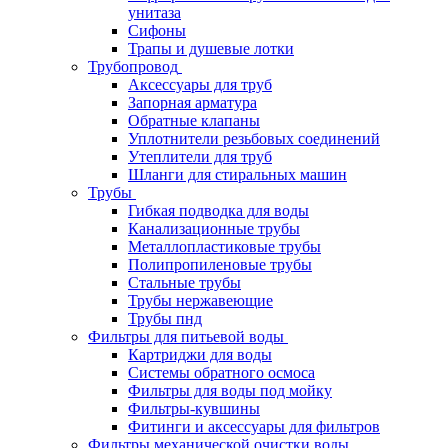
унитаза
Сифоны
Трапы и душевые лотки
Трубопровод
Аксессуары для труб
Запорная арматура
Обратные клапаны
Уплотнители резьбовых соединений
Утеплители для труб
Шланги для стиральных машин
Трубы
Гибкая подводка для воды
Канализационные трубы
Металлопластиковые трубы
Полипропиленовые трубы
Стальные трубы
Трубы нержавеющие
Трубы пнд
Фильтры для питьевой воды
Картриджи для воды
Системы обратного осмоса
Фильтры для воды под мойку
Фильтры-кувшины
Фитинги и аксессуары для фильтров
Фильтры механической очистки воды