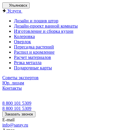
Ульяновск
Услуги
Дизайн и пошив штор
Дизайн-проект ванной комнаты
Изготовление и сборка кухни
Колеровка
Оверлок
Пересадка растений
Распил и кромление
Расчет материалов
Резка металла
Подарочные карты
Советы экспертов
Юр. лицам
Контакты
8 800 101 5309
8 800 101 5309
Заказать звонок
E-mail
info@saray.ru