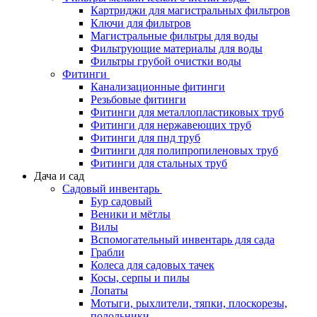
Картриджи для магистральных фильтров
Ключи для фильтров
Магистральные фильтры для воды
Фильтрующие материалы для воды
Фильтры грубой очистки воды
Фитинги
Канализационные фитинги
Резьбовые фитинги
Фитинги для металлопластиковых труб
Фитинги для нержавеющих труб
Фитинги для пнд труб
Фитинги для полипропиленовых труб
Фитинги для стальных труб
Дача и сад
Садовый инвентарь
Бур садовый
Веники и мётлы
Вилы
Вспомогательный инвентарь для сада
Грабли
Колеса для садовых тачек
Косы, серпы и пилы
Лопаты
Мотыги, рыхлители, тяпки, плоскорезы,
полольники