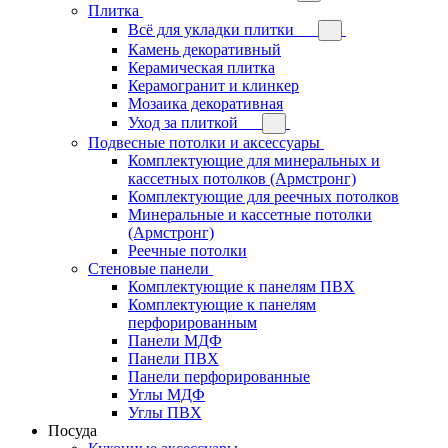
Плитка
Всё для укладки плитки
Камень декоративный
Керамическая плитка
Керамогранит и клинкер
Мозаика декоративная
Уход за плиткой
Подвесные потолки и аксессуары
Комплектующие для минеральных и
кассетных потолков (Армстронг)
Комплектующие для реечных потолков
Минеральные и кассетные потолки
(Армстронг)
Реечные потолки
Стеновые панели
Комплектующие к панелям ПВХ
Комплектующие к панелям
перфорированным
Панели МДФ
Панели ПВХ
Панели перфорированные
Углы МДФ
Углы ПВХ
Посуда