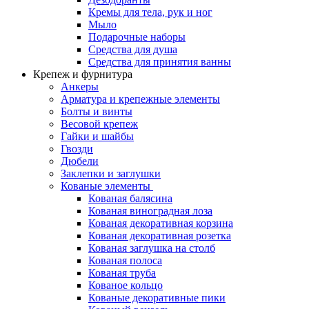
Кремы для тела, рук и ног
Мыло
Подарочные наборы
Средства для душа
Средства для принятия ванны
Крепеж и фурнитура
Анкеры
Арматура и крепежные элементы
Болты и винты
Весовой крепеж
Гайки и шайбы
Гвозди
Дюбели
Заклепки и заглушки
Кованые элементы
Кованая балясина
Кованая виноградная лоза
Кованая декоративная корзина
Кованая декоративная розетка
Кованая заглушка на столб
Кованая полоса
Кованая труба
Кованое кольцо
Кованые декоративные пики