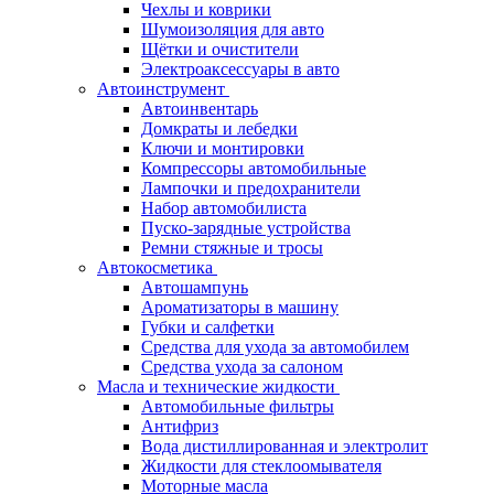
Чехлы и коврики
Шумоизоляция для авто
Щётки и очистители
Электроаксессуары в авто
Автоинструмент
Автоинвентарь
Домкраты и лебедки
Ключи и монтировки
Компрессоры автомобильные
Лампочки и предохранители
Набор автомобилиста
Пуско-зарядные устройства
Ремни стяжные и тросы
Автокосметика
Автошампунь
Ароматизаторы в машину
Губки и салфетки
Средства для ухода за автомобилем
Средства ухода за салоном
Масла и технические жидкости
Автомобильные фильтры
Антифриз
Вода дистиллированная и электролит
Жидкости для стеклоомывателя
Моторные масла