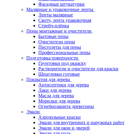
Фасадные штукатурки
Малярные и упаковочные ленты
Ленты малярные
Скотч, лента упаковочная
Стрейч-плёнка
Пены монтажные и очистители
Бытовые пены
Очистители пены
Пистолеты для пены
Профессиональные пены
Подготовка поверхности
Грунтовки под окраску
Растворители и очистители для краски
Шпатлевки готовые
Покрытия для дерева
Антисептики для дерева
Лаки для дерева
Масла для дерева
Морилки для дерева
Огнебиозащита древесины
Эмали
Аэрозольные краски
Эмали для внутренних и наружных работ
Эмали для окон и дверей
Эмали для пола