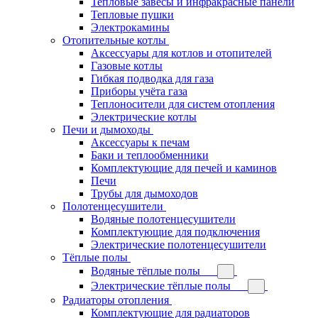
Тепловые завесы и инфракрасные панели
Тепловые пушки
Электрокамины
Отопительные котлы
Аксессуары для котлов и отопителей
Газовые котлы
Гибкая подводка для газа
Приборы учёта газа
Теплоносители для систем отопления
Электрические котлы
Печи и дымоходы
Аксессуары к печам
Баки и теплообменники
Комплектующие для печей и каминов
Печи
Трубы для дымоходов
Полотенцесушители
Водяные полотенцесушители
Комплектующие для подключения
Электрические полотенцесушители
Тёплые полы
Водяные тёплые полы
Электрические тёплые полы
Радиаторы отопления
Комплектующие для радиаторов