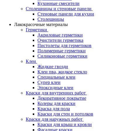
Кухонные смесители
Столешницы и стеновые панели
Стеновые панели для кухни
Столешницы
Лакокрасочные материалы
Герметики
Акриловые герметики
Очистители герметика
Пистолеты для герметиков
Полимерные герметики
Силиконовые герметики
Клеи
Жидкие гвозди
Клеи пва, жидкое стекло
Специальные клеи
Супер клеи
Эпоксидные клеи
Краски для внутренних работ
Декоративное покрытие
Колеры для краски
Краска для пола
Краски для стен и потолков
Краски для наружных работ
Краски для крыш и кровли
Фасадные краски