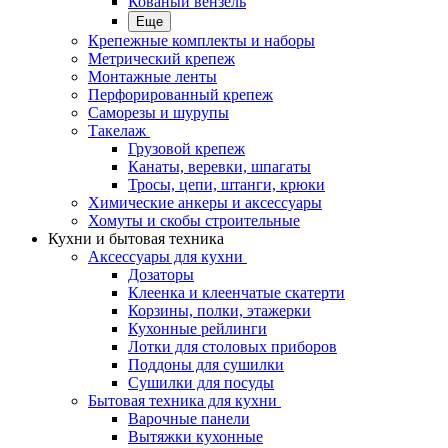
Кованый вензель
Еще
Крепежные комплекты и наборы
Метрический крепеж
Монтажные ленты
Перфорированный крепеж
Саморезы и шурупы
Такелаж
Грузовой крепеж
Канаты, веревки, шпагаты
Тросы, цепи, штанги, крюки
Химические анкеры и аксессуары
Хомуты и скобы строительные
Кухни и бытовая техника
Аксессуары для кухни
Дозаторы
Клеенка и клеенчатые скатерти
Корзины, полки, этажерки
Кухонные рейлинги
Лотки для столовых приборов
Поддоны для сушилки
Сушилки для посуды
Бытовая техника для кухни
Варочные панели
Вытяжки кухонные