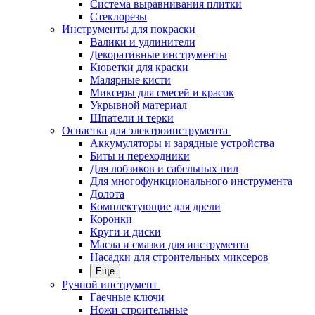
Система выравнивания плитки
Стеклорезы
Инструменты для покраски
Валики и удлинители
Декоративные инструменты
Кюветки для краски
Малярные кисти
Миксеры для смесей и красок
Укрывной материал
Шпатели и терки
Оснастка для электроинструмента
Аккумуляторы и зарядные устройства
Биты и переходники
Для лобзиков и сабельных пил
Для многофункционального инструмента
Долота
Комплектующие для дрели
Коронки
Круги и диски
Масла и смазки для инструмента
Насадки для строительных миксеров
Еще
Ручной инструмент
Гаечные ключи
Ножи строительные