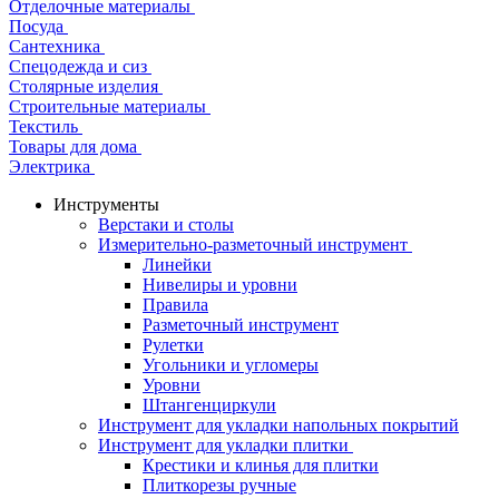
Отделочные материалы
Посуда
Сантехника
Спецодежда и сиз
Столярные изделия
Строительные материалы
Текстиль
Товары для дома
Электрика
Инструменты
Верстаки и столы
Измерительно-разметочный инструмент
Линейки
Нивелиры и уровни
Правила
Разметочный инструмент
Рулетки
Угольники и угломеры
Уровни
Штангенциркули
Инструмент для укладки напольных покрытий
Инструмент для укладки плитки
Крестики и клинья для плитки
Плиткорезы ручные