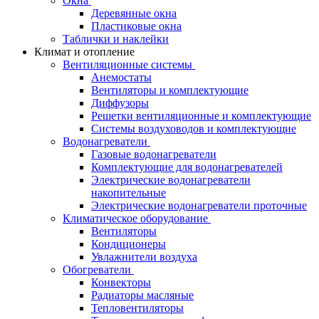
Окна
Деревянные окна
Пластиковые окна
Таблички и наклейки
Климат и отопление
Вентиляционные системы
Анемостаты
Вентиляторы и комплектующие
Диффузоры
Решетки вентиляционные и комплектующие
Системы воздуховодов и комплектующие
Водонагреватели
Газовые водонагреватели
Комплектующие для водонагревателей
Электрические водонагреватели
накопительные
Электрические водонагреватели проточные
Климатическое оборудование
Вентиляторы
Кондиционеры
Увлажнители воздуха
Обогреватели
Конвекторы
Радиаторы масляные
Тепловентиляторы