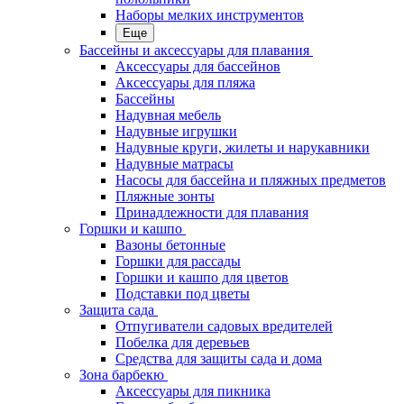
Наборы мелких инструментов
Еще
Бассейны и аксессуары для плавания
Аксессуары для бассейнов
Аксессуары для пляжа
Бассейны
Надувная мебель
Надувные игрушки
Надувные круги, жилеты и нарукавники
Надувные матрасы
Насосы для бассейна и пляжных предметов
Пляжные зонты
Принадлежности для плавания
Горшки и кашпо
Вазоны бетонные
Горшки для рассады
Горшки и кашпо для цветов
Подставки под цветы
Защита сада
Отпугиватели садовых вредителей
Побелка для деревьев
Средства для защиты сада и дома
Зона барбекю
Аксессуары для пикника