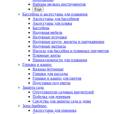
Наборы мелких инструментов
Еще
Бассейны и аксессуары для плавания
Аксессуары для бассейнов
Аксессуары для пляжа
Бассейны
Надувная мебель
Надувные игрушки
Надувные круги, жилеты и нарукавники
Надувные матрасы
Насосы для бассейна и пляжных предметов
Пляжные зонты
Принадлежности для плавания
Горшки и кашпо
Вазоны бетонные
Горшки для рассады
Горшки и кашпо для цветов
Подставки под цветы
Защита сада
Отпугиватели садовых вредителей
Побелка для деревьев
Средства для защиты сада и дома
Зона барбекю
Аксессуары для пикника