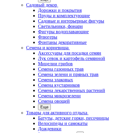
Садовый декор
Дорожки и покрытия
Пруды и комплектующие
Садовые и интерьерные фигуры
Светильники, фонари
Фигуры водоплавающие
Флюгеры
Фонтаны декоративные
Семена и корневища
Аксессуары для посадки семян
Лук севок и картофель семянной
Мицелии грибов
Семена газонных трав
Семена зелени и пряных трав
Семена злаковых
Семена кустарников
Семена лекарственных растений
Семена микрозелени
Семена овощей
Еще
Товары для активного отдыха
Батуты, детские горки, песочницы
Велосипеды и самокаты
Дождевики