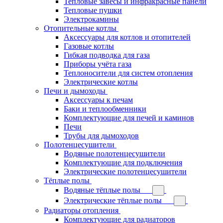
Тепловые завесы и инфракрасные панели
Тепловые пушки
Электрокамины
Отопительные котлы
Аксессуары для котлов и отопителей
Газовые котлы
Гибкая подводка для газа
Приборы учёта газа
Теплоносители для систем отопления
Электрические котлы
Печи и дымоходы
Аксессуары к печам
Баки и теплообменники
Комплектующие для печей и каминов
Печи
Трубы для дымоходов
Полотенцесушители
Водяные полотенцесушители
Комплектующие для подключения
Электрические полотенцесушители
Тёплые полы
Водяные тёплые полы
Электрические тёплые полы
Радиаторы отопления
Комплектующие для радиаторов