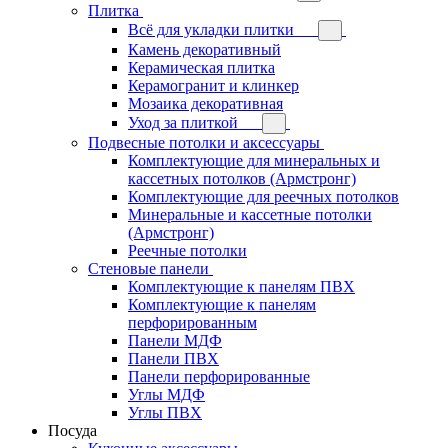
Плитка
Всё для укладки плитки
Камень декоративный
Керамическая плитка
Керамогранит и клинкер
Мозаика декоративная
Уход за плиткой
Подвесные потолки и аксессуары
Комплектующие для минеральных и
кассетных потолков (Армстронг)
Комплектующие для реечных потолков
Минеральные и кассетные потолки
(Армстронг)
Реечные потолки
Стеновые панели
Комплектующие к панелям ПВХ
Комплектующие к панелям
перфорированным
Панели МДФ
Панели ПВХ
Панели перфорированные
Углы МДФ
Углы ПВХ
Посуда