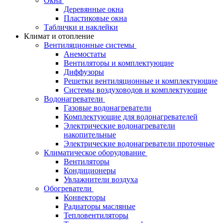
Окна
Деревянные окна
Пластиковые окна
Таблички и наклейки
Климат и отопление
Вентиляционные системы
Анемостаты
Вентиляторы и комплектующие
Диффузоры
Решетки вентиляционные и комплектующие
Системы воздуховодов и комплектующие
Водонагреватели
Газовые водонагреватели
Комплектующие для водонагревателей
Электрические водонагреватели
накопительные
Электрические водонагреватели проточные
Климатическое оборудование
Вентиляторы
Кондиционеры
Увлажнители воздуха
Обогреватели
Конвекторы
Радиаторы масляные
Тепловентиляторы