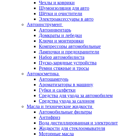
Чехлы и коврики
Шумоизоляция для авто
Щётки и очистители
Электроаксессуары в авто
Автоинструмент
Автоинвентарь
Домкраты и лебедки
Ключи и монтировки
Компрессоры автомобильные
Лампочки и предохранители
Набор автомобилиста
Пуско-зарядные устройства
Ремни стяжные и тросы
Автокосметика
Автошампунь
Ароматизаторы в машину
Губки и салфетки
Средства для ухода за автомобилем
Средства ухода за салоном
Масла и технические жидкости
Автомобильные фильтры
Антифриз
Вода дистиллированная и электролит
Жидкости для стеклоомывателя
Моторные масла