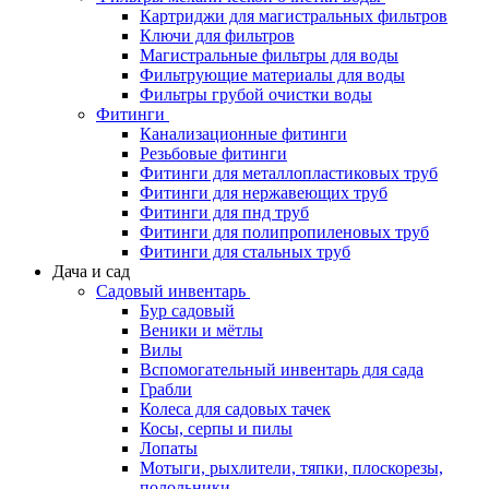
Картриджи для магистральных фильтров
Ключи для фильтров
Магистральные фильтры для воды
Фильтрующие материалы для воды
Фильтры грубой очистки воды
Фитинги
Канализационные фитинги
Резьбовые фитинги
Фитинги для металлопластиковых труб
Фитинги для нержавеющих труб
Фитинги для пнд труб
Фитинги для полипропиленовых труб
Фитинги для стальных труб
Дача и сад
Садовый инвентарь
Бур садовый
Веники и мётлы
Вилы
Вспомогательный инвентарь для сада
Грабли
Колеса для садовых тачек
Косы, серпы и пилы
Лопаты
Мотыги, рыхлители, тяпки, плоскорезы,
полольники