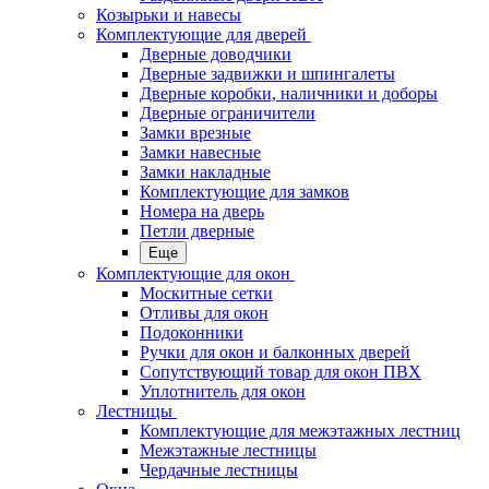
Козырьки и навесы
Комплектующие для дверей
Дверные доводчики
Дверные задвижки и шпингалеты
Дверные коробки, наличники и доборы
Дверные ограничители
Замки врезные
Замки навесные
Замки накладные
Комплектующие для замков
Номера на дверь
Петли дверные
Еще
Комплектующие для окон
Москитные сетки
Отливы для окон
Подоконники
Ручки для окон и балконных дверей
Сопутствующий товар для окон ПВХ
Уплотнитель для окон
Лестницы
Комплектующие для межэтажных лестниц
Межэтажные лестницы
Чердачные лестницы