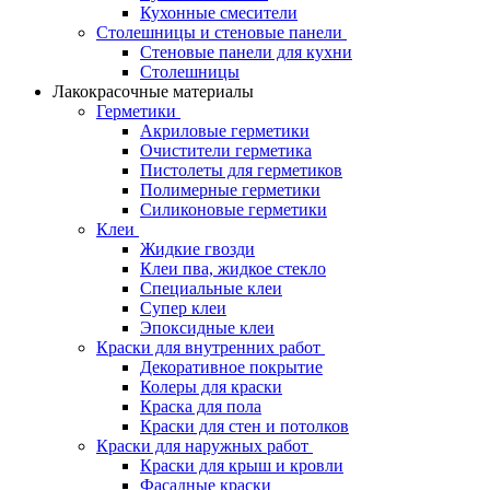
Кухонные смесители
Столешницы и стеновые панели
Стеновые панели для кухни
Столешницы
Лакокрасочные материалы
Герметики
Акриловые герметики
Очистители герметика
Пистолеты для герметиков
Полимерные герметики
Силиконовые герметики
Клеи
Жидкие гвозди
Клеи пва, жидкое стекло
Специальные клеи
Супер клеи
Эпоксидные клеи
Краски для внутренних работ
Декоративное покрытие
Колеры для краски
Краска для пола
Краски для стен и потолков
Краски для наружных работ
Краски для крыш и кровли
Фасадные краски