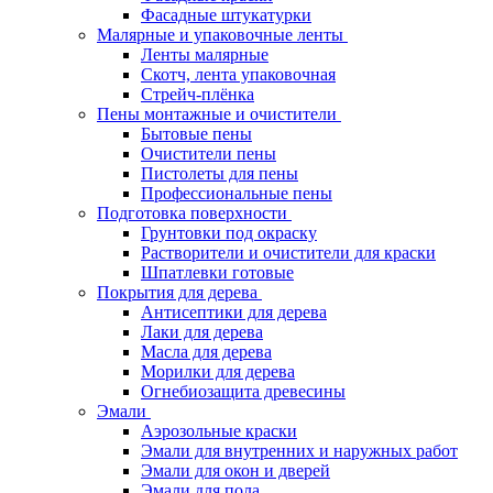
Фасадные штукатурки
Малярные и упаковочные ленты
Ленты малярные
Скотч, лента упаковочная
Стрейч-плёнка
Пены монтажные и очистители
Бытовые пены
Очистители пены
Пистолеты для пены
Профессиональные пены
Подготовка поверхности
Грунтовки под окраску
Растворители и очистители для краски
Шпатлевки готовые
Покрытия для дерева
Антисептики для дерева
Лаки для дерева
Масла для дерева
Морилки для дерева
Огнебиозащита древесины
Эмали
Аэрозольные краски
Эмали для внутренних и наружных работ
Эмали для окон и дверей
Эмали для пола