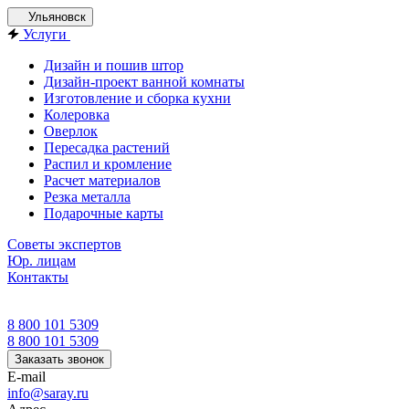
Ульяновск
Услуги
Дизайн и пошив штор
Дизайн-проект ванной комнаты
Изготовление и сборка кухни
Колеровка
Оверлок
Пересадка растений
Распил и кромление
Расчет материалов
Резка металла
Подарочные карты
Советы экспертов
Юр. лицам
Контакты
8 800 101 5309
8 800 101 5309
Заказать звонок
E-mail
info@saray.ru