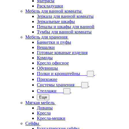
Матрасы
Раскладушки
Мебель для ванной комнаты
Зеркала для ванной комнаты
Зеркальные шкафы
Пеналы и шкафы для ванной
Тумбы для ванной комнаты
Мебель для хранения
Банкетки и пуфы
Вешалки
Готовые кованые изделия
Комоды
Кресло офисное
Обувницы
Полки и кронштейны
Прихожие
Системы хранения
Стеллажи
Еще
Мягкая мебель
Диваны
Кресла
Кресла-мешки
Сейфы
Бухгалтерские сейфы