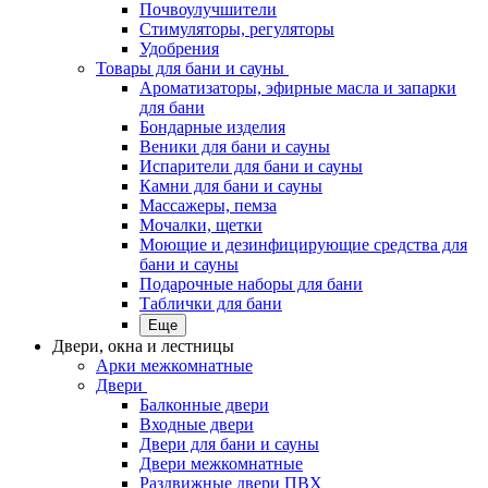
Почвоулучшители
Стимуляторы, регуляторы
Удобрения
Товары для бани и сауны
Ароматизаторы, эфирные масла и запарки
для бани
Бондарные изделия
Веники для бани и сауны
Испарители для бани и сауны
Камни для бани и сауны
Массажеры, пемза
Мочалки, щетки
Моющие и дезинфицирующие средства для
бани и сауны
Подарочные наборы для бани
Таблички для бани
Еще
Двери, окна и лестницы
Арки межкомнатные
Двери
Балконные двери
Входные двери
Двери для бани и сауны
Двери межкомнатные
Раздвижные двери ПВХ