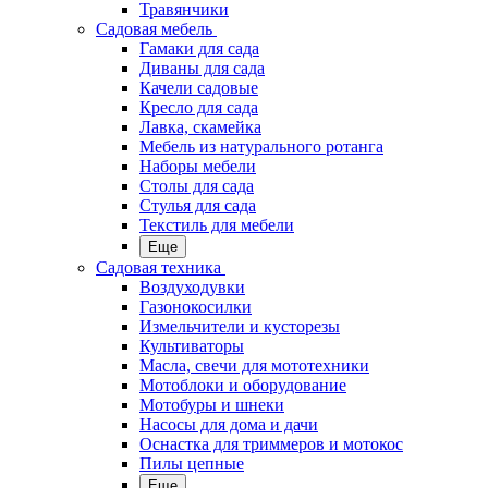
Травянчики
Садовая мебель
Гамаки для сада
Диваны для сада
Качели садовые
Кресло для сада
Лавка, скамейка
Мебель из натурального ротанга
Наборы мебели
Столы для сада
Стулья для сада
Текстиль для мебели
Еще
Садовая техника
Воздуходувки
Газонокосилки
Измельчители и кусторезы
Культиваторы
Масла, свечи для мототехники
Мотоблоки и оборудование
Мотобуры и шнеки
Насосы для дома и дачи
Оснастка для триммеров и мотокос
Пилы цепные
Еще