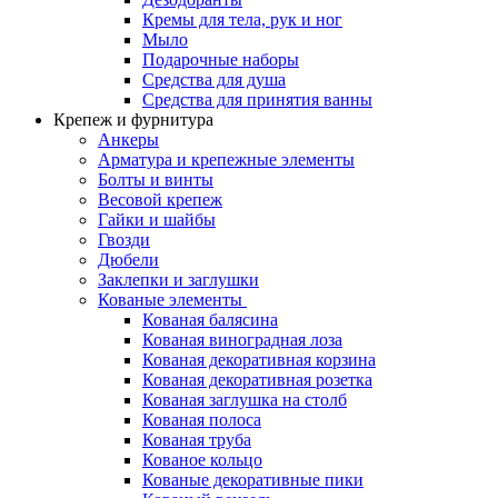
Кремы для тела, рук и ног
Мыло
Подарочные наборы
Средства для душа
Средства для принятия ванны
Крепеж и фурнитура
Анкеры
Арматура и крепежные элементы
Болты и винты
Весовой крепеж
Гайки и шайбы
Гвозди
Дюбели
Заклепки и заглушки
Кованые элементы
Кованая балясина
Кованая виноградная лоза
Кованая декоративная корзина
Кованая декоративная розетка
Кованая заглушка на столб
Кованая полоса
Кованая труба
Кованое кольцо
Кованые декоративные пики