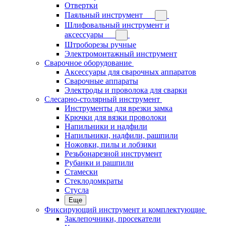
Отвертки
Паяльный инструмент
Шлифовальный инструмент и
аксессуары
Штроборезы ручные
Электромонтажный инструмент
Сварочное оборудование
Аксессуары для сварочных аппаратов
Сварочные аппараты
Электроды и проволока для сварки
Слесарно-столярный инструмент
Инструменты для врезки замка
Крючки для вязки проволоки
Напильники и надфили
Напильники, надфили, рашпили
Ножовки, пилы и лобзики
Резьбонарезной инструмент
Рубанки и рашпили
Стамески
Стеклодомкраты
Стусла
Еще
Фиксирующий инструмент и комплектующие
Заклепочники, просекатели