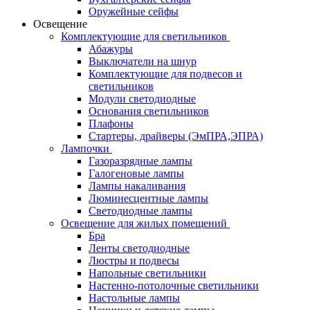
Оружейные сейфы
Освещение
Комплектующие для светильников
Абажуры
Выключатели на шнур
Комплектующие для подвесов и
светильников
Модули светодиодные
Основания светильников
Плафоны
Стартеры, драйверы (ЭмПРА,ЭПРА)
Лампочки
Газоразрядные лампы
Галогеновые лампы
Лампы накаливания
Люминесцентные лампы
Светодиодные лампы
Освещение для жилых помещений
Бра
Ленты светодиодные
Люстры и подвесы
Напольные светильники
Настенно-потолочные светильники
Настольные лампы