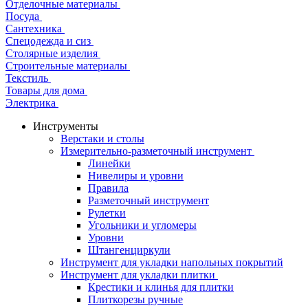
Отделочные материалы
Посуда
Сантехника
Спецодежда и сиз
Столярные изделия
Строительные материалы
Текстиль
Товары для дома
Электрика
Инструменты
Верстаки и столы
Измерительно-разметочный инструмент
Линейки
Нивелиры и уровни
Правила
Разметочный инструмент
Рулетки
Угольники и угломеры
Уровни
Штангенциркули
Инструмент для укладки напольных покрытий
Инструмент для укладки плитки
Крестики и клинья для плитки
Плиткорезы ручные