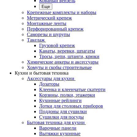
Кованый вензель
Еще
Крепежные комплекты и наборы
Метрический крепеж
Монтажные ленты
Перфорированный крепеж
Саморезы и шурупы
Такелаж
Грузовой крепеж
Канаты, веревки, шпагаты
Тросы, цепи, штанги, крюки
Химические анкеры и аксессуары
Хомуты и скобы строительные
Кухни и бытовая техника
Аксессуары для кухни
Дозаторы
Клеенка и клеенчатые скатерти
Корзины, полки, этажерки
Кухонные рейлинги
Лотки для столовых приборов
Поддоны для сушилки
Сушилки для посуды
Бытовая техника для кухни
Варочные панели
Вытяжки кухонные