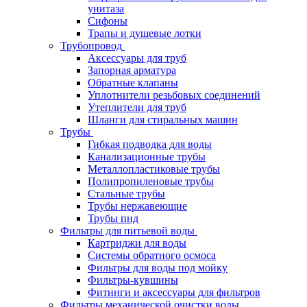
унитаза
Сифоны
Трапы и душевые лотки
Трубопровод
Аксессуары для труб
Запорная арматура
Обратные клапаны
Уплотнители резьбовых соединений
Утеплители для труб
Шланги для стиральных машин
Трубы
Гибкая подводка для воды
Канализационные трубы
Металлопластиковые трубы
Полипропиленовые трубы
Стальные трубы
Трубы нержавеющие
Трубы пнд
Фильтры для питьевой воды
Картриджи для воды
Системы обратного осмоса
Фильтры для воды под мойку
Фильтры-кувшины
Фитинги и аксессуары для фильтров
Фильтры механической очистки воды