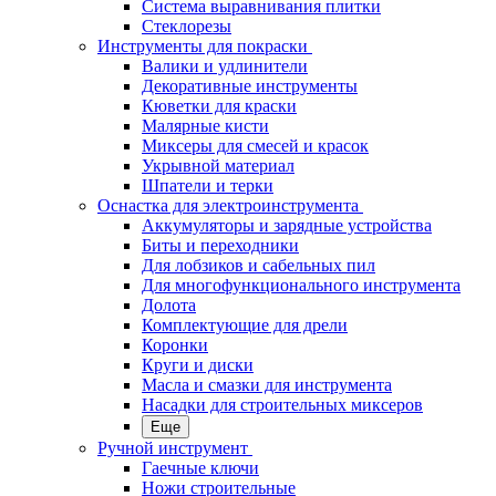
Система выравнивания плитки
Стеклорезы
Инструменты для покраски
Валики и удлинители
Декоративные инструменты
Кюветки для краски
Малярные кисти
Миксеры для смесей и красок
Укрывной материал
Шпатели и терки
Оснастка для электроинструмента
Аккумуляторы и зарядные устройства
Биты и переходники
Для лобзиков и сабельных пил
Для многофункционального инструмента
Долота
Комплектующие для дрели
Коронки
Круги и диски
Масла и смазки для инструмента
Насадки для строительных миксеров
Еще
Ручной инструмент
Гаечные ключи
Ножи строительные