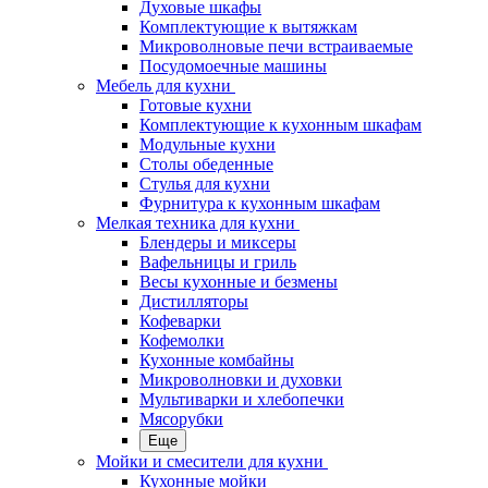
Духовые шкафы
Комплектующие к вытяжкам
Микроволновые печи встраиваемые
Посудомоечные машины
Мебель для кухни
Готовые кухни
Комплектующие к кухонным шкафам
Модульные кухни
Столы обеденные
Стулья для кухни
Фурнитура к кухонным шкафам
Мелкая техника для кухни
Блендеры и миксеры
Вафельницы и гриль
Весы кухонные и безмены
Дистилляторы
Кофеварки
Кофемолки
Кухонные комбайны
Микроволновки и духовки
Мультиварки и хлебопечки
Мясорубки
Еще
Мойки и смесители для кухни
Кухонные мойки