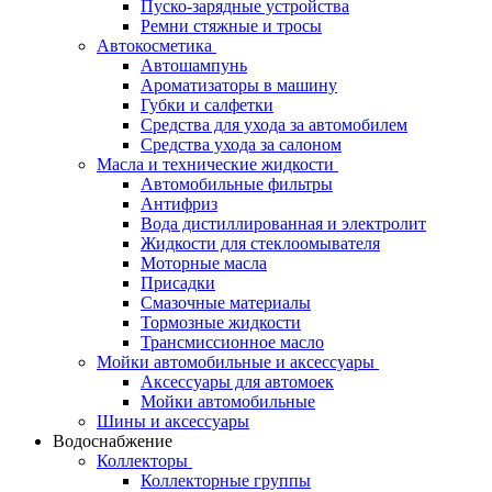
Пуско-зарядные устройства
Ремни стяжные и тросы
Автокосметика
Автошампунь
Ароматизаторы в машину
Губки и салфетки
Средства для ухода за автомобилем
Средства ухода за салоном
Масла и технические жидкости
Автомобильные фильтры
Антифриз
Вода дистиллированная и электролит
Жидкости для стеклоомывателя
Моторные масла
Присадки
Смазочные материалы
Тормозные жидкости
Трансмиссионное масло
Мойки автомобильные и аксессуары
Аксессуары для автомоек
Мойки автомобильные
Шины и аксессуары
Водоснабжение
Коллекторы
Коллекторные группы