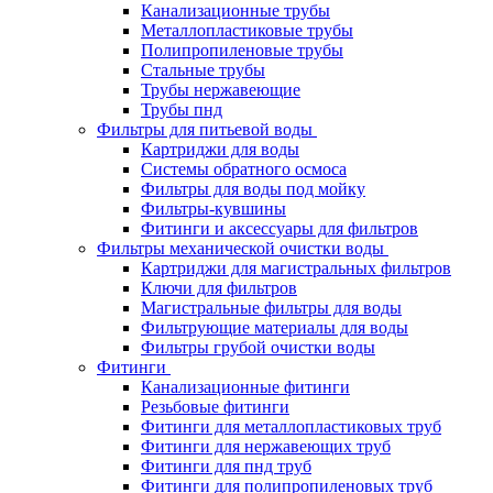
Канализационные трубы
Металлопластиковые трубы
Полипропиленовые трубы
Стальные трубы
Трубы нержавеющие
Трубы пнд
Фильтры для питьевой воды
Картриджи для воды
Системы обратного осмоса
Фильтры для воды под мойку
Фильтры-кувшины
Фитинги и аксессуары для фильтров
Фильтры механической очистки воды
Картриджи для магистральных фильтров
Ключи для фильтров
Магистральные фильтры для воды
Фильтрующие материалы для воды
Фильтры грубой очистки воды
Фитинги
Канализационные фитинги
Резьбовые фитинги
Фитинги для металлопластиковых труб
Фитинги для нержавеющих труб
Фитинги для пнд труб
Фитинги для полипропиленовых труб