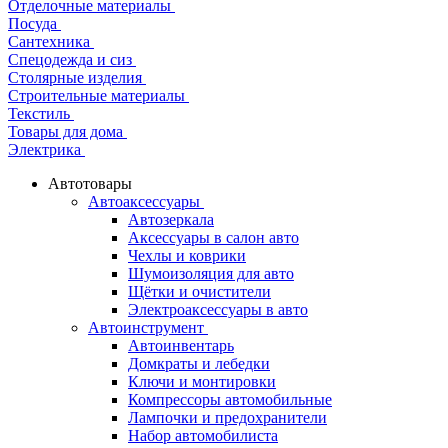
Отделочные материалы
Посуда
Сантехника
Спецодежда и сиз
Столярные изделия
Строительные материалы
Текстиль
Товары для дома
Электрика
Автотовары
Автоаксессуары
Автозеркала
Аксессуары в салон авто
Чехлы и коврики
Шумоизоляция для авто
Щётки и очистители
Электроаксессуары в авто
Автоинструмент
Автоинвентарь
Домкраты и лебедки
Ключи и монтировки
Компрессоры автомобильные
Лампочки и предохранители
Набор автомобилиста