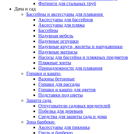
Фитинги для стальных труб
Дача и сад
Бассейны и аксессуары для плавания
Аксессуары для бассейнов
Аксессуары для пляжа
Бассейны
Надувная мебель
Надувные игрушки
Надувные круги, жилеты и нарукавники
Надувные матрасы
Насосы для бассейна и пляжных предметов
Пляжные зонты
Принадлежности для плавания
Горшки и кашпо
Вазоны бетонные
Горшки для рассады
Горшки и кашпо для цветов
Подставки под цветы
Защита сада
Отпугиватели садовых вредителей
Побелка для деревьев
Средства для защиты сада и дома
Зона барбекю
Аксессуары для пикника
Гриль и барбекю