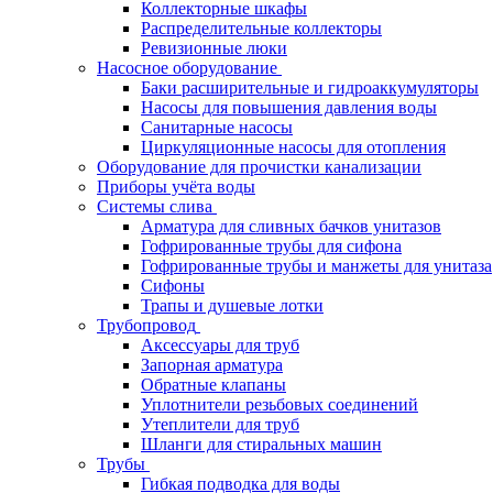
Коллекторные шкафы
Распределительные коллекторы
Ревизионные люки
Насосное оборудование
Баки расширительные и гидроаккумуляторы
Насосы для повышения давления воды
Санитарные насосы
Циркуляционные насосы для отопления
Оборудование для прочистки канализации
Приборы учёта воды
Системы слива
Арматура для сливных бачков унитазов
Гофрированные трубы для сифона
Гофрированные трубы и манжеты для унитаза
Сифоны
Трапы и душевые лотки
Трубопровод
Аксессуары для труб
Запорная арматура
Обратные клапаны
Уплотнители резьбовых соединений
Утеплители для труб
Шланги для стиральных машин
Трубы
Гибкая подводка для воды