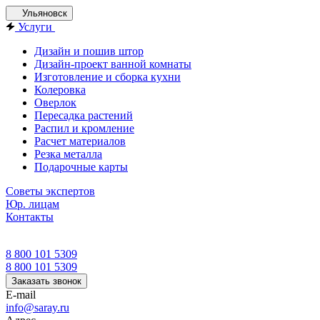
Ульяновск
Услуги
Дизайн и пошив штор
Дизайн-проект ванной комнаты
Изготовление и сборка кухни
Колеровка
Оверлок
Пересадка растений
Распил и кромление
Расчет материалов
Резка металла
Подарочные карты
Советы экспертов
Юр. лицам
Контакты
8 800 101 5309
8 800 101 5309
Заказать звонок
E-mail
info@saray.ru