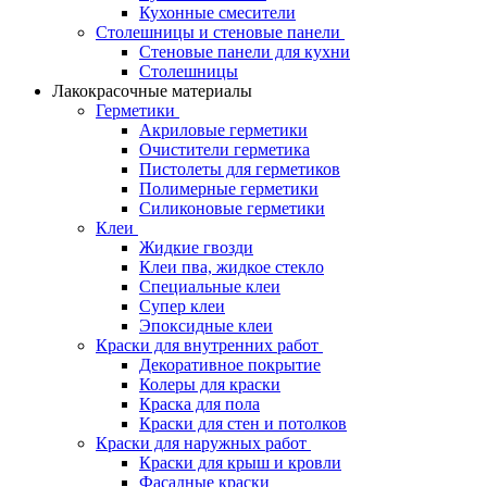
Кухонные смесители
Столешницы и стеновые панели
Стеновые панели для кухни
Столешницы
Лакокрасочные материалы
Герметики
Акриловые герметики
Очистители герметика
Пистолеты для герметиков
Полимерные герметики
Силиконовые герметики
Клеи
Жидкие гвозди
Клеи пва, жидкое стекло
Специальные клеи
Супер клеи
Эпоксидные клеи
Краски для внутренних работ
Декоративное покрытие
Колеры для краски
Краска для пола
Краски для стен и потолков
Краски для наружных работ
Краски для крыш и кровли
Фасадные краски