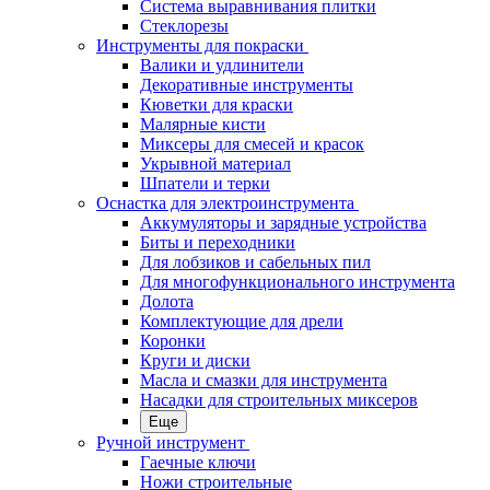
Система выравнивания плитки
Стеклорезы
Инструменты для покраски
Валики и удлинители
Декоративные инструменты
Кюветки для краски
Малярные кисти
Миксеры для смесей и красок
Укрывной материал
Шпатели и терки
Оснастка для электроинструмента
Аккумуляторы и зарядные устройства
Биты и переходники
Для лобзиков и сабельных пил
Для многофункционального инструмента
Долота
Комплектующие для дрели
Коронки
Круги и диски
Масла и смазки для инструмента
Насадки для строительных миксеров
Еще
Ручной инструмент
Гаечные ключи
Ножи строительные