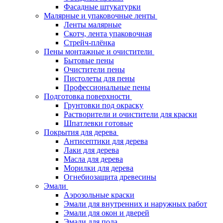
Фасадные штукатурки
Малярные и упаковочные ленты
Ленты малярные
Скотч, лента упаковочная
Стрейч-плёнка
Пены монтажные и очистители
Бытовые пены
Очистители пены
Пистолеты для пены
Профессиональные пены
Подготовка поверхности
Грунтовки под окраску
Растворители и очистители для краски
Шпатлевки готовые
Покрытия для дерева
Антисептики для дерева
Лаки для дерева
Масла для дерева
Морилки для дерева
Огнебиозащита древесины
Эмали
Аэрозольные краски
Эмали для внутренних и наружных работ
Эмали для окон и дверей
Эмали для пола