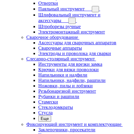
Отвертки
Паяльный инструмент
Шлифовальный инструмент и
аксессуары
Штроборезы ручные
Электромонтажный инструмент
Сварочное оборудование
Аксессуары для сварочных аппаратов
Сварочные аппараты
Электроды и проволока для сварки
Слесарно-столярный инструмент
Инструменты для врезки замка
Крючки для вязки проволоки
Напильники и надфили
Напильники, надфили, рашпили
Ножовки, пилы и лобзики
Резьбонарезной инструмент
Рубанки и рашпили
Стамески
Стеклодомкраты
Стусла
Еще
Фиксирующий инструмент и комплектующие
Заклепочники, просекатели