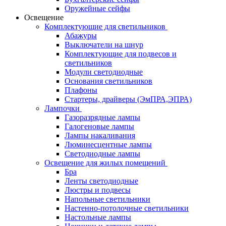
Оружейные сейфы
Освещение
Комплектующие для светильников
Абажуры
Выключатели на шнур
Комплектующие для подвесов и
светильников
Модули светодиодные
Основания светильников
Плафоны
Стартеры, драйверы (ЭмПРА,ЭПРА)
Лампочки
Газоразрядные лампы
Галогеновые лампы
Лампы накаливания
Люминесцентные лампы
Светодиодные лампы
Освещение для жилых помещений
Бра
Ленты светодиодные
Люстры и подвесы
Напольные светильники
Настенно-потолочные светильники
Настольные лампы