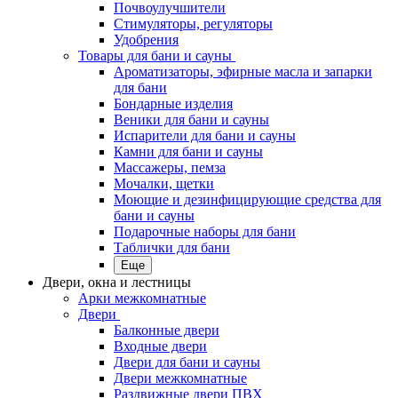
Почвоулучшители
Стимуляторы, регуляторы
Удобрения
Товары для бани и сауны
Ароматизаторы, эфирные масла и запарки
для бани
Бондарные изделия
Веники для бани и сауны
Испарители для бани и сауны
Камни для бани и сауны
Массажеры, пемза
Мочалки, щетки
Моющие и дезинфицирующие средства для
бани и сауны
Подарочные наборы для бани
Таблички для бани
Еще
Двери, окна и лестницы
Арки межкомнатные
Двери
Балконные двери
Входные двери
Двери для бани и сауны
Двери межкомнатные
Раздвижные двери ПВХ