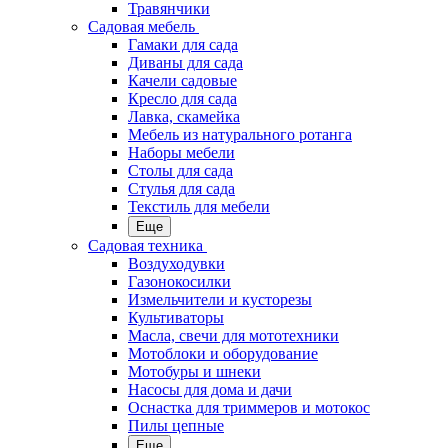
Травянчики
Садовая мебель
Гамаки для сада
Диваны для сада
Качели садовые
Кресло для сада
Лавка, скамейка
Мебель из натурального ротанга
Наборы мебели
Столы для сада
Стулья для сада
Текстиль для мебели
Еще
Садовая техника
Воздуходувки
Газонокосилки
Измельчители и кусторезы
Культиваторы
Масла, свечи для мототехники
Мотоблоки и оборудование
Мотобуры и шнеки
Насосы для дома и дачи
Оснастка для триммеров и мотокос
Пилы цепные
Еще