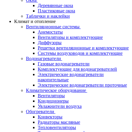
Окна
Деревянные окна
Пластиковые окна
Таблички и наклейки
Климат и отопление
Вентиляционные системы
Анемостаты
Вентиляторы и комплектующие
Диффузоры
Решетки вентиляционные и комплектующие
Системы воздуховодов и комплектующие
Водонагреватели
Газовые водонагреватели
Комплектующие для водонагревателей
Электрические водонагреватели
накопительные
Электрические водонагреватели проточные
Климатическое оборудование
Вентиляторы
Кондиционеры
Увлажнители воздуха
Обогреватели
Конвекторы
Радиаторы масляные
Тепловентиляторы