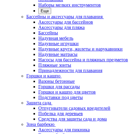
Наборы мелких инструментов
Еще
Бассейны и аксессуары для плавания
Аксессуары для бассейнов
Аксессуары для пляжа
Бассейны
Надувная мебель
Надувные игрушки
Надувные круги, жилеты и нарукавники
Надувные матрасы
Насосы для бассейна и пляжных предметов
Пляжные зонты
Принадлежности для плавания
Горшки и кашпо
Вазоны бетонные
Горшки для рассады
Горшки и кашпо для цветов
Подставки под цветы
Защита сада
Отпугиватели садовых вредителей
Побелка для деревьев
Средства для защиты сада и дома
Зона барбекю
Аксессуары для пикника