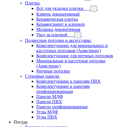
Плитка
Всё для укладки плитки
Камень декоративный
Керамическая плитка
Керамогранит и клинкер
Мозаика декоративная
Уход за плиткой
Подвесные потолки и аксессуары
Комплектующие для минеральных и
кассетных потолков (Армстронг)
Комплектующие для реечных потолков
Минеральные и кассетные потолки
(Армстронг)
Реечные потолки
Стеновые панели
Комплектующие к панелям ПВХ
Комплектующие к панелям
перфорированным
Панели МДФ
Панели ПВХ
Панели перфорированные
Углы МДФ
Углы ПВХ
Посуда