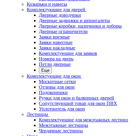
Козырьки и навесы
Комплектующие для дверей
Дверные доводчики
Дверные задвижки и шпингалеты
Дверные коробки, наличники и доборы
Дверные ограничители
Замки врезные
Замки навесные
Замки накладные
Комплектующие для замков
Номера на дверь
Петли дверные
Еще
Комплектующие для окон
Москитные сетки
Отливы для окон
Подоконники
Ручки для окон и балконных дверей
Сопутствующий товар для окон ПВХ
Уплотнитель для окон
Лестницы
Комплектующие для межэтажных лестниц
Межэтажные лестницы
Чердачные лестницы