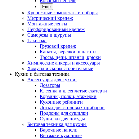
Кованый вензель
Еще
Крепежные комплекты и наборы
Метрический крепеж
Монтажные ленты
Перфорированный крепеж
Саморезы и шурупы
Такелаж
Грузовой крепеж
Канаты, веревки, шпагаты
Тросы, цепи, штанги, крюки
Химические анкеры и аксессуары
Хомуты и скобы строительные
Кухни и бытовая техника
Аксессуары для кухни
Дозаторы
Клеенка и клеенчатые скатерти
Корзины, полки, этажерки
Кухонные рейлинги
Лотки для столовых приборов
Поддоны для сушилки
Сушилки для посуды
Бытовая техника для кухни
Варочные панели
Вытяжки кухонные