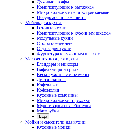
Духовые шкафы
Комплектующие к вытяжкам
Микроволновые печи встраиваемые
Посудомоечные машины
Мебель для кухни
Готовые кухни
Комплектующие к кухонным шкафам
Модульные кухни
Столы обеденные
Стулья для кухни
Фурнитура к кухонным шкафам
Мелкая техника для кухни
Блендеры и миксеры
Вафельницы и гриль
Весы кухонные и безмены
Дистилляторы
Кофеварки
Кофемолки
Кухонные комбайны
Микроволновки и духовки
Мультиварки и хлебопечки
Мясорубки
Еще
Мойки и смесители для кухни
Кухонные мойки