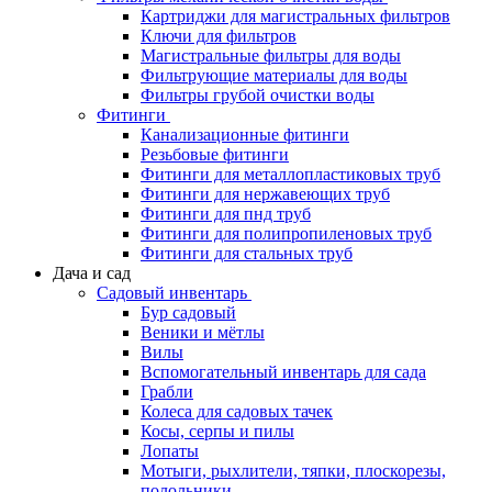
Картриджи для магистральных фильтров
Ключи для фильтров
Магистральные фильтры для воды
Фильтрующие материалы для воды
Фильтры грубой очистки воды
Фитинги
Канализационные фитинги
Резьбовые фитинги
Фитинги для металлопластиковых труб
Фитинги для нержавеющих труб
Фитинги для пнд труб
Фитинги для полипропиленовых труб
Фитинги для стальных труб
Дача и сад
Садовый инвентарь
Бур садовый
Веники и мётлы
Вилы
Вспомогательный инвентарь для сада
Грабли
Колеса для садовых тачек
Косы, серпы и пилы
Лопаты
Мотыги, рыхлители, тяпки, плоскорезы,
полольники