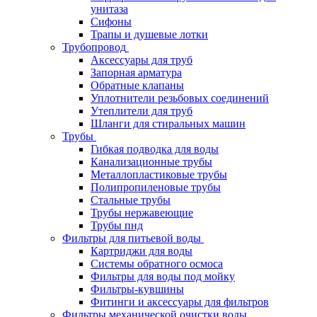
унитаза
Сифоны
Трапы и душевые лотки
Трубопровод
Аксессуары для труб
Запорная арматура
Обратные клапаны
Уплотнители резьбовых соединений
Утеплители для труб
Шланги для стиральных машин
Трубы
Гибкая подводка для воды
Канализационные трубы
Металлопластиковые трубы
Полипропиленовые трубы
Стальные трубы
Трубы нержавеющие
Трубы пнд
Фильтры для питьевой воды
Картриджи для воды
Системы обратного осмоса
Фильтры для воды под мойку
Фильтры-кувшины
Фитинги и аксессуары для фильтров
Фильтры механической очистки воды