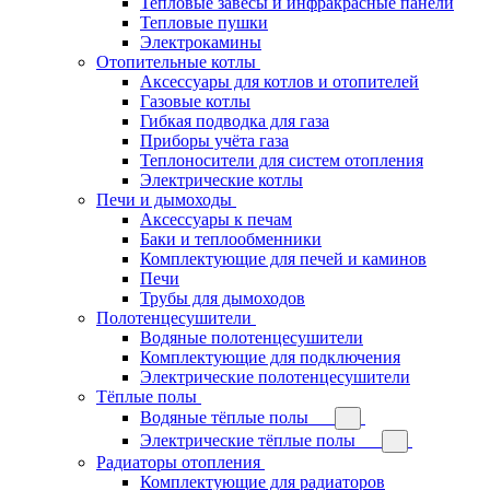
Тепловые завесы и инфракрасные панели
Тепловые пушки
Электрокамины
Отопительные котлы
Аксессуары для котлов и отопителей
Газовые котлы
Гибкая подводка для газа
Приборы учёта газа
Теплоносители для систем отопления
Электрические котлы
Печи и дымоходы
Аксессуары к печам
Баки и теплообменники
Комплектующие для печей и каминов
Печи
Трубы для дымоходов
Полотенцесушители
Водяные полотенцесушители
Комплектующие для подключения
Электрические полотенцесушители
Тёплые полы
Водяные тёплые полы
Электрические тёплые полы
Радиаторы отопления
Комплектующие для радиаторов