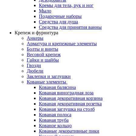
Кремы для тела, рук и ног
Мыло
Подарочные наборы
Средства для душа
Средства для принятия ванны
Крепеж и фурнитура
Анкеры
Арматура и крепежные элементы
Болты и винты
Весовой крепеж
Гайки и шайбы
Гвозди
Дюбели
Заклепки и заглушки
Кованые элементы
Кованая балясина
Кованая виноградная лоза
Кованая декоративная корзина
Кованая декоративная розетка
Кованая заглушка на столб
Кованая полоса
Кованая труба
Кованое кольцо
Кованые декоративные пики