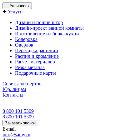
Ульяновск
Услуги
Дизайн и пошив штор
Дизайн-проект ванной комнаты
Изготовление и сборка кухни
Колеровка
Оверлок
Пересадка растений
Распил и кромление
Расчет материалов
Резка металла
Подарочные карты
Советы экспертов
Юр. лицам
Контакты
8 800 101 5309
8 800 101 5309
Заказать звонок
E-mail
info@saray.ru