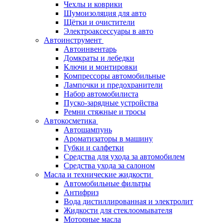
Чехлы и коврики
Шумоизоляция для авто
Щётки и очистители
Электроаксессуары в авто
Автоинструмент
Автоинвентарь
Домкраты и лебедки
Ключи и монтировки
Компрессоры автомобильные
Лампочки и предохранители
Набор автомобилиста
Пуско-зарядные устройства
Ремни стяжные и тросы
Автокосметика
Автошампунь
Ароматизаторы в машину
Губки и салфетки
Средства для ухода за автомобилем
Средства ухода за салоном
Масла и технические жидкости
Автомобильные фильтры
Антифриз
Вода дистиллированная и электролит
Жидкости для стеклоомывателя
Моторные масла