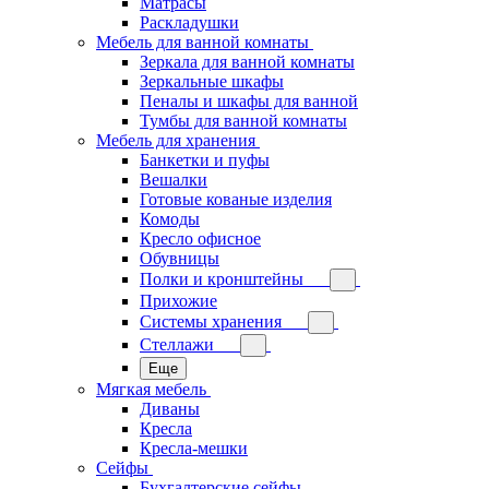
Матрасы
Раскладушки
Мебель для ванной комнаты
Зеркала для ванной комнаты
Зеркальные шкафы
Пеналы и шкафы для ванной
Тумбы для ванной комнаты
Мебель для хранения
Банкетки и пуфы
Вешалки
Готовые кованые изделия
Комоды
Кресло офисное
Обувницы
Полки и кронштейны
Прихожие
Системы хранения
Стеллажи
Еще
Мягкая мебель
Диваны
Кресла
Кресла-мешки
Сейфы
Бухгалтерские сейфы