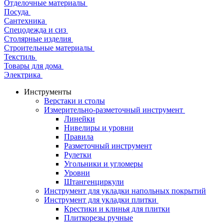
Отделочные материалы
Посуда
Сантехника
Спецодежда и сиз
Столярные изделия
Строительные материалы
Текстиль
Товары для дома
Электрика
Инструменты
Верстаки и столы
Измерительно-разметочный инструмент
Линейки
Нивелиры и уровни
Правила
Разметочный инструмент
Рулетки
Угольники и угломеры
Уровни
Штангенциркули
Инструмент для укладки напольных покрытий
Инструмент для укладки плитки
Крестики и клинья для плитки
Плиткорезы ручные