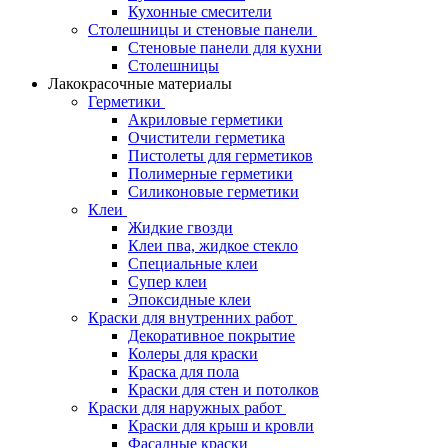
Кухонные смесители
Столешницы и стеновые панели
Стеновые панели для кухни
Столешницы
Лакокрасочные материалы
Герметики
Акриловые герметики
Очистители герметика
Пистолеты для герметиков
Полимерные герметики
Силиконовые герметики
Клеи
Жидкие гвозди
Клеи пва, жидкое стекло
Специальные клеи
Супер клеи
Эпоксидные клеи
Краски для внутренних работ
Декоративное покрытие
Колеры для краски
Краска для пола
Краски для стен и потолков
Краски для наружных работ
Краски для крыш и кровли
Фасадные краски