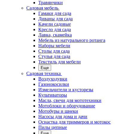
Травянчики
Садовая мебель
Гамаки для сада
Диваны для сада
Качели садовые
Кресло для сада
Лавка, скамейка
Мебель из натурального ротанга
Наборы мебели
Столы для сада
Стулья для сада
Текстиль для мебели
Еще
Садовая техника
Воздуходувки
Газонокосилки
Измельчители и кусторезы
Культиваторы
Масла, свечи для мототехники
Мотоблоки и оборудование
Мотобуры и шнеки
Насосы для дома и дачи
Оснастка для триммеров и мотокос
Пилы цепные
Еще