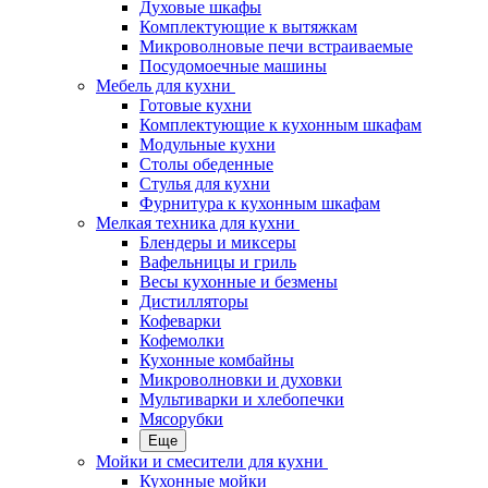
Духовые шкафы
Комплектующие к вытяжкам
Микроволновые печи встраиваемые
Посудомоечные машины
Мебель для кухни
Готовые кухни
Комплектующие к кухонным шкафам
Модульные кухни
Столы обеденные
Стулья для кухни
Фурнитура к кухонным шкафам
Мелкая техника для кухни
Блендеры и миксеры
Вафельницы и гриль
Весы кухонные и безмены
Дистилляторы
Кофеварки
Кофемолки
Кухонные комбайны
Микроволновки и духовки
Мультиварки и хлебопечки
Мясорубки
Еще
Мойки и смесители для кухни
Кухонные мойки