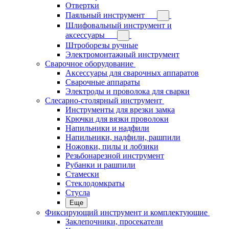
Отвертки
Паяльный инструмент
Шлифовальный инструмент и
аксессуары
Штроборезы ручные
Электромонтажный инструмент
Сварочное оборудование
Аксессуары для сварочных аппаратов
Сварочные аппараты
Электроды и проволока для сварки
Слесарно-столярный инструмент
Инструменты для врезки замка
Крючки для вязки проволоки
Напильники и надфили
Напильники, надфили, рашпили
Ножовки, пилы и лобзики
Резьбонарезной инструмент
Рубанки и рашпили
Стамески
Стеклодомкраты
Стусла
Еще
Фиксирующий инструмент и комплектующие
Заклепочники, просекатели