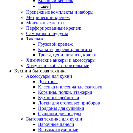
Кованый вензель
Еще
Крепежные комплекты и наборы
Метрический крепеж
Монтажные ленты
Перфорированный крепеж
Саморезы и шурупы
Такелаж
Грузовой крепеж
Канаты, веревки, шпагаты
Тросы, цепи, штанги, крюки
Химические анкеры и аксессуары
Хомуты и скобы строительные
Кухни и бытовая техника
Аксессуары для кухни
Дозаторы
Клеенка и клеенчатые скатерти
Корзины, полки, этажерки
Кухонные рейлинги
Лотки для столовых приборов
Поддоны для сушилки
Сушилки для посуды
Бытовая техника для кухни
Варочные панели
Вытяжки кухонные