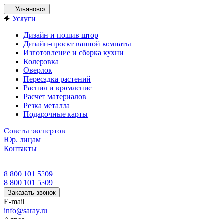
Ульяновск
Услуги
Дизайн и пошив штор
Дизайн-проект ванной комнаты
Изготовление и сборка кухни
Колеровка
Оверлок
Пересадка растений
Распил и кромление
Расчет материалов
Резка металла
Подарочные карты
Советы экспертов
Юр. лицам
Контакты
8 800 101 5309
8 800 101 5309
Заказать звонок
E-mail
info@saray.ru