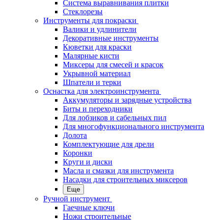
Система выравнивания плитки
Стеклорезы
Инструменты для покраски
Валики и удлинители
Декоративные инструменты
Кюветки для краски
Малярные кисти
Миксеры для смесей и красок
Укрывной материал
Шпатели и терки
Оснастка для электроинструмента
Аккумуляторы и зарядные устройства
Биты и переходники
Для лобзиков и сабельных пил
Для многофункционального инструмента
Долота
Комплектующие для дрели
Коронки
Круги и диски
Масла и смазки для инструмента
Насадки для строительных миксеров
Еще
Ручной инструмент
Гаечные ключи
Ножи строительные