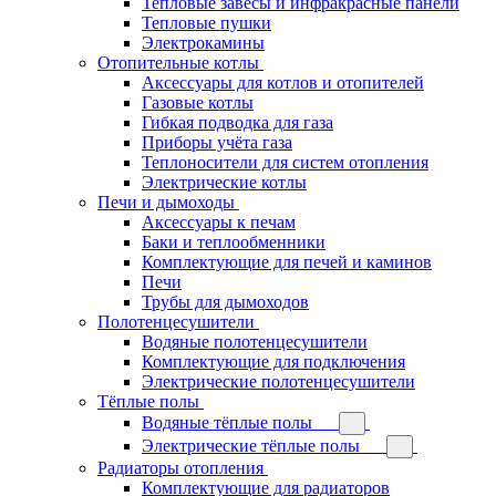
Тепловые завесы и инфракрасные панели
Тепловые пушки
Электрокамины
Отопительные котлы
Аксессуары для котлов и отопителей
Газовые котлы
Гибкая подводка для газа
Приборы учёта газа
Теплоносители для систем отопления
Электрические котлы
Печи и дымоходы
Аксессуары к печам
Баки и теплообменники
Комплектующие для печей и каминов
Печи
Трубы для дымоходов
Полотенцесушители
Водяные полотенцесушители
Комплектующие для подключения
Электрические полотенцесушители
Тёплые полы
Водяные тёплые полы
Электрические тёплые полы
Радиаторы отопления
Комплектующие для радиаторов