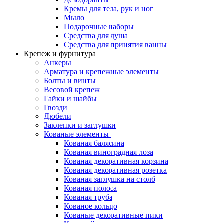
Кремы для тела, рук и ног
Мыло
Подарочные наборы
Средства для душа
Средства для принятия ванны
Крепеж и фурнитура
Анкеры
Арматура и крепежные элементы
Болты и винты
Весовой крепеж
Гайки и шайбы
Гвозди
Дюбели
Заклепки и заглушки
Кованые элементы
Кованая балясина
Кованая виноградная лоза
Кованая декоративная корзина
Кованая декоративная розетка
Кованая заглушка на столб
Кованая полоса
Кованая труба
Кованое кольцо
Кованые декоративные пики