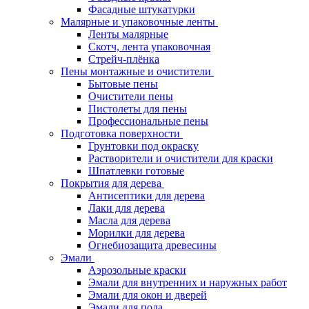
Фасадные штукатурки
Малярные и упаковочные ленты
Ленты малярные
Скотч, лента упаковочная
Стрейч-плёнка
Пены монтажные и очистители
Бытовые пены
Очистители пены
Пистолеты для пены
Профессиональные пены
Подготовка поверхности
Грунтовки под окраску
Растворители и очистители для краски
Шпатлевки готовые
Покрытия для дерева
Антисептики для дерева
Лаки для дерева
Масла для дерева
Морилки для дерева
Огнебиозащита древесины
Эмали
Аэрозольные краски
Эмали для внутренних и наружных работ
Эмали для окон и дверей
Эмали для пола