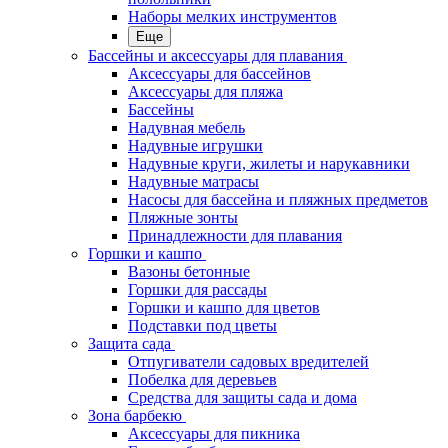
Наборы мелких инструментов
Еще
Бассейны и аксессуары для плавания
Аксессуары для бассейнов
Аксессуары для пляжа
Бассейны
Надувная мебель
Надувные игрушки
Надувные круги, жилеты и нарукавники
Надувные матрасы
Насосы для бассейна и пляжных предметов
Пляжные зонты
Принадлежности для плавания
Горшки и кашпо
Вазоны бетонные
Горшки для рассады
Горшки и кашпо для цветов
Подставки под цветы
Защита сада
Отпугиватели садовых вредителей
Побелка для деревьев
Средства для защиты сада и дома
Зона барбекю
Аксессуары для пикника