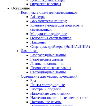
Оружейные сейфы
Освещение
Комплектующие для светильников
Абажуры
Выключатели на шнур
Комплектующие для подвесов и
светильников
Модули светодиодные
Основания светильников
Плафоны
Стартеры, драйверы (ЭмПРА,ЭПРА)
Лампочки
Газоразрядные лампы
Галогеновые лампы
Лампы накаливания
Люминесцентные лампы
Светодиодные лампы
Освещение для жилых помещений
Бра
Ленты светодиодные
Люстры и подвесы
Напольные светильники
Настенно-потолочные светильники
Настольные лампы