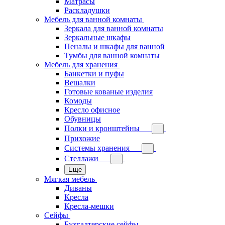
Матрасы
Раскладушки
Мебель для ванной комнаты
Зеркала для ванной комнаты
Зеркальные шкафы
Пеналы и шкафы для ванной
Тумбы для ванной комнаты
Мебель для хранения
Банкетки и пуфы
Вешалки
Готовые кованые изделия
Комоды
Кресло офисное
Обувницы
Полки и кронштейны
Прихожие
Системы хранения
Стеллажи
Еще
Мягкая мебель
Диваны
Кресла
Кресла-мешки
Сейфы
Бухгалтерские сейфы