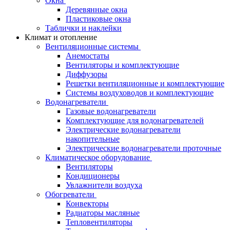
Окна
Деревянные окна
Пластиковые окна
Таблички и наклейки
Климат и отопление
Вентиляционные системы
Анемостаты
Вентиляторы и комплектующие
Диффузоры
Решетки вентиляционные и комплектующие
Системы воздуховодов и комплектующие
Водонагреватели
Газовые водонагреватели
Комплектующие для водонагревателей
Электрические водонагреватели
накопительные
Электрические водонагреватели проточные
Климатическое оборудование
Вентиляторы
Кондиционеры
Увлажнители воздуха
Обогреватели
Конвекторы
Радиаторы масляные
Тепловентиляторы