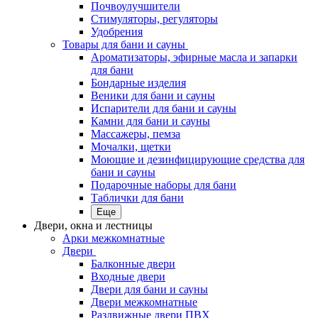
Почвоулучшители
Стимуляторы, регуляторы
Удобрения
Товары для бани и сауны
Ароматизаторы, эфирные масла и запарки
для бани
Бондарные изделия
Веники для бани и сауны
Испарители для бани и сауны
Камни для бани и сауны
Массажеры, пемза
Мочалки, щетки
Моющие и дезинфицирующие средства для
бани и сауны
Подарочные наборы для бани
Таблички для бани
Еще
Двери, окна и лестницы
Арки межкомнатные
Двери
Балконные двери
Входные двери
Двери для бани и сауны
Двери межкомнатные
Раздвижные двери ПВХ