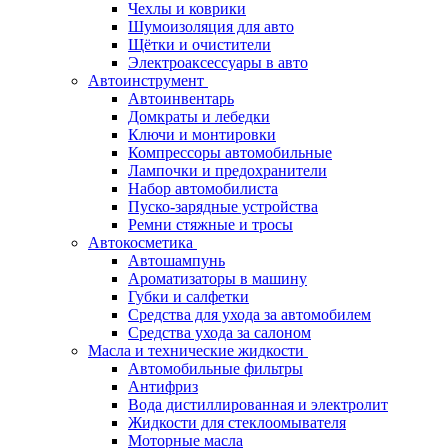
Чехлы и коврики
Шумоизоляция для авто
Щётки и очистители
Электроаксессуары в авто
Автоинструмент
Автоинвентарь
Домкраты и лебедки
Ключи и монтировки
Компрессоры автомобильные
Лампочки и предохранители
Набор автомобилиста
Пуско-зарядные устройства
Ремни стяжные и тросы
Автокосметика
Автошампунь
Ароматизаторы в машину
Губки и салфетки
Средства для ухода за автомобилем
Средства ухода за салоном
Масла и технические жидкости
Автомобильные фильтры
Антифриз
Вода дистиллированная и электролит
Жидкости для стеклоомывателя
Моторные масла