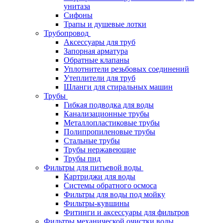
унитаза
Сифоны
Трапы и душевые лотки
Трубопровод
Аксессуары для труб
Запорная арматура
Обратные клапаны
Уплотнители резьбовых соединений
Утеплители для труб
Шланги для стиральных машин
Трубы
Гибкая подводка для воды
Канализационные трубы
Металлопластиковые трубы
Полипропиленовые трубы
Стальные трубы
Трубы нержавеющие
Трубы пнд
Фильтры для питьевой воды
Картриджи для воды
Системы обратного осмоса
Фильтры для воды под мойку
Фильтры-кувшины
Фитинги и аксессуары для фильтров
Фильтры механической очистки воды