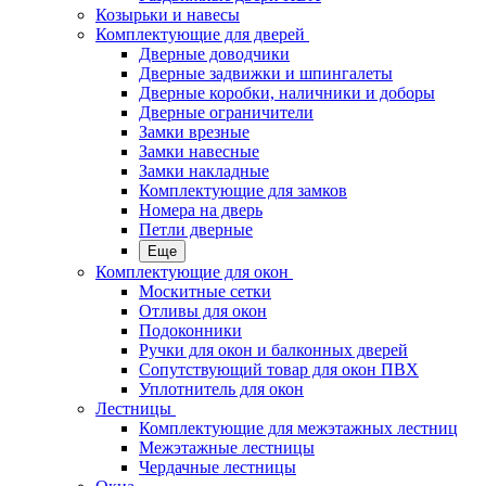
Козырьки и навесы
Комплектующие для дверей
Дверные доводчики
Дверные задвижки и шпингалеты
Дверные коробки, наличники и доборы
Дверные ограничители
Замки врезные
Замки навесные
Замки накладные
Комплектующие для замков
Номера на дверь
Петли дверные
Еще
Комплектующие для окон
Москитные сетки
Отливы для окон
Подоконники
Ручки для окон и балконных дверей
Сопутствующий товар для окон ПВХ
Уплотнитель для окон
Лестницы
Комплектующие для межэтажных лестниц
Межэтажные лестницы
Чердачные лестницы