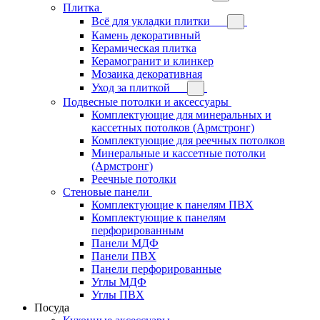
Плитка
Всё для укладки плитки
Камень декоративный
Керамическая плитка
Керамогранит и клинкер
Мозаика декоративная
Уход за плиткой
Подвесные потолки и аксессуары
Комплектующие для минеральных и
кассетных потолков (Армстронг)
Комплектующие для реечных потолков
Минеральные и кассетные потолки
(Армстронг)
Реечные потолки
Стеновые панели
Комплектующие к панелям ПВХ
Комплектующие к панелям
перфорированным
Панели МДФ
Панели ПВХ
Панели перфорированные
Углы МДФ
Углы ПВХ
Посуда