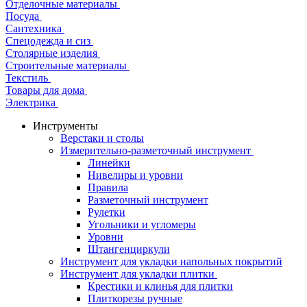
Отделочные материалы
Посуда
Сантехника
Спецодежда и сиз
Столярные изделия
Строительные материалы
Текстиль
Товары для дома
Электрика
Инструменты
Верстаки и столы
Измерительно-разметочный инструмент
Линейки
Нивелиры и уровни
Правила
Разметочный инструмент
Рулетки
Угольники и угломеры
Уровни
Штангенциркули
Инструмент для укладки напольных покрытий
Инструмент для укладки плитки
Крестики и клинья для плитки
Плиткорезы ручные