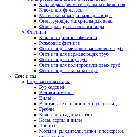
Картриджи для магистральных фильтров
Ключи для фильтров
Магистральные фильтры для воды
Фильтрующие материалы для воды
Фильтры грубой очистки воды
Фитинги
Канализационные фитинги
Резьбовые фитинги
Фитинги для металлопластиковых труб
Фитинги для нержавеющих труб
Фитинги для пнд труб
Фитинги для полипропиленовых труб
Фитинги для стальных труб
Дача и сад
Садовый инвентарь
Бур садовый
Веники и мётлы
Вилы
Вспомогательный инвентарь для сада
Грабли
Колеса для садовых тачек
Косы, серпы и пилы
Лопаты
Мотыги, рыхлители, тяпки, плоскорезы,
полольники