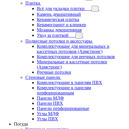
Плитка
Всё для укладки плитки
Камень декоративный
Керамическая плитка
Керамогранит и клинкер
Мозаика декоративная
Уход за плиткой
Подвесные потолки и аксессуары
Комплектующие для минеральных и
кассетных потолков (Армстронг)
Комплектующие для реечных потолков
Минеральные и кассетные потолки
(Армстронг)
Реечные потолки
Стеновые панели
Комплектующие к панелям ПВХ
Комплектующие к панелям
перфорированным
Панели МДФ
Панели ПВХ
Панели перфорированные
Углы МДФ
Углы ПВХ
Посуда