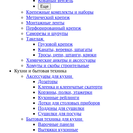
Кованый вензель
Еще
Крепежные комплекты и наборы
Метрический крепеж
Монтажные ленты
Перфорированный крепеж
Саморезы и шурупы
Такелаж
Грузовой крепеж
Канаты, веревки, шпагаты
Тросы, цепи, штанги, крюки
Химические анкеры и аксессуары
Хомуты и скобы строительные
Кухни и бытовая техника
Аксессуары для кухни
Дозаторы
Клеенка и клеенчатые скатерти
Корзины, полки, этажерки
Кухонные рейлинги
Лотки для столовых приборов
Поддоны для сушилки
Сушилки для посуды
Бытовая техника для кухни
Варочные панели
Вытяжки кухонные