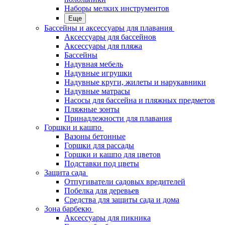
Наборы мелких инструментов
Еще
Бассейны и аксессуары для плавания
Аксессуары для бассейнов
Аксессуары для пляжа
Бассейны
Надувная мебель
Надувные игрушки
Надувные круги, жилеты и нарукавники
Надувные матрасы
Насосы для бассейна и пляжных предметов
Пляжные зонты
Принадлежности для плавания
Горшки и кашпо
Вазоны бетонные
Горшки для рассады
Горшки и кашпо для цветов
Подставки под цветы
Защита сада
Отпугиватели садовых вредителей
Побелка для деревьев
Средства для защиты сада и дома
Зона барбекю
Аксессуары для пикника