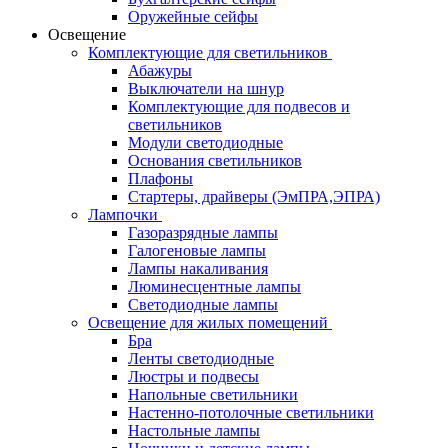
Оружейные сейфы
Освещение
Комплектующие для светильников
Абажуры
Выключатели на шнур
Комплектующие для подвесов и
светильников
Модули светодиодные
Основания светильников
Плафоны
Стартеры, драйверы (ЭмПРА,ЭПРА)
Лампочки
Газоразрядные лампы
Галогеновые лампы
Лампы накаливания
Люминесцентные лампы
Светодиодные лампы
Освещение для жилых помещений
Бра
Ленты светодиодные
Люстры и подвесы
Напольные светильники
Настенно-потолочные светильники
Настольные лампы