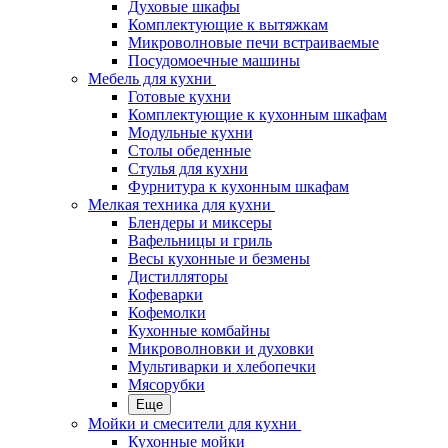
Духовые шкафы
Комплектующие к вытяжкам
Микроволновые печи встраиваемые
Посудомоечные машины
Мебель для кухни
Готовые кухни
Комплектующие к кухонным шкафам
Модульные кухни
Столы обеденные
Стулья для кухни
Фурнитура к кухонным шкафам
Мелкая техника для кухни
Блендеры и миксеры
Вафельницы и гриль
Весы кухонные и безмены
Дистилляторы
Кофеварки
Кофемолки
Кухонные комбайны
Микроволновки и духовки
Мультиварки и хлебопечки
Мясорубки
Еще
Мойки и смесители для кухни
Кухонные мойки