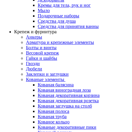
Кремы для тела, рук и ног
Мыло
Подарочные наборы
Средства для душа
Средства для принятия ванны
Крепеж и фурнитура
Анкеры
Арматура и крепежные элементы
Болты и винты
Весовой крепеж
Гайки и шайбы
Гвозди
Дюбели
Заклепки и заглушки
Кованые элементы
Кованая балясина
Кованая виноградная лоза
Кованая декоративная корзина
Кованая декоративная розетка
Кованая заглушка на столб
Кованая полоса
Кованая труба
Кованое кольцо
Кованые декоративные пики