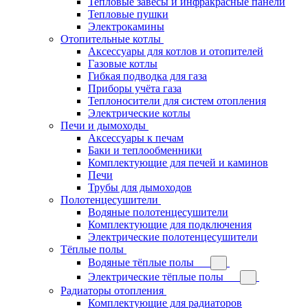
Тепловые завесы и инфракрасные панели
Тепловые пушки
Электрокамины
Отопительные котлы
Аксессуары для котлов и отопителей
Газовые котлы
Гибкая подводка для газа
Приборы учёта газа
Теплоносители для систем отопления
Электрические котлы
Печи и дымоходы
Аксессуары к печам
Баки и теплообменники
Комплектующие для печей и каминов
Печи
Трубы для дымоходов
Полотенцесушители
Водяные полотенцесушители
Комплектующие для подключения
Электрические полотенцесушители
Тёплые полы
Водяные тёплые полы
Электрические тёплые полы
Радиаторы отопления
Комплектующие для радиаторов