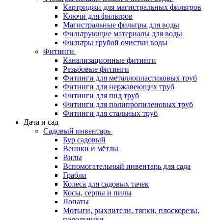
Картриджи для магистральных фильтров
Ключи для фильтров
Магистральные фильтры для воды
Фильтрующие материалы для воды
Фильтры грубой очистки воды
Фитинги
Канализационные фитинги
Резьбовые фитинги
Фитинги для металлопластиковых труб
Фитинги для нержавеющих труб
Фитинги для пнд труб
Фитинги для полипропиленовых труб
Фитинги для стальных труб
Дача и сад
Садовый инвентарь
Бур садовый
Веники и мётлы
Вилы
Вспомогательный инвентарь для сада
Грабли
Колеса для садовых тачек
Косы, серпы и пилы
Лопаты
Мотыги, рыхлители, тяпки, плоскорезы,
полольники