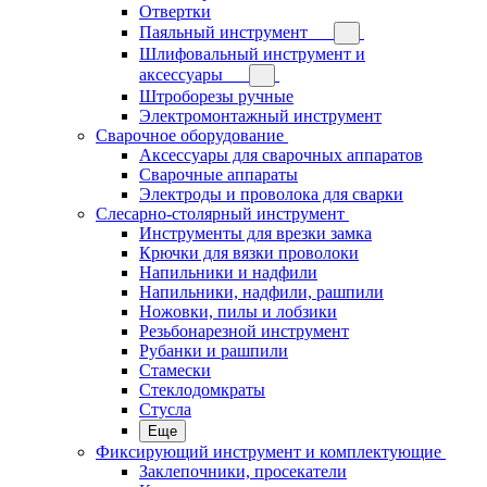
Отвертки
Паяльный инструмент
Шлифовальный инструмент и
аксессуары
Штроборезы ручные
Электромонтажный инструмент
Сварочное оборудование
Аксессуары для сварочных аппаратов
Сварочные аппараты
Электроды и проволока для сварки
Слесарно-столярный инструмент
Инструменты для врезки замка
Крючки для вязки проволоки
Напильники и надфили
Напильники, надфили, рашпили
Ножовки, пилы и лобзики
Резьбонарезной инструмент
Рубанки и рашпили
Стамески
Стеклодомкраты
Стусла
Еще
Фиксирующий инструмент и комплектующие
Заклепочники, просекатели