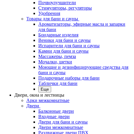
Почвоулучшители
Стимуляторы, регуляторы
Удобрения
Товары для бани и сауны
Ароматизаторы, эфирные масла и запарки
для бани
Бондарные изделия
Веники для бани и сауны
Испарители для бани и сауны
Камни для бани и сауны
Массажеры, пемза
Мочалки, щетки
Моющие и дезинфицирующие средства для
бани и сауны
Подарочные наборы для бани
Таблички для бани
Еще
Двери, окна и лестницы
Арки межкомнатные
Двери
Балконные двери
Входные двери
Двери для бани и сауны
Двери межкомнатные
Раздвижные двери ПВХ