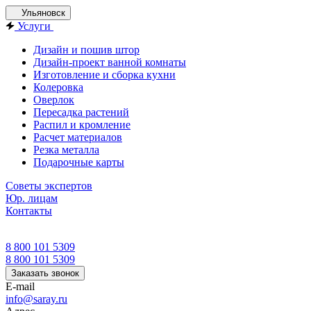
Ульяновск
Услуги
Дизайн и пошив штор
Дизайн-проект ванной комнаты
Изготовление и сборка кухни
Колеровка
Оверлок
Пересадка растений
Распил и кромление
Расчет материалов
Резка металла
Подарочные карты
Советы экспертов
Юр. лицам
Контакты
8 800 101 5309
8 800 101 5309
Заказать звонок
E-mail
info@saray.ru