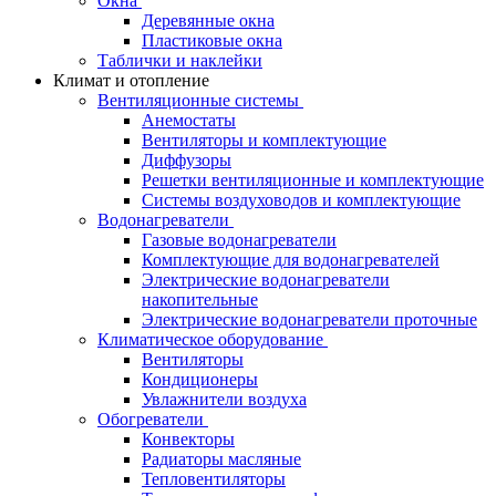
Окна
Деревянные окна
Пластиковые окна
Таблички и наклейки
Климат и отопление
Вентиляционные системы
Анемостаты
Вентиляторы и комплектующие
Диффузоры
Решетки вентиляционные и комплектующие
Системы воздуховодов и комплектующие
Водонагреватели
Газовые водонагреватели
Комплектующие для водонагревателей
Электрические водонагреватели
накопительные
Электрические водонагреватели проточные
Климатическое оборудование
Вентиляторы
Кондиционеры
Увлажнители воздуха
Обогреватели
Конвекторы
Радиаторы масляные
Тепловентиляторы