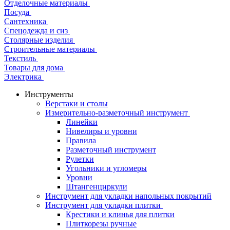
Отделочные материалы
Посуда
Сантехника
Спецодежда и сиз
Столярные изделия
Строительные материалы
Текстиль
Товары для дома
Электрика
Инструменты
Верстаки и столы
Измерительно-разметочный инструмент
Линейки
Нивелиры и уровни
Правила
Разметочный инструмент
Рулетки
Угольники и угломеры
Уровни
Штангенциркули
Инструмент для укладки напольных покрытий
Инструмент для укладки плитки
Крестики и клинья для плитки
Плиткорезы ручные