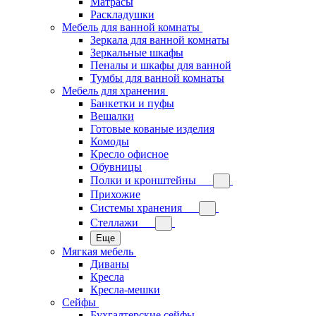
Матрасы
Раскладушки
Мебель для ванной комнаты
Зеркала для ванной комнаты
Зеркальные шкафы
Пеналы и шкафы для ванной
Тумбы для ванной комнаты
Мебель для хранения
Банкетки и пуфы
Вешалки
Готовые кованые изделия
Комоды
Кресло офисное
Обувницы
Полки и кронштейны
Прихожие
Системы хранения
Стеллажи
Еще
Мягкая мебель
Диваны
Кресла
Кресла-мешки
Сейфы
Бухгалтерские сейфы