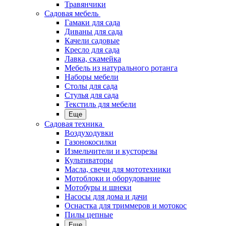
Травянчики
Садовая мебель
Гамаки для сада
Диваны для сада
Качели садовые
Кресло для сада
Лавка, скамейка
Мебель из натурального ротанга
Наборы мебели
Столы для сада
Стулья для сада
Текстиль для мебели
Еще
Садовая техника
Воздуходувки
Газонокосилки
Измельчители и кусторезы
Культиваторы
Масла, свечи для мототехники
Мотоблоки и оборудование
Мотобуры и шнеки
Насосы для дома и дачи
Оснастка для триммеров и мотокос
Пилы цепные
Еще