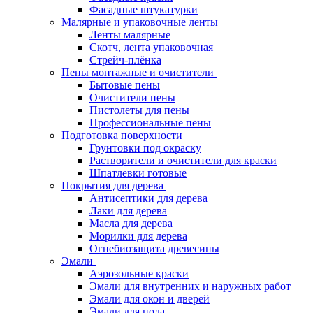
Фасадные штукатурки
Малярные и упаковочные ленты
Ленты малярные
Скотч, лента упаковочная
Стрейч-плёнка
Пены монтажные и очистители
Бытовые пены
Очистители пены
Пистолеты для пены
Профессиональные пены
Подготовка поверхности
Грунтовки под окраску
Растворители и очистители для краски
Шпатлевки готовые
Покрытия для дерева
Антисептики для дерева
Лаки для дерева
Масла для дерева
Морилки для дерева
Огнебиозащита древесины
Эмали
Аэрозольные краски
Эмали для внутренних и наружных работ
Эмали для окон и дверей
Эмали для пола