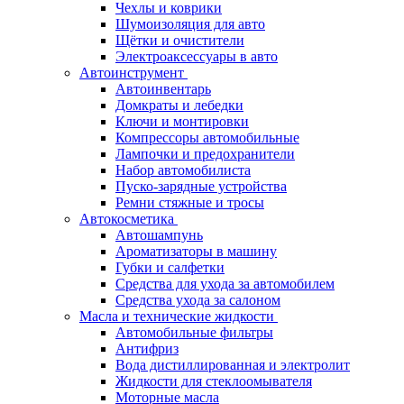
Чехлы и коврики
Шумоизоляция для авто
Щётки и очистители
Электроаксессуары в авто
Автоинструмент
Автоинвентарь
Домкраты и лебедки
Ключи и монтировки
Компрессоры автомобильные
Лампочки и предохранители
Набор автомобилиста
Пуско-зарядные устройства
Ремни стяжные и тросы
Автокосметика
Автошампунь
Ароматизаторы в машину
Губки и салфетки
Средства для ухода за автомобилем
Средства ухода за салоном
Масла и технические жидкости
Автомобильные фильтры
Антифриз
Вода дистиллированная и электролит
Жидкости для стеклоомывателя
Моторные масла