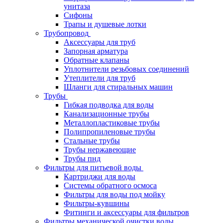
унитаза
Сифоны
Трапы и душевые лотки
Трубопровод
Аксессуары для труб
Запорная арматура
Обратные клапаны
Уплотнители резьбовых соединений
Утеплители для труб
Шланги для стиральных машин
Трубы
Гибкая подводка для воды
Канализационные трубы
Металлопластиковые трубы
Полипропиленовые трубы
Стальные трубы
Трубы нержавеющие
Трубы пнд
Фильтры для питьевой воды
Картриджи для воды
Системы обратного осмоса
Фильтры для воды под мойку
Фильтры-кувшины
Фитинги и аксессуары для фильтров
Фильтры механической очистки воды