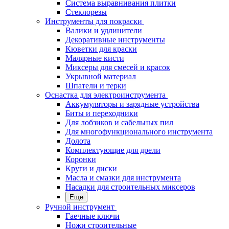
Система выравнивания плитки
Стеклорезы
Инструменты для покраски
Валики и удлинители
Декоративные инструменты
Кюветки для краски
Малярные кисти
Миксеры для смесей и красок
Укрывной материал
Шпатели и терки
Оснастка для электроинструмента
Аккумуляторы и зарядные устройства
Биты и переходники
Для лобзиков и сабельных пил
Для многофункционального инструмента
Долота
Комплектующие для дрели
Коронки
Круги и диски
Масла и смазки для инструмента
Насадки для строительных миксеров
Еще
Ручной инструмент
Гаечные ключи
Ножи строительные