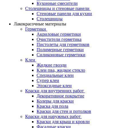
Кухонные смесители
Столешницы и стеновые панели
Стеновые панели для кухни
Столешницы
Лакокрасочные материалы
Герметики
Акриловые герметики
Очистители герметика
Пистолеты для герметиков
Полимерные герметики
Силиконовые герметики
Клеи
Жидкие гвозди
Клеи пва, жидкое стекло
Специальные клеи
Супер клеи
Эпоксидные клеи
Краски для внутренних работ
Декоративное покрытие
Колеры для краски
Краска для пола
Краски для стен и потолков
Краски для наружных работ
Краски для крыш и кровли
Фасадные краски