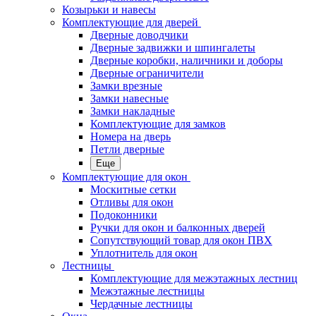
Козырьки и навесы
Комплектующие для дверей
Дверные доводчики
Дверные задвижки и шпингалеты
Дверные коробки, наличники и доборы
Дверные ограничители
Замки врезные
Замки навесные
Замки накладные
Комплектующие для замков
Номера на дверь
Петли дверные
Еще
Комплектующие для окон
Москитные сетки
Отливы для окон
Подоконники
Ручки для окон и балконных дверей
Сопутствующий товар для окон ПВХ
Уплотнитель для окон
Лестницы
Комплектующие для межэтажных лестниц
Межэтажные лестницы
Чердачные лестницы