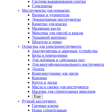
Система выравнивания плитки
Стеклорезы
Инструменты для покраски
Валики и удлинители
Декоративные инструменты
Кюветки для краски
Малярные кисти
Миксеры для смесей и красок
Укрывной материал
Шпатели и терки
Оснастка для электроинструмента
Аккумуляторы и зарядные устройства
Биты и переходники
Для лобзиков и сабельных пил
Для многофункционального инструмента
Долота
Комплектующие для дрели
Коронки
Круги и диски
Масла и смазки для инструмента
Насадки для строительных миксеров
Еще
Ручной инструмент
Гаечные ключи
Ножи строительные