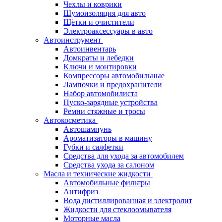
Чехлы и коврики
Шумоизоляция для авто
Щётки и очистители
Электроаксессуары в авто
Автоинструмент
Автоинвентарь
Домкраты и лебедки
Ключи и монтировки
Компрессоры автомобильные
Лампочки и предохранители
Набор автомобилиста
Пуско-зарядные устройства
Ремни стяжные и тросы
Автокосметика
Автошампунь
Ароматизаторы в машину
Губки и салфетки
Средства для ухода за автомобилем
Средства ухода за салоном
Масла и технические жидкости
Автомобильные фильтры
Антифриз
Вода дистиллированная и электролит
Жидкости для стеклоомывателя
Моторные масла