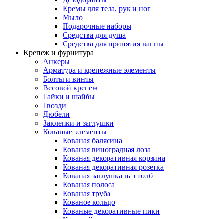
Кремы для тела, рук и ног
Мыло
Подарочные наборы
Средства для душа
Средства для принятия ванны
Крепеж и фурнитура
Анкеры
Арматура и крепежные элементы
Болты и винты
Весовой крепеж
Гайки и шайбы
Гвозди
Дюбели
Заклепки и заглушки
Кованые элементы
Кованая балясина
Кованая виноградная лоза
Кованая декоративная корзина
Кованая декоративная розетка
Кованая заглушка на столб
Кованая полоса
Кованая труба
Кованое кольцо
Кованые декоративные пики