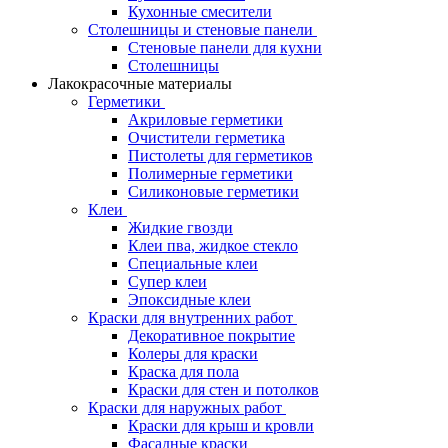
Кухонные смесители
Столешницы и стеновые панели
Стеновые панели для кухни
Столешницы
Лакокрасочные материалы
Герметики
Акриловые герметики
Очистители герметика
Пистолеты для герметиков
Полимерные герметики
Силиконовые герметики
Клеи
Жидкие гвозди
Клеи пва, жидкое стекло
Специальные клеи
Супер клеи
Эпоксидные клеи
Краски для внутренних работ
Декоративное покрытие
Колеры для краски
Краска для пола
Краски для стен и потолков
Краски для наружных работ
Краски для крыш и кровли
Фасадные краски