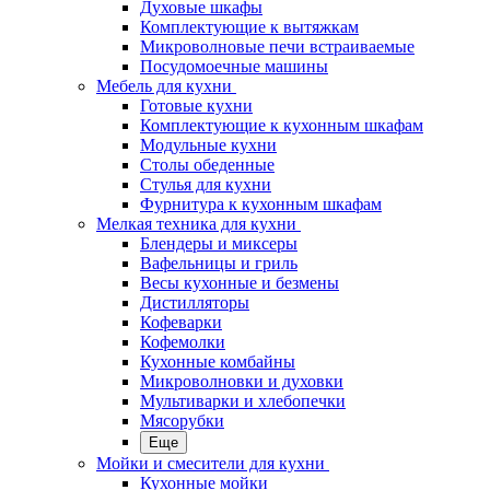
Духовые шкафы
Комплектующие к вытяжкам
Микроволновые печи встраиваемые
Посудомоечные машины
Мебель для кухни
Готовые кухни
Комплектующие к кухонным шкафам
Модульные кухни
Столы обеденные
Стулья для кухни
Фурнитура к кухонным шкафам
Мелкая техника для кухни
Блендеры и миксеры
Вафельницы и гриль
Весы кухонные и безмены
Дистилляторы
Кофеварки
Кофемолки
Кухонные комбайны
Микроволновки и духовки
Мультиварки и хлебопечки
Мясорубки
Еще
Мойки и смесители для кухни
Кухонные мойки