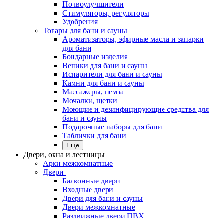
Почвоулучшители
Стимуляторы, регуляторы
Удобрения
Товары для бани и сауны
Ароматизаторы, эфирные масла и запарки
для бани
Бондарные изделия
Веники для бани и сауны
Испарители для бани и сауны
Камни для бани и сауны
Массажеры, пемза
Мочалки, щетки
Моющие и дезинфицирующие средства для
бани и сауны
Подарочные наборы для бани
Таблички для бани
Еще
Двери, окна и лестницы
Арки межкомнатные
Двери
Балконные двери
Входные двери
Двери для бани и сауны
Двери межкомнатные
Раздвижные двери ПВХ