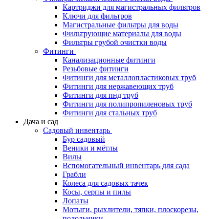
Картриджи для магистральных фильтров
Ключи для фильтров
Магистральные фильтры для воды
Фильтрующие материалы для воды
Фильтры грубой очистки воды
Фитинги
Канализационные фитинги
Резьбовые фитинги
Фитинги для металлопластиковых труб
Фитинги для нержавеющих труб
Фитинги для пнд труб
Фитинги для полипропиленовых труб
Фитинги для стальных труб
Дача и сад
Садовый инвентарь
Бур садовый
Веники и мётлы
Вилы
Вспомогательный инвентарь для сада
Грабли
Колеса для садовых тачек
Косы, серпы и пилы
Лопаты
Мотыги, рыхлители, тяпки, плоскорезы,
полольники