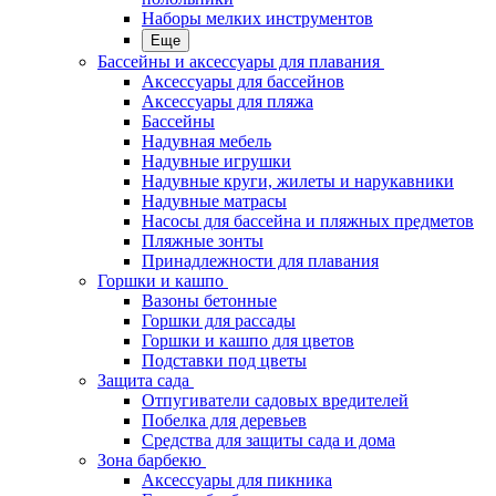
Наборы мелких инструментов
Еще
Бассейны и аксессуары для плавания
Аксессуары для бассейнов
Аксессуары для пляжа
Бассейны
Надувная мебель
Надувные игрушки
Надувные круги, жилеты и нарукавники
Надувные матрасы
Насосы для бассейна и пляжных предметов
Пляжные зонты
Принадлежности для плавания
Горшки и кашпо
Вазоны бетонные
Горшки для рассады
Горшки и кашпо для цветов
Подставки под цветы
Защита сада
Отпугиватели садовых вредителей
Побелка для деревьев
Средства для защиты сада и дома
Зона барбекю
Аксессуары для пикника