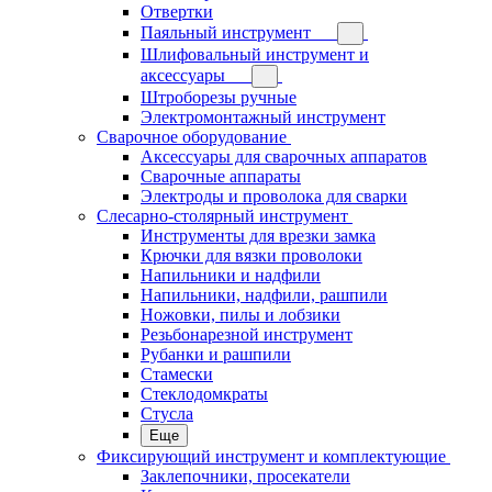
Отвертки
Паяльный инструмент
Шлифовальный инструмент и
аксессуары
Штроборезы ручные
Электромонтажный инструмент
Сварочное оборудование
Аксессуары для сварочных аппаратов
Сварочные аппараты
Электроды и проволока для сварки
Слесарно-столярный инструмент
Инструменты для врезки замка
Крючки для вязки проволоки
Напильники и надфили
Напильники, надфили, рашпили
Ножовки, пилы и лобзики
Резьбонарезной инструмент
Рубанки и рашпили
Стамески
Стеклодомкраты
Стусла
Еще
Фиксирующий инструмент и комплектующие
Заклепочники, просекатели