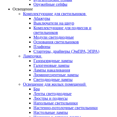
Оружейные сейфы
Освещение
Комплектующие для светильников
Абажуры
Выключатели на шнур
Комплектующие для подвесов и
светильников
Модули светодиодные
Основания светильников
Плафоны
Стартеры, драйверы (ЭмПРА,ЭПРА)
Лампочки
Газоразрядные лампы
Галогеновые лампы
Лампы накаливания
Люминесцентные лампы
Светодиодные лампы
Освещение для жилых помещений
Бра
Ленты светодиодные
Люстры и подвесы
Напольные светильники
Настенно-потолочные светильники
Настольные лампы