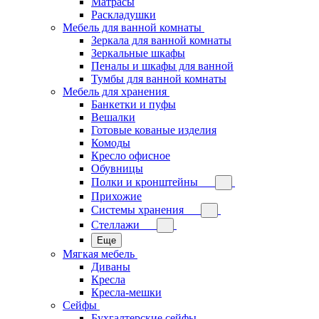
Матрасы
Раскладушки
Мебель для ванной комнаты
Зеркала для ванной комнаты
Зеркальные шкафы
Пеналы и шкафы для ванной
Тумбы для ванной комнаты
Мебель для хранения
Банкетки и пуфы
Вешалки
Готовые кованые изделия
Комоды
Кресло офисное
Обувницы
Полки и кронштейны
Прихожие
Системы хранения
Стеллажи
Еще
Мягкая мебель
Диваны
Кресла
Кресла-мешки
Сейфы
Бухгалтерские сейфы