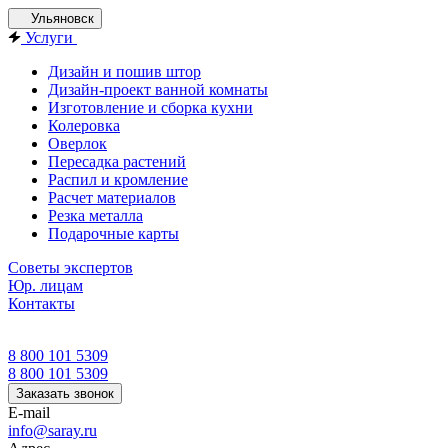
Ульяновск
Услуги
Дизайн и пошив штор
Дизайн-проект ванной комнаты
Изготовление и сборка кухни
Колеровка
Оверлок
Пересадка растений
Распил и кромление
Расчет материалов
Резка металла
Подарочные карты
Советы экспертов
Юр. лицам
Контакты
8 800 101 5309
8 800 101 5309
Заказать звонок
E-mail
info@saray.ru