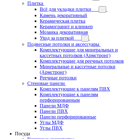
Плитка
Всё для укладки плитки
Камень декоративный
Керамическая плитка
Керамогранит и клинкер
Мозаика декоративная
Уход за плиткой
Подвесные потолки и аксессуары
Комплектующие для минеральных и
кассетных потолков (Армстронг)
Комплектующие для реечных потолков
Минеральные и кассетные потолки
(Армстронг)
Реечные потолки
Стеновые панели
Комплектующие к панелям ПВХ
Комплектующие к панелям
перфорированным
Панели МДФ
Панели ПВХ
Панели перфорированные
Углы МДФ
Углы ПВХ
Посуда