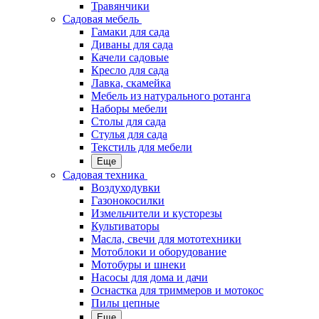
Травянчики
Садовая мебель
Гамаки для сада
Диваны для сада
Качели садовые
Кресло для сада
Лавка, скамейка
Мебель из натурального ротанга
Наборы мебели
Столы для сада
Стулья для сада
Текстиль для мебели
Еще
Садовая техника
Воздуходувки
Газонокосилки
Измельчители и кусторезы
Культиваторы
Масла, свечи для мототехники
Мотоблоки и оборудование
Мотобуры и шнеки
Насосы для дома и дачи
Оснастка для триммеров и мотокос
Пилы цепные
Еще