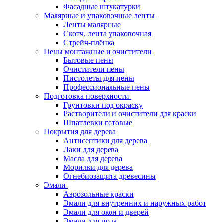
Фасадные штукатурки
Малярные и упаковочные ленты
Ленты малярные
Скотч, лента упаковочная
Стрейч-плёнка
Пены монтажные и очистители
Бытовые пены
Очистители пены
Пистолеты для пены
Профессиональные пены
Подготовка поверхности
Грунтовки под окраску
Растворители и очистители для краски
Шпатлевки готовые
Покрытия для дерева
Антисептики для дерева
Лаки для дерева
Масла для дерева
Морилки для дерева
Огнебиозащита древесины
Эмали
Аэрозольные краски
Эмали для внутренних и наружных работ
Эмали для окон и дверей
Эмали для пола