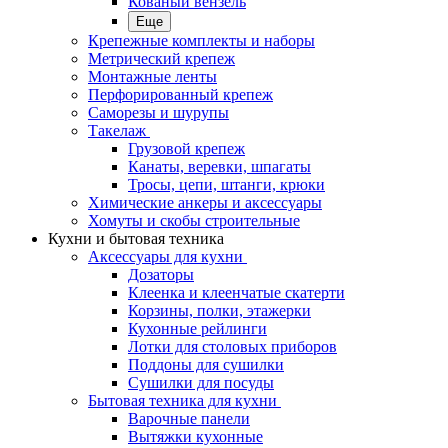
Кованый вензель
Еще
Крепежные комплекты и наборы
Метрический крепеж
Монтажные ленты
Перфорированный крепеж
Саморезы и шурупы
Такелаж
Грузовой крепеж
Канаты, веревки, шпагаты
Тросы, цепи, штанги, крюки
Химические анкеры и аксессуары
Хомуты и скобы строительные
Кухни и бытовая техника
Аксессуары для кухни
Дозаторы
Клеенка и клеенчатые скатерти
Корзины, полки, этажерки
Кухонные рейлинги
Лотки для столовых приборов
Поддоны для сушилки
Сушилки для посуды
Бытовая техника для кухни
Варочные панели
Вытяжки кухонные