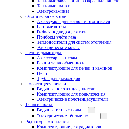
Тепловые завесы и инфракрасные панели
Тепловые пушки
Электрокамины
Отопительные котлы
Аксессуары для котлов и отопителей
Газовые котлы
Гибкая подводка для газа
Приборы учёта газа
Теплоносители для систем отопления
Электрические котлы
Печи и дымоходы
Аксессуары к печам
Баки и теплообменники
Комплектующие для печей и каминов
Печи
Трубы для дымоходов
Полотенцесушители
Водяные полотенцесушители
Комплектующие для подключения
Электрические полотенцесушители
Тёплые полы
Водяные тёплые полы
Электрические тёплые полы
Радиаторы отопления
Комплектующие для радиаторов