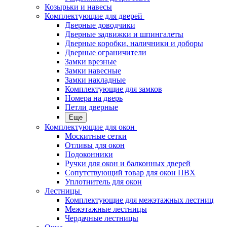
Козырьки и навесы
Комплектующие для дверей
Дверные доводчики
Дверные задвижки и шпингалеты
Дверные коробки, наличники и доборы
Дверные ограничители
Замки врезные
Замки навесные
Замки накладные
Комплектующие для замков
Номера на дверь
Петли дверные
Еще
Комплектующие для окон
Москитные сетки
Отливы для окон
Подоконники
Ручки для окон и балконных дверей
Сопутствующий товар для окон ПВХ
Уплотнитель для окон
Лестницы
Комплектующие для межэтажных лестниц
Межэтажные лестницы
Чердачные лестницы