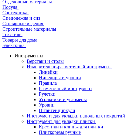
Отделочные материалы
Посуда
Сантехника
Спецодежда и сиз
Столярные изделия
Строительные материалы
Текстиль
Товары для дома
Электрика
Инструменты
Верстаки и столы
Измерительно-разметочный инструмент
Линейки
Нивелиры и уровни
Правила
Разметочный инструмент
Рулетки
Угольники и угломеры
Уровни
Штангенциркули
Инструмент для укладки напольных покрытий
Инструмент для укладки плитки
Крестики и клинья для плитки
Плиткорезы ручные