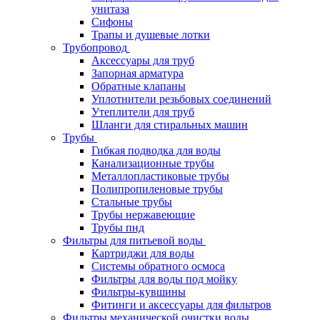
унитаза
Сифоны
Трапы и душевые лотки
Трубопровод
Аксессуары для труб
Запорная арматура
Обратные клапаны
Уплотнители резьбовых соединений
Утеплители для труб
Шланги для стиральных машин
Трубы
Гибкая подводка для воды
Канализационные трубы
Металлопластиковые трубы
Полипропиленовые трубы
Стальные трубы
Трубы нержавеющие
Трубы пнд
Фильтры для питьевой воды
Картриджи для воды
Системы обратного осмоса
Фильтры для воды под мойку
Фильтры-кувшины
Фитинги и аксессуары для фильтров
Фильтры механической очистки воды