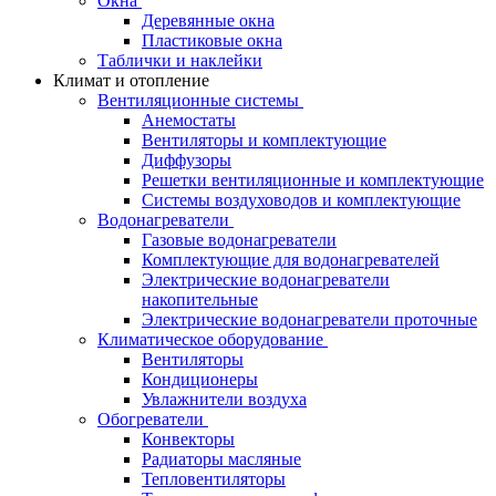
Окна
Деревянные окна
Пластиковые окна
Таблички и наклейки
Климат и отопление
Вентиляционные системы
Анемостаты
Вентиляторы и комплектующие
Диффузоры
Решетки вентиляционные и комплектующие
Системы воздуховодов и комплектующие
Водонагреватели
Газовые водонагреватели
Комплектующие для водонагревателей
Электрические водонагреватели
накопительные
Электрические водонагреватели проточные
Климатическое оборудование
Вентиляторы
Кондиционеры
Увлажнители воздуха
Обогреватели
Конвекторы
Радиаторы масляные
Тепловентиляторы