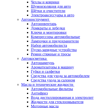
Чехлы и коврики
Шумоизоляция для авто
Щётки и очистители
Электроаксессуары в авто
Автоинструмент
Автоинвентарь
Домкраты и лебедки
Ключи и монтировки
Компрессоры автомобильные
Лампочки и предохранители
Набор автомобилиста
Пуско-зарядные устройства
Ремни стяжные и тросы
Автокосметика
Автошампунь
Ароматизаторы в машину
Губки и салфетки
Средства для ухода за автомобилем
Средства ухода за салоном
Масла и технические жидкости
Автомобильные фильтры
Антифриз
Вода дистиллированная и электролит
Жидкости для стеклоомывателя
Моторные масла