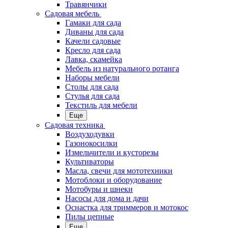
Травянчики
Садовая мебель
Гамаки для сада
Диваны для сада
Качели садовые
Кресло для сада
Лавка, скамейка
Мебель из натурального ротанга
Наборы мебели
Столы для сада
Стулья для сада
Текстиль для мебели
Еще
Садовая техника
Воздуходувки
Газонокосилки
Измельчители и кусторезы
Культиваторы
Масла, свечи для мототехники
Мотоблоки и оборудование
Мотобуры и шнеки
Насосы для дома и дачи
Оснастка для триммеров и мотокос
Пилы цепные
Еще