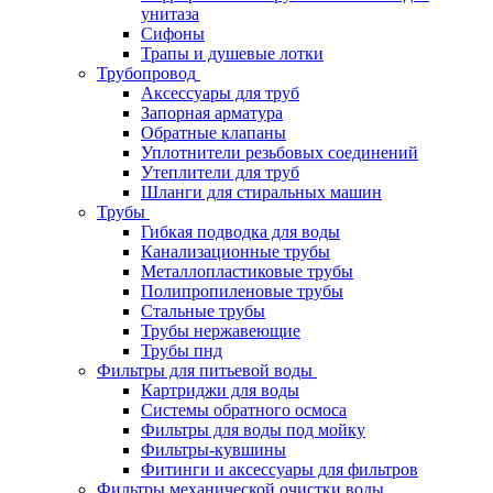
унитаза
Сифоны
Трапы и душевые лотки
Трубопровод
Аксессуары для труб
Запорная арматура
Обратные клапаны
Уплотнители резьбовых соединений
Утеплители для труб
Шланги для стиральных машин
Трубы
Гибкая подводка для воды
Канализационные трубы
Металлопластиковые трубы
Полипропиленовые трубы
Стальные трубы
Трубы нержавеющие
Трубы пнд
Фильтры для питьевой воды
Картриджи для воды
Системы обратного осмоса
Фильтры для воды под мойку
Фильтры-кувшины
Фитинги и аксессуары для фильтров
Фильтры механической очистки воды