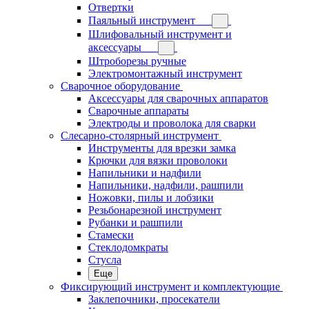
Отвертки
Паяльный инструмент
Шлифовальный инструмент и
аксессуары
Штроборезы ручные
Электромонтажный инструмент
Сварочное оборудование
Аксессуары для сварочных аппаратов
Сварочные аппараты
Электроды и проволока для сварки
Слесарно-столярный инструмент
Инструменты для врезки замка
Крючки для вязки проволоки
Напильники и надфили
Напильники, надфили, рашпили
Ножовки, пилы и лобзики
Резьбонарезной инструмент
Рубанки и рашпили
Стамески
Стеклодомкраты
Стусла
Еще
Фиксирующий инструмент и комплектующие
Заклепочники, просекатели