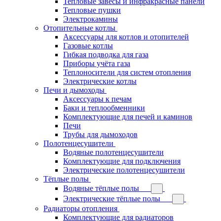
Тепловые завесы и инфракрасные панели
Тепловые пушки
Электрокамины
Отопительные котлы
Аксессуары для котлов и отопителей
Газовые котлы
Гибкая подводка для газа
Приборы учёта газа
Теплоносители для систем отопления
Электрические котлы
Печи и дымоходы
Аксессуары к печам
Баки и теплообменники
Комплектующие для печей и каминов
Печи
Трубы для дымоходов
Полотенцесушители
Водяные полотенцесушители
Комплектующие для подключения
Электрические полотенцесушители
Тёплые полы
Водяные тёплые полы
Электрические тёплые полы
Радиаторы отопления
Комплектующие для радиаторов