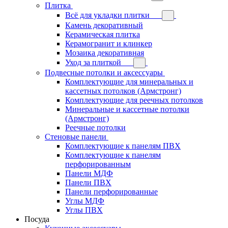
Плитка
Всё для укладки плитки
Камень декоративный
Керамическая плитка
Керамогранит и клинкер
Мозаика декоративная
Уход за плиткой
Подвесные потолки и аксессуары
Комплектующие для минеральных и
кассетных потолков (Армстронг)
Комплектующие для реечных потолков
Минеральные и кассетные потолки
(Армстронг)
Реечные потолки
Стеновые панели
Комплектующие к панелям ПВХ
Комплектующие к панелям
перфорированным
Панели МДФ
Панели ПВХ
Панели перфорированные
Углы МДФ
Углы ПВХ
Посуда