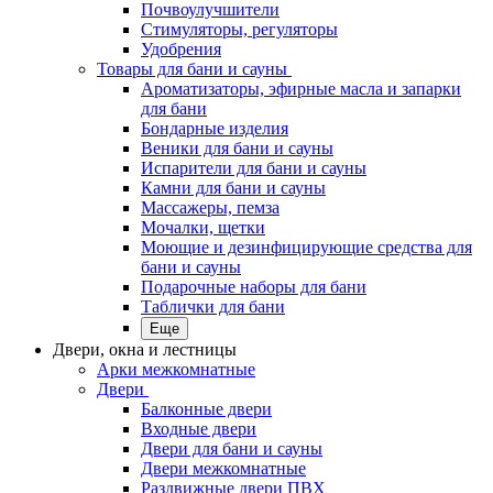
Почвоулучшители
Стимуляторы, регуляторы
Удобрения
Товары для бани и сауны
Ароматизаторы, эфирные масла и запарки
для бани
Бондарные изделия
Веники для бани и сауны
Испарители для бани и сауны
Камни для бани и сауны
Массажеры, пемза
Мочалки, щетки
Моющие и дезинфицирующие средства для
бани и сауны
Подарочные наборы для бани
Таблички для бани
Еще
Двери, окна и лестницы
Арки межкомнатные
Двери
Балконные двери
Входные двери
Двери для бани и сауны
Двери межкомнатные
Раздвижные двери ПВХ