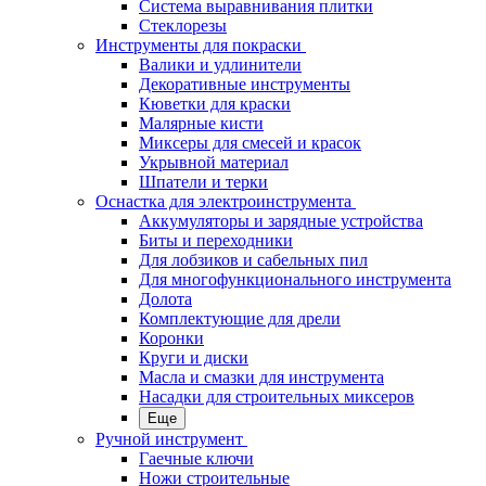
Система выравнивания плитки
Стеклорезы
Инструменты для покраски
Валики и удлинители
Декоративные инструменты
Кюветки для краски
Малярные кисти
Миксеры для смесей и красок
Укрывной материал
Шпатели и терки
Оснастка для электроинструмента
Аккумуляторы и зарядные устройства
Биты и переходники
Для лобзиков и сабельных пил
Для многофункционального инструмента
Долота
Комплектующие для дрели
Коронки
Круги и диски
Масла и смазки для инструмента
Насадки для строительных миксеров
Еще
Ручной инструмент
Гаечные ключи
Ножи строительные