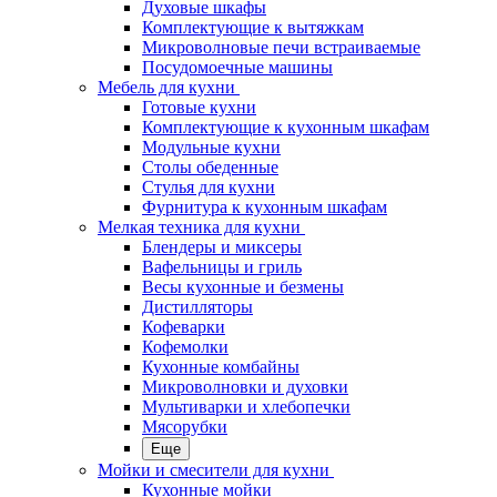
Духовые шкафы
Комплектующие к вытяжкам
Микроволновые печи встраиваемые
Посудомоечные машины
Мебель для кухни
Готовые кухни
Комплектующие к кухонным шкафам
Модульные кухни
Столы обеденные
Стулья для кухни
Фурнитура к кухонным шкафам
Мелкая техника для кухни
Блендеры и миксеры
Вафельницы и гриль
Весы кухонные и безмены
Дистилляторы
Кофеварки
Кофемолки
Кухонные комбайны
Микроволновки и духовки
Мультиварки и хлебопечки
Мясорубки
Еще
Мойки и смесители для кухни
Кухонные мойки