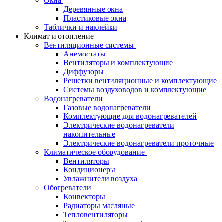
Окна
Деревянные окна
Пластиковые окна
Таблички и наклейки
Климат и отопление
Вентиляционные системы
Анемостаты
Вентиляторы и комплектующие
Диффузоры
Решетки вентиляционные и комплектующие
Системы воздуховодов и комплектующие
Водонагреватели
Газовые водонагреватели
Комплектующие для водонагревателей
Электрические водонагреватели
накопительные
Электрические водонагреватели проточные
Климатическое оборудование
Вентиляторы
Кондиционеры
Увлажнители воздуха
Обогреватели
Конвекторы
Радиаторы масляные
Тепловентиляторы