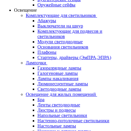
Оружейные сейфы
Освещение
Комплектующие для светильников
Абажуры
Выключатели на шнур
Комплектующие для подвесов и
светильников
Модули светодиодные
Основания светильников
Плафоны
Стартеры, драйверы (ЭмПРА,ЭПРА)
Лампочки
Газоразрядные лампы
Галогеновые лампы
Лампы накаливания
Люминесцентные лампы
Светодиодные лампы
Освещение для жилых помещений
Бра
Ленты светодиодные
Люстры и подвесы
Напольные светильники
Настенно-потолочные светильники
Настольные лампы