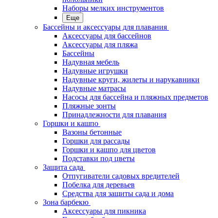
Наборы мелких инструментов
Еще
Бассейны и аксессуары для плавания
Аксессуары для бассейнов
Аксессуары для пляжа
Бассейны
Надувная мебель
Надувные игрушки
Надувные круги, жилеты и нарукавники
Надувные матрасы
Насосы для бассейна и пляжных предметов
Пляжные зонты
Принадлежности для плавания
Горшки и кашпо
Вазоны бетонные
Горшки для рассады
Горшки и кашпо для цветов
Подставки под цветы
Защита сада
Отпугиватели садовых вредителей
Побелка для деревьев
Средства для защиты сада и дома
Зона барбекю
Аксессуары для пикника