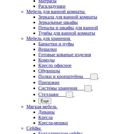
Матрасы
Раскладушки
Мебель для ванной комнаты
Зеркала для ванной комнаты
Зеркальные шкафы
Пеналы и шкафы для ванной
Тумбы для ванной комнаты
Мебель для хранения
Банкетки и пуфы
Вешалки
Готовые кованые изделия
Комоды
Кресло офисное
Обувницы
Полки и кронштейны
Прихожие
Системы хранения
Стеллажи
Еще
Мягкая мебель
Диваны
Кресла
Кресла-мешки
Сейфы
Бухгалтерские сейфы