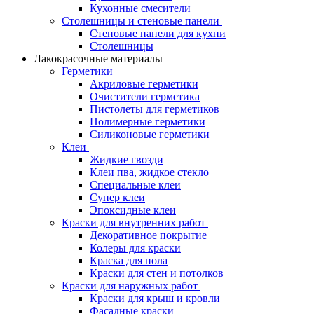
Кухонные смесители
Столешницы и стеновые панели
Стеновые панели для кухни
Столешницы
Лакокрасочные материалы
Герметики
Акриловые герметики
Очистители герметика
Пистолеты для герметиков
Полимерные герметики
Силиконовые герметики
Клеи
Жидкие гвозди
Клеи пва, жидкое стекло
Специальные клеи
Супер клеи
Эпоксидные клеи
Краски для внутренних работ
Декоративное покрытие
Колеры для краски
Краска для пола
Краски для стен и потолков
Краски для наружных работ
Краски для крыш и кровли
Фасадные краски