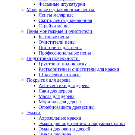
Фасадные штукатурки
Малярные и упаковочные ленты
Ленты малярные
Скотч, лента упаковочная
Стрейч-плёнка
Пены монтажные и очистители
Бытовые пены
Очистители пены
Пистолеты для пены
Профессиональные пены
Подготовка поверхности
Грунтовки под окраску
Растворители и очистители для краски
Шпатлевки готовые
Покрытия для дерева
Антисептики для дерева
Лаки для дерева
Масла для дерева
Морилки для дерева
Огнебиозащита древесины
Эмали
Аэрозольные краски
Эмали для внутренних и наружных работ
Эмали для окон и дверей
Эмали для пола