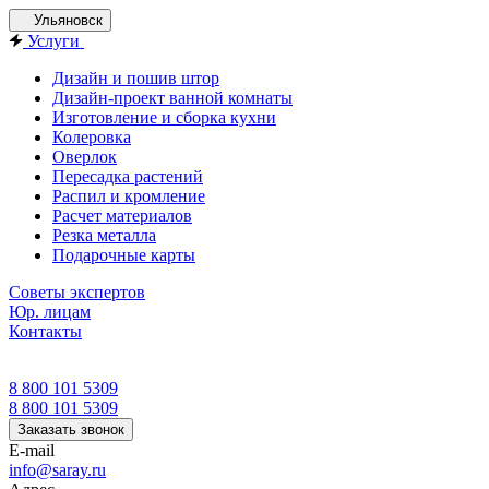
Ульяновск
Услуги
Дизайн и пошив штор
Дизайн-проект ванной комнаты
Изготовление и сборка кухни
Колеровка
Оверлок
Пересадка растений
Распил и кромление
Расчет материалов
Резка металла
Подарочные карты
Советы экспертов
Юр. лицам
Контакты
8 800 101 5309
8 800 101 5309
Заказать звонок
E-mail
info@saray.ru