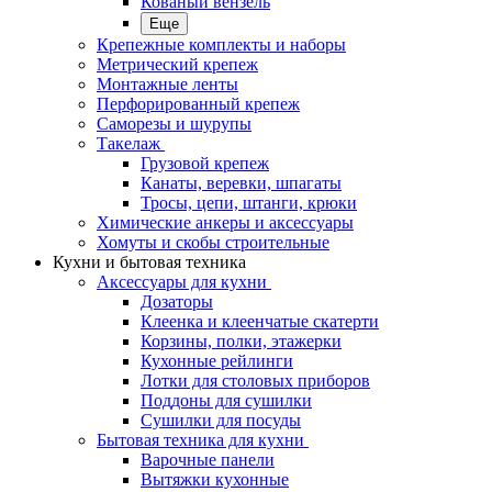
Кованый вензель
Еще
Крепежные комплекты и наборы
Метрический крепеж
Монтажные ленты
Перфорированный крепеж
Саморезы и шурупы
Такелаж
Грузовой крепеж
Канаты, веревки, шпагаты
Тросы, цепи, штанги, крюки
Химические анкеры и аксессуары
Хомуты и скобы строительные
Кухни и бытовая техника
Аксессуары для кухни
Дозаторы
Клеенка и клеенчатые скатерти
Корзины, полки, этажерки
Кухонные рейлинги
Лотки для столовых приборов
Поддоны для сушилки
Сушилки для посуды
Бытовая техника для кухни
Варочные панели
Вытяжки кухонные