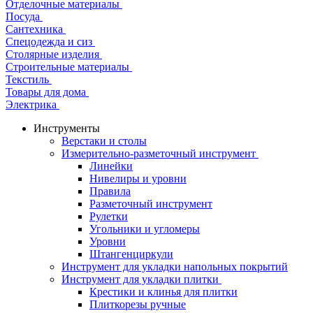
Отделочные материалы
Посуда
Сантехника
Спецодежда и сиз
Столярные изделия
Строительные материалы
Текстиль
Товары для дома
Электрика
Инструменты
Верстаки и столы
Измерительно-разметочный инструмент
Линейки
Нивелиры и уровни
Правила
Разметочный инструмент
Рулетки
Угольники и угломеры
Уровни
Штангенциркули
Инструмент для укладки напольных покрытий
Инструмент для укладки плитки
Крестики и клинья для плитки
Плиткорезы ручные