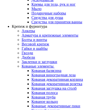
Кремы для тела, рук и ног
Мыло
Подарочные наборы
Средства для душа
Средства для принятия ванны
Крепеж и фурнитура
Анкеры
Арматура и крепежные элементы
Болты и винты
Весовой крепеж
Гайки и шайбы
Гвозди
Дюбели
Заклепки и заглушки
Кованые элементы
Кованая балясина
Кованая виноградная лоза
Кованая декоративная корзина
Кованая декоративная розетка
Кованая заглушка на столб
Кованая полоса
Кованая труба
Кованое кольцо
Кованые декоративные пики