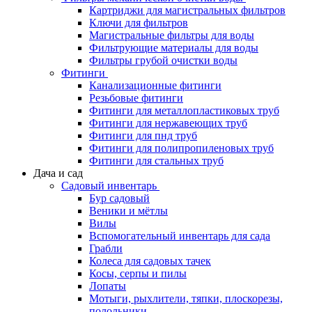
Картриджи для магистральных фильтров
Ключи для фильтров
Магистральные фильтры для воды
Фильтрующие материалы для воды
Фильтры грубой очистки воды
Фитинги
Канализационные фитинги
Резьбовые фитинги
Фитинги для металлопластиковых труб
Фитинги для нержавеющих труб
Фитинги для пнд труб
Фитинги для полипропиленовых труб
Фитинги для стальных труб
Дача и сад
Садовый инвентарь
Бур садовый
Веники и мётлы
Вилы
Вспомогательный инвентарь для сада
Грабли
Колеса для садовых тачек
Косы, серпы и пилы
Лопаты
Мотыги, рыхлители, тяпки, плоскорезы,
полольники