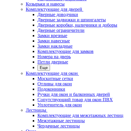
Козырьки и навесы
Комплектующие для дверей
Дверные доводчики
Дверные задвижки и шпингалеты
Дверные коробки, наличники и доборы
Дверные ограничители
Замки врезные
Замки навесные
Замки накладные
Комплектующие для замков
Номера на дверь
Петли дверные
Еще
Комплектующие для окон
Москитные сетки
Отливы для окон
Подоконники
Ручки для окон и балконных дверей
Сопутствующий товар для окон ПВХ
Уплотнитель для окон
Лестницы
Комплектующие для межэтажных лестниц
Межэтажные лестницы
Чердачные лестницы