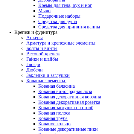
Кремы для тела, рук и ног
Мыло
Подарочные наборы
Средства для душа
Средства для принятия ванны
Крепеж и фурнитура
Анкеры
Арматура и крепежные элементы
Болты и винты
Весовой крепеж
Гайки и шайбы
Гвозди
Дюбели
Заклепки и заглушки
Кованые элементы
Кованая балясина
Кованая виноградная лоза
Кованая декоративная корзина
Кованая декоративная розетка
Кованая заглушка на столб
Кованая полоса
Кованая труба
Кованое кольцо
Кованые декоративные пики