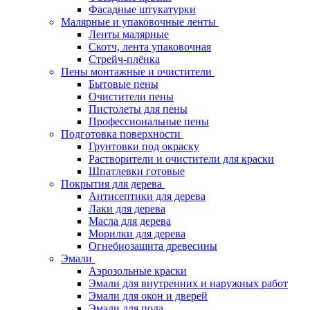
Фасадные штукатурки
Малярные и упаковочные ленты
Ленты малярные
Скотч, лента упаковочная
Стрейч-плёнка
Пены монтажные и очистители
Бытовые пены
Очистители пены
Пистолеты для пены
Профессиональные пены
Подготовка поверхности
Грунтовки под окраску
Растворители и очистители для краски
Шпатлевки готовые
Покрытия для дерева
Антисептики для дерева
Лаки для дерева
Масла для дерева
Морилки для дерева
Огнебиозащита древесины
Эмали
Аэрозольные краски
Эмали для внутренних и наружных работ
Эмали для окон и дверей
Эмали для пола