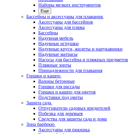
Наборы мелких инструментов
Еще
Бассейны и аксессуары для плавания
Аксессуары для бассейнов
Аксессуары для пляжа
Бассейны
Надувная мебель
Надувные игрушки
Надувные круги, жилеты и нарукавники
Надувные матрасы
Насосы для бассейна и пляжных предметов
Пляжные зонты
Принадлежности для плавания
Горшки и кашпо
Вазоны бетонные
Горшки для рассады
Горшки и кашпо для цветов
Подставки под цветы
Защита сада
Отпугиватели садовых вредителей
Побелка для деревьев
Средства для защиты сада и дома
Зона барбекю
Аксессуары для пикника