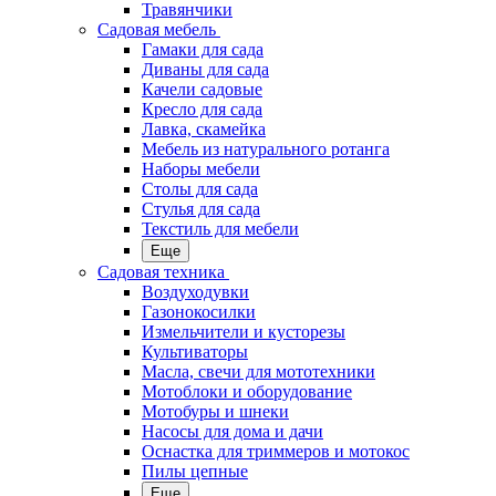
Травянчики
Садовая мебель
Гамаки для сада
Диваны для сада
Качели садовые
Кресло для сада
Лавка, скамейка
Мебель из натурального ротанга
Наборы мебели
Столы для сада
Стулья для сада
Текстиль для мебели
Еще
Садовая техника
Воздуходувки
Газонокосилки
Измельчители и кусторезы
Культиваторы
Масла, свечи для мототехники
Мотоблоки и оборудование
Мотобуры и шнеки
Насосы для дома и дачи
Оснастка для триммеров и мотокос
Пилы цепные
Еще