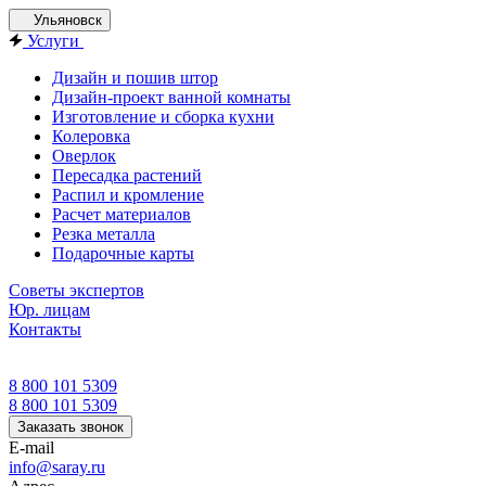
Ульяновск
Услуги
Дизайн и пошив штор
Дизайн-проект ванной комнаты
Изготовление и сборка кухни
Колеровка
Оверлок
Пересадка растений
Распил и кромление
Расчет материалов
Резка металла
Подарочные карты
Советы экспертов
Юр. лицам
Контакты
8 800 101 5309
8 800 101 5309
Заказать звонок
E-mail
info@saray.ru