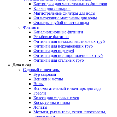
Картриджи для магистральных фильтров
Ключи для фильтров
Магистральные фильтры для воды
Фильтрующие материалы для воды
Фильтры грубой очистки воды
Фитинги
Канализационные фитинги
Резьбовые фитинги
Фитинги для металлопластиковых труб
Фитинги для нержавеющих труб
Фитинги для пнд труб
Фитинги для полипропиленовых труб
Фитинги для стальных труб
Дача и сад
Садовый инвентарь
Бур садовый
Веники и мётлы
Вилы
Вспомогательный инвентарь для сада
Грабли
Колеса для садовых тачек
Косы, серпы и пилы
Лопаты
Мотыги, рыхлители, тяпки, плоскорезы,
полольники