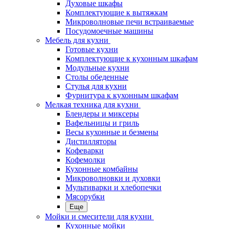
Духовые шкафы
Комплектующие к вытяжкам
Микроволновые печи встраиваемые
Посудомоечные машины
Мебель для кухни
Готовые кухни
Комплектующие к кухонным шкафам
Модульные кухни
Столы обеденные
Стулья для кухни
Фурнитура к кухонным шкафам
Мелкая техника для кухни
Блендеры и миксеры
Вафельницы и гриль
Весы кухонные и безмены
Дистилляторы
Кофеварки
Кофемолки
Кухонные комбайны
Микроволновки и духовки
Мультиварки и хлебопечки
Мясорубки
Еще
Мойки и смесители для кухни
Кухонные мойки