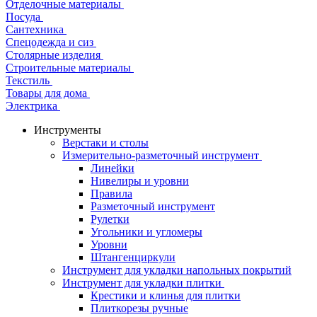
Отделочные материалы
Посуда
Сантехника
Спецодежда и сиз
Столярные изделия
Строительные материалы
Текстиль
Товары для дома
Электрика
Инструменты
Верстаки и столы
Измерительно-разметочный инструмент
Линейки
Нивелиры и уровни
Правила
Разметочный инструмент
Рулетки
Угольники и угломеры
Уровни
Штангенциркули
Инструмент для укладки напольных покрытий
Инструмент для укладки плитки
Крестики и клинья для плитки
Плиткорезы ручные