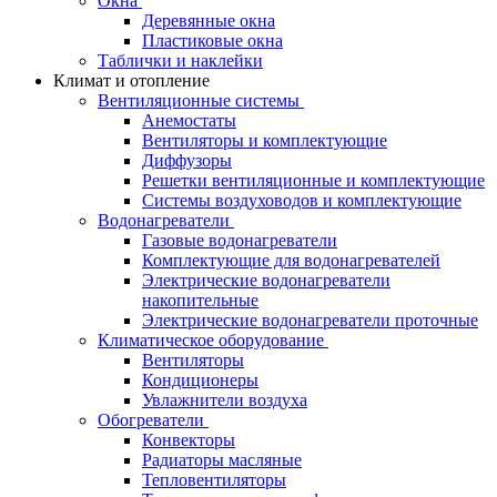
Окна
Деревянные окна
Пластиковые окна
Таблички и наклейки
Климат и отопление
Вентиляционные системы
Анемостаты
Вентиляторы и комплектующие
Диффузоры
Решетки вентиляционные и комплектующие
Системы воздуховодов и комплектующие
Водонагреватели
Газовые водонагреватели
Комплектующие для водонагревателей
Электрические водонагреватели
накопительные
Электрические водонагреватели проточные
Климатическое оборудование
Вентиляторы
Кондиционеры
Увлажнители воздуха
Обогреватели
Конвекторы
Радиаторы масляные
Тепловентиляторы