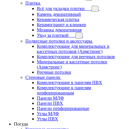
Плитка
Всё для укладки плитки
Камень декоративный
Керамическая плитка
Керамогранит и клинкер
Мозаика декоративная
Уход за плиткой
Подвесные потолки и аксессуары
Комплектующие для минеральных и
кассетных потолков (Армстронг)
Комплектующие для реечных потолков
Минеральные и кассетные потолки
(Армстронг)
Реечные потолки
Стеновые панели
Комплектующие к панелям ПВХ
Комплектующие к панелям
перфорированным
Панели МДФ
Панели ПВХ
Панели перфорированные
Углы МДФ
Углы ПВХ
Посуда