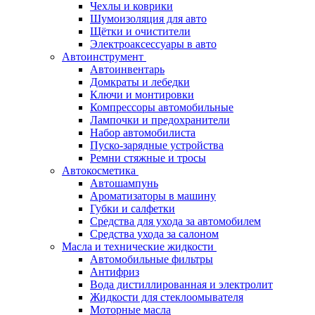
Чехлы и коврики
Шумоизоляция для авто
Щётки и очистители
Электроаксессуары в авто
Автоинструмент
Автоинвентарь
Домкраты и лебедки
Ключи и монтировки
Компрессоры автомобильные
Лампочки и предохранители
Набор автомобилиста
Пуско-зарядные устройства
Ремни стяжные и тросы
Автокосметика
Автошампунь
Ароматизаторы в машину
Губки и салфетки
Средства для ухода за автомобилем
Средства ухода за салоном
Масла и технические жидкости
Автомобильные фильтры
Антифриз
Вода дистиллированная и электролит
Жидкости для стеклоомывателя
Моторные масла