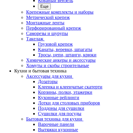
Кованый вензель
Еще
Крепежные комплекты и наборы
Метрический крепеж
Монтажные ленты
Перфорированный крепеж
Саморезы и шурупы
Такелаж
Грузовой крепеж
Канаты, веревки, шпагаты
Тросы, цепи, штанги, крюки
Химические анкеры и аксессуары
Хомуты и скобы строительные
Кухни и бытовая техника
Аксессуары для кухни
Дозаторы
Клеенка и клеенчатые скатерти
Корзины, полки, этажерки
Кухонные рейлинги
Лотки для столовых приборов
Поддоны для сушилки
Сушилки для посуды
Бытовая техника для кухни
Варочные панели
Вытяжки кухонные