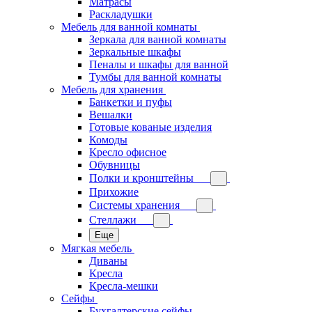
Матрасы
Раскладушки
Мебель для ванной комнаты
Зеркала для ванной комнаты
Зеркальные шкафы
Пеналы и шкафы для ванной
Тумбы для ванной комнаты
Мебель для хранения
Банкетки и пуфы
Вешалки
Готовые кованые изделия
Комоды
Кресло офисное
Обувницы
Полки и кронштейны
Прихожие
Системы хранения
Стеллажи
Еще
Мягкая мебель
Диваны
Кресла
Кресла-мешки
Сейфы
Бухгалтерские сейфы