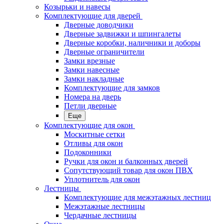
Козырьки и навесы
Комплектующие для дверей
Дверные доводчики
Дверные задвижки и шпингалеты
Дверные коробки, наличники и доборы
Дверные ограничители
Замки врезные
Замки навесные
Замки накладные
Комплектующие для замков
Номера на дверь
Петли дверные
Еще
Комплектующие для окон
Москитные сетки
Отливы для окон
Подоконники
Ручки для окон и балконных дверей
Сопутствующий товар для окон ПВХ
Уплотнитель для окон
Лестницы
Комплектующие для межэтажных лестниц
Межэтажные лестницы
Чердачные лестницы