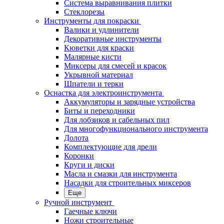
Система выравнивания плитки
Стеклорезы
Инструменты для покраски
Валики и удлинители
Декоративные инструменты
Кюветки для краски
Малярные кисти
Миксеры для смесей и красок
Укрывной материал
Шпатели и терки
Оснастка для электроинструмента
Аккумуляторы и зарядные устройства
Биты и переходники
Для лобзиков и сабельных пил
Для многофункционального инструмента
Долота
Комплектующие для дрели
Коронки
Круги и диски
Масла и смазки для инструмента
Насадки для строительных миксеров
Еще
Ручной инструмент
Гаечные ключи
Ножи строительные