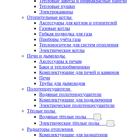
Тепловые завесы и инфракрасные панели
Тепловые пушки
Электрокамины
Отопительные котлы
Аксессуары для котлов и отопителей
Газовые котлы
Гибкая подводка для газа
Приборы учёта газа
Теплоносители для систем отопления
Электрические котлы
Печи и дымоходы
Аксессуары к печам
Баки и теплообменники
Комплектующие для печей и каминов
Печи
Трубы для дымоходов
Полотенцесушители
Водяные полотенцесушители
Комплектующие для подключения
Электрические полотенцесушители
Тёплые полы
Водяные тёплые полы
Электрические тёплые полы
Радиаторы отопления
Комплектующие для радиаторов