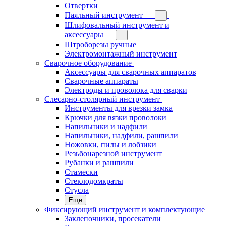
Отвертки
Паяльный инструмент
Шлифовальный инструмент и
аксессуары
Штроборезы ручные
Электромонтажный инструмент
Сварочное оборудование
Аксессуары для сварочных аппаратов
Сварочные аппараты
Электроды и проволока для сварки
Слесарно-столярный инструмент
Инструменты для врезки замка
Крючки для вязки проволоки
Напильники и надфили
Напильники, надфили, рашпили
Ножовки, пилы и лобзики
Резьбонарезной инструмент
Рубанки и рашпили
Стамески
Стеклодомкраты
Стусла
Еще
Фиксирующий инструмент и комплектующие
Заклепочники, просекатели