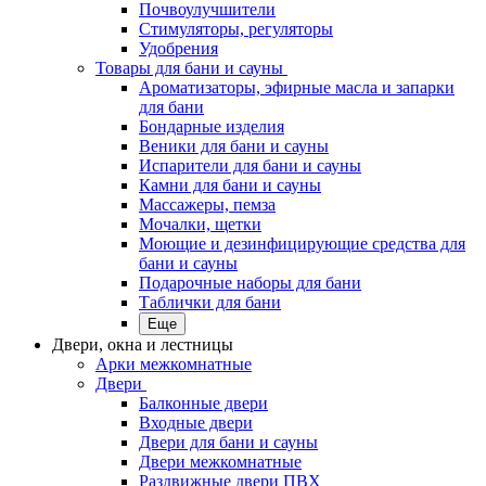
Почвоулучшители
Стимуляторы, регуляторы
Удобрения
Товары для бани и сауны
Ароматизаторы, эфирные масла и запарки
для бани
Бондарные изделия
Веники для бани и сауны
Испарители для бани и сауны
Камни для бани и сауны
Массажеры, пемза
Мочалки, щетки
Моющие и дезинфицирующие средства для
бани и сауны
Подарочные наборы для бани
Таблички для бани
Еще
Двери, окна и лестницы
Арки межкомнатные
Двери
Балконные двери
Входные двери
Двери для бани и сауны
Двери межкомнатные
Раздвижные двери ПВХ