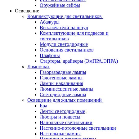
Оружейные сейфы
Освещение
Комплектующие для светильников
Абажуры
Выключатели на шнур
Комплектующие для подвесов и
светильников
Модули светодиодные
Основания светильников
Плафоны
Стартеры, драйверы (ЭмПРА,ЭПРА)
Лампочки
Газоразрядные лампы
Галогеновые лампы
Лампы накаливания
Люминесцентные лампы
Светодиодные лампы
Освещение для жилых помещений
Бра
Ленты светодиодные
Люстры и подвесы
Напольные светильники
Настенно-потолочные светильники
Настольные лампы