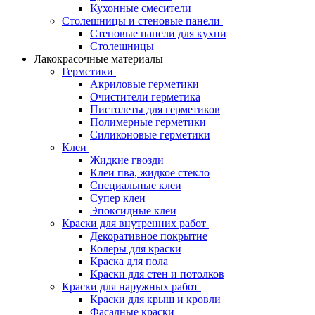
Кухонные смесители
Столешницы и стеновые панели
Стеновые панели для кухни
Столешницы
Лакокрасочные материалы
Герметики
Акриловые герметики
Очистители герметика
Пистолеты для герметиков
Полимерные герметики
Силиконовые герметики
Клеи
Жидкие гвозди
Клеи пва, жидкое стекло
Специальные клеи
Супер клеи
Эпоксидные клеи
Краски для внутренних работ
Декоративное покрытие
Колеры для краски
Краска для пола
Краски для стен и потолков
Краски для наружных работ
Краски для крыш и кровли
Фасадные краски