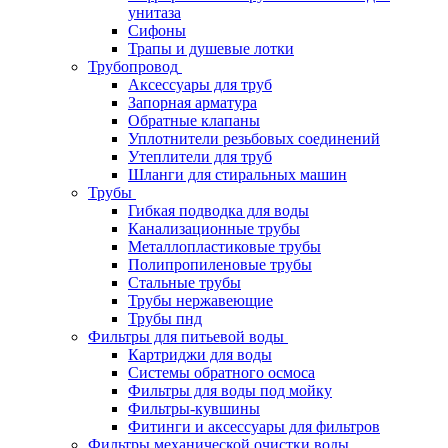
унитаза
Сифоны
Трапы и душевые лотки
Трубопровод
Аксессуары для труб
Запорная арматура
Обратные клапаны
Уплотнители резьбовых соединений
Утеплители для труб
Шланги для стиральных машин
Трубы
Гибкая подводка для воды
Канализационные трубы
Металлопластиковые трубы
Полипропиленовые трубы
Стальные трубы
Трубы нержавеющие
Трубы пнд
Фильтры для питьевой воды
Картриджи для воды
Системы обратного осмоса
Фильтры для воды под мойку
Фильтры-кувшины
Фитинги и аксессуары для фильтров
Фильтры механической очистки воды