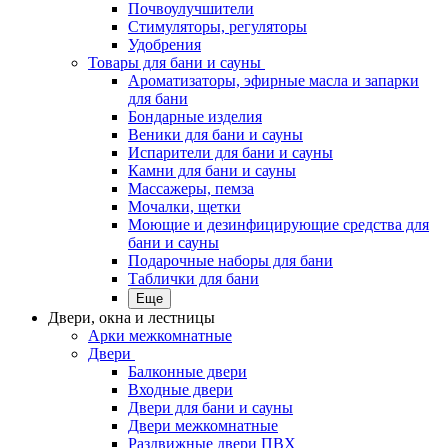
Почвоулучшители
Стимуляторы, регуляторы
Удобрения
Товары для бани и сауны
Ароматизаторы, эфирные масла и запарки
для бани
Бондарные изделия
Веники для бани и сауны
Испарители для бани и сауны
Камни для бани и сауны
Массажеры, пемза
Мочалки, щетки
Моющие и дезинфицирующие средства для
бани и сауны
Подарочные наборы для бани
Таблички для бани
Еще
Двери, окна и лестницы
Арки межкомнатные
Двери
Балконные двери
Входные двери
Двери для бани и сауны
Двери межкомнатные
Раздвижные двери ПВХ