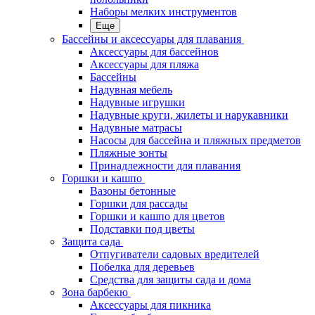
Наборы мелких инструментов
Еще
Бассейны и аксессуары для плавания
Аксессуары для бассейнов
Аксессуары для пляжа
Бассейны
Надувная мебель
Надувные игрушки
Надувные круги, жилеты и нарукавники
Надувные матрасы
Насосы для бассейна и пляжных предметов
Пляжные зонты
Принадлежности для плавания
Горшки и кашпо
Вазоны бетонные
Горшки для рассады
Горшки и кашпо для цветов
Подставки под цветы
Защита сада
Отпугиватели садовых вредителей
Побелка для деревьев
Средства для защиты сада и дома
Зона барбекю
Аксессуары для пикника