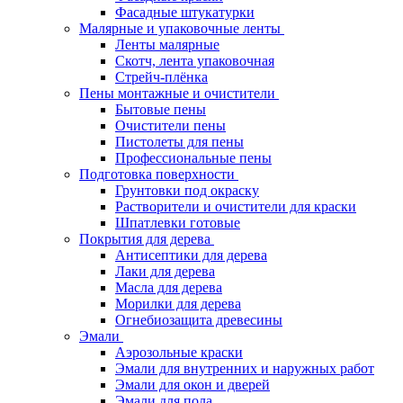
Фасадные штукатурки
Малярные и упаковочные ленты
Ленты малярные
Скотч, лента упаковочная
Стрейч-плёнка
Пены монтажные и очистители
Бытовые пены
Очистители пены
Пистолеты для пены
Профессиональные пены
Подготовка поверхности
Грунтовки под окраску
Растворители и очистители для краски
Шпатлевки готовые
Покрытия для дерева
Антисептики для дерева
Лаки для дерева
Масла для дерева
Морилки для дерева
Огнебиозащита древесины
Эмали
Аэрозольные краски
Эмали для внутренних и наружных работ
Эмали для окон и дверей
Эмали для пола