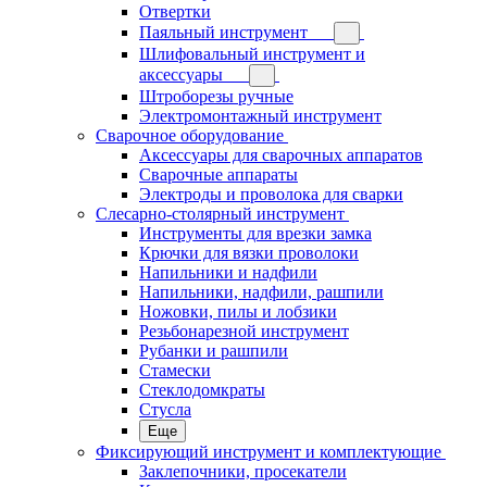
Отвертки
Паяльный инструмент
Шлифовальный инструмент и
аксессуары
Штроборезы ручные
Электромонтажный инструмент
Сварочное оборудование
Аксессуары для сварочных аппаратов
Сварочные аппараты
Электроды и проволока для сварки
Слесарно-столярный инструмент
Инструменты для врезки замка
Крючки для вязки проволоки
Напильники и надфили
Напильники, надфили, рашпили
Ножовки, пилы и лобзики
Резьбонарезной инструмент
Рубанки и рашпили
Стамески
Стеклодомкраты
Стусла
Еще
Фиксирующий инструмент и комплектующие
Заклепочники, просекатели