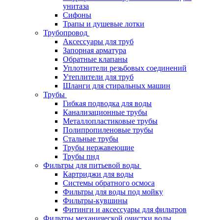
унитаза
Сифоны
Трапы и душевые лотки
Трубопровод
Аксессуары для труб
Запорная арматура
Обратные клапаны
Уплотнители резьбовых соединений
Утеплители для труб
Шланги для стиральных машин
Трубы
Гибкая подводка для воды
Канализационные трубы
Металлопластиковые трубы
Полипропиленовые трубы
Стальные трубы
Трубы нержавеющие
Трубы пнд
Фильтры для питьевой воды
Картриджи для воды
Системы обратного осмоса
Фильтры для воды под мойку
Фильтры-кувшины
Фитинги и аксессуары для фильтров
Фильтры механической очистки воды