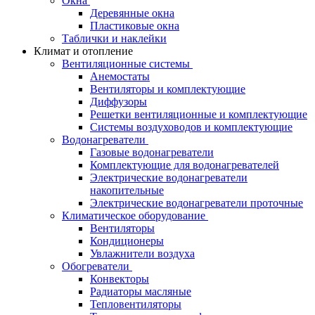
Окна
Деревянные окна
Пластиковые окна
Таблички и наклейки
Климат и отопление
Вентиляционные системы
Анемостаты
Вентиляторы и комплектующие
Диффузоры
Решетки вентиляционные и комплектующие
Системы воздуховодов и комплектующие
Водонагреватели
Газовые водонагреватели
Комплектующие для водонагревателей
Электрические водонагреватели
накопительные
Электрические водонагреватели проточные
Климатическое оборудование
Вентиляторы
Кондиционеры
Увлажнители воздуха
Обогреватели
Конвекторы
Радиаторы масляные
Тепловентиляторы