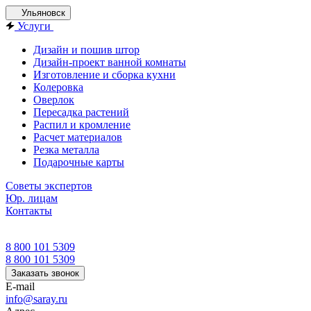
Ульяновск
Услуги
Дизайн и пошив штор
Дизайн-проект ванной комнаты
Изготовление и сборка кухни
Колеровка
Оверлок
Пересадка растений
Распил и кромление
Расчет материалов
Резка металла
Подарочные карты
Советы экспертов
Юр. лицам
Контакты
8 800 101 5309
8 800 101 5309
Заказать звонок
E-mail
info@saray.ru