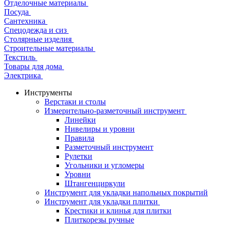
Отделочные материалы
Посуда
Сантехника
Спецодежда и сиз
Столярные изделия
Строительные материалы
Текстиль
Товары для дома
Электрика
Инструменты
Верстаки и столы
Измерительно-разметочный инструмент
Линейки
Нивелиры и уровни
Правила
Разметочный инструмент
Рулетки
Угольники и угломеры
Уровни
Штангенциркули
Инструмент для укладки напольных покрытий
Инструмент для укладки плитки
Крестики и клинья для плитки
Плиткорезы ручные