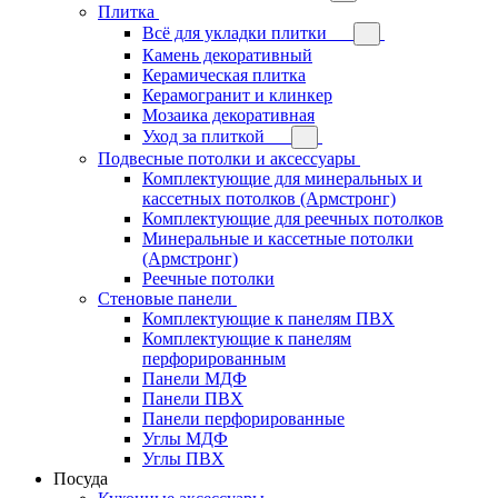
Плитка
Всё для укладки плитки
Камень декоративный
Керамическая плитка
Керамогранит и клинкер
Мозаика декоративная
Уход за плиткой
Подвесные потолки и аксессуары
Комплектующие для минеральных и
кассетных потолков (Армстронг)
Комплектующие для реечных потолков
Минеральные и кассетные потолки
(Армстронг)
Реечные потолки
Стеновые панели
Комплектующие к панелям ПВХ
Комплектующие к панелям
перфорированным
Панели МДФ
Панели ПВХ
Панели перфорированные
Углы МДФ
Углы ПВХ
Посуда