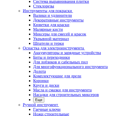
Система выравнивания плитки
Стеклорезы
Инструменты для покраски
Валики и удлинители
Декоративные инструменты
Кюветки для краски
Малярные кисти
Миксеры для смесей и красок
Укрывной материал
Шпатели и терки
Оснастка для электроинструмента
Аккумуляторы и зарядные устройства
Биты и переходники
Для лобзиков и сабельных пил
Для многофункционального инструмента
Долота
Комплектующие для дрели
Коронки
Круги и диски
Масла и смазки для инструмента
Насадки для строительных миксеров
Еще
Ручной инструмент
Гаечные ключи
Ножи строительные