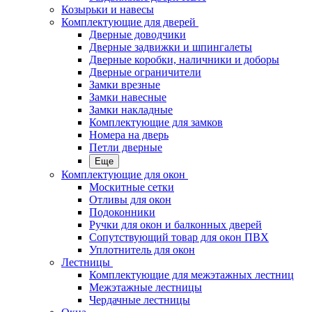
Козырьки и навесы
Комплектующие для дверей
Дверные доводчики
Дверные задвижки и шпингалеты
Дверные коробки, наличники и доборы
Дверные ограничители
Замки врезные
Замки навесные
Замки накладные
Комплектующие для замков
Номера на дверь
Петли дверные
Еще
Комплектующие для окон
Москитные сетки
Отливы для окон
Подоконники
Ручки для окон и балконных дверей
Сопутствующий товар для окон ПВХ
Уплотнитель для окон
Лестницы
Комплектующие для межэтажных лестниц
Межэтажные лестницы
Чердачные лестницы