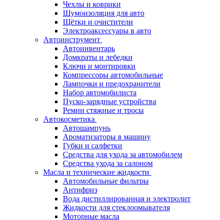
Чехлы и коврики
Шумоизоляция для авто
Щётки и очистители
Электроаксессуары в авто
Автоинструмент
Автоинвентарь
Домкраты и лебедки
Ключи и монтировки
Компрессоры автомобильные
Лампочки и предохранители
Набор автомобилиста
Пуско-зарядные устройства
Ремни стяжные и тросы
Автокосметика
Автошампунь
Ароматизаторы в машину
Губки и салфетки
Средства для ухода за автомобилем
Средства ухода за салоном
Масла и технические жидкости
Автомобильные фильтры
Антифриз
Вода дистиллированная и электролит
Жидкости для стеклоомывателя
Моторные масла