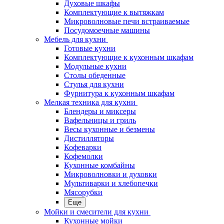
Духовые шкафы
Комплектующие к вытяжкам
Микроволновые печи встраиваемые
Посудомоечные машины
Мебель для кухни
Готовые кухни
Комплектующие к кухонным шкафам
Модульные кухни
Столы обеденные
Стулья для кухни
Фурнитура к кухонным шкафам
Мелкая техника для кухни
Блендеры и миксеры
Вафельницы и гриль
Весы кухонные и безмены
Дистилляторы
Кофеварки
Кофемолки
Кухонные комбайны
Микроволновки и духовки
Мультиварки и хлебопечки
Мясорубки
Еще
Мойки и смесители для кухни
Кухонные мойки