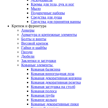
Кремы для тела, рук и ног
Мыло
Подарочные наборы
Средства для душа
Средства для принятия ванны
Крепеж и фурнитура
Анкеры
Арматура и крепежные элементы
Болты и винты
Весовой крепеж
Гайки и шайбы
Гвозди
Дюбели
Заклепки и заглушки
Кованые элементы
Кованая балясина
Кованая виноградная лоза
Кованая декоративная корзина
Кованая декоративная розетка
Кованая заглушка на столб
Кованая полоса
Кованая труба
Кованое кольцо
Кованые декоративные пики