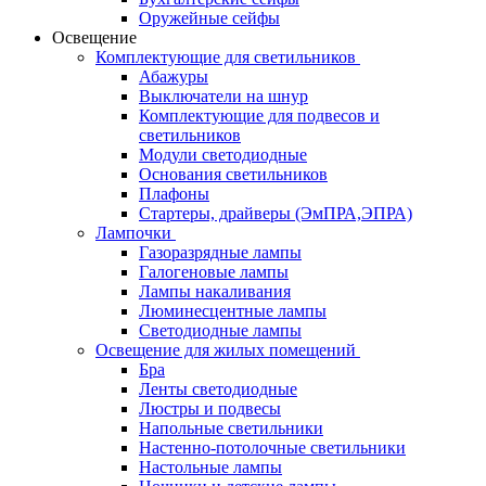
Оружейные сейфы
Освещение
Комплектующие для светильников
Абажуры
Выключатели на шнур
Комплектующие для подвесов и
светильников
Модули светодиодные
Основания светильников
Плафоны
Стартеры, драйверы (ЭмПРА,ЭПРА)
Лампочки
Газоразрядные лампы
Галогеновые лампы
Лампы накаливания
Люминесцентные лампы
Светодиодные лампы
Освещение для жилых помещений
Бра
Ленты светодиодные
Люстры и подвесы
Напольные светильники
Настенно-потолочные светильники
Настольные лампы