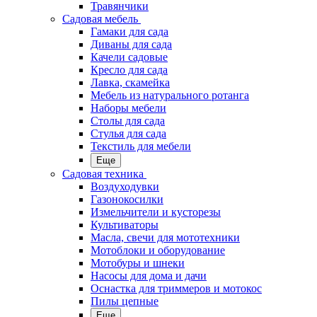
Травянчики
Садовая мебель
Гамаки для сада
Диваны для сада
Качели садовые
Кресло для сада
Лавка, скамейка
Мебель из натурального ротанга
Наборы мебели
Столы для сада
Стулья для сада
Текстиль для мебели
Еще
Садовая техника
Воздуходувки
Газонокосилки
Измельчители и кусторезы
Культиваторы
Масла, свечи для мототехники
Мотоблоки и оборудование
Мотобуры и шнеки
Насосы для дома и дачи
Оснастка для триммеров и мотокос
Пилы цепные
Еще