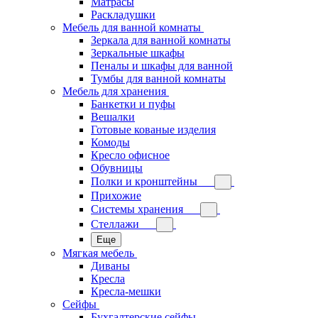
Матрасы
Раскладушки
Мебель для ванной комнаты
Зеркала для ванной комнаты
Зеркальные шкафы
Пеналы и шкафы для ванной
Тумбы для ванной комнаты
Мебель для хранения
Банкетки и пуфы
Вешалки
Готовые кованые изделия
Комоды
Кресло офисное
Обувницы
Полки и кронштейны
Прихожие
Системы хранения
Стеллажи
Еще
Мягкая мебель
Диваны
Кресла
Кресла-мешки
Сейфы
Бухгалтерские сейфы