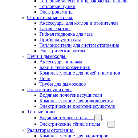
Тепловые завесы и инфракрасные панели
Тепловые пушки
Электрокамины
Отопительные котлы
Аксессуары для котлов и отопителей
Газовые котлы
Гибкая подводка для газа
Приборы учёта газа
Теплоносители для систем отопления
Электрические котлы
Печи и дымоходы
Аксессуары к печам
Баки и теплообменники
Комплектующие для печей и каминов
Печи
Трубы для дымоходов
Полотенцесушители
Водяные полотенцесушители
Комплектующие для подключения
Электрические полотенцесушители
Тёплые полы
Водяные тёплые полы
Электрические тёплые полы
Радиаторы отопления
Комплектующие для радиаторов