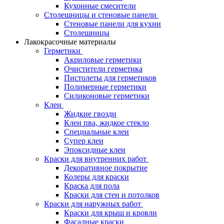
Кухонные смесители
Столешницы и стеновые панели
Стеновые панели для кухни
Столешницы
Лакокрасочные материалы
Герметики
Акриловые герметики
Очистители герметика
Пистолеты для герметиков
Полимерные герметики
Силиконовые герметики
Клеи
Жидкие гвозди
Клеи пва, жидкое стекло
Специальные клеи
Супер клеи
Эпоксидные клеи
Краски для внутренних работ
Декоративное покрытие
Колеры для краски
Краска для пола
Краски для стен и потолков
Краски для наружных работ
Краски для крыш и кровли
Фасадные краски