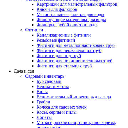
Картриджи для магистральных фильтров
Ключи для фильтров
Магистральные фильтры для воды
Фильтрующие материалы для воды
Фильтры грубой очистки воды
Фитинги
Канализационные фитинги
Резьбовые фитинги
Фитинги для металлопластиковых труб
Фитинги для нержавеющих труб
Фитинги для пнд труб
Фитинги для полипропиленовых труб
Фитинги для стальных труб
Дача и сад
Садовый инвентарь
Бур садовый
Веники и мётлы
Вилы
Вспомогательный инвентарь для сада
Грабли
Колеса для садовых тачек
Косы, серпы и пилы
Лопаты
Мотыги, рыхлители, тяпки, плоскорезы,
полольники