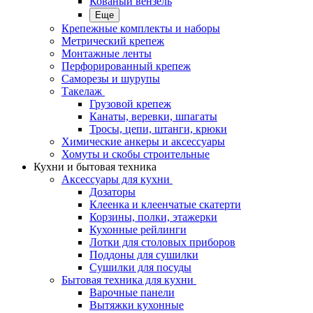
Кованый вензель
Еще
Крепежные комплекты и наборы
Метрический крепеж
Монтажные ленты
Перфорированный крепеж
Саморезы и шурупы
Такелаж
Грузовой крепеж
Канаты, веревки, шпагаты
Тросы, цепи, штанги, крюки
Химические анкеры и аксессуары
Хомуты и скобы строительные
Кухни и бытовая техника
Аксессуары для кухни
Дозаторы
Клеенка и клеенчатые скатерти
Корзины, полки, этажерки
Кухонные рейлинги
Лотки для столовых приборов
Поддоны для сушилки
Сушилки для посуды
Бытовая техника для кухни
Варочные панели
Вытяжки кухонные