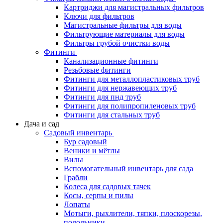
Картриджи для магистральных фильтров
Ключи для фильтров
Магистральные фильтры для воды
Фильтрующие материалы для воды
Фильтры грубой очистки воды
Фитинги
Канализационные фитинги
Резьбовые фитинги
Фитинги для металлопластиковых труб
Фитинги для нержавеющих труб
Фитинги для пнд труб
Фитинги для полипропиленовых труб
Фитинги для стальных труб
Дача и сад
Садовый инвентарь
Бур садовый
Веники и мётлы
Вилы
Вспомогательный инвентарь для сада
Грабли
Колеса для садовых тачек
Косы, серпы и пилы
Лопаты
Мотыги, рыхлители, тяпки, плоскорезы,
полольники