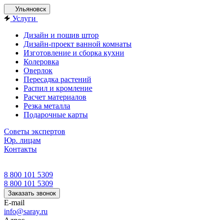
Ульяновск
Услуги
Дизайн и пошив штор
Дизайн-проект ванной комнаты
Изготовление и сборка кухни
Колеровка
Оверлок
Пересадка растений
Распил и кромление
Расчет материалов
Резка металла
Подарочные карты
Советы экспертов
Юр. лицам
Контакты
8 800 101 5309
8 800 101 5309
Заказать звонок
E-mail
info@saray.ru