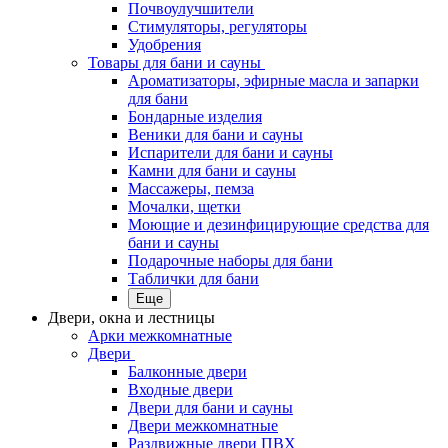
Почвоулучшители
Стимуляторы, регуляторы
Удобрения
Товары для бани и сауны
Ароматизаторы, эфирные масла и запарки
для бани
Бондарные изделия
Веники для бани и сауны
Испарители для бани и сауны
Камни для бани и сауны
Массажеры, пемза
Мочалки, щетки
Моющие и дезинфицирующие средства для
бани и сауны
Подарочные наборы для бани
Таблички для бани
Еще
Двери, окна и лестницы
Арки межкомнатные
Двери
Балконные двери
Входные двери
Двери для бани и сауны
Двери межкомнатные
Раздвижные двери ПВХ