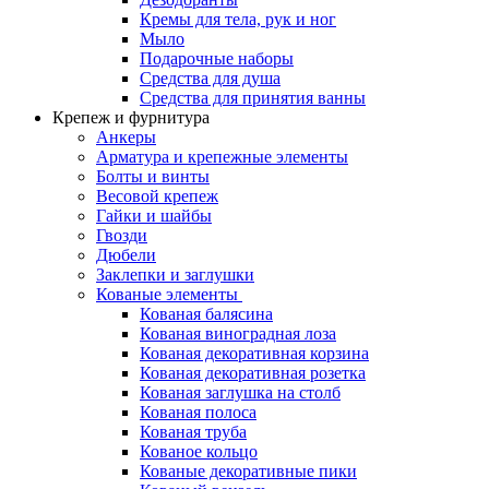
Кремы для тела, рук и ног
Мыло
Подарочные наборы
Средства для душа
Средства для принятия ванны
Крепеж и фурнитура
Анкеры
Арматура и крепежные элементы
Болты и винты
Весовой крепеж
Гайки и шайбы
Гвозди
Дюбели
Заклепки и заглушки
Кованые элементы
Кованая балясина
Кованая виноградная лоза
Кованая декоративная корзина
Кованая декоративная розетка
Кованая заглушка на столб
Кованая полоса
Кованая труба
Кованое кольцо
Кованые декоративные пики