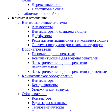
Окна
Деревянные окна
Пластиковые окна
Таблички и наклейки
Климат и отопление
Вентиляционные системы
Анемостаты
Вентиляторы и комплектующие
Диффузоры
Решетки вентиляционные и комплектующие
Системы воздуховодов и комплектующие
Водонагреватели
Газовые водонагреватели
Комплектующие для водонагревателей
Электрические водонагреватели
накопительные
Электрические водонагреватели проточные
Климатическое оборудование
Вентиляторы
Кондиционеры
Увлажнители воздуха
Обогреватели
Конвекторы
Радиаторы масляные
Тепловентиляторы