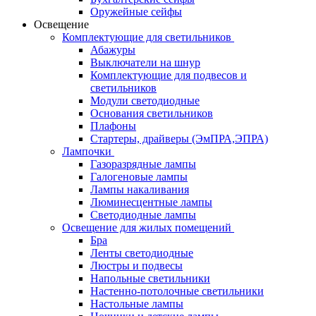
Оружейные сейфы
Освещение
Комплектующие для светильников
Абажуры
Выключатели на шнур
Комплектующие для подвесов и
светильников
Модули светодиодные
Основания светильников
Плафоны
Стартеры, драйверы (ЭмПРА,ЭПРА)
Лампочки
Газоразрядные лампы
Галогеновые лампы
Лампы накаливания
Люминесцентные лампы
Светодиодные лампы
Освещение для жилых помещений
Бра
Ленты светодиодные
Люстры и подвесы
Напольные светильники
Настенно-потолочные светильники
Настольные лампы