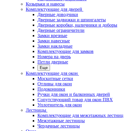
Козырьки и навесы
Комплектующие для дверей
Дверные доводчики
Дверные задвижки и шпингалеты
Дверные коробки, наличники и доборы
Дверные ограничители
Замки врезные
Замки навесные
Замки накладные
Комплектующие для замков
Номера на дверь
Петли дверные
Еще
Комплектующие для окон
Москитные сетки
Отливы для окон
Подоконники
Ручки для окон и балконных дверей
Сопутствующий товар для окон ПВХ
Уплотнитель для окон
Лестницы
Комплектующие для межэтажных лестниц
Межэтажные лестницы
Чердачные лестницы