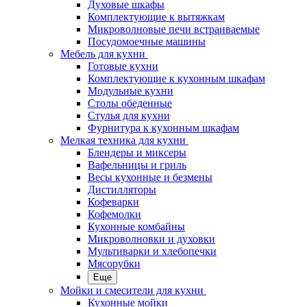
Духовые шкафы
Комплектующие к вытяжкам
Микроволновые печи встраиваемые
Посудомоечные машины
Мебель для кухни
Готовые кухни
Комплектующие к кухонным шкафам
Модульные кухни
Столы обеденные
Стулья для кухни
Фурнитура к кухонным шкафам
Мелкая техника для кухни
Блендеры и миксеры
Вафельницы и гриль
Весы кухонные и безмены
Дистилляторы
Кофеварки
Кофемолки
Кухонные комбайны
Микроволновки и духовки
Мультиварки и хлебопечки
Мясорубки
Еще
Мойки и смесители для кухни
Кухонные мойки