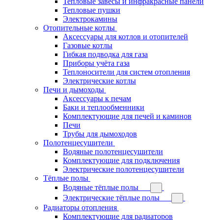
Тепловые завесы и инфракрасные панели
Тепловые пушки
Электрокамины
Отопительные котлы
Аксессуары для котлов и отопителей
Газовые котлы
Гибкая подводка для газа
Приборы учёта газа
Теплоносители для систем отопления
Электрические котлы
Печи и дымоходы
Аксессуары к печам
Баки и теплообменники
Комплектующие для печей и каминов
Печи
Трубы для дымоходов
Полотенцесушители
Водяные полотенцесушители
Комплектующие для подключения
Электрические полотенцесушители
Тёплые полы
Водяные тёплые полы
Электрические тёплые полы
Радиаторы отопления
Комплектующие для радиаторов