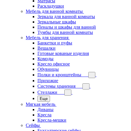
Матрасы
Раскладушки
Мебель для ванной комнаты
Зеркала для ванной комнаты
Зеркальные шкафы
Пеналы и шкафы для ванной
Тумбы для ванной комнаты
Мебель для хранения
Банкетки и пуфы
Вешалки
Готовые кованые изделия
Комоды
Кресло офисное
Обувницы
Полки и кронштейны
Прихожие
Системы хранения
Стеллажи
Еще
Мягкая мебель
Диваны
Кресла
Кресла-мешки
Сейфы
Бухгалтерские сейфы