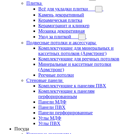
Плитка
Всё для укладки плитки
Камень декоративный
Керамическая плитка
Керамогранит и клинкер
Мозаика декоративная
Уход за плиткой
Подвесные потолки и аксессуары
Комплектующие для минеральных и
кассетных потолков (Армстронг)
Комплектующие для реечных потолков
Минеральные и кассетные потолки
(Армстронг)
Реечные потолки
Стеновые панели
Комплектующие к панелям ПВХ
Комплектующие к панелям
перфорированным
Панели МДФ
Панели ПВХ
Панели перфорированные
Углы МДФ
Углы ПВХ
Посуда