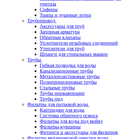
унитаза
Сифоны
Трапы и душевые лотки
Трубопровод
Аксессуары для труб
Запорная арматура
Обратные клапаны
Уплотнители резьбовых соединений
Утеплители для труб
Шланги для стиральных машин
Трубы
Гибкая подводка для воды
Канализационные трубы
Металлопластиковые трубы
Полипропиленовые трубы
Стальные трубы
Трубы нержавеющие
Трубы пнд
Фильтры для питьевой воды
Картриджи для воды
Системы обратного осмоса
Фильтры для воды под мойку
Фильтры-кувшины
Фитинги и аксессуары для фильтров
Фильтры механической очистки воды