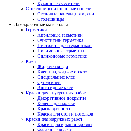
Кухонные смесители
Столешницы и стеновые панели
Стеновые панели для кухни
Столешницы
Лакокрасочные материалы
Герметики
Акриловые герметики
Очистители герметика
Пистолеты для герметиков
Полимерные герметики
Силиконовые герметики
Клеи
Жидкие гвозди
Клеи пва, жидкое стекло
Специальные клеи
Супер клеи
Эпоксидные клеи
Краски для внутренних работ
Декоративное покрытие
Колеры для краски
Краска для пола
Краски для стен и потолков
Краски для наружных работ
Краски для крыш и кровли
Фасадные краски