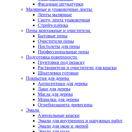
Фасадные штукатурки
Малярные и упаковочные ленты
Ленты малярные
Скотч, лента упаковочная
Стрейч-плёнка
Пены монтажные и очистители
Бытовые пены
Очистители пены
Пистолеты для пены
Профессиональные пены
Подготовка поверхности
Грунтовки под окраску
Растворители и очистители для краски
Шпатлевки готовые
Покрытия для дерева
Антисептики для дерева
Лаки для дерева
Масла для дерева
Морилки для дерева
Огнебиозащита древесины
Эмали
Аэрозольные краски
Эмали для внутренних и наружных работ
Эмали для окон и дверей
Эмали для пола