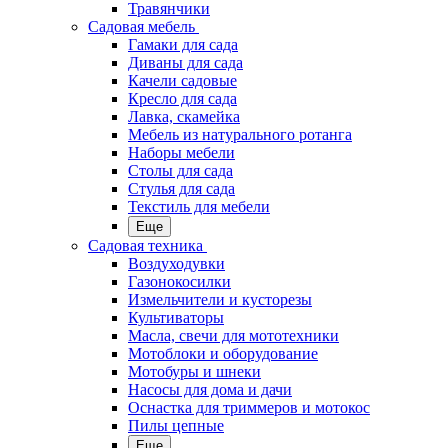
Травянчики
Садовая мебель
Гамаки для сада
Диваны для сада
Качели садовые
Кресло для сада
Лавка, скамейка
Мебель из натурального ротанга
Наборы мебели
Столы для сада
Стулья для сада
Текстиль для мебели
Еще
Садовая техника
Воздуходувки
Газонокосилки
Измельчители и кусторезы
Культиваторы
Масла, свечи для мототехники
Мотоблоки и оборудование
Мотобуры и шнеки
Насосы для дома и дачи
Оснастка для триммеров и мотокос
Пилы цепные
Еще