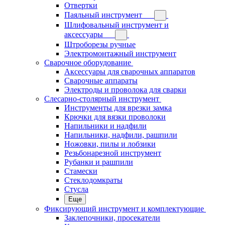
Отвертки
Паяльный инструмент
Шлифовальный инструмент и
аксессуары
Штроборезы ручные
Электромонтажный инструмент
Сварочное оборудование
Аксессуары для сварочных аппаратов
Сварочные аппараты
Электроды и проволока для сварки
Слесарно-столярный инструмент
Инструменты для врезки замка
Крючки для вязки проволоки
Напильники и надфили
Напильники, надфили, рашпили
Ножовки, пилы и лобзики
Резьбонарезной инструмент
Рубанки и рашпили
Стамески
Стеклодомкраты
Стусла
Еще
Фиксирующий инструмент и комплектующие
Заклепочники, просекатели