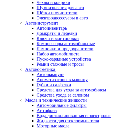
Чехлы и коврики
Шумоизоляция для авто
Щётки и очистители
Электроаксессуары в авто
Автоинструмент
Автоинвентарь
Домкраты и лебедки
Ключи и монтировки
Компрессоры автомобильные
Лампочки и предохранители
Набор автомобилиста
Пуско-зарядные устройства
Ремни стяжные и тросы
Автокосметика
Автошампунь
Ароматизаторы в машину
Губки и салфетки
Средства для ухода за автомобилем
Средства ухода за салоном
Масла и технические жидкости
Автомобильные фильтры
Антифриз
Вода дистиллированная и электролит
Жидкости для стеклоомывателя
Моторные масла