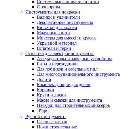
Система выравнивания плитки
Стеклорезы
Инструменты для покраски
Валики и удлинители
Декоративные инструменты
Кюветки для краски
Малярные кисти
Миксеры для смесей и красок
Укрывной материал
Шпатели и терки
Оснастка для электроинструмента
Аккумуляторы и зарядные устройства
Биты и переходники
Для лобзиков и сабельных пил
Для многофункционального инструмента
Долота
Комплектующие для дрели
Коронки
Круги и диски
Масла и смазки для инструмента
Насадки для строительных миксеров
Еще
Ручной инструмент
Гаечные ключи
Ножи строительные