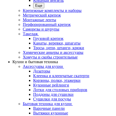
Кованый вензель
Еще
Крепежные комплекты и наборы
Метрический крепеж
Монтажные ленты
Перфорированный крепеж
Саморезы и шурупы
Такелаж
Грузовой крепеж
Канаты, веревки, шпагаты
Тросы, цепи, штанги, крюки
Химические анкеры и аксессуары
Хомуты и скобы строительные
Кухни и бытовая техника
Аксессуары для кухни
Дозаторы
Клеенка и клеенчатые скатерти
Корзины, полки, этажерки
Кухонные рейлинги
Лотки для столовых приборов
Поддоны для сушилки
Сушилки для посуды
Бытовая техника для кухни
Варочные панели
Вытяжки кухонные