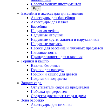
Наборы мелких инструментов
Еще
Бассейны и аксессуары для плавания
Аксессуары для бассейнов
Аксессуары для пляжа
Бассейны
Надувная мебель
Надувные игрушки
Надувные круги, жилеты и нарукавники
Надувные матрасы
Насосы для бассейна и пляжных предметов
Пляжные зонты
Принадлежности для плавания
Горшки и кашпо
Вазоны бетонные
Горшки для рассады
Горшки и кашпо для цветов
Подставки под цветы
Защита сада
Отпугиватели садовых вредителей
Побелка для деревьев
Средства для защиты сада и дома
Зона барбекю
Аксессуары для пикника