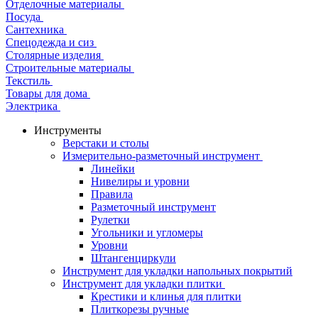
Отделочные материалы
Посуда
Сантехника
Спецодежда и сиз
Столярные изделия
Строительные материалы
Текстиль
Товары для дома
Электрика
Инструменты
Верстаки и столы
Измерительно-разметочный инструмент
Линейки
Нивелиры и уровни
Правила
Разметочный инструмент
Рулетки
Угольники и угломеры
Уровни
Штангенциркули
Инструмент для укладки напольных покрытий
Инструмент для укладки плитки
Крестики и клинья для плитки
Плиткорезы ручные