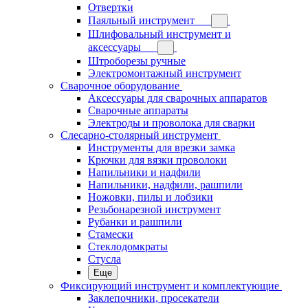
Отвертки
Паяльный инструмент
Шлифовальный инструмент и
аксессуары
Штроборезы ручные
Электромонтажный инструмент
Сварочное оборудование
Аксессуары для сварочных аппаратов
Сварочные аппараты
Электроды и проволока для сварки
Слесарно-столярный инструмент
Инструменты для врезки замка
Крючки для вязки проволоки
Напильники и надфили
Напильники, надфили, рашпили
Ножовки, пилы и лобзики
Резьбонарезной инструмент
Рубанки и рашпили
Стамески
Стеклодомкраты
Стусла
Еще
Фиксирующий инструмент и комплектующие
Заклепочники, просекатели