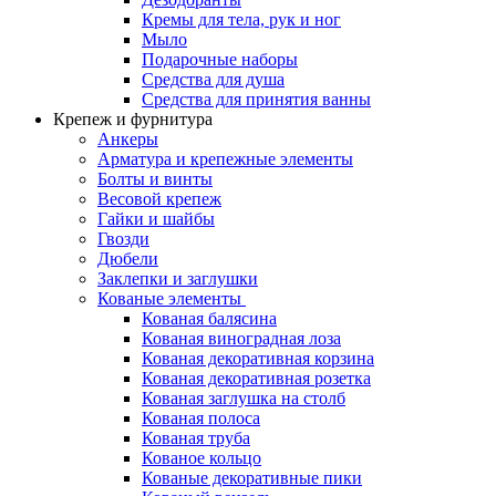
Кремы для тела, рук и ног
Мыло
Подарочные наборы
Средства для душа
Средства для принятия ванны
Крепеж и фурнитура
Анкеры
Арматура и крепежные элементы
Болты и винты
Весовой крепеж
Гайки и шайбы
Гвозди
Дюбели
Заклепки и заглушки
Кованые элементы
Кованая балясина
Кованая виноградная лоза
Кованая декоративная корзина
Кованая декоративная розетка
Кованая заглушка на столб
Кованая полоса
Кованая труба
Кованое кольцо
Кованые декоративные пики