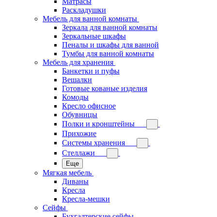
Матрасы
Раскладушки
Мебель для ванной комнаты
Зеркала для ванной комнаты
Зеркальные шкафы
Пеналы и шкафы для ванной
Тумбы для ванной комнаты
Мебель для хранения
Банкетки и пуфы
Вешалки
Готовые кованые изделия
Комоды
Кресло офисное
Обувницы
Полки и кронштейны
Прихожие
Системы хранения
Стеллажи
Еще
Мягкая мебель
Диваны
Кресла
Кресла-мешки
Сейфы
Бухгалтерские сейфы