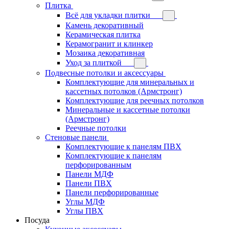
Плитка
Всё для укладки плитки
Камень декоративный
Керамическая плитка
Керамогранит и клинкер
Мозаика декоративная
Уход за плиткой
Подвесные потолки и аксессуары
Комплектующие для минеральных и
кассетных потолков (Армстронг)
Комплектующие для реечных потолков
Минеральные и кассетные потолки
(Армстронг)
Реечные потолки
Стеновые панели
Комплектующие к панелям ПВХ
Комплектующие к панелям
перфорированным
Панели МДФ
Панели ПВХ
Панели перфорированные
Углы МДФ
Углы ПВХ
Посуда