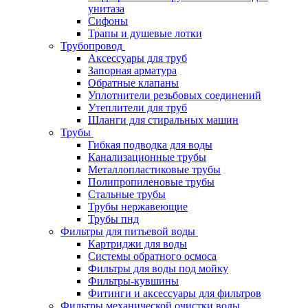
унитаза
Сифоны
Трапы и душевые лотки
Трубопровод
Аксессуары для труб
Запорная арматура
Обратные клапаны
Уплотнители резьбовых соединений
Утеплители для труб
Шланги для стиральных машин
Трубы
Гибкая подводка для воды
Канализационные трубы
Металлопластиковые трубы
Полипропиленовые трубы
Стальные трубы
Трубы нержавеющие
Трубы пнд
Фильтры для питьевой воды
Картриджи для воды
Системы обратного осмоса
Фильтры для воды под мойку
Фильтры-кувшины
Фитинги и аксессуары для фильтров
Фильтры механической очистки воды