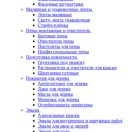
Фасадные штукатурки
Малярные и упаковочные ленты
Ленты малярные
Скотч, лента упаковочная
Стрейч-плёнка
Пены монтажные и очистители
Бытовые пены
Очистители пены
Пистолеты для пены
Профессиональные пены
Подготовка поверхности
Грунтовки под окраску
Растворители и очистители для краски
Шпатлевки готовые
Покрытия для дерева
Антисептики для дерева
Лаки для дерева
Масла для дерева
Морилки для дерева
Огнебиозащита древесины
Эмали
Аэрозольные краски
Эмали для внутренних и наружных работ
Эмали для окон и дверей
Эмали для пола