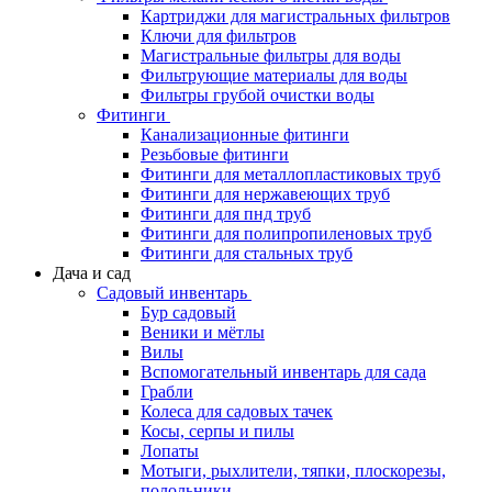
Картриджи для магистральных фильтров
Ключи для фильтров
Магистральные фильтры для воды
Фильтрующие материалы для воды
Фильтры грубой очистки воды
Фитинги
Канализационные фитинги
Резьбовые фитинги
Фитинги для металлопластиковых труб
Фитинги для нержавеющих труб
Фитинги для пнд труб
Фитинги для полипропиленовых труб
Фитинги для стальных труб
Дача и сад
Садовый инвентарь
Бур садовый
Веники и мётлы
Вилы
Вспомогательный инвентарь для сада
Грабли
Колеса для садовых тачек
Косы, серпы и пилы
Лопаты
Мотыги, рыхлители, тяпки, плоскорезы,
полольники