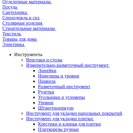
Отделочные материалы
Посуда
Сантехника
Спецодежда и сиз
Столярные изделия
Строительные материалы
Текстиль
Товары для дома
Электрика
Инструменты
Верстаки и столы
Измерительно-разметочный инструмент
Линейки
Нивелиры и уровни
Правила
Разметочный инструмент
Рулетки
Угольники и угломеры
Уровни
Штангенциркули
Инструмент для укладки напольных покрытий
Инструмент для укладки плитки
Крестики и клинья для плитки
Плиткорезы ручные