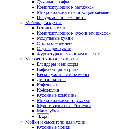
Духовые шкафы
Комплектующие к вытяжкам
Микроволновые печи встраиваемые
Посудомоечные машины
Мебель для кухни
Готовые кухни
Комплектующие к кухонным шкафам
Модульные кухни
Столы обеденные
Стулья для кухни
Фурнитура к кухонным шкафам
Мелкая техника для кухни
Блендеры и миксеры
Вафельницы и гриль
Весы кухонные и безмены
Дистилляторы
Кофеварки
Кофемолки
Кухонные комбайны
Микроволновки и духовки
Мультиварки и хлебопечки
Мясорубки
Еще
Мойки и смесители для кухни
Кухонные мойки