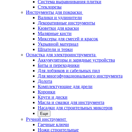
Система выравнивания плитки
Стеклорезы
Инструменты для покраски
Валики и удлинители
Декоративные инструменты
Кюветки для краски
Малярные кисти
Миксеры для смесей и красок
Укрывной материал
Шпатели и терки
Оснастка для электроинструмента
Аккумуляторы и зарядные устройства
Биты и переходники
Для лобзиков и сабельных пил
Для многофункционального инструмента
Долота
Комплектующие для дрели
Коронки
Круги и диски
Масла и смазки для инструмента
Насадки для строительных миксеров
Еще
Ручной инструмент
Гаечные ключи
Ножи строительные