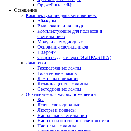
Оружейные сейфы
Освещение
Комплектующие для светильников
Абажуры
Выключатели на шнур
Комплектующие для подвесов и
светильников
Модули светодиодные
Основания светильников
Плафоны
Стартеры, драйверы (ЭмПРА,ЭПРА)
Лампочки
Газоразрядные лампы
Галогеновые лампы
Лампы накаливания
Люминесцентные лампы
Светодиодные лампы
Освещение для жилых помещений
Бра
Ленты светодиодные
Люстры и подвесы
Напольные светильники
Настенно-потолочные светильники
Настольные лампы