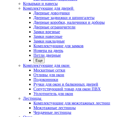
Козырьки и навесы
Комплектующие для дверей
Дверные доводчики
Дверные задвижки и шпингалеты
Дверные коробки, наличники и доборы
Дверные ограничители
Замки врезные
Замки навесные
Замки накладные
Комплектующие для замков
Номера на дверь
Петли дверные
Еще
Комплектующие для окон
Москитные сетки
Отливы для окон
Подоконники
Ручки для окон и балконных дверей
Сопутствующий товар для окон ПВХ
Уплотнитель для окон
Лестницы
Комплектующие для межэтажных лестниц
Межэтажные лестницы
Чердачные лестницы