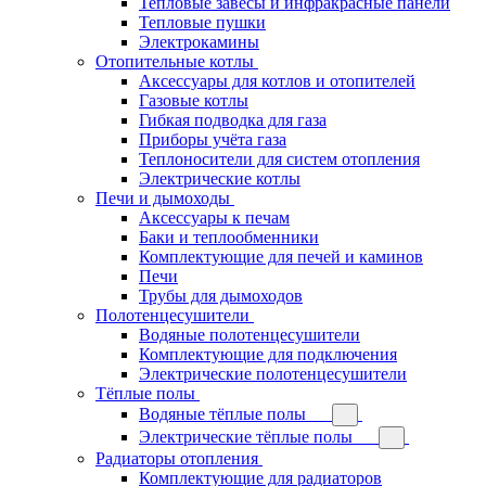
Тепловые завесы и инфракрасные панели
Тепловые пушки
Электрокамины
Отопительные котлы
Аксессуары для котлов и отопителей
Газовые котлы
Гибкая подводка для газа
Приборы учёта газа
Теплоносители для систем отопления
Электрические котлы
Печи и дымоходы
Аксессуары к печам
Баки и теплообменники
Комплектующие для печей и каминов
Печи
Трубы для дымоходов
Полотенцесушители
Водяные полотенцесушители
Комплектующие для подключения
Электрические полотенцесушители
Тёплые полы
Водяные тёплые полы
Электрические тёплые полы
Радиаторы отопления
Комплектующие для радиаторов