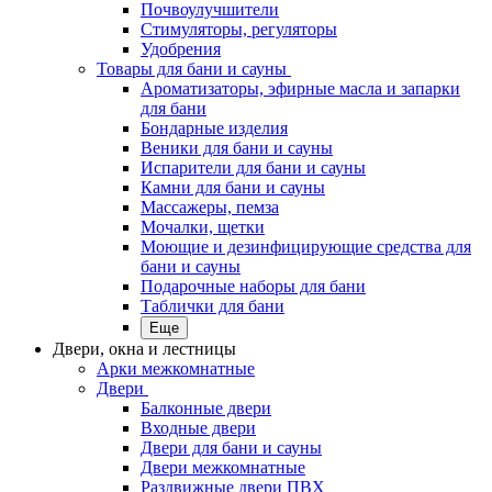
Почвоулучшители
Стимуляторы, регуляторы
Удобрения
Товары для бани и сауны
Ароматизаторы, эфирные масла и запарки
для бани
Бондарные изделия
Веники для бани и сауны
Испарители для бани и сауны
Камни для бани и сауны
Массажеры, пемза
Мочалки, щетки
Моющие и дезинфицирующие средства для
бани и сауны
Подарочные наборы для бани
Таблички для бани
Еще
Двери, окна и лестницы
Арки межкомнатные
Двери
Балконные двери
Входные двери
Двери для бани и сауны
Двери межкомнатные
Раздвижные двери ПВХ