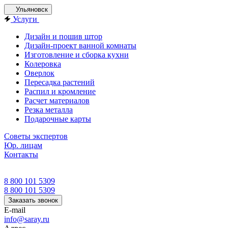
Ульяновск
Услуги
Дизайн и пошив штор
Дизайн-проект ванной комнаты
Изготовление и сборка кухни
Колеровка
Оверлок
Пересадка растений
Распил и кромление
Расчет материалов
Резка металла
Подарочные карты
Советы экспертов
Юр. лицам
Контакты
8 800 101 5309
8 800 101 5309
Заказать звонок
E-mail
info@saray.ru