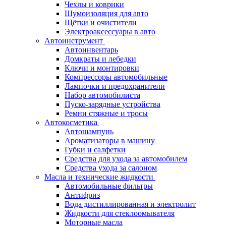
Чехлы и коврики
Шумоизоляция для авто
Щётки и очистители
Электроаксессуары в авто
Автоинструмент
Автоинвентарь
Домкраты и лебедки
Ключи и монтировки
Компрессоры автомобильные
Лампочки и предохранители
Набор автомобилиста
Пуско-зарядные устройства
Ремни стяжные и тросы
Автокосметика
Автошампунь
Ароматизаторы в машину
Губки и салфетки
Средства для ухода за автомобилем
Средства ухода за салоном
Масла и технические жидкости
Автомобильные фильтры
Антифриз
Вода дистиллированная и электролит
Жидкости для стеклоомывателя
Моторные масла