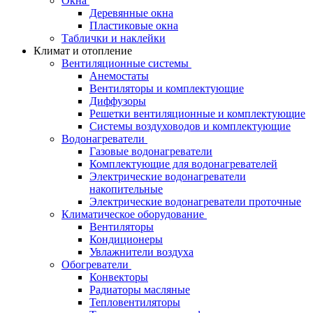
Окна
Деревянные окна
Пластиковые окна
Таблички и наклейки
Климат и отопление
Вентиляционные системы
Анемостаты
Вентиляторы и комплектующие
Диффузоры
Решетки вентиляционные и комплектующие
Системы воздуховодов и комплектующие
Водонагреватели
Газовые водонагреватели
Комплектующие для водонагревателей
Электрические водонагреватели
накопительные
Электрические водонагреватели проточные
Климатическое оборудование
Вентиляторы
Кондиционеры
Увлажнители воздуха
Обогреватели
Конвекторы
Радиаторы масляные
Тепловентиляторы