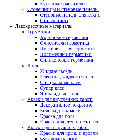
Кухонные смесители
Столешницы и стеновые панели
Стеновые панели для кухни
Столешницы
Лакокрасочные материалы
Герметики
Акриловые герметики
Очистители герметика
Пистолеты для герметиков
Полимерные герметики
Силиконовые герметики
Клеи
Жидкие гвозди
Клеи пва, жидкое стекло
Специальные клеи
Супер клеи
Эпоксидные клеи
Краски для внутренних работ
Декоративное покрытие
Колеры для краски
Краска для пола
Краски для стен и потолков
Краски для наружных работ
Краски для крыш и кровли
Фасадные краски