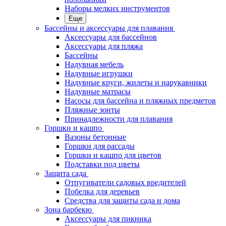
Наборы мелких инструментов
Еще
Бассейны и аксессуары для плавания
Аксессуары для бассейнов
Аксессуары для пляжа
Бассейны
Надувная мебель
Надувные игрушки
Надувные круги, жилеты и нарукавники
Надувные матрасы
Насосы для бассейна и пляжных предметов
Пляжные зонты
Принадлежности для плавания
Горшки и кашпо
Вазоны бетонные
Горшки для рассады
Горшки и кашпо для цветов
Подставки под цветы
Защита сада
Отпугиватели садовых вредителей
Побелка для деревьев
Средства для защиты сада и дома
Зона барбекю
Аксессуары для пикника