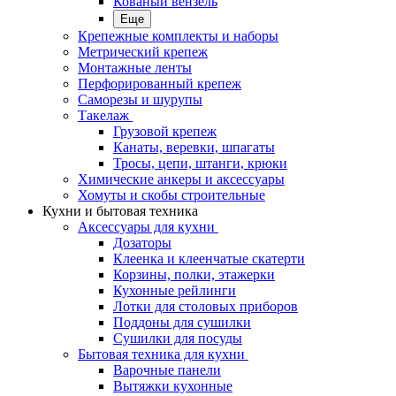
Кованый вензель
Еще
Крепежные комплекты и наборы
Метрический крепеж
Монтажные ленты
Перфорированный крепеж
Саморезы и шурупы
Такелаж
Грузовой крепеж
Канаты, веревки, шпагаты
Тросы, цепи, штанги, крюки
Химические анкеры и аксессуары
Хомуты и скобы строительные
Кухни и бытовая техника
Аксессуары для кухни
Дозаторы
Клеенка и клеенчатые скатерти
Корзины, полки, этажерки
Кухонные рейлинги
Лотки для столовых приборов
Поддоны для сушилки
Сушилки для посуды
Бытовая техника для кухни
Варочные панели
Вытяжки кухонные