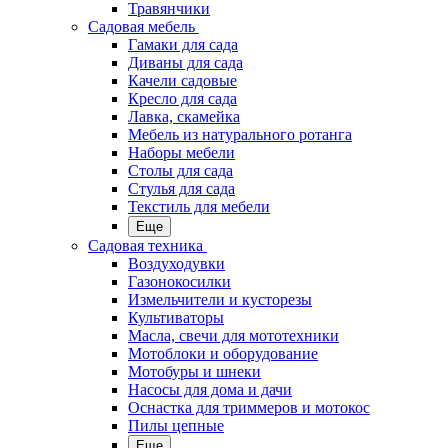
Травянчики
Садовая мебель
Гамаки для сада
Диваны для сада
Качели садовые
Кресло для сада
Лавка, скамейка
Мебель из натурального ротанга
Наборы мебели
Столы для сада
Стулья для сада
Текстиль для мебели
Еще
Садовая техника
Воздуходувки
Газонокосилки
Измельчители и кусторезы
Культиваторы
Масла, свечи для мототехники
Мотоблоки и оборудование
Мотобуры и шнеки
Насосы для дома и дачи
Оснастка для триммеров и мотокос
Пилы цепные
Еще