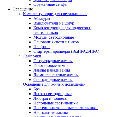
Оружейные сейфы
Освещение
Комплектующие для светильников
Абажуры
Выключатели на шнур
Комплектующие для подвесов и
светильников
Модули светодиодные
Основания светильников
Плафоны
Стартеры, драйверы (ЭмПРА,ЭПРА)
Лампочки
Газоразрядные лампы
Галогеновые лампы
Лампы накаливания
Люминесцентные лампы
Светодиодные лампы
Освещение для жилых помещений
Бра
Ленты светодиодные
Люстры и подвесы
Напольные светильники
Настенно-потолочные светильники
Настольные лампы