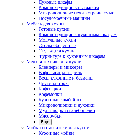
Духовые шкафы
Комплектующие к вытяжкам
Микроволновые печи встраиваемые
Посудомоечные машины
Мебель для кухни
Готовые кухни
Комплектующие к кухонным шкафам
Модульные кухни
Столы обеденные
Стулья для кухни
Фурнитура к кухонным шкафам
Мелкая техника для кухни
Блендеры и миксеры
Вафельницы и гриль
Весы кухонные и безмены
Дистилляторы
Кофеварки
Кофемолки
Кухонные комбайны
Микроволновки и духовки
Мультиварки и хлебопечки
Мясорубки
Еще
Мойки и смесители для кухни
Кухонные мойки