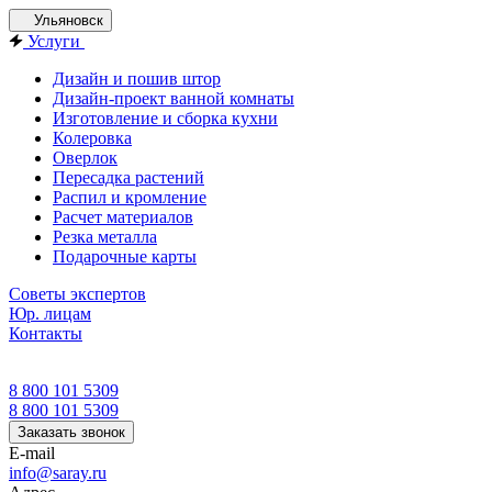
Ульяновск
Услуги
Дизайн и пошив штор
Дизайн-проект ванной комнаты
Изготовление и сборка кухни
Колеровка
Оверлок
Пересадка растений
Распил и кромление
Расчет материалов
Резка металла
Подарочные карты
Советы экспертов
Юр. лицам
Контакты
8 800 101 5309
8 800 101 5309
Заказать звонок
E-mail
info@saray.ru