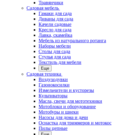
Травянчики
Садовая мебель
Гамаки для сада
Диваны для сада
Качели садовые
Кресло для сада
Лавка, скамейка
Мебель из натурального ротанга
Наборы мебели
Столы для сада
Стулья для сада
Текстиль для мебели
Еще
Садовая техника
Воздуходувки
Газонокосилки
Измельчители и кусторезы
Культиваторы
Масла, свечи для мототехники
Мотоблоки и оборудование
Мотобуры и шнеки
Насосы для дома и дачи
Оснастка для триммеров и мотокос
Пилы цепные
Еще