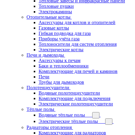
Тепловые завесы и инфракрасные панели
Тепловые пушки
Электрокамины
Отопительные котлы
Аксессуары для котлов и отопителей
Газовые котлы
Гибкая подводка для газа
Приборы учёта газа
Теплоносители для систем отопления
Электрические котлы
Печи и дымоходы
Аксессуары к печам
Баки и теплообменники
Комплектующие для печей и каминов
Печи
Трубы для дымоходов
Полотенцесушители
Водяные полотенцесушители
Комплектующие для подключения
Электрические полотенцесушители
Тёплые полы
Водяные тёплые полы
Электрические тёплые полы
Радиаторы отопления
Комплектующие для радиаторов