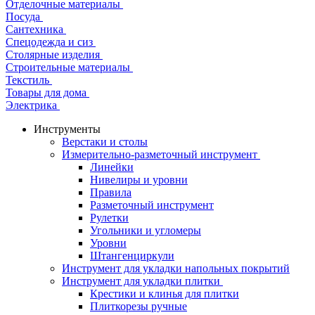
Отделочные материалы
Посуда
Сантехника
Спецодежда и сиз
Столярные изделия
Строительные материалы
Текстиль
Товары для дома
Электрика
Инструменты
Верстаки и столы
Измерительно-разметочный инструмент
Линейки
Нивелиры и уровни
Правила
Разметочный инструмент
Рулетки
Угольники и угломеры
Уровни
Штангенциркули
Инструмент для укладки напольных покрытий
Инструмент для укладки плитки
Крестики и клинья для плитки
Плиткорезы ручные