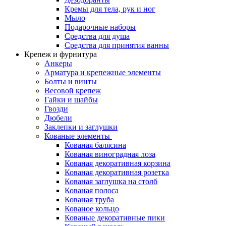
Кремы для тела, рук и ног
Мыло
Подарочные наборы
Средства для душа
Средства для принятия ванны
Крепеж и фурнитура
Анкеры
Арматура и крепежные элементы
Болты и винты
Весовой крепеж
Гайки и шайбы
Гвозди
Дюбели
Заклепки и заглушки
Кованые элементы
Кованая балясина
Кованая виноградная лоза
Кованая декоративная корзина
Кованая декоративная розетка
Кованая заглушка на столб
Кованая полоса
Кованая труба
Кованое кольцо
Кованые декоративные пики