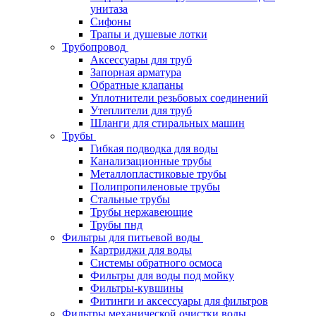
унитаза
Сифоны
Трапы и душевые лотки
Трубопровод
Аксессуары для труб
Запорная арматура
Обратные клапаны
Уплотнители резьбовых соединений
Утеплители для труб
Шланги для стиральных машин
Трубы
Гибкая подводка для воды
Канализационные трубы
Металлопластиковые трубы
Полипропиленовые трубы
Стальные трубы
Трубы нержавеющие
Трубы пнд
Фильтры для питьевой воды
Картриджи для воды
Системы обратного осмоса
Фильтры для воды под мойку
Фильтры-кувшины
Фитинги и аксессуары для фильтров
Фильтры механической очистки воды