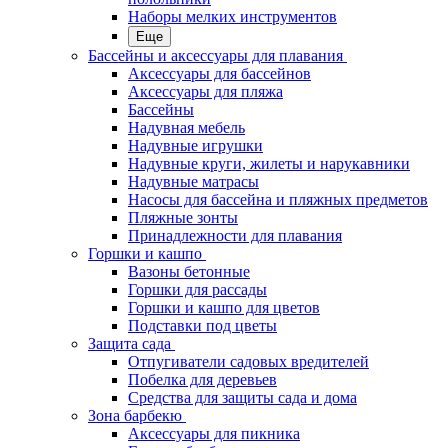
Наборы мелких инструментов
Еще
Бассейны и аксессуары для плавания
Аксессуары для бассейнов
Аксессуары для пляжа
Бассейны
Надувная мебель
Надувные игрушки
Надувные круги, жилеты и нарукавники
Надувные матрасы
Насосы для бассейна и пляжных предметов
Пляжные зонты
Принадлежности для плавания
Горшки и кашпо
Вазоны бетонные
Горшки для рассады
Горшки и кашпо для цветов
Подставки под цветы
Защита сада
Отпугиватели садовых вредителей
Побелка для деревьев
Средства для защиты сада и дома
Зона барбекю
Аксессуары для пикника