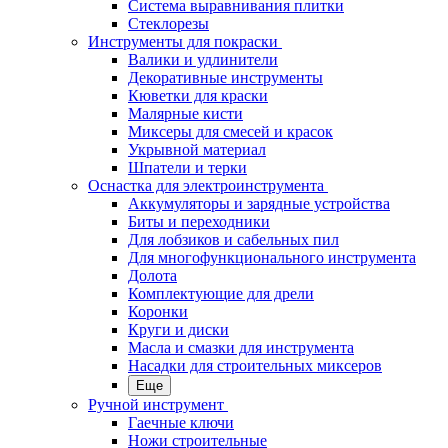
Система выравнивания плитки
Стеклорезы
Инструменты для покраски
Валики и удлинители
Декоративные инструменты
Кюветки для краски
Малярные кисти
Миксеры для смесей и красок
Укрывной материал
Шпатели и терки
Оснастка для электроинструмента
Аккумуляторы и зарядные устройства
Биты и переходники
Для лобзиков и сабельных пил
Для многофункционального инструмента
Долота
Комплектующие для дрели
Коронки
Круги и диски
Масла и смазки для инструмента
Насадки для строительных миксеров
Еще
Ручной инструмент
Гаечные ключи
Ножи строительные