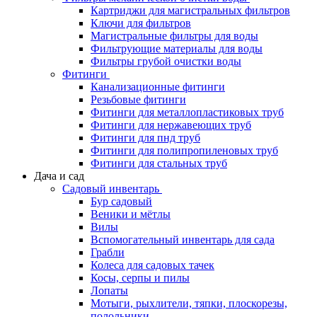
Картриджи для магистральных фильтров
Ключи для фильтров
Магистральные фильтры для воды
Фильтрующие материалы для воды
Фильтры грубой очистки воды
Фитинги
Канализационные фитинги
Резьбовые фитинги
Фитинги для металлопластиковых труб
Фитинги для нержавеющих труб
Фитинги для пнд труб
Фитинги для полипропиленовых труб
Фитинги для стальных труб
Дача и сад
Садовый инвентарь
Бур садовый
Веники и мётлы
Вилы
Вспомогательный инвентарь для сада
Грабли
Колеса для садовых тачек
Косы, серпы и пилы
Лопаты
Мотыги, рыхлители, тяпки, плоскорезы,
полольники