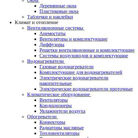
Окна
Деревянные окна
Пластиковые окна
Таблички и наклейки
Климат и отопление
Вентиляционные системы
Анемостаты
Вентиляторы и комплектующие
Диффузоры
Решетки вентиляционные и комплектующие
Системы воздуховодов и комплектующие
Водонагреватели
Газовые водонагреватели
Комплектующие для водонагревателей
Электрические водонагреватели
накопительные
Электрические водонагреватели проточные
Климатическое оборудование
Вентиляторы
Кондиционеры
Увлажнители воздуха
Обогреватели
Конвекторы
Радиаторы масляные
Тепловентиляторы