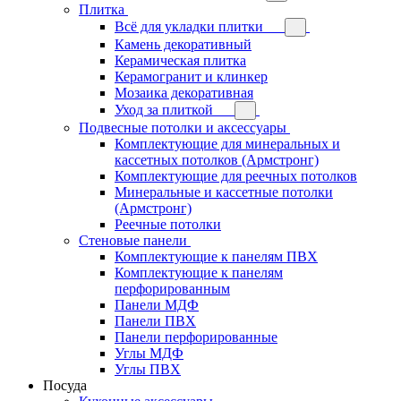
Плитка
Всё для укладки плитки
Камень декоративный
Керамическая плитка
Керамогранит и клинкер
Мозаика декоративная
Уход за плиткой
Подвесные потолки и аксессуары
Комплектующие для минеральных и
кассетных потолков (Армстронг)
Комплектующие для реечных потолков
Минеральные и кассетные потолки
(Армстронг)
Реечные потолки
Стеновые панели
Комплектующие к панелям ПВХ
Комплектующие к панелям
перфорированным
Панели МДФ
Панели ПВХ
Панели перфорированные
Углы МДФ
Углы ПВХ
Посуда