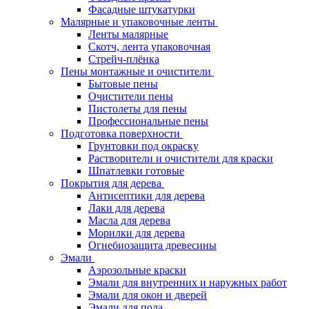
Фасадные штукатурки
Малярные и упаковочные ленты
Ленты малярные
Скотч, лента упаковочная
Стрейч-плёнка
Пены монтажные и очистители
Бытовые пены
Очистители пены
Пистолеты для пены
Профессиональные пены
Подготовка поверхности
Грунтовки под окраску
Растворители и очистители для краски
Шпатлевки готовые
Покрытия для дерева
Антисептики для дерева
Лаки для дерева
Масла для дерева
Морилки для дерева
Огнебиозащита древесины
Эмали
Аэрозольные краски
Эмали для внутренних и наружных работ
Эмали для окон и дверей
Эмали для пола