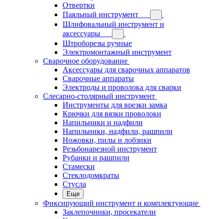
Отвертки
Паяльный инструмент
Шлифовальный инструмент и
аксессуары
Штроборезы ручные
Электромонтажный инструмент
Сварочное оборудование
Аксессуары для сварочных аппаратов
Сварочные аппараты
Электроды и проволока для сварки
Слесарно-столярный инструмент
Инструменты для врезки замка
Крючки для вязки проволоки
Напильники и надфили
Напильники, надфили, рашпили
Ножовки, пилы и лобзики
Резьбонарезной инструмент
Рубанки и рашпили
Стамески
Стеклодомкраты
Стусла
Еще
Фиксирующий инструмент и комплектующие
Заклепочники, просекатели