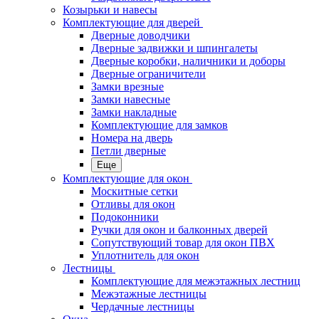
Козырьки и навесы
Комплектующие для дверей
Дверные доводчики
Дверные задвижки и шпингалеты
Дверные коробки, наличники и доборы
Дверные ограничители
Замки врезные
Замки навесные
Замки накладные
Комплектующие для замков
Номера на дверь
Петли дверные
Еще
Комплектующие для окон
Москитные сетки
Отливы для окон
Подоконники
Ручки для окон и балконных дверей
Сопутствующий товар для окон ПВХ
Уплотнитель для окон
Лестницы
Комплектующие для межэтажных лестниц
Межэтажные лестницы
Чердачные лестницы