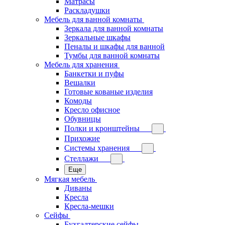
Матрасы
Раскладушки
Мебель для ванной комнаты
Зеркала для ванной комнаты
Зеркальные шкафы
Пеналы и шкафы для ванной
Тумбы для ванной комнаты
Мебель для хранения
Банкетки и пуфы
Вешалки
Готовые кованые изделия
Комоды
Кресло офисное
Обувницы
Полки и кронштейны
Прихожие
Системы хранения
Стеллажи
Еще
Мягкая мебель
Диваны
Кресла
Кресла-мешки
Сейфы
Бухгалтерские сейфы