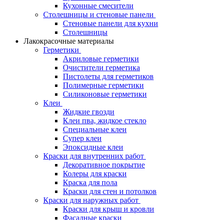
Кухонные смесители
Столешницы и стеновые панели
Стеновые панели для кухни
Столешницы
Лакокрасочные материалы
Герметики
Акриловые герметики
Очистители герметика
Пистолеты для герметиков
Полимерные герметики
Силиконовые герметики
Клеи
Жидкие гвозди
Клеи пва, жидкое стекло
Специальные клеи
Супер клеи
Эпоксидные клеи
Краски для внутренних работ
Декоративное покрытие
Колеры для краски
Краска для пола
Краски для стен и потолков
Краски для наружных работ
Краски для крыш и кровли
Фасадные краски