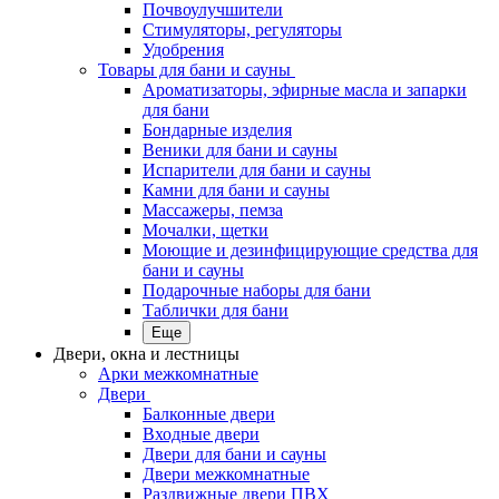
Почвоулучшители
Стимуляторы, регуляторы
Удобрения
Товары для бани и сауны
Ароматизаторы, эфирные масла и запарки
для бани
Бондарные изделия
Веники для бани и сауны
Испарители для бани и сауны
Камни для бани и сауны
Массажеры, пемза
Мочалки, щетки
Моющие и дезинфицирующие средства для
бани и сауны
Подарочные наборы для бани
Таблички для бани
Еще
Двери, окна и лестницы
Арки межкомнатные
Двери
Балконные двери
Входные двери
Двери для бани и сауны
Двери межкомнатные
Раздвижные двери ПВХ