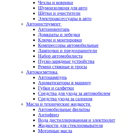
Чехлы и коврики
Шумоизоляция для авто
Щётки и очистители
Электроаксессуары в авто
Автоинструмент
Автоинвентарь
Домкраты и лебедки
Ключи и монтировки
Компрессоры автомобильные
Лампочки и предохранители
Набор автомобилиста
Пуско-зарядные устройства
Ремни стяжные и тросы
Автокосметика
Автошампунь
Ароматизаторы в машину
Губки и салфетки
Средства для ухода за автомобилем
Средства ухода за салоном
Масла и технические жидкости
Автомобильные фильтры
Антифриз
Вода дистиллированная и электролит
Жидкости для стеклоомывателя
Моторные масла