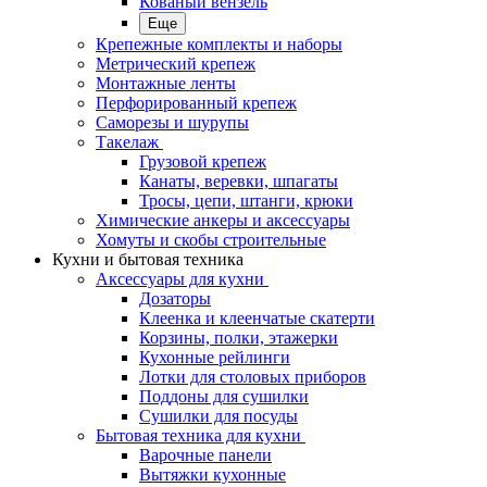
Кованый вензель
Еще
Крепежные комплекты и наборы
Метрический крепеж
Монтажные ленты
Перфорированный крепеж
Саморезы и шурупы
Такелаж
Грузовой крепеж
Канаты, веревки, шпагаты
Тросы, цепи, штанги, крюки
Химические анкеры и аксессуары
Хомуты и скобы строительные
Кухни и бытовая техника
Аксессуары для кухни
Дозаторы
Клеенка и клеенчатые скатерти
Корзины, полки, этажерки
Кухонные рейлинги
Лотки для столовых приборов
Поддоны для сушилки
Сушилки для посуды
Бытовая техника для кухни
Варочные панели
Вытяжки кухонные