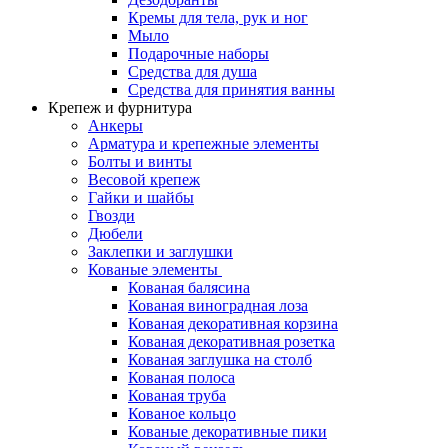
Кремы для тела, рук и ног
Мыло
Подарочные наборы
Средства для душа
Средства для принятия ванны
Крепеж и фурнитура
Анкеры
Арматура и крепежные элементы
Болты и винты
Весовой крепеж
Гайки и шайбы
Гвозди
Дюбели
Заклепки и заглушки
Кованые элементы
Кованая балясина
Кованая виноградная лоза
Кованая декоративная корзина
Кованая декоративная розетка
Кованая заглушка на столб
Кованая полоса
Кованая труба
Кованое кольцо
Кованые декоративные пики