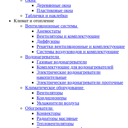
Окна
Деревянные окна
Пластиковые окна
Таблички и наклейки
Климат и отопление
Вентиляционные системы
Анемостаты
Вентиляторы и комплектующие
Диффузоры
Решетки вентиляционные и комплектующие
Системы воздуховодов и комплектующие
Водонагреватели
Газовые водонагреватели
Комплектующие для водонагревателей
Электрические водонагреватели
накопительные
Электрические водонагреватели проточные
Климатическое оборудование
Вентиляторы
Кондиционеры
Увлажнители воздуха
Обогреватели
Конвекторы
Радиаторы масляные
Тепловентиляторы