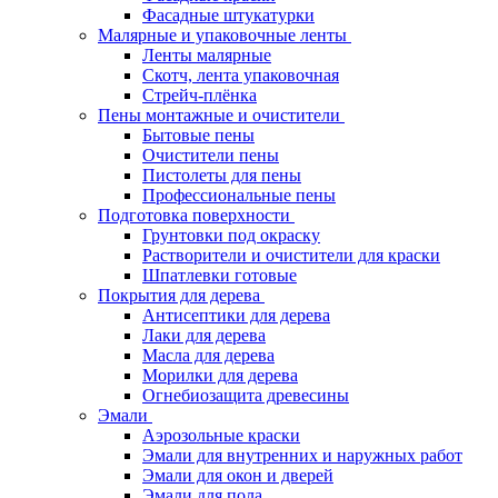
Фасадные штукатурки
Малярные и упаковочные ленты
Ленты малярные
Скотч, лента упаковочная
Стрейч-плёнка
Пены монтажные и очистители
Бытовые пены
Очистители пены
Пистолеты для пены
Профессиональные пены
Подготовка поверхности
Грунтовки под окраску
Растворители и очистители для краски
Шпатлевки готовые
Покрытия для дерева
Антисептики для дерева
Лаки для дерева
Масла для дерева
Морилки для дерева
Огнебиозащита древесины
Эмали
Аэрозольные краски
Эмали для внутренних и наружных работ
Эмали для окон и дверей
Эмали для пола