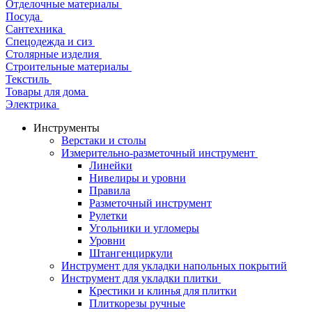
Отделочные материалы
Посуда
Сантехника
Спецодежда и сиз
Столярные изделия
Строительные материалы
Текстиль
Товары для дома
Электрика
Инструменты
Верстаки и столы
Измерительно-разметочный инструмент
Линейки
Нивелиры и уровни
Правила
Разметочный инструмент
Рулетки
Угольники и угломеры
Уровни
Штангенциркули
Инструмент для укладки напольных покрытий
Инструмент для укладки плитки
Крестики и клинья для плитки
Плиткорезы ручные