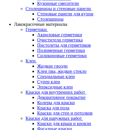
Кухонные смесители
Столешницы и стеновые панели
Стеновые панели для кухни
Столешницы
Лакокрасочные материалы
Герметики
Акриловые герметики
Очистители герметика
Пистолеты для герметиков
Полимерные герметики
Силиконовые герметики
Клеи
Жидкие гвозди
Клеи пва, жидкое стекло
Специальные клеи
Супер клеи
Эпоксидные клеи
Краски для внутренних работ
Декоративное покрытие
Колеры для краски
Краска для пола
Краски для стен и потолков
Краски для наружных работ
Краски для крыш и кровли
Фасадные краски