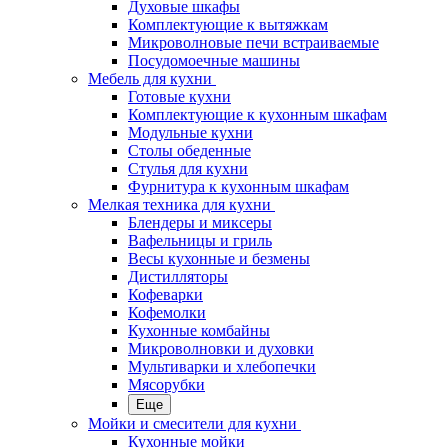
Духовые шкафы
Комплектующие к вытяжкам
Микроволновые печи встраиваемые
Посудомоечные машины
Мебель для кухни
Готовые кухни
Комплектующие к кухонным шкафам
Модульные кухни
Столы обеденные
Стулья для кухни
Фурнитура к кухонным шкафам
Мелкая техника для кухни
Блендеры и миксеры
Вафельницы и гриль
Весы кухонные и безмены
Дистилляторы
Кофеварки
Кофемолки
Кухонные комбайны
Микроволновки и духовки
Мультиварки и хлебопечки
Мясорубки
Еще
Мойки и смесители для кухни
Кухонные мойки