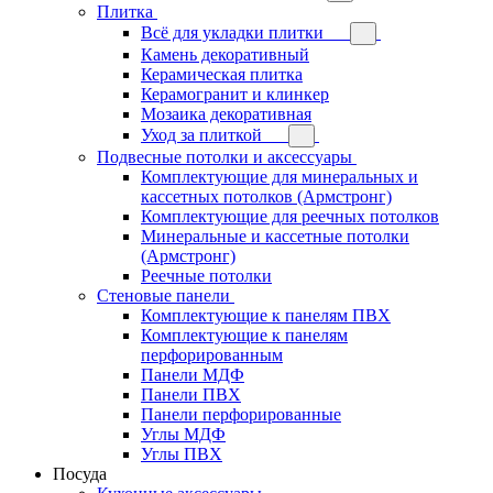
Плитка
Всё для укладки плитки
Камень декоративный
Керамическая плитка
Керамогранит и клинкер
Мозаика декоративная
Уход за плиткой
Подвесные потолки и аксессуары
Комплектующие для минеральных и
кассетных потолков (Армстронг)
Комплектующие для реечных потолков
Минеральные и кассетные потолки
(Армстронг)
Реечные потолки
Стеновые панели
Комплектующие к панелям ПВХ
Комплектующие к панелям
перфорированным
Панели МДФ
Панели ПВХ
Панели перфорированные
Углы МДФ
Углы ПВХ
Посуда