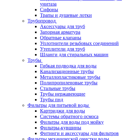
унитаза
Сифоны
Трапы и душевые лотки
Трубопровод
Аксессуары для труб
Запорная арматура
Обратные клапаны
Уплотнители резьбовых соединений
Утеплители для труб
Шланги для стиральных машин
Трубы
Гибкая подводка для воды
Канализационные трубы
Металлопластиковые трубы
Полипропиленовые трубы
Стальные трубы
Трубы нержавеющие
Трубы пнд
Фильтры для питьевой воды
Картриджи для воды
Системы обратного осмоса
Фильтры для воды под мойку
Фильтры-кувшины
Фитинги и аксессуары для фильтров
Фильтры механической очистки воды