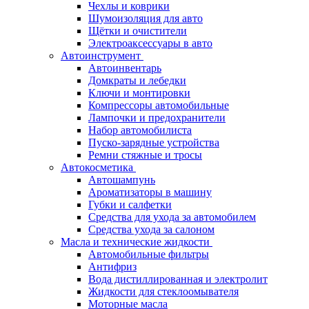
Чехлы и коврики
Шумоизоляция для авто
Щётки и очистители
Электроаксессуары в авто
Автоинструмент
Автоинвентарь
Домкраты и лебедки
Ключи и монтировки
Компрессоры автомобильные
Лампочки и предохранители
Набор автомобилиста
Пуско-зарядные устройства
Ремни стяжные и тросы
Автокосметика
Автошампунь
Ароматизаторы в машину
Губки и салфетки
Средства для ухода за автомобилем
Средства ухода за салоном
Масла и технические жидкости
Автомобильные фильтры
Антифриз
Вода дистиллированная и электролит
Жидкости для стеклоомывателя
Моторные масла