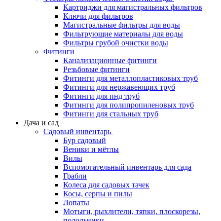
Картриджи для магистральных фильтров
Ключи для фильтров
Магистральные фильтры для воды
Фильтрующие материалы для воды
Фильтры грубой очистки воды
Фитинги
Канализационные фитинги
Резьбовые фитинги
Фитинги для металлопластиковых труб
Фитинги для нержавеющих труб
Фитинги для пнд труб
Фитинги для полипропиленовых труб
Фитинги для стальных труб
Дача и сад
Садовый инвентарь
Бур садовый
Веники и мётлы
Вилы
Вспомогательный инвентарь для сада
Грабли
Колеса для садовых тачек
Косы, серпы и пилы
Лопаты
Мотыги, рыхлители, тяпки, плоскорезы,
полольники