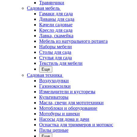
Травянчики
Садовая мебель
Гамаки для сада
Диваны для сада
Качели садовые
Кресло для сада
Лавка, скамейка
Мебель из натурального ротанга
Наборы мебели
Столы для сада
Стулья для сада
Текстиль для мебели
Еще
Садовая техника
Воздуходувки
Газонокосилки
Измельчители и кусторезы
Культиваторы
Масла, свечи для мототехники
Мотоблоки и оборудование
Мотобуры и шнеки
Насосы для дома и дачи
Оснастка для триммеров и мотокос
Пилы цепные
Еще