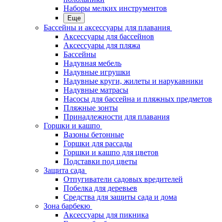
Наборы мелких инструментов
Еще
Бассейны и аксессуары для плавания
Аксессуары для бассейнов
Аксессуары для пляжа
Бассейны
Надувная мебель
Надувные игрушки
Надувные круги, жилеты и нарукавники
Надувные матрасы
Насосы для бассейна и пляжных предметов
Пляжные зонты
Принадлежности для плавания
Горшки и кашпо
Вазоны бетонные
Горшки для рассады
Горшки и кашпо для цветов
Подставки под цветы
Защита сада
Отпугиватели садовых вредителей
Побелка для деревьев
Средства для защиты сада и дома
Зона барбекю
Аксессуары для пикника