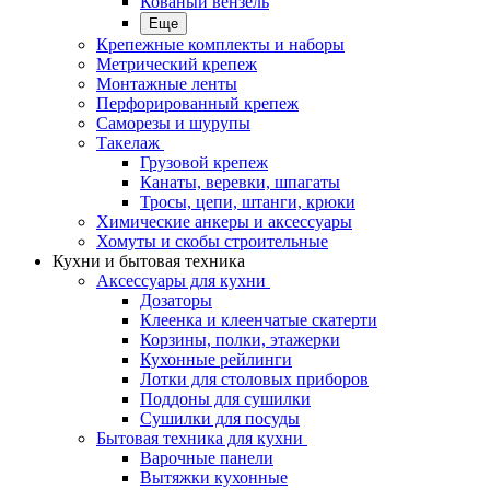
Кованый вензель
Еще
Крепежные комплекты и наборы
Метрический крепеж
Монтажные ленты
Перфорированный крепеж
Саморезы и шурупы
Такелаж
Грузовой крепеж
Канаты, веревки, шпагаты
Тросы, цепи, штанги, крюки
Химические анкеры и аксессуары
Хомуты и скобы строительные
Кухни и бытовая техника
Аксессуары для кухни
Дозаторы
Клеенка и клеенчатые скатерти
Корзины, полки, этажерки
Кухонные рейлинги
Лотки для столовых приборов
Поддоны для сушилки
Сушилки для посуды
Бытовая техника для кухни
Варочные панели
Вытяжки кухонные