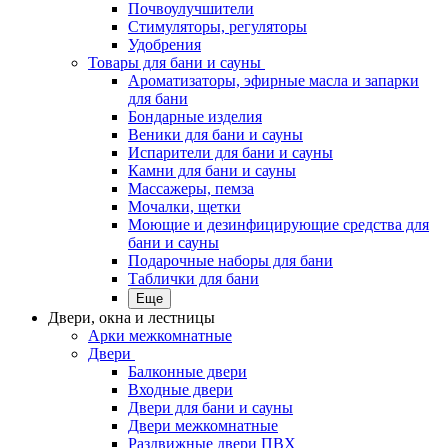
Почвоулучшители
Стимуляторы, регуляторы
Удобрения
Товары для бани и сауны
Ароматизаторы, эфирные масла и запарки
для бани
Бондарные изделия
Веники для бани и сауны
Испарители для бани и сауны
Камни для бани и сауны
Массажеры, пемза
Мочалки, щетки
Моющие и дезинфицирующие средства для
бани и сауны
Подарочные наборы для бани
Таблички для бани
Еще
Двери, окна и лестницы
Арки межкомнатные
Двери
Балконные двери
Входные двери
Двери для бани и сауны
Двери межкомнатные
Раздвижные двери ПВХ