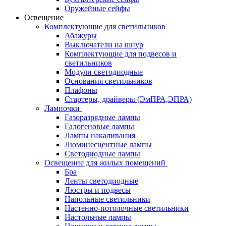
Оружейные сейфы
Освещение
Комплектующие для светильников
Абажуры
Выключатели на шнур
Комплектующие для подвесов и
светильников
Модули светодиодные
Основания светильников
Плафоны
Стартеры, драйверы (ЭмПРА,ЭПРА)
Лампочки
Газоразрядные лампы
Галогеновые лампы
Лампы накаливания
Люминесцентные лампы
Светодиодные лампы
Освещение для жилых помещений
Бра
Ленты светодиодные
Люстры и подвесы
Напольные светильники
Настенно-потолочные светильники
Настольные лампы