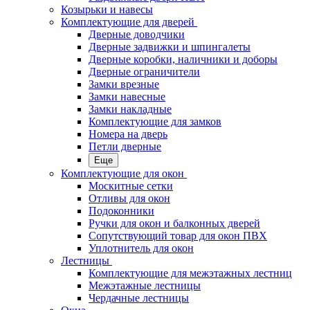
Козырьки и навесы
Комплектующие для дверей
Дверные доводчики
Дверные задвижки и шпингалеты
Дверные коробки, наличники и доборы
Дверные ограничители
Замки врезные
Замки навесные
Замки накладные
Комплектующие для замков
Номера на дверь
Петли дверные
Еще
Комплектующие для окон
Москитные сетки
Отливы для окон
Подоконники
Ручки для окон и балконных дверей
Сопутствующий товар для окон ПВХ
Уплотнитель для окон
Лестницы
Комплектующие для межэтажных лестниц
Межэтажные лестницы
Чердачные лестницы