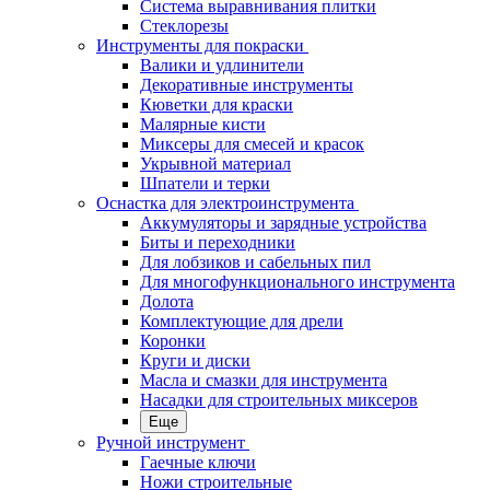
Система выравнивания плитки
Стеклорезы
Инструменты для покраски
Валики и удлинители
Декоративные инструменты
Кюветки для краски
Малярные кисти
Миксеры для смесей и красок
Укрывной материал
Шпатели и терки
Оснастка для электроинструмента
Аккумуляторы и зарядные устройства
Биты и переходники
Для лобзиков и сабельных пил
Для многофункционального инструмента
Долота
Комплектующие для дрели
Коронки
Круги и диски
Масла и смазки для инструмента
Насадки для строительных миксеров
Еще
Ручной инструмент
Гаечные ключи
Ножи строительные