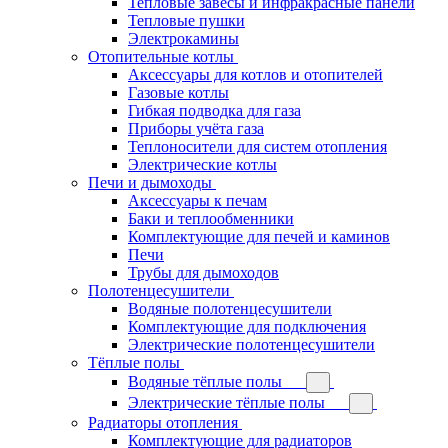
Тепловые завесы и инфракрасные панели
Тепловые пушки
Электрокамины
Отопительные котлы
Аксессуары для котлов и отопителей
Газовые котлы
Гибкая подводка для газа
Приборы учёта газа
Теплоносители для систем отопления
Электрические котлы
Печи и дымоходы
Аксессуары к печам
Баки и теплообменники
Комплектующие для печей и каминов
Печи
Трубы для дымоходов
Полотенцесушители
Водяные полотенцесушители
Комплектующие для подключения
Электрические полотенцесушители
Тёплые полы
Водяные тёплые полы
Электрические тёплые полы
Радиаторы отопления
Комплектующие для радиаторов