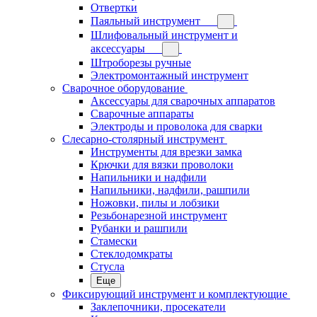
Отвертки
Паяльный инструмент
Шлифовальный инструмент и
аксессуары
Штроборезы ручные
Электромонтажный инструмент
Сварочное оборудование
Аксессуары для сварочных аппаратов
Сварочные аппараты
Электроды и проволока для сварки
Слесарно-столярный инструмент
Инструменты для врезки замка
Крючки для вязки проволоки
Напильники и надфили
Напильники, надфили, рашпили
Ножовки, пилы и лобзики
Резьбонарезной инструмент
Рубанки и рашпили
Стамески
Стеклодомкраты
Стусла
Еще
Фиксирующий инструмент и комплектующие
Заклепочники, просекатели