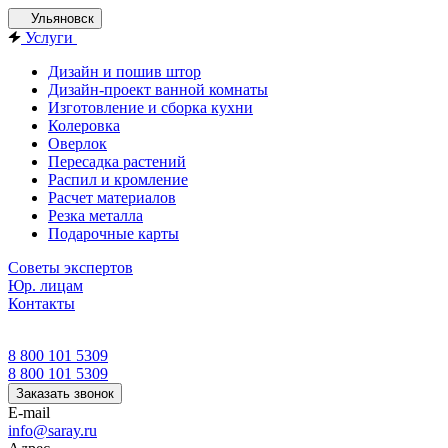
Ульяновск
Услуги
Дизайн и пошив штор
Дизайн-проект ванной комнаты
Изготовление и сборка кухни
Колеровка
Оверлок
Пересадка растений
Распил и кромление
Расчет материалов
Резка металла
Подарочные карты
Советы экспертов
Юр. лицам
Контакты
8 800 101 5309
8 800 101 5309
Заказать звонок
E-mail
info@saray.ru