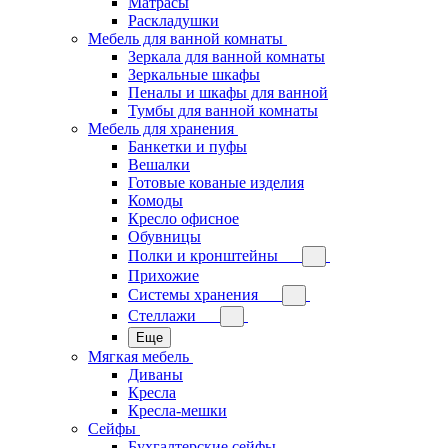
Матрасы
Раскладушки
Мебель для ванной комнаты
Зеркала для ванной комнаты
Зеркальные шкафы
Пеналы и шкафы для ванной
Тумбы для ванной комнаты
Мебель для хранения
Банкетки и пуфы
Вешалки
Готовые кованые изделия
Комоды
Кресло офисное
Обувницы
Полки и кронштейны
Прихожие
Системы хранения
Стеллажи
Еще
Мягкая мебель
Диваны
Кресла
Кресла-мешки
Сейфы
Бухгалтерские сейфы