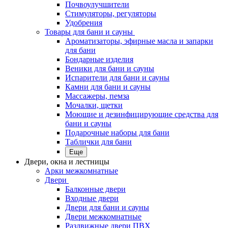
Почвоулучшители
Стимуляторы, регуляторы
Удобрения
Товары для бани и сауны
Ароматизаторы, эфирные масла и запарки
для бани
Бондарные изделия
Веники для бани и сауны
Испарители для бани и сауны
Камни для бани и сауны
Массажеры, пемза
Мочалки, щетки
Моющие и дезинфицирующие средства для
бани и сауны
Подарочные наборы для бани
Таблички для бани
Еще
Двери, окна и лестницы
Арки межкомнатные
Двери
Балконные двери
Входные двери
Двери для бани и сауны
Двери межкомнатные
Раздвижные двери ПВХ