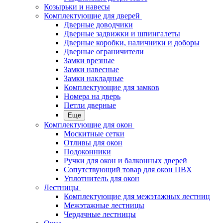
Козырьки и навесы
Комплектующие для дверей
Дверные доводчики
Дверные задвижки и шпингалеты
Дверные коробки, наличники и доборы
Дверные ограничители
Замки врезные
Замки навесные
Замки накладные
Комплектующие для замков
Номера на дверь
Петли дверные
Еще
Комплектующие для окон
Москитные сетки
Отливы для окон
Подоконники
Ручки для окон и балконных дверей
Сопутствующий товар для окон ПВХ
Уплотнитель для окон
Лестницы
Комплектующие для межэтажных лестниц
Межэтажные лестницы
Чердачные лестницы