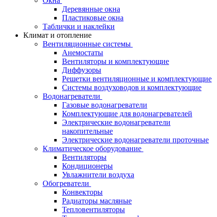
Окна
Деревянные окна
Пластиковые окна
Таблички и наклейки
Климат и отопление
Вентиляционные системы
Анемостаты
Вентиляторы и комплектующие
Диффузоры
Решетки вентиляционные и комплектующие
Системы воздуховодов и комплектующие
Водонагреватели
Газовые водонагреватели
Комплектующие для водонагревателей
Электрические водонагреватели
накопительные
Электрические водонагреватели проточные
Климатическое оборудование
Вентиляторы
Кондиционеры
Увлажнители воздуха
Обогреватели
Конвекторы
Радиаторы масляные
Тепловентиляторы