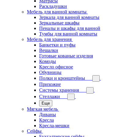
Матрасы
Раскладушки
Мебель для ванной комнаты
Зеркала для ванной комнаты
Зеркальные шкафы
Пеналы и шкафы для ванной
Тумбы для ванной комнаты
Мебель для хранения
Банкетки и пуфы
Вешалки
Готовые кованые изделия
Комоды
Кресло офисное
Обувницы
Полки и кронштейны
Прихожие
Системы хранения
Стеллажи
Еще
Мягкая мебель
Диваны
Кресла
Кресла-мешки
Сейфы
Бухгалтерские сейфы