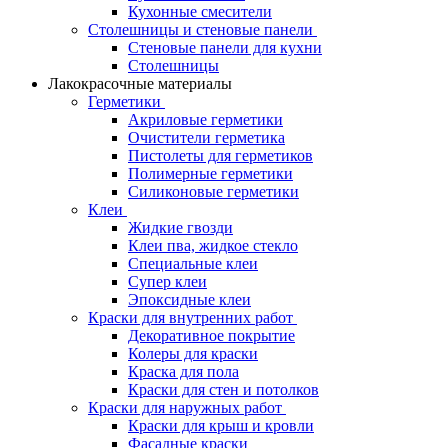
Кухонные смесители
Столешницы и стеновые панели
Стеновые панели для кухни
Столешницы
Лакокрасочные материалы
Герметики
Акриловые герметики
Очистители герметика
Пистолеты для герметиков
Полимерные герметики
Силиконовые герметики
Клеи
Жидкие гвозди
Клеи пва, жидкое стекло
Специальные клеи
Супер клеи
Эпоксидные клеи
Краски для внутренних работ
Декоративное покрытие
Колеры для краски
Краска для пола
Краски для стен и потолков
Краски для наружных работ
Краски для крыш и кровли
Фасадные краски