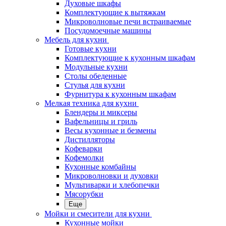
Духовые шкафы
Комплектующие к вытяжкам
Микроволновые печи встраиваемые
Посудомоечные машины
Мебель для кухни
Готовые кухни
Комплектующие к кухонным шкафам
Модульные кухни
Столы обеденные
Стулья для кухни
Фурнитура к кухонным шкафам
Мелкая техника для кухни
Блендеры и миксеры
Вафельницы и гриль
Весы кухонные и безмены
Дистилляторы
Кофеварки
Кофемолки
Кухонные комбайны
Микроволновки и духовки
Мультиварки и хлебопечки
Мясорубки
Еще
Мойки и смесители для кухни
Кухонные мойки