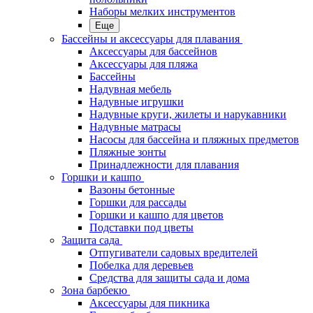
Наборы мелких инструментов
Еще
Бассейны и аксессуары для плавания
Аксессуары для бассейнов
Аксессуары для пляжа
Бассейны
Надувная мебель
Надувные игрушки
Надувные круги, жилеты и нарукавники
Надувные матрасы
Насосы для бассейна и пляжных предметов
Пляжные зонты
Принадлежности для плавания
Горшки и кашпо
Вазоны бетонные
Горшки для рассады
Горшки и кашпо для цветов
Подставки под цветы
Защита сада
Отпугиватели садовых вредителей
Побелка для деревьев
Средства для защиты сада и дома
Зона барбекю
Аксессуары для пикника