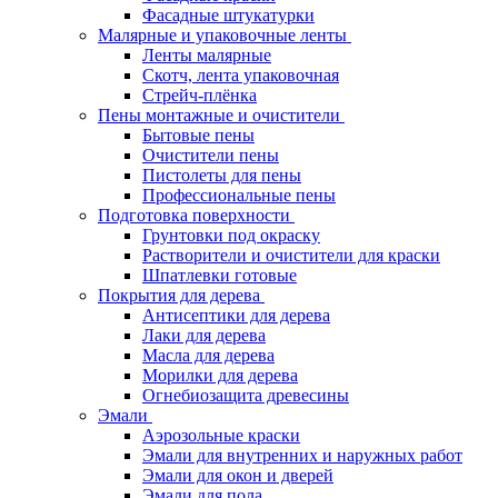
Фасадные штукатурки
Малярные и упаковочные ленты
Ленты малярные
Скотч, лента упаковочная
Стрейч-плёнка
Пены монтажные и очистители
Бытовые пены
Очистители пены
Пистолеты для пены
Профессиональные пены
Подготовка поверхности
Грунтовки под окраску
Растворители и очистители для краски
Шпатлевки готовые
Покрытия для дерева
Антисептики для дерева
Лаки для дерева
Масла для дерева
Морилки для дерева
Огнебиозащита древесины
Эмали
Аэрозольные краски
Эмали для внутренних и наружных работ
Эмали для окон и дверей
Эмали для пола