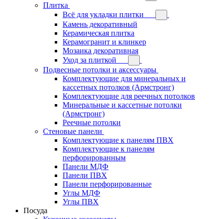
Плитка
Всё для укладки плитки
Камень декоративный
Керамическая плитка
Керамогранит и клинкер
Мозаика декоративная
Уход за плиткой
Подвесные потолки и аксессуары
Комплектующие для минеральных и
кассетных потолков (Армстронг)
Комплектующие для реечных потолков
Минеральные и кассетные потолки
(Армстронг)
Реечные потолки
Стеновые панели
Комплектующие к панелям ПВХ
Комплектующие к панелям
перфорированным
Панели МДФ
Панели ПВХ
Панели перфорированные
Углы МДФ
Углы ПВХ
Посуда