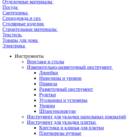
Отделочные материалы
Посуда
Сантехника
Спецодежда и сиз
Столярные изделия
Строительные материалы
Текстиль
Товары для дома
Электрика
Инструменты
Верстаки и столы
Измерительно-разметочный инструмент
Линейки
Нивелиры и уровни
Правила
Разметочный инструмент
Рулетки
Угольники и угломеры
Уровни
Штангенциркули
Инструмент для укладки напольных покрытий
Инструмент для укладки плитки
Крестики и клинья для плитки
Плиткорезы ручные