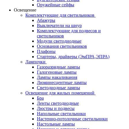
Оружейные сейфы
Освещение
Комплектующие для светильников
Абажуры
Выключатели на шнур
Комплектующие для подвесов и
светильников
Модули светодиодные
Основания светильников
Плафоны
Стартеры, драйверы (ЭмПРА,ЭПРА)
Лампочки
Газоразрядные лампы
Галогеновые лампы
Лампы накаливания
Люминесцентные лампы
Светодиодные лампы
Освещение для жилых помещений
Бра
Ленты светодиодные
Люстры и подвесы
Напольные светильники
Настенно-потолочные светильники
Настольные лампы