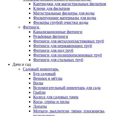
Картриджи для магистральных фильтров
Ключи для фильтров
Магистральные фильтры для воды
Фильтрующие материалы для воды
Фильтры грубой очистки воды
Фитинги
Канализационные фитинги
Резьбовые фитинги
Фитинги для металлопластиковых труб
Фитинги для нержавеющих труб
Фитинги для пнд труб
Фитинги для полипропиленовых труб
Фитинги для стальных труб
Дача и сад
Садовый инвентарь
Бур садовый
Веники и мётлы
Вилы
Вспомогательный инвентарь для сада
Грабли
Колеса для садовых тачек
Косы, серпы и пилы
Лопаты
Мотыги, рыхлители, тяпки, плоскорезы,
полольники