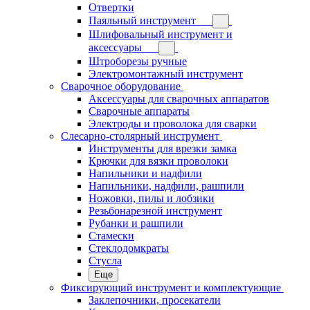
Отвертки
Паяльный инструмент
Шлифовальный инструмент и
аксессуары
Штроборезы ручные
Электромонтажный инструмент
Сварочное оборудование
Аксессуары для сварочных аппаратов
Сварочные аппараты
Электроды и проволока для сварки
Слесарно-столярный инструмент
Инструменты для врезки замка
Крючки для вязки проволоки
Напильники и надфили
Напильники, надфили, рашпили
Ножовки, пилы и лобзики
Резьбонарезной инструмент
Рубанки и рашпили
Стамески
Стеклодомкраты
Стусла
Еще
Фиксирующий инструмент и комплектующие
Заклепочники, просекатели