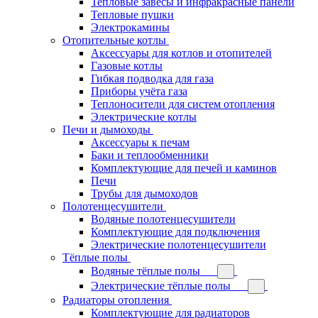
Тепловые завесы и инфракрасные панели
Тепловые пушки
Электрокамины
Отопительные котлы
Аксессуары для котлов и отопителей
Газовые котлы
Гибкая подводка для газа
Приборы учёта газа
Теплоносители для систем отопления
Электрические котлы
Печи и дымоходы
Аксессуары к печам
Баки и теплообменники
Комплектующие для печей и каминов
Печи
Трубы для дымоходов
Полотенцесушители
Водяные полотенцесушители
Комплектующие для подключения
Электрические полотенцесушители
Тёплые полы
Водяные тёплые полы
Электрические тёплые полы
Радиаторы отопления
Комплектующие для радиаторов