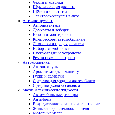
Чехлы и коврики
Шумоизоляция для авто
Щётки и очистители
Электроаксессуары в авто
Автоинструмент
Автоинвентарь
Домкраты и лебедки
Ключи и монтировки
Компрессоры автомобильные
Лампочки и предохранители
Набор автомобилиста
Пуско-зарядные устройства
Ремни стяжные и тросы
Автокосметика
Автошампунь
Ароматизаторы в машину
Губки и салфетки
Средства для ухода за автомобилем
Средства ухода за салоном
Масла и технические жидкости
Автомобильные фильтры
Антифриз
Вода дистиллированная и электролит
Жидкости для стеклоомывателя
Моторные масла