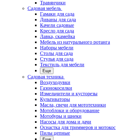
Травянчики
Садовая мебель
Гамаки для сада
Диваны для сада
Качели садовые
Кресло для сада
Лавка, скамейка
Мебель из натурального ротанга
Наборы мебели
Столы для сада
Стулья для сада
Текстиль для мебели
Еще
Садовая техника
Воздуходувки
Газонокосилки
Измельчители и кусторезы
Культиваторы
Масла, свечи для мототехники
Мотоблоки и оборудование
Мотобуры и шнеки
Насосы для дома и дачи
Оснастка для триммеров и мотокос
Пилы цепные
Еще