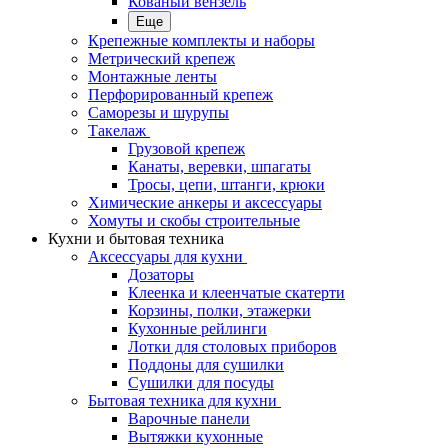
Кованый вензель
Еще
Крепежные комплекты и наборы
Метрический крепеж
Монтажные ленты
Перфорированный крепеж
Саморезы и шурупы
Такелаж
Грузовой крепеж
Канаты, веревки, шпагаты
Тросы, цепи, штанги, крюки
Химические анкеры и аксессуары
Хомуты и скобы строительные
Кухни и бытовая техника
Аксессуары для кухни
Дозаторы
Клеенка и клеенчатые скатерти
Корзины, полки, этажерки
Кухонные рейлинги
Лотки для столовых приборов
Поддоны для сушилки
Сушилки для посуды
Бытовая техника для кухни
Варочные панели
Вытяжки кухонные