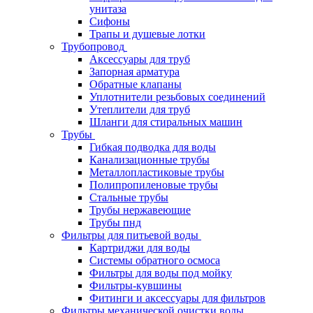
унитаза
Сифоны
Трапы и душевые лотки
Трубопровод
Аксессуары для труб
Запорная арматура
Обратные клапаны
Уплотнители резьбовых соединений
Утеплители для труб
Шланги для стиральных машин
Трубы
Гибкая подводка для воды
Канализационные трубы
Металлопластиковые трубы
Полипропиленовые трубы
Стальные трубы
Трубы нержавеющие
Трубы пнд
Фильтры для питьевой воды
Картриджи для воды
Системы обратного осмоса
Фильтры для воды под мойку
Фильтры-кувшины
Фитинги и аксессуары для фильтров
Фильтры механической очистки воды