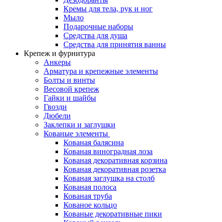
Кремы для тела, рук и ног
Мыло
Подарочные наборы
Средства для душа
Средства для принятия ванны
Крепеж и фурнитура
Анкеры
Арматура и крепежные элементы
Болты и винты
Весовой крепеж
Гайки и шайбы
Гвозди
Дюбели
Заклепки и заглушки
Кованые элементы
Кованая балясина
Кованая виноградная лоза
Кованая декоративная корзина
Кованая декоративная розетка
Кованая заглушка на столб
Кованая полоса
Кованая труба
Кованое кольцо
Кованые декоративные пики