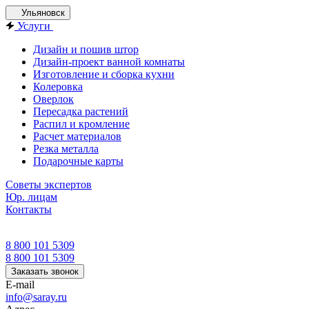
Ульяновск
Услуги
Дизайн и пошив штор
Дизайн-проект ванной комнаты
Изготовление и сборка кухни
Колеровка
Оверлок
Пересадка растений
Распил и кромление
Расчет материалов
Резка металла
Подарочные карты
Советы экспертов
Юр. лицам
Контакты
8 800 101 5309
8 800 101 5309
Заказать звонок
E-mail
info@saray.ru