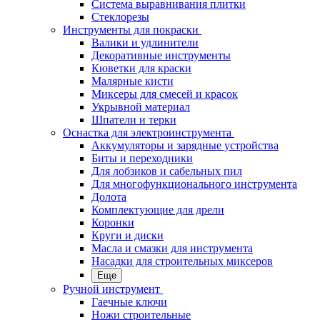
Система выравнивания плитки
Стеклорезы
Инструменты для покраски
Валики и удлинители
Декоративные инструменты
Кюветки для краски
Малярные кисти
Миксеры для смесей и красок
Укрывной материал
Шпатели и терки
Оснастка для электроинструмента
Аккумуляторы и зарядные устройства
Биты и переходники
Для лобзиков и сабельных пил
Для многофункционального инструмента
Долота
Комплектующие для дрели
Коронки
Круги и диски
Масла и смазки для инструмента
Насадки для строительных миксеров
Еще
Ручной инструмент
Гаечные ключи
Ножи строительные