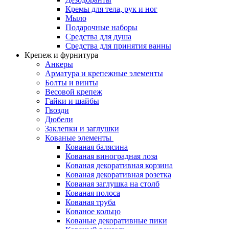
Кремы для тела, рук и ног
Мыло
Подарочные наборы
Средства для душа
Средства для принятия ванны
Крепеж и фурнитура
Анкеры
Арматура и крепежные элементы
Болты и винты
Весовой крепеж
Гайки и шайбы
Гвозди
Дюбели
Заклепки и заглушки
Кованые элементы
Кованая балясина
Кованая виноградная лоза
Кованая декоративная корзина
Кованая декоративная розетка
Кованая заглушка на столб
Кованая полоса
Кованая труба
Кованое кольцо
Кованые декоративные пики