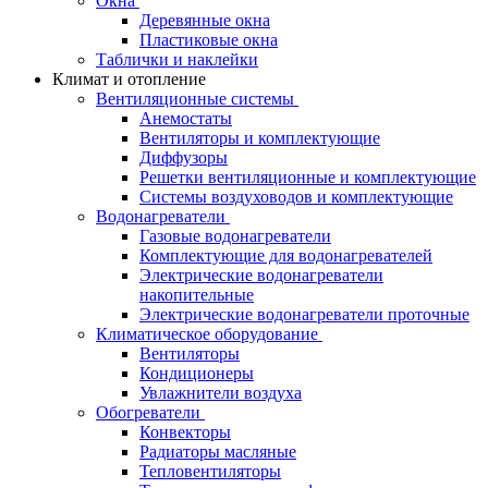
Окна
Деревянные окна
Пластиковые окна
Таблички и наклейки
Климат и отопление
Вентиляционные системы
Анемостаты
Вентиляторы и комплектующие
Диффузоры
Решетки вентиляционные и комплектующие
Системы воздуховодов и комплектующие
Водонагреватели
Газовые водонагреватели
Комплектующие для водонагревателей
Электрические водонагреватели
накопительные
Электрические водонагреватели проточные
Климатическое оборудование
Вентиляторы
Кондиционеры
Увлажнители воздуха
Обогреватели
Конвекторы
Радиаторы масляные
Тепловентиляторы