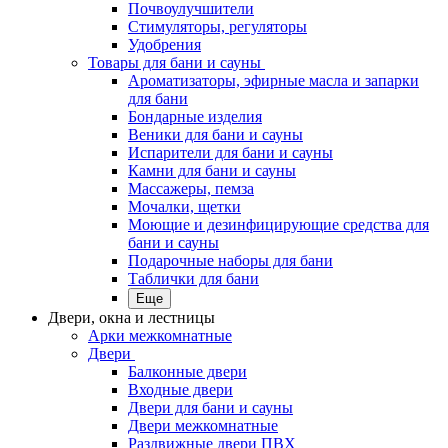
Почвоулучшители
Стимуляторы, регуляторы
Удобрения
Товары для бани и сауны
Ароматизаторы, эфирные масла и запарки
для бани
Бондарные изделия
Веники для бани и сауны
Испарители для бани и сауны
Камни для бани и сауны
Массажеры, пемза
Мочалки, щетки
Моющие и дезинфицирующие средства для
бани и сауны
Подарочные наборы для бани
Таблички для бани
Еще
Двери, окна и лестницы
Арки межкомнатные
Двери
Балконные двери
Входные двери
Двери для бани и сауны
Двери межкомнатные
Раздвижные двери ПВХ