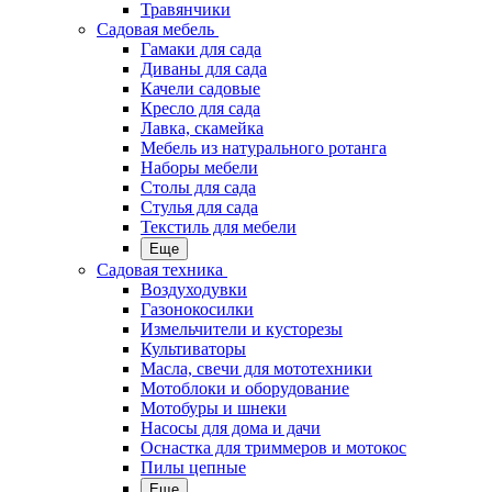
Травянчики
Садовая мебель
Гамаки для сада
Диваны для сада
Качели садовые
Кресло для сада
Лавка, скамейка
Мебель из натурального ротанга
Наборы мебели
Столы для сада
Стулья для сада
Текстиль для мебели
Еще
Садовая техника
Воздуходувки
Газонокосилки
Измельчители и кусторезы
Культиваторы
Масла, свечи для мототехники
Мотоблоки и оборудование
Мотобуры и шнеки
Насосы для дома и дачи
Оснастка для триммеров и мотокос
Пилы цепные
Еще