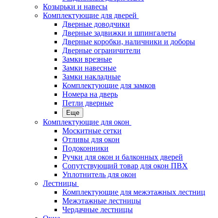
Козырьки и навесы
Комплектующие для дверей
Дверные доводчики
Дверные задвижки и шпингалеты
Дверные коробки, наличники и доборы
Дверные ограничители
Замки врезные
Замки навесные
Замки накладные
Комплектующие для замков
Номера на дверь
Петли дверные
Еще
Комплектующие для окон
Москитные сетки
Отливы для окон
Подоконники
Ручки для окон и балконных дверей
Сопутствующий товар для окон ПВХ
Уплотнитель для окон
Лестницы
Комплектующие для межэтажных лестниц
Межэтажные лестницы
Чердачные лестницы