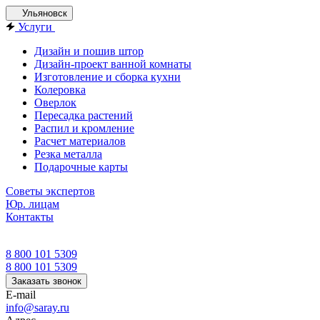
Ульяновск
Услуги
Дизайн и пошив штор
Дизайн-проект ванной комнаты
Изготовление и сборка кухни
Колеровка
Оверлок
Пересадка растений
Распил и кромление
Расчет материалов
Резка металла
Подарочные карты
Советы экспертов
Юр. лицам
Контакты
8 800 101 5309
8 800 101 5309
Заказать звонок
E-mail
info@saray.ru