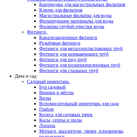
Картриджи для магистральных фильтров
Ключи для фильтров
Магистральные фильтры для воды
Фильтрующие материалы для воды
Фильтры грубой очистки воды
Фитинги
Канализационные фитинги
Резьбовые фитинги
Фитинги для металлопластиковых труб
Фитинги для нержавеющих труб
Фитинги для пнд труб
Фитинги для полипропиленовых труб
Фитинги для стальных труб
Дача и сад
Садовый инвентарь
Бур садовый
Веники и мётлы
Вилы
Вспомогательный инвентарь для сада
Грабли
Колеса для садовых тачек
Косы, серпы и пилы
Лопаты
Мотыги, рыхлители, тяпки, плоскорезы,
полольники