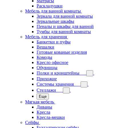
Матрасы
Раскладушки
Мебель для ванной комнаты
Зеркала для ванной комнаты
Зеркальные шкафы
Пеналы и шкафы для ванной
Тумбы для ванной комнаты
Мебель для хранения
Банкетки и пуфы
Вешалки
Готовые кованые изделия
Комоды
Кресло офисное
Обувницы
Полки и кронштейны
Прихожие
Системы хранения
Стеллажи
Еще
Мягкая мебель
Диваны
Кресла
Кресла-мешки
Сейфы
Бухгалтерские сейфы