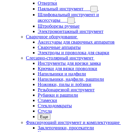
Отвертки
Паяльный инструмент
Шлифовальный инструмент и
аксессуары
Штроборезы ручные
Электромонтажный инструмент
Сварочное оборудование
Аксессуары для сварочных аппаратов
Сварочные аппараты
Электроды и проволока для сварки
Слесарно-столярный инструмент
Инструменты для врезки замка
Крючки для вязки проволоки
Напильники и надфили
Напильники, надфили, рашпили
Ножовки, пилы и лобзики
Резьбонарезной инструмент
Рубанки и рашпили
Стамески
Стеклодомкраты
Стусла
Еще
Фиксирующий инструмент и комплектующие
Заклепочники, просекатели