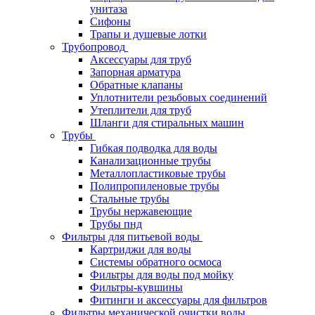
унитаза
Сифоны
Трапы и душевые лотки
Трубопровод
Аксессуары для труб
Запорная арматура
Обратные клапаны
Уплотнители резьбовых соединений
Утеплители для труб
Шланги для стиральных машин
Трубы
Гибкая подводка для воды
Канализационные трубы
Металлопластиковые трубы
Полипропиленовые трубы
Стальные трубы
Трубы нержавеющие
Трубы пнд
Фильтры для питьевой воды
Картриджи для воды
Системы обратного осмоса
Фильтры для воды под мойку
Фильтры-кувшины
Фитинги и аксессуары для фильтров
Фильтры механической очистки воды