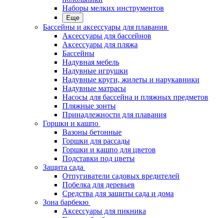
Наборы мелких инструментов
Еще
Бассейны и аксессуары для плавания
Аксессуары для бассейнов
Аксессуары для пляжа
Бассейны
Надувная мебель
Надувные игрушки
Надувные круги, жилеты и нарукавники
Надувные матрасы
Насосы для бассейна и пляжных предметов
Пляжные зонты
Принадлежности для плавания
Горшки и кашпо
Вазоны бетонные
Горшки для рассады
Горшки и кашпо для цветов
Подставки под цветы
Защита сада
Отпугиватели садовых вредителей
Побелка для деревьев
Средства для защиты сада и дома
Зона барбекю
Аксессуары для пикника