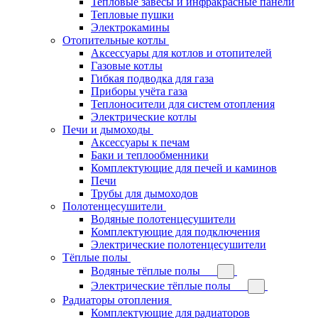
Тепловые завесы и инфракрасные панели
Тепловые пушки
Электрокамины
Отопительные котлы
Аксессуары для котлов и отопителей
Газовые котлы
Гибкая подводка для газа
Приборы учёта газа
Теплоносители для систем отопления
Электрические котлы
Печи и дымоходы
Аксессуары к печам
Баки и теплообменники
Комплектующие для печей и каминов
Печи
Трубы для дымоходов
Полотенцесушители
Водяные полотенцесушители
Комплектующие для подключения
Электрические полотенцесушители
Тёплые полы
Водяные тёплые полы
Электрические тёплые полы
Радиаторы отопления
Комплектующие для радиаторов