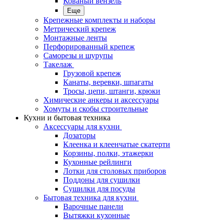
Кованый вензель
Еще
Крепежные комплекты и наборы
Метрический крепеж
Монтажные ленты
Перфорированный крепеж
Саморезы и шурупы
Такелаж
Грузовой крепеж
Канаты, веревки, шпагаты
Тросы, цепи, штанги, крюки
Химические анкеры и аксессуары
Хомуты и скобы строительные
Кухни и бытовая техника
Аксессуары для кухни
Дозаторы
Клеенка и клеенчатые скатерти
Корзины, полки, этажерки
Кухонные рейлинги
Лотки для столовых приборов
Поддоны для сушилки
Сушилки для посуды
Бытовая техника для кухни
Варочные панели
Вытяжки кухонные