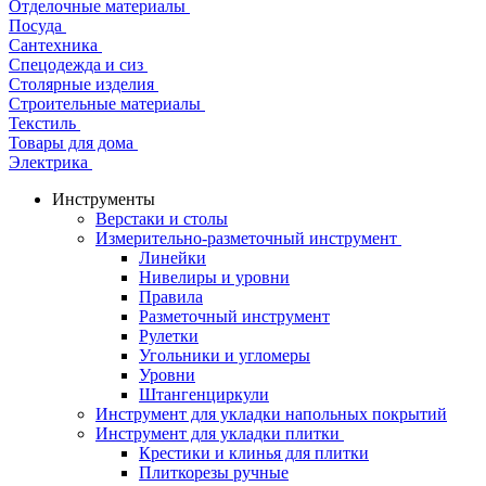
Отделочные материалы
Посуда
Сантехника
Спецодежда и сиз
Столярные изделия
Строительные материалы
Текстиль
Товары для дома
Электрика
Инструменты
Верстаки и столы
Измерительно-разметочный инструмент
Линейки
Нивелиры и уровни
Правила
Разметочный инструмент
Рулетки
Угольники и угломеры
Уровни
Штангенциркули
Инструмент для укладки напольных покрытий
Инструмент для укладки плитки
Крестики и клинья для плитки
Плиткорезы ручные