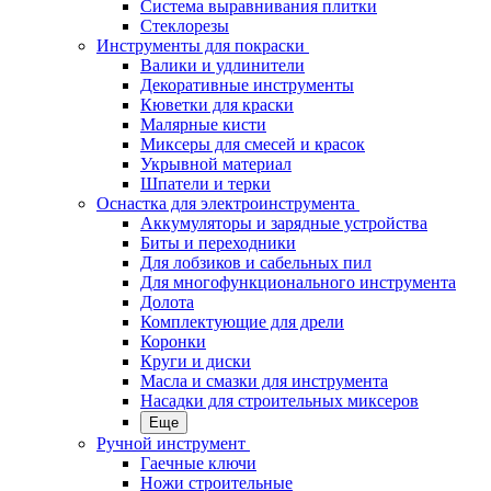
Система выравнивания плитки
Стеклорезы
Инструменты для покраски
Валики и удлинители
Декоративные инструменты
Кюветки для краски
Малярные кисти
Миксеры для смесей и красок
Укрывной материал
Шпатели и терки
Оснастка для электроинструмента
Аккумуляторы и зарядные устройства
Биты и переходники
Для лобзиков и сабельных пил
Для многофункционального инструмента
Долота
Комплектующие для дрели
Коронки
Круги и диски
Масла и смазки для инструмента
Насадки для строительных миксеров
Еще
Ручной инструмент
Гаечные ключи
Ножи строительные