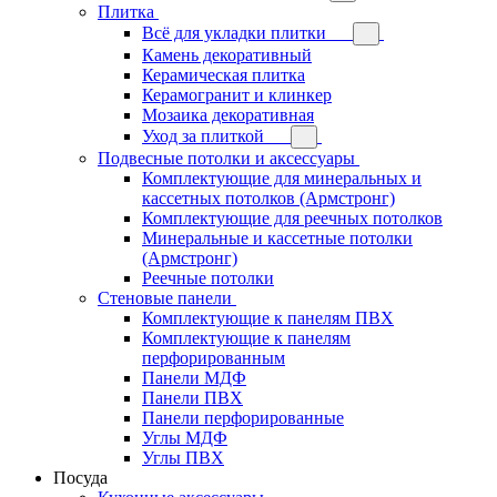
Плитка
Всё для укладки плитки
Камень декоративный
Керамическая плитка
Керамогранит и клинкер
Мозаика декоративная
Уход за плиткой
Подвесные потолки и аксессуары
Комплектующие для минеральных и
кассетных потолков (Армстронг)
Комплектующие для реечных потолков
Минеральные и кассетные потолки
(Армстронг)
Реечные потолки
Стеновые панели
Комплектующие к панелям ПВХ
Комплектующие к панелям
перфорированным
Панели МДФ
Панели ПВХ
Панели перфорированные
Углы МДФ
Углы ПВХ
Посуда