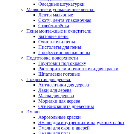
Фасадные штукатурки
Малярные и упаковочные ленты
Ленты малярные
Скотч, лента упаковочная
Стрейч-плёнка
Пены монтажные и очистители
Бытовые пены
Очистители пены
Пистолеты для пены
Профессиональные пены
Подготовка поверхности
Грунтовки под окраску
Растворители и очистители для краски
Шпатлевки готовые
Покрытия для дерева
Антисептики для дерева
Лаки для дерева
Масла для дерева
Морилки для дерева
Огнебиозащита древесины
Эмали
Аэрозольные краски
Эмали для внутренних и наружных работ
Эмали для окон и дверей
Эмали для пола