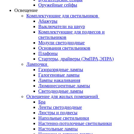
Оружейные сейфы
Освещение
Комплектующие для светильников
Абажуры
Выключатели на шнур
Комплектующие для подвесов и
светильников
Модули светодиодные
Основания светильников
Плафоны
Стартеры, драйверы (ЭмПРА,ЭПРА)
Лампочки
Газоразрядные лампы
Галогеновые лампы
Лампы накаливания
Люминесцентные лампы
Светодиодные лампы
Освещение для жилых помещений
Бра
Ленты светодиодные
Люстры и подвесы
Напольные светильники
Настенно-потолочные светильники
Настольные лампы