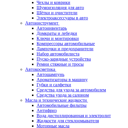
Чехлы и коврики
Шумоизоляция для авто
Щётки и очистители
Электроаксессуары в авто
Автоинструмент
Автоинвентарь
Домкраты и лебедки
Ключи и монтировки
Компрессоры автомобильные
Лампочки и предохранители
Набор автомобилиста
Пуско-зарядные устройства
Ремни стяжные и тросы
Автокосметика
Автошампунь
Ароматизаторы в машину
Губки и салфетки
Средства для ухода за автомобилем
Средства ухода за салоном
Масла и технические жидкости
Автомобильные фильтры
Антифриз
Вода дистиллированная и электролит
Жидкости для стеклоомывателя
Моторные масла