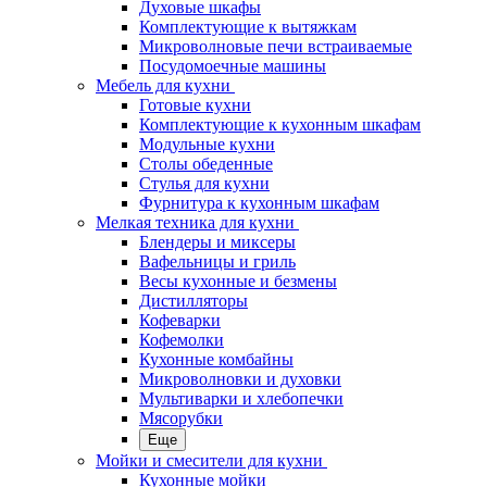
Духовые шкафы
Комплектующие к вытяжкам
Микроволновые печи встраиваемые
Посудомоечные машины
Мебель для кухни
Готовые кухни
Комплектующие к кухонным шкафам
Модульные кухни
Столы обеденные
Стулья для кухни
Фурнитура к кухонным шкафам
Мелкая техника для кухни
Блендеры и миксеры
Вафельницы и гриль
Весы кухонные и безмены
Дистилляторы
Кофеварки
Кофемолки
Кухонные комбайны
Микроволновки и духовки
Мультиварки и хлебопечки
Мясорубки
Еще
Мойки и смесители для кухни
Кухонные мойки