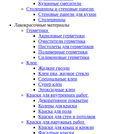
Кухонные смесители
Столешницы и стеновые панели
Стеновые панели для кухни
Столешницы
Лакокрасочные материалы
Герметики
Акриловые герметики
Очистители герметика
Пистолеты для герметиков
Полимерные герметики
Силиконовые герметики
Клеи
Жидкие гвозди
Клеи пва, жидкое стекло
Специальные клеи
Супер клеи
Эпоксидные клеи
Краски для внутренних работ
Декоративное покрытие
Колеры для краски
Краска для пола
Краски для стен и потолков
Краски для наружных работ
Краски для крыш и кровли
Фасадные краски