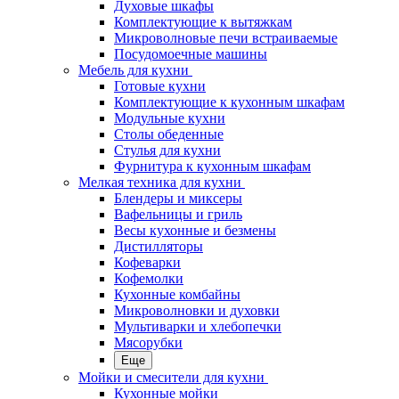
Духовые шкафы
Комплектующие к вытяжкам
Микроволновые печи встраиваемые
Посудомоечные машины
Мебель для кухни
Готовые кухни
Комплектующие к кухонным шкафам
Модульные кухни
Столы обеденные
Стулья для кухни
Фурнитура к кухонным шкафам
Мелкая техника для кухни
Блендеры и миксеры
Вафельницы и гриль
Весы кухонные и безмены
Дистилляторы
Кофеварки
Кофемолки
Кухонные комбайны
Микроволновки и духовки
Мультиварки и хлебопечки
Мясорубки
Еще
Мойки и смесители для кухни
Кухонные мойки