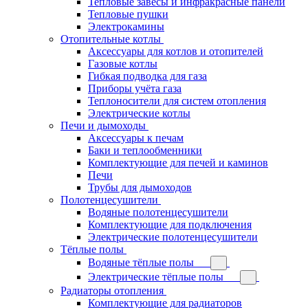
Тепловые завесы и инфракрасные панели
Тепловые пушки
Электрокамины
Отопительные котлы
Аксессуары для котлов и отопителей
Газовые котлы
Гибкая подводка для газа
Приборы учёта газа
Теплоносители для систем отопления
Электрические котлы
Печи и дымоходы
Аксессуары к печам
Баки и теплообменники
Комплектующие для печей и каминов
Печи
Трубы для дымоходов
Полотенцесушители
Водяные полотенцесушители
Комплектующие для подключения
Электрические полотенцесушители
Тёплые полы
Водяные тёплые полы
Электрические тёплые полы
Радиаторы отопления
Комплектующие для радиаторов