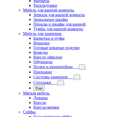
Матрасы
Раскладушки
Мебель для ванной комнаты
Зеркала для ванной комнаты
Зеркальные шкафы
Пеналы и шкафы для ванной
Тумбы для ванной комнаты
Мебель для хранения
Банкетки и пуфы
Вешалки
Готовые кованые изделия
Комоды
Кресло офисное
Обувницы
Полки и кронштейны
Прихожие
Системы хранения
Стеллажи
Еще
Мягкая мебель
Диваны
Кресла
Кресла-мешки
Сейфы
Бухгалтерские сейфы