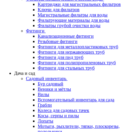
Картриджи для магистральных фильтров
Ключи для фильтров
Магистральные фильтры для воды
Фильтрующие материалы для воды
Фильтры грубой очистки воды
Фитинги
Канализационные фитинги
Резьбовые фитинги
Фитинги для металлопластиковых труб
Фитинги для нержавеющих труб
Фитинги для пнд труб
Фитинги для полипропиленовых труб
Фитинги для стальных труб
Дача и сад
Садовый инвентарь
Бур садовый
Веники и мётлы
Вилы
Вспомогательный инвентарь для сада
Грабли
Колеса для садовых тачек
Косы, серпы и пилы
Лопаты
Мотыги, рыхлители, тяпки, плоскорезы,
полольники