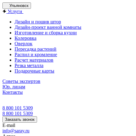
Ульяновск
Услуги
Дизайн и пошив штор
Дизайн-проект ванной комнаты
Изготовление и сборка кухни
Колеровка
Оверлок
Пересадка растений
Распил и кромление
Расчет материалов
Резка металла
Подарочные карты
Советы экспертов
Юр. лицам
Контакты
8 800 101 5309
8 800 101 5309
Заказать звонок
E-mail
info@saray.ru