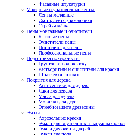
Фасадные штукатурки
Малярные и упаковочные ленты
Ленты малярные
Скотч, лента упаковочная
Стрейч-плёнка
Пены монтажные и очистители
Бытовые пены
Очистители пены
Пистолеты для пены
Профессиональные пены
Подготовка поверхности
Грунтовки под окраску
Растворители и очистители для краски
Шпатлевки готовые
Покрытия для дерева
Антисептики для дерева
Лаки для дерева
Масла для дерева
Морилки для дерева
Огнебиозащита древесины
Эмали
Аэрозольные краски
Эмали для внутренних и наружных работ
Эмали для окон и дверей
Эмали для пола