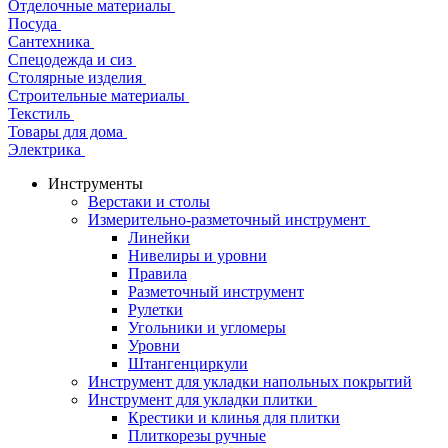
Отделочные материалы
Посуда
Сантехника
Спецодежда и сиз
Столярные изделия
Строительные материалы
Текстиль
Товары для дома
Электрика
Инструменты
Верстаки и столы
Измерительно-разметочный инструмент
Линейки
Нивелиры и уровни
Правила
Разметочный инструмент
Рулетки
Угольники и угломеры
Уровни
Штангенциркули
Инструмент для укладки напольных покрытий
Инструмент для укладки плитки
Крестики и клинья для плитки
Плиткорезы ручные