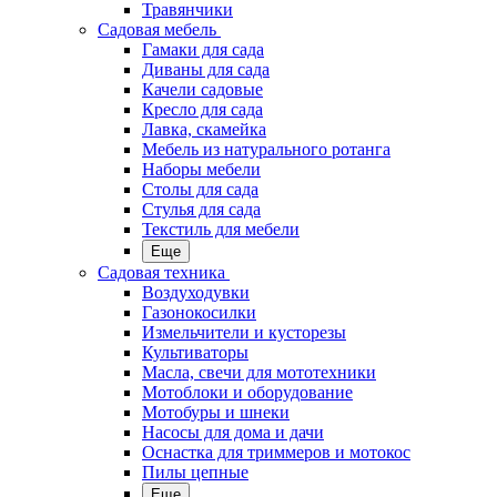
Травянчики
Садовая мебель
Гамаки для сада
Диваны для сада
Качели садовые
Кресло для сада
Лавка, скамейка
Мебель из натурального ротанга
Наборы мебели
Столы для сада
Стулья для сада
Текстиль для мебели
Еще
Садовая техника
Воздуходувки
Газонокосилки
Измельчители и кусторезы
Культиваторы
Масла, свечи для мототехники
Мотоблоки и оборудование
Мотобуры и шнеки
Насосы для дома и дачи
Оснастка для триммеров и мотокос
Пилы цепные
Еще