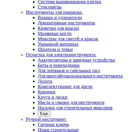
Система выравнивания плитки
Стеклорезы
Инструменты для покраски
Валики и удлинители
Декоративные инструменты
Кюветки для краски
Малярные кисти
Миксеры для смесей и красок
Укрывной материал
Шпатели и терки
Оснастка для электроинструмента
Аккумуляторы и зарядные устройства
Биты и переходники
Для лобзиков и сабельных пил
Для многофункционального инструмента
Долота
Комплектующие для дрели
Коронки
Круги и диски
Масла и смазки для инструмента
Насадки для строительных миксеров
Еще
Ручной инструмент
Гаечные ключи
Ножи строительные