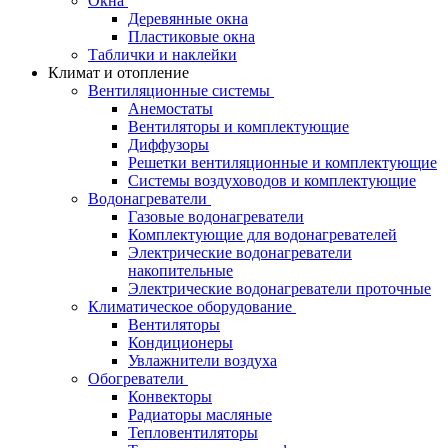
Окна
Деревянные окна
Пластиковые окна
Таблички и наклейки
Климат и отопление
Вентиляционные системы
Анемостаты
Вентиляторы и комплектующие
Диффузоры
Решетки вентиляционные и комплектующие
Системы воздуховодов и комплектующие
Водонагреватели
Газовые водонагреватели
Комплектующие для водонагревателей
Электрические водонагреватели
накопительные
Электрические водонагреватели проточные
Климатическое оборудование
Вентиляторы
Кондиционеры
Увлажнители воздуха
Обогреватели
Конвекторы
Радиаторы масляные
Тепловентиляторы