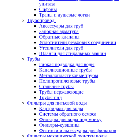
унитаза
Сифоны
Трапы и душевые лотки
Трубопровод
Аксессуары для труб
Запорная арматура
Обратные клапаны
Уплотнители резьбовых соединений
Утеплители для труб
Шланги для стиральных машин
Трубы
Гибкая подводка для воды
Канализационные трубы
Металлопластиковые трубы
Полипропиленовые трубы
Стальные трубы
Трубы нержавеющие
Трубы пнд
Фильтры для питьевой воды
Картриджи для воды
Системы обратного осмоса
Фильтры для воды под мойку
Фильтры-кувшины
Фитинги и аксессуары для фильтров
Фильтры механической очистки воды