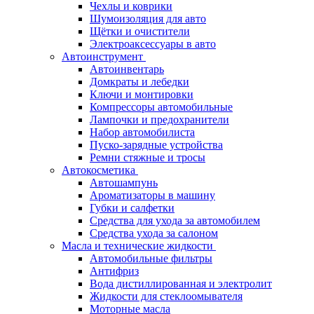
Чехлы и коврики
Шумоизоляция для авто
Щётки и очистители
Электроаксессуары в авто
Автоинструмент
Автоинвентарь
Домкраты и лебедки
Ключи и монтировки
Компрессоры автомобильные
Лампочки и предохранители
Набор автомобилиста
Пуско-зарядные устройства
Ремни стяжные и тросы
Автокосметика
Автошампунь
Ароматизаторы в машину
Губки и салфетки
Средства для ухода за автомобилем
Средства ухода за салоном
Масла и технические жидкости
Автомобильные фильтры
Антифриз
Вода дистиллированная и электролит
Жидкости для стеклоомывателя
Моторные масла