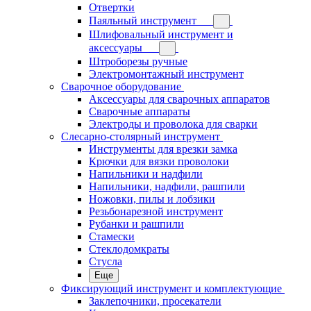
Отвертки
Паяльный инструмент
Шлифовальный инструмент и
аксессуары
Штроборезы ручные
Электромонтажный инструмент
Сварочное оборудование
Аксессуары для сварочных аппаратов
Сварочные аппараты
Электроды и проволока для сварки
Слесарно-столярный инструмент
Инструменты для врезки замка
Крючки для вязки проволоки
Напильники и надфили
Напильники, надфили, рашпили
Ножовки, пилы и лобзики
Резьбонарезной инструмент
Рубанки и рашпили
Стамески
Стеклодомкраты
Стусла
Еще
Фиксирующий инструмент и комплектующие
Заклепочники, просекатели