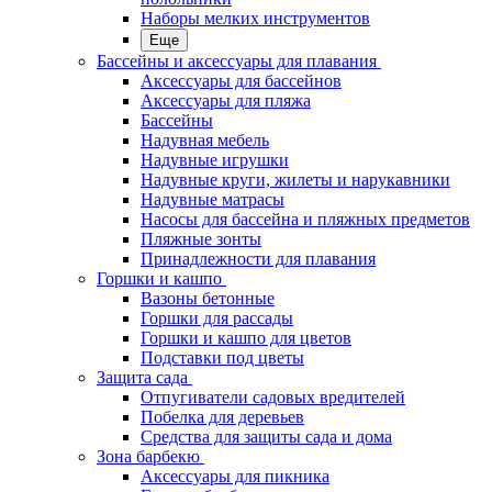
Наборы мелких инструментов
Еще
Бассейны и аксессуары для плавания
Аксессуары для бассейнов
Аксессуары для пляжа
Бассейны
Надувная мебель
Надувные игрушки
Надувные круги, жилеты и нарукавники
Надувные матрасы
Насосы для бассейна и пляжных предметов
Пляжные зонты
Принадлежности для плавания
Горшки и кашпо
Вазоны бетонные
Горшки для рассады
Горшки и кашпо для цветов
Подставки под цветы
Защита сада
Отпугиватели садовых вредителей
Побелка для деревьев
Средства для защиты сада и дома
Зона барбекю
Аксессуары для пикника