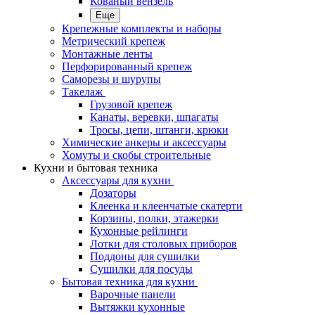
Кованый вензель
Еще
Крепежные комплекты и наборы
Метрический крепеж
Монтажные ленты
Перфорированный крепеж
Саморезы и шурупы
Такелаж
Грузовой крепеж
Канаты, веревки, шпагаты
Тросы, цепи, штанги, крюки
Химические анкеры и аксессуары
Хомуты и скобы строительные
Кухни и бытовая техника
Аксессуары для кухни
Дозаторы
Клеенка и клеенчатые скатерти
Корзины, полки, этажерки
Кухонные рейлинги
Лотки для столовых приборов
Поддоны для сушилки
Сушилки для посуды
Бытовая техника для кухни
Варочные панели
Вытяжки кухонные