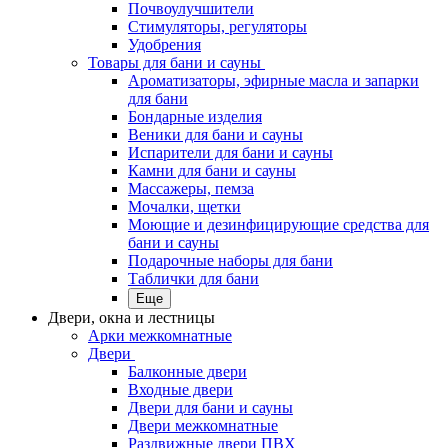
Почвоулучшители
Стимуляторы, регуляторы
Удобрения
Товары для бани и сауны
Ароматизаторы, эфирные масла и запарки
для бани
Бондарные изделия
Веники для бани и сауны
Испарители для бани и сауны
Камни для бани и сауны
Массажеры, пемза
Мочалки, щетки
Моющие и дезинфицирующие средства для
бани и сауны
Подарочные наборы для бани
Таблички для бани
Еще
Двери, окна и лестницы
Арки межкомнатные
Двери
Балконные двери
Входные двери
Двери для бани и сауны
Двери межкомнатные
Раздвижные двери ПВХ