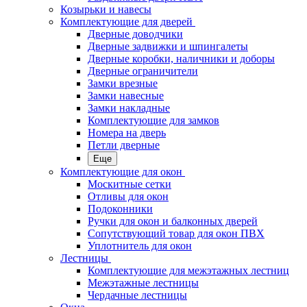
Козырьки и навесы
Комплектующие для дверей
Дверные доводчики
Дверные задвижки и шпингалеты
Дверные коробки, наличники и доборы
Дверные ограничители
Замки врезные
Замки навесные
Замки накладные
Комплектующие для замков
Номера на дверь
Петли дверные
Еще
Комплектующие для окон
Москитные сетки
Отливы для окон
Подоконники
Ручки для окон и балконных дверей
Сопутствующий товар для окон ПВХ
Уплотнитель для окон
Лестницы
Комплектующие для межэтажных лестниц
Межэтажные лестницы
Чердачные лестницы