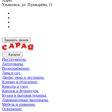
Адрес
Ульяновск, ул. Пушкарёва, 11
Заказать звонок
Каталог
Инструменты
Автотовары
Водоснабжение
Дача и сад
Двери, окна и лестницы
Климат и отопление
Красота и уход
Крепеж и фурнитура
Кухни и бытовая техника
Лакокрасочные материалы
Мебель и хранение
Освещение