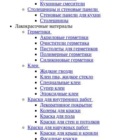
Кухонные смесители
Столешницы и стеновые панели
Стеновые панели для кухни
Столешницы
Лакокрасочные материалы
Герметики
Акриловые герметики
Очистители герметика
Пистолеты для герметиков
Полимерные герметики
Силиконовые герметики
Клеи
Жидкие гвозди
Клеи пва, жидкое стекло
Специальные клеи
Супер клеи
Эпоксидные клеи
Краски для внутренних работ
Декоративное покрытие
Колеры для краски
Краска для пола
Краски для стен и потолков
Краски для наружных работ
Краски для крыш и кровли
Фасадные краски