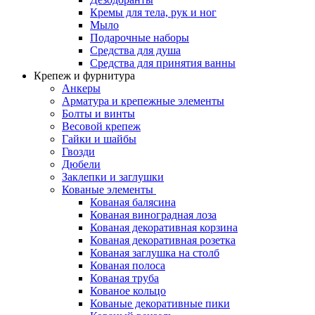
Кремы для тела, рук и ног
Мыло
Подарочные наборы
Средства для душа
Средства для принятия ванны
Крепеж и фурнитура
Анкеры
Арматура и крепежные элементы
Болты и винты
Весовой крепеж
Гайки и шайбы
Гвозди
Дюбели
Заклепки и заглушки
Кованые элементы
Кованая балясина
Кованая виноградная лоза
Кованая декоративная корзина
Кованая декоративная розетка
Кованая заглушка на столб
Кованая полоса
Кованая труба
Кованое кольцо
Кованые декоративные пики