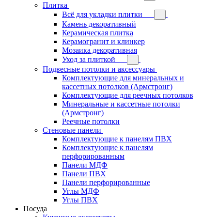
Плитка
Всё для укладки плитки
Камень декоративный
Керамическая плитка
Керамогранит и клинкер
Мозаика декоративная
Уход за плиткой
Подвесные потолки и аксессуары
Комплектующие для минеральных и
кассетных потолков (Армстронг)
Комплектующие для реечных потолков
Минеральные и кассетные потолки
(Армстронг)
Реечные потолки
Стеновые панели
Комплектующие к панелям ПВХ
Комплектующие к панелям
перфорированным
Панели МДФ
Панели ПВХ
Панели перфорированные
Углы МДФ
Углы ПВХ
Посуда