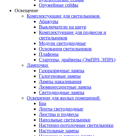
Оружейные сейфы
Освещение
Комплектующие для светильников
Абажуры
Выключатели на шнур
Комплектующие для подвесов и
светильников
Модули светодиодные
Основания светильников
Плафоны
Стартеры, драйверы (ЭмПРА,ЭПРА)
Лампочки
Газоразрядные лампы
Галогеновые лампы
Лампы накаливания
Люминесцентные лампы
Светодиодные лампы
Освещение для жилых помещений
Бра
Ленты светодиодные
Люстры и подвесы
Напольные светильники
Настенно-потолочные светильники
Настольные лампы