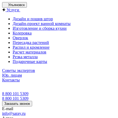
Ульяновск
Услуги
Дизайн и пошив штор
Дизайн-проект ванной комнаты
Изготовление и сборка кухни
Колеровка
Оверлок
Пересадка растений
Распил и кромление
Расчет материалов
Резка металла
Подарочные карты
Советы экспертов
Юр. лицам
Контакты
8 800 101 5309
8 800 101 5309
Заказать звонок
E-mail
info@saray.ru