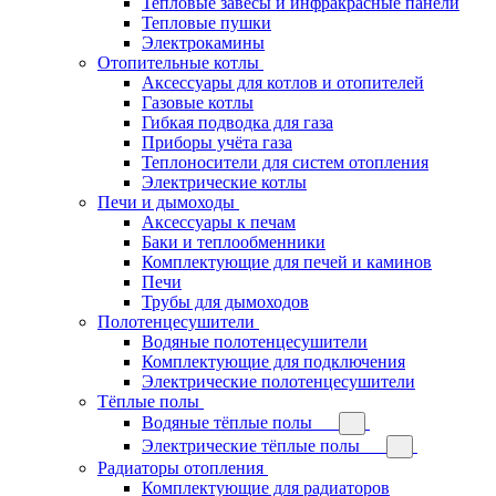
Тепловые завесы и инфракрасные панели
Тепловые пушки
Электрокамины
Отопительные котлы
Аксессуары для котлов и отопителей
Газовые котлы
Гибкая подводка для газа
Приборы учёта газа
Теплоносители для систем отопления
Электрические котлы
Печи и дымоходы
Аксессуары к печам
Баки и теплообменники
Комплектующие для печей и каминов
Печи
Трубы для дымоходов
Полотенцесушители
Водяные полотенцесушители
Комплектующие для подключения
Электрические полотенцесушители
Тёплые полы
Водяные тёплые полы
Электрические тёплые полы
Радиаторы отопления
Комплектующие для радиаторов