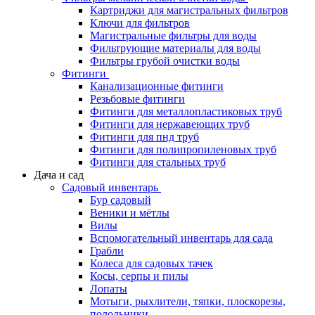
Картриджи для магистральных фильтров
Ключи для фильтров
Магистральные фильтры для воды
Фильтрующие материалы для воды
Фильтры грубой очистки воды
Фитинги
Канализационные фитинги
Резьбовые фитинги
Фитинги для металлопластиковых труб
Фитинги для нержавеющих труб
Фитинги для пнд труб
Фитинги для полипропиленовых труб
Фитинги для стальных труб
Дача и сад
Садовый инвентарь
Бур садовый
Веники и мётлы
Вилы
Вспомогательный инвентарь для сада
Грабли
Колеса для садовых тачек
Косы, серпы и пилы
Лопаты
Мотыги, рыхлители, тяпки, плоскорезы,
полольники