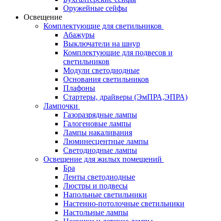
Оружейные сейфы
Освещение
Комплектующие для светильников
Абажуры
Выключатели на шнур
Комплектующие для подвесов и
светильников
Модули светодиодные
Основания светильников
Плафоны
Стартеры, драйверы (ЭмПРА,ЭПРА)
Лампочки
Газоразрядные лампы
Галогеновые лампы
Лампы накаливания
Люминесцентные лампы
Светодиодные лампы
Освещение для жилых помещений
Бра
Ленты светодиодные
Люстры и подвесы
Напольные светильники
Настенно-потолочные светильники
Настольные лампы