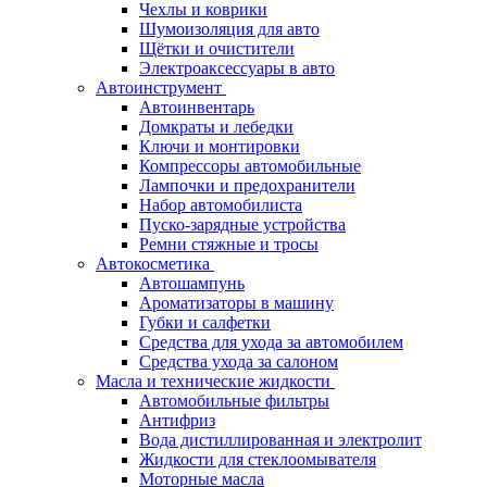
Чехлы и коврики
Шумоизоляция для авто
Щётки и очистители
Электроаксессуары в авто
Автоинструмент
Автоинвентарь
Домкраты и лебедки
Ключи и монтировки
Компрессоры автомобильные
Лампочки и предохранители
Набор автомобилиста
Пуско-зарядные устройства
Ремни стяжные и тросы
Автокосметика
Автошампунь
Ароматизаторы в машину
Губки и салфетки
Средства для ухода за автомобилем
Средства ухода за салоном
Масла и технические жидкости
Автомобильные фильтры
Антифриз
Вода дистиллированная и электролит
Жидкости для стеклоомывателя
Моторные масла