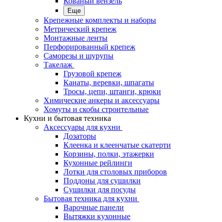
Кованый вензель
Еще
Крепежные комплекты и наборы
Метрический крепеж
Монтажные ленты
Перфорированный крепеж
Саморезы и шурупы
Такелаж
Грузовой крепеж
Канаты, веревки, шпагаты
Тросы, цепи, штанги, крюки
Химические анкеры и аксессуары
Хомуты и скобы строительные
Кухни и бытовая техника
Аксессуары для кухни
Дозаторы
Клеенка и клеенчатые скатерти
Корзины, полки, этажерки
Кухонные рейлинги
Лотки для столовых приборов
Поддоны для сушилки
Сушилки для посуды
Бытовая техника для кухни
Варочные панели
Вытяжки кухонные