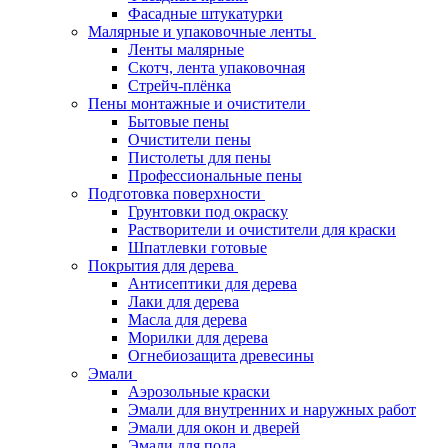
Фасадные штукатурки
Малярные и упаковочные ленты
Ленты малярные
Скотч, лента упаковочная
Стрейч-плёнка
Пены монтажные и очистители
Бытовые пены
Очистители пены
Пистолеты для пены
Профессиональные пены
Подготовка поверхности
Грунтовки под окраску
Растворители и очистители для краски
Шпатлевки готовые
Покрытия для дерева
Антисептики для дерева
Лаки для дерева
Масла для дерева
Морилки для дерева
Огнебиозащита древесины
Эмали
Аэрозольные краски
Эмали для внутренних и наружных работ
Эмали для окон и дверей
Эмали для пола