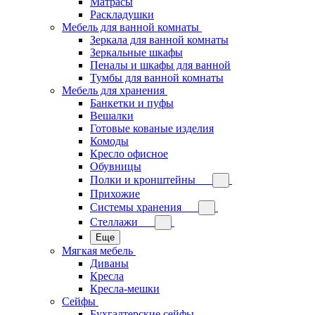
Матрасы
Раскладушки
Мебель для ванной комнаты
Зеркала для ванной комнаты
Зеркальные шкафы
Пеналы и шкафы для ванной
Тумбы для ванной комнаты
Мебель для хранения
Банкетки и пуфы
Вешалки
Готовые кованые изделия
Комоды
Кресло офисное
Обувницы
Полки и кронштейны
Прихожие
Системы хранения
Стеллажи
Еще
Мягкая мебель
Диваны
Кресла
Кресла-мешки
Сейфы
Бухгалтерские сейфы