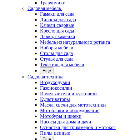
Травянчики
Садовая мебель
Гамаки для сада
Диваны для сада
Качели садовые
Кресло для сада
Лавка, скамейка
Мебель из натурального ротанга
Наборы мебели
Столы для сада
Стулья для сада
Текстиль для мебели
Еще
Садовая техника
Воздуходувки
Газонокосилки
Измельчители и кусторезы
Культиваторы
Масла, свечи для мототехники
Мотоблоки и оборудование
Мотобуры и шнеки
Насосы для дома и дачи
Оснастка для триммеров и мотокос
Пилы цепные
Еще