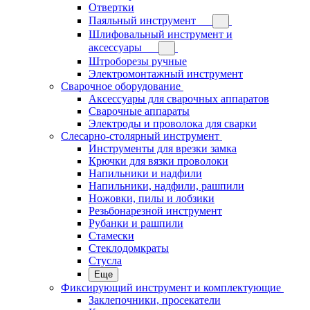
Отвертки
Паяльный инструмент
Шлифовальный инструмент и
аксессуары
Штроборезы ручные
Электромонтажный инструмент
Сварочное оборудование
Аксессуары для сварочных аппаратов
Сварочные аппараты
Электроды и проволока для сварки
Слесарно-столярный инструмент
Инструменты для врезки замка
Крючки для вязки проволоки
Напильники и надфили
Напильники, надфили, рашпили
Ножовки, пилы и лобзики
Резьбонарезной инструмент
Рубанки и рашпили
Стамески
Стеклодомкраты
Стусла
Еще
Фиксирующий инструмент и комплектующие
Заклепочники, просекатели