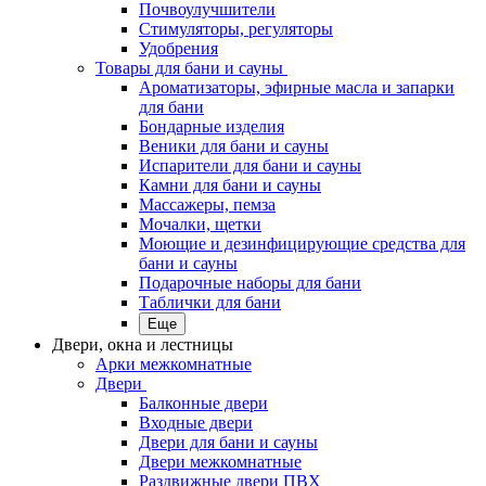
Почвоулучшители
Стимуляторы, регуляторы
Удобрения
Товары для бани и сауны
Ароматизаторы, эфирные масла и запарки
для бани
Бондарные изделия
Веники для бани и сауны
Испарители для бани и сауны
Камни для бани и сауны
Массажеры, пемза
Мочалки, щетки
Моющие и дезинфицирующие средства для
бани и сауны
Подарочные наборы для бани
Таблички для бани
Еще
Двери, окна и лестницы
Арки межкомнатные
Двери
Балконные двери
Входные двери
Двери для бани и сауны
Двери межкомнатные
Раздвижные двери ПВХ