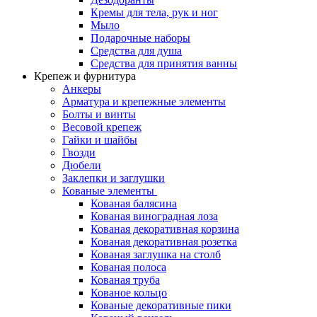
Кремы для тела, рук и ног
Мыло
Подарочные наборы
Средства для душа
Средства для принятия ванны
Крепеж и фурнитура
Анкеры
Арматура и крепежные элементы
Болты и винты
Весовой крепеж
Гайки и шайбы
Гвозди
Дюбели
Заклепки и заглушки
Кованые элементы
Кованая балясина
Кованая виноградная лоза
Кованая декоративная корзина
Кованая декоративная розетка
Кованая заглушка на столб
Кованая полоса
Кованая труба
Кованое кольцо
Кованые декоративные пики