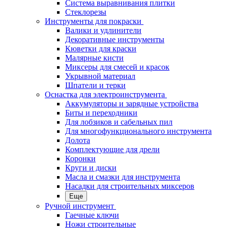
Система выравнивания плитки
Стеклорезы
Инструменты для покраски
Валики и удлинители
Декоративные инструменты
Кюветки для краски
Малярные кисти
Миксеры для смесей и красок
Укрывной материал
Шпатели и терки
Оснастка для электроинструмента
Аккумуляторы и зарядные устройства
Биты и переходники
Для лобзиков и сабельных пил
Для многофункционального инструмента
Долота
Комплектующие для дрели
Коронки
Круги и диски
Масла и смазки для инструмента
Насадки для строительных миксеров
Еще
Ручной инструмент
Гаечные ключи
Ножи строительные