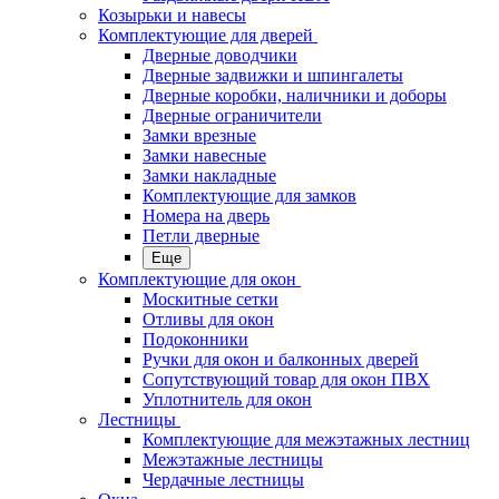
Козырьки и навесы
Комплектующие для дверей
Дверные доводчики
Дверные задвижки и шпингалеты
Дверные коробки, наличники и доборы
Дверные ограничители
Замки врезные
Замки навесные
Замки накладные
Комплектующие для замков
Номера на дверь
Петли дверные
Еще
Комплектующие для окон
Москитные сетки
Отливы для окон
Подоконники
Ручки для окон и балконных дверей
Сопутствующий товар для окон ПВХ
Уплотнитель для окон
Лестницы
Комплектующие для межэтажных лестниц
Межэтажные лестницы
Чердачные лестницы