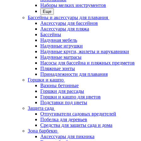
Наборы мелких инструментов
Еще
Бассейны и аксессуары для плавания
Аксессуары для бассейнов
Аксессуары для пляжа
Бассейны
Надувная мебель
Надувные игрушки
Надувные круги, жилеты и нарукавники
Надувные матрасы
Насосы для бассейна и пляжных предметов
Пляжные зонты
Принадлежности для плавания
Горшки и кашпо
Вазоны бетонные
Горшки для рассады
Горшки и кашпо для цветов
Подставки под цветы
Защита сада
Отпугиватели садовых вредителей
Побелка для деревьев
Средства для защиты сада и дома
Зона барбекю
Аксессуары для пикника