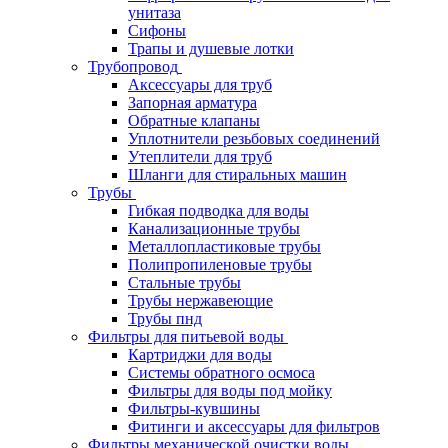
унитаза
Сифоны
Трапы и душевые лотки
Трубопровод
Аксессуары для труб
Запорная арматура
Обратные клапаны
Уплотнители резьбовых соединений
Утеплители для труб
Шланги для стиральных машин
Трубы
Гибкая подводка для воды
Канализационные трубы
Металлопластиковые трубы
Полипропиленовые трубы
Стальные трубы
Трубы нержавеющие
Трубы пнд
Фильтры для питьевой воды
Картриджи для воды
Системы обратного осмоса
Фильтры для воды под мойку
Фильтры-кувшины
Фитинги и аксессуары для фильтров
Фильтры механической очистки воды