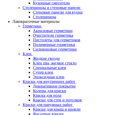
Кухонные смесители
Столешницы и стеновые панели
Стеновые панели для кухни
Столешницы
Лакокрасочные материалы
Герметики
Акриловые герметики
Очистители герметика
Пистолеты для герметиков
Полимерные герметики
Силиконовые герметики
Клеи
Жидкие гвозди
Клеи пва, жидкое стекло
Специальные клеи
Супер клеи
Эпоксидные клеи
Краски для внутренних работ
Декоративное покрытие
Колеры для краски
Краска для пола
Краски для стен и потолков
Краски для наружных работ
Краски для крыш и кровли
Фасадные краски