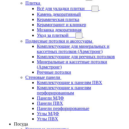
Плитка
Всё для укладки плитки
Камень декоративный
Керамическая плитка
Керамогранит и клинкер
Мозаика декоративная
Уход за плиткой
Подвесные потолки и аксессуары
Комплектующие для минеральных и
кассетных потолков (Армстронг)
Комплектующие для реечных потолков
Минеральные и кассетные потолки
(Армстронг)
Реечные потолки
Стеновые панели
Комплектующие к панелям ПВХ
Комплектующие к панелям
перфорированным
Панели МДФ
Панели ПВХ
Панели перфорированные
Углы МДФ
Углы ПВХ
Посуда