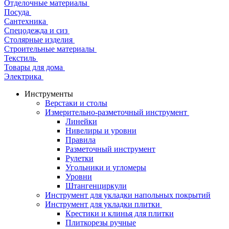
Отделочные материалы
Посуда
Сантехника
Спецодежда и сиз
Столярные изделия
Строительные материалы
Текстиль
Товары для дома
Электрика
Инструменты
Верстаки и столы
Измерительно-разметочный инструмент
Линейки
Нивелиры и уровни
Правила
Разметочный инструмент
Рулетки
Угольники и угломеры
Уровни
Штангенциркули
Инструмент для укладки напольных покрытий
Инструмент для укладки плитки
Крестики и клинья для плитки
Плиткорезы ручные