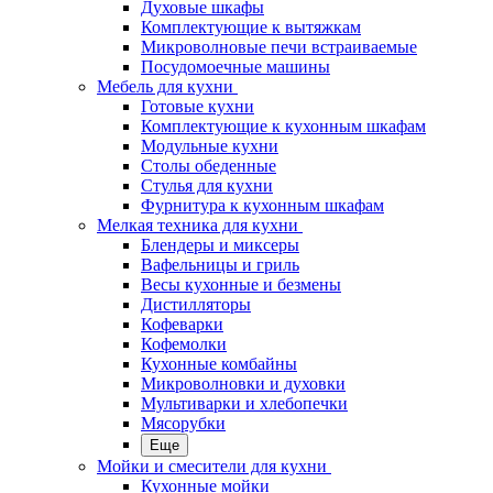
Духовые шкафы
Комплектующие к вытяжкам
Микроволновые печи встраиваемые
Посудомоечные машины
Мебель для кухни
Готовые кухни
Комплектующие к кухонным шкафам
Модульные кухни
Столы обеденные
Стулья для кухни
Фурнитура к кухонным шкафам
Мелкая техника для кухни
Блендеры и миксеры
Вафельницы и гриль
Весы кухонные и безмены
Дистилляторы
Кофеварки
Кофемолки
Кухонные комбайны
Микроволновки и духовки
Мультиварки и хлебопечки
Мясорубки
Еще
Мойки и смесители для кухни
Кухонные мойки