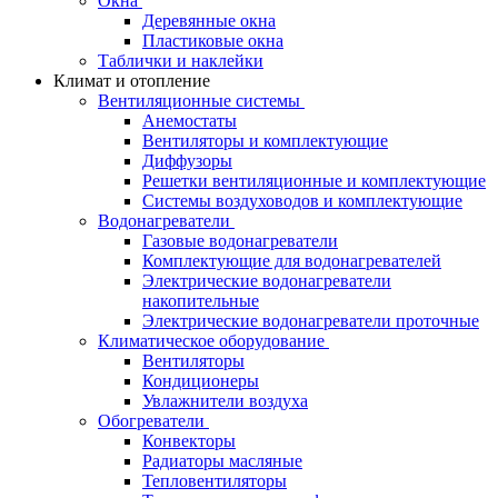
Окна
Деревянные окна
Пластиковые окна
Таблички и наклейки
Климат и отопление
Вентиляционные системы
Анемостаты
Вентиляторы и комплектующие
Диффузоры
Решетки вентиляционные и комплектующие
Системы воздуховодов и комплектующие
Водонагреватели
Газовые водонагреватели
Комплектующие для водонагревателей
Электрические водонагреватели
накопительные
Электрические водонагреватели проточные
Климатическое оборудование
Вентиляторы
Кондиционеры
Увлажнители воздуха
Обогреватели
Конвекторы
Радиаторы масляные
Тепловентиляторы