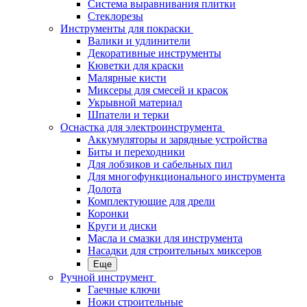
Система выравнивания плитки
Стеклорезы
Инструменты для покраски
Валики и удлинители
Декоративные инструменты
Кюветки для краски
Малярные кисти
Миксеры для смесей и красок
Укрывной материал
Шпатели и терки
Оснастка для электроинструмента
Аккумуляторы и зарядные устройства
Биты и переходники
Для лобзиков и сабельных пил
Для многофункционального инструмента
Долота
Комплектующие для дрели
Коронки
Круги и диски
Масла и смазки для инструмента
Насадки для строительных миксеров
Еще
Ручной инструмент
Гаечные ключи
Ножи строительные