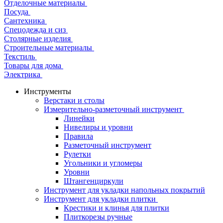
Отделочные материалы
Посуда
Сантехника
Спецодежда и сиз
Столярные изделия
Строительные материалы
Текстиль
Товары для дома
Электрика
Инструменты
Верстаки и столы
Измерительно-разметочный инструмент
Линейки
Нивелиры и уровни
Правила
Разметочный инструмент
Рулетки
Угольники и угломеры
Уровни
Штангенциркули
Инструмент для укладки напольных покрытий
Инструмент для укладки плитки
Крестики и клинья для плитки
Плиткорезы ручные