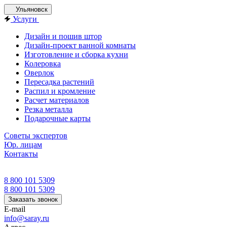
Ульяновск
Услуги
Дизайн и пошив штор
Дизайн-проект ванной комнаты
Изготовление и сборка кухни
Колеровка
Оверлок
Пересадка растений
Распил и кромление
Расчет материалов
Резка металла
Подарочные карты
Советы экспертов
Юр. лицам
Контакты
8 800 101 5309
8 800 101 5309
Заказать звонок
E-mail
info@saray.ru