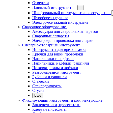
Отвертки
Паяльный инструмент
Шлифовальный инструмент и аксессуары
Штроборезы ручные
Электромонтажный инструмент
Сварочное оборудование
Аксессуары для сварочных аппаратов
Сварочные аппараты
Электроды и проволока для сварки
Слесарно-столярный инструмент
Инструменты для врезки замка
Крючки для вязки проволоки
Напильники и надфили
Напильники, надфили, рашпили
Ножовки, пилы и лобзики
Резьбонарезной инструмент
Рубанки и рашпили
Стамески
Стеклодомкраты
Стусла
Еще
Фиксирующий инструмент и комплектующие
Заклепочники, просекатели
Клеевые пистолеты