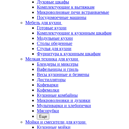
Духовые шкафы
Комплектующие к вытяжкам
Микроволновые печи встраиваемые
Посудомоечные машины
Мебель для кухни
Готовые кухни
Комплектующие к кухонным шкафам
Модульные кухни
Столы обеденные
Стулья для кухни
Фурнитура к кухонным шкафам
Мелкая техника для кухни
Блендеры и миксеры
Вафельницы и гриль
Весы кухонные и безмены
Дистилляторы
Кофеварки
Кофемолки
Кухонные комбайны
Микроволновки и духовки
Мультиварки и хлебопечки
Мясорубки
Еще
Мойки и смесители для кухни
Кухонные мойки