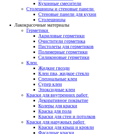
Кухонные смесители
Столешницы и стеновые панели
Стеновые панели для кухни
Столешницы
Лакокрасочные материалы
Герметики
Акриловые герметики
Очистители герметика
Пистолеты для герметиков
Полимерные герметики
Силиконовые герметики
Клеи
Жидкие гвозди
Клеи пва, жидкое стекло
Специальные клеи
Супер клеи
Эпоксидные клеи
Краски для внутренних работ
Декоративное покрытие
Колеры для краски
Краска для пола
Краски для стен и потолков
Краски для наружных работ
Краски для крыш и кровли
Фасадные краски