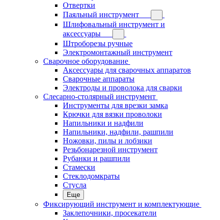
Отвертки
Паяльный инструмент
Шлифовальный инструмент и
аксессуары
Штроборезы ручные
Электромонтажный инструмент
Сварочное оборудование
Аксессуары для сварочных аппаратов
Сварочные аппараты
Электроды и проволока для сварки
Слесарно-столярный инструмент
Инструменты для врезки замка
Крючки для вязки проволоки
Напильники и надфили
Напильники, надфили, рашпили
Ножовки, пилы и лобзики
Резьбонарезной инструмент
Рубанки и рашпили
Стамески
Стеклодомкраты
Стусла
Еще
Фиксирующий инструмент и комплектующие
Заклепочники, просекатели