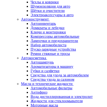
Чехлы и коврики
Шумоизоляция для авто
Щётки и очистители
Электроаксессуары в авто
Автоинструмент
Автоинвентарь
Домкраты и лебедки
Ключи и монтировки
Компрессоры автомобильные
Лампочки и предохранители
Набор автомобилиста
Пуско-зарядные устройства
Ремни стяжные и тросы
Автокосметика
Автошампунь
Ароматизаторы в машину
Губки и салфетки
Средства для ухода за автомобилем
Средства ухода за салоном
Масла и технические жидкости
Автомобильные фильтры
Антифриз
Вода дистиллированная и электролит
Жидкости для стеклоомывателя
Моторные масла