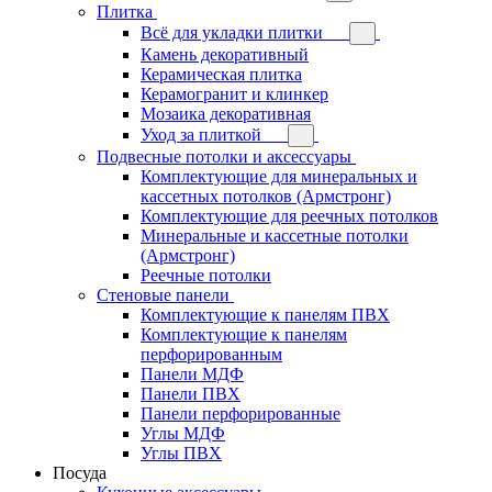
Плитка
Всё для укладки плитки
Камень декоративный
Керамическая плитка
Керамогранит и клинкер
Мозаика декоративная
Уход за плиткой
Подвесные потолки и аксессуары
Комплектующие для минеральных и
кассетных потолков (Армстронг)
Комплектующие для реечных потолков
Минеральные и кассетные потолки
(Армстронг)
Реечные потолки
Стеновые панели
Комплектующие к панелям ПВХ
Комплектующие к панелям
перфорированным
Панели МДФ
Панели ПВХ
Панели перфорированные
Углы МДФ
Углы ПВХ
Посуда