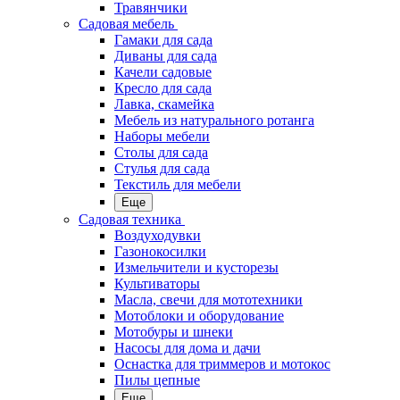
Травянчики
Садовая мебель
Гамаки для сада
Диваны для сада
Качели садовые
Кресло для сада
Лавка, скамейка
Мебель из натурального ротанга
Наборы мебели
Столы для сада
Стулья для сада
Текстиль для мебели
Еще
Садовая техника
Воздуходувки
Газонокосилки
Измельчители и кусторезы
Культиваторы
Масла, свечи для мототехники
Мотоблоки и оборудование
Мотобуры и шнеки
Насосы для дома и дачи
Оснастка для триммеров и мотокос
Пилы цепные
Еще