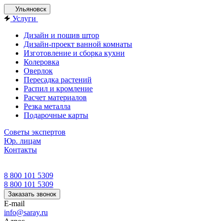
Ульяновск
Услуги
Дизайн и пошив штор
Дизайн-проект ванной комнаты
Изготовление и сборка кухни
Колеровка
Оверлок
Пересадка растений
Распил и кромление
Расчет материалов
Резка металла
Подарочные карты
Советы экспертов
Юр. лицам
Контакты
8 800 101 5309
8 800 101 5309
Заказать звонок
E-mail
info@saray.ru