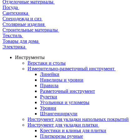
Отделочные материалы
Посуда
Сантехника
Спецодежда и сиз
Столярные изделия
Строительные материалы
Текстиль
Товары для дома
Электрика
Инструменты
Верстаки и столы
Измерительно-разметочный инструмент
Линейки
Нивелиры и уровни
Правила
Разметочный инструмент
Рулетки
Угольники и угломеры
Уровни
Штангенциркули
Инструмент для укладки напольных покрытий
Инструмент для укладки плитки
Крестики и клинья для плитки
Плиткорезы ручные