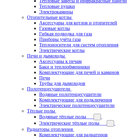
Тепловые завесы и инфракрасные панели
Тепловые пушки
Электрокамины
Отопительные котлы
Аксессуары для котлов и отопителей
Газовые котлы
Гибкая подводка для газа
Приборы учёта газа
Теплоносители для систем отопления
Электрические котлы
Печи и дымоходы
Аксессуары к печам
Баки и теплообменники
Комплектующие для печей и каминов
Печи
Трубы для дымоходов
Полотенцесушители
Водяные полотенцесушители
Комплектующие для подключения
Электрические полотенцесушители
Тёплые полы
Водяные тёплые полы
Электрические тёплые полы
Радиаторы отопления
Комплектующие для радиаторов