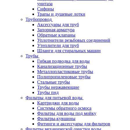
унитаза
Сифоны
Трапы и душевые лотки
Трубопровод
Аксессуары для труб
Запорная арматура
Обратные клапаны
Уплотнители резьбовых соединений
Утеплители для труб
Шланги для стиральных машин
Трубы
Гибкая подводка для воды
Канализационные трубы
Металлопластиковые трубы
Полипропиленовые трубы
Стальные трубы
Трубы нержавеющие
Трубы пнд
Фильтры для питьевой воды
Картриджи для воды
Системы обратного осмоса
Фильтры для воды под мойку
Фильтры-кувшины
Фитинги и аксессуары для фильтров
Фильтры механической очистки воды