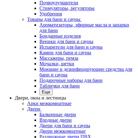
Почвоулучшители
Стимуляторы, регуляторы
Удобрения
Товары для бани и сауны
Ароматизаторы, эфирные масла и запарки
для бани
Бондарные изделия
Веники для бани и сауны
Испарители для бани и сауны
Камни для бани и сауны
Массажеры, пемза
Мочалки, щетки
Моющие и дезинфицирующие средства для
бани и сауны
Подарочные наборы для бани
Таблички для бани
Еще
Двери, окна и лестницы
Арки межкомнатные
Двери
Балконные двери
Входные двери
Двери для бани и сауны
Двери межкомнатные
Раздвижные двери ПВХ