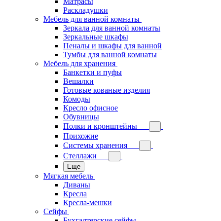
Матрасы
Раскладушки
Мебель для ванной комнаты
Зеркала для ванной комнаты
Зеркальные шкафы
Пеналы и шкафы для ванной
Тумбы для ванной комнаты
Мебель для хранения
Банкетки и пуфы
Вешалки
Готовые кованые изделия
Комоды
Кресло офисное
Обувницы
Полки и кронштейны
Прихожие
Системы хранения
Стеллажи
Еще
Мягкая мебель
Диваны
Кресла
Кресла-мешки
Сейфы
Бухгалтерские сейфы