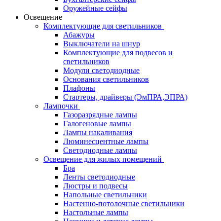
Оружейные сейфы
Освещение
Комплектующие для светильников
Абажуры
Выключатели на шнур
Комплектующие для подвесов и
светильников
Модули светодиодные
Основания светильников
Плафоны
Стартеры, драйверы (ЭмПРА,ЭПРА)
Лампочки
Газоразрядные лампы
Галогеновые лампы
Лампы накаливания
Люминесцентные лампы
Светодиодные лампы
Освещение для жилых помещений
Бра
Ленты светодиодные
Люстры и подвесы
Напольные светильники
Настенно-потолочные светильники
Настольные лампы