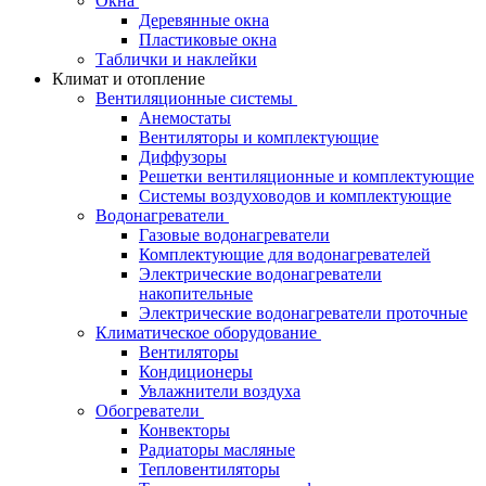
Окна
Деревянные окна
Пластиковые окна
Таблички и наклейки
Климат и отопление
Вентиляционные системы
Анемостаты
Вентиляторы и комплектующие
Диффузоры
Решетки вентиляционные и комплектующие
Системы воздуховодов и комплектующие
Водонагреватели
Газовые водонагреватели
Комплектующие для водонагревателей
Электрические водонагреватели
накопительные
Электрические водонагреватели проточные
Климатическое оборудование
Вентиляторы
Кондиционеры
Увлажнители воздуха
Обогреватели
Конвекторы
Радиаторы масляные
Тепловентиляторы