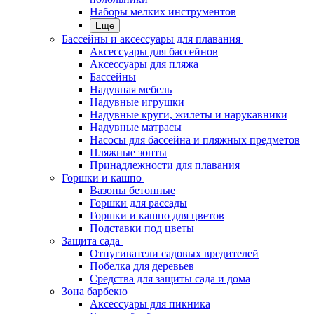
Наборы мелких инструментов
Еще
Бассейны и аксессуары для плавания
Аксессуары для бассейнов
Аксессуары для пляжа
Бассейны
Надувная мебель
Надувные игрушки
Надувные круги, жилеты и нарукавники
Надувные матрасы
Насосы для бассейна и пляжных предметов
Пляжные зонты
Принадлежности для плавания
Горшки и кашпо
Вазоны бетонные
Горшки для рассады
Горшки и кашпо для цветов
Подставки под цветы
Защита сада
Отпугиватели садовых вредителей
Побелка для деревьев
Средства для защиты сада и дома
Зона барбекю
Аксессуары для пикника