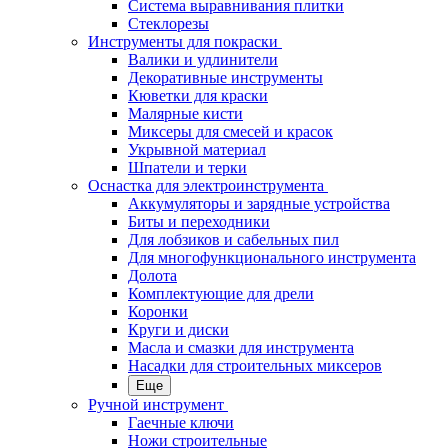
Система выравнивания плитки
Стеклорезы
Инструменты для покраски
Валики и удлинители
Декоративные инструменты
Кюветки для краски
Малярные кисти
Миксеры для смесей и красок
Укрывной материал
Шпатели и терки
Оснастка для электроинструмента
Аккумуляторы и зарядные устройства
Биты и переходники
Для лобзиков и сабельных пил
Для многофункционального инструмента
Долота
Комплектующие для дрели
Коронки
Круги и диски
Масла и смазки для инструмента
Насадки для строительных миксеров
Еще
Ручной инструмент
Гаечные ключи
Ножи строительные