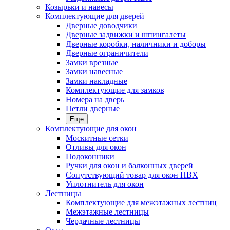
Козырьки и навесы
Комплектующие для дверей
Дверные доводчики
Дверные задвижки и шпингалеты
Дверные коробки, наличники и доборы
Дверные ограничители
Замки врезные
Замки навесные
Замки накладные
Комплектующие для замков
Номера на дверь
Петли дверные
Еще
Комплектующие для окон
Москитные сетки
Отливы для окон
Подоконники
Ручки для окон и балконных дверей
Сопутствующий товар для окон ПВХ
Уплотнитель для окон
Лестницы
Комплектующие для межэтажных лестниц
Межэтажные лестницы
Чердачные лестницы