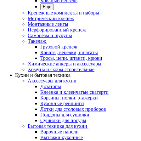
Кованый вензель
Еще
Крепежные комплекты и наборы
Метрический крепеж
Монтажные ленты
Перфорированный крепеж
Саморезы и шурупы
Такелаж
Грузовой крепеж
Канаты, веревки, шпагаты
Тросы, цепи, штанги, крюки
Химические анкеры и аксессуары
Хомуты и скобы строительные
Кухни и бытовая техника
Аксессуары для кухни
Дозаторы
Клеенка и клеенчатые скатерти
Корзины, полки, этажерки
Кухонные рейлинги
Лотки для столовых приборов
Поддоны для сушилки
Сушилки для посуды
Бытовая техника для кухни
Варочные панели
Вытяжки кухонные