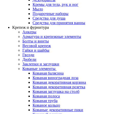
Кремы для тела, рук и ног
Мыло
Подарочные наборы
Средства для душа
Средства для принятия ванны
Крепеж и фурнитура
Анкеры
Арматура и крепежные элементы
Болты и винты
Весовой крепеж
Гайки и шайбы
Гвозди
Дюбели
Заклепки и заглушки
Кованые элементы
Кованая балясина
Кованая виноградная лоза
Кованая декоративная корзина
Кованая декоративная розетка
Кованая заглушка на столб
Кованая полоса
Кованая труба
Кованое кольцо
Кованые декоративные пики