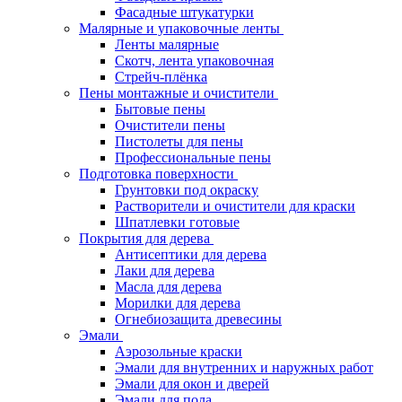
Фасадные штукатурки
Малярные и упаковочные ленты
Ленты малярные
Скотч, лента упаковочная
Стрейч-плёнка
Пены монтажные и очистители
Бытовые пены
Очистители пены
Пистолеты для пены
Профессиональные пены
Подготовка поверхности
Грунтовки под окраску
Растворители и очистители для краски
Шпатлевки готовые
Покрытия для дерева
Антисептики для дерева
Лаки для дерева
Масла для дерева
Морилки для дерева
Огнебиозащита древесины
Эмали
Аэрозольные краски
Эмали для внутренних и наружных работ
Эмали для окон и дверей
Эмали для пола