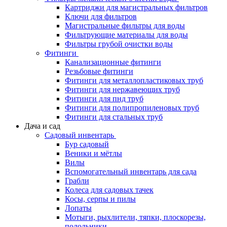
Картриджи для магистральных фильтров
Ключи для фильтров
Магистральные фильтры для воды
Фильтрующие материалы для воды
Фильтры грубой очистки воды
Фитинги
Канализационные фитинги
Резьбовые фитинги
Фитинги для металлопластиковых труб
Фитинги для нержавеющих труб
Фитинги для пнд труб
Фитинги для полипропиленовых труб
Фитинги для стальных труб
Дача и сад
Садовый инвентарь
Бур садовый
Веники и мётлы
Вилы
Вспомогательный инвентарь для сада
Грабли
Колеса для садовых тачек
Косы, серпы и пилы
Лопаты
Мотыги, рыхлители, тяпки, плоскорезы,
полольники