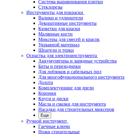
Система выравнивания плитки
Стеклорезы
Инструменты для покраски
Валики и удлинители
Декоративные инструменты
Кюветки для краски
Малярные кисти
Миксеры для смесей и красок
Укрывной материал
Шпатели и терки
Оснастка для электроинструмента
Аккумуляторы и зарядные устройства
Биты и переходники
Для лобзиков и сабельных пил
Для многофункционального инструмента
Долота
Комплектующие для дрели
Коронки
Круги и диски
Масла и смазки для инструмента
Насадки для строительных миксеров
Еще
Ручной инструмент
Гаечные ключи
Ножи строительные