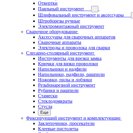
Отвертки
Паяльный инструмент
Шлифовальный инструмент и аксессуары
Штроборезы ручные
Электромонтажный инструмент
Сварочное оборудование
Аксессуары для сварочных аппаратов
Сварочные аппараты
Электроды и проволока для сварки
Слесарно-столярный инструмент
Инструменты для врезки замка
Крючки для вязки проволоки
Напильники и надфили
Напильники, надфили, рашпили
Ножовки, пилы и лобзики
Резьбонарезной инструмент
Рубанки и рашпили
Стамески
Стеклодомкраты
Стусла
Еще
Фиксирующий инструмент и комплектующие
Заклепочники, просекатели
Клеевые пистолеты