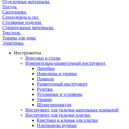
Отделочные материалы
Посуда
Сантехника
Спецодежда и сиз
Столярные изделия
Строительные материалы
Текстиль
Товары для дома
Электрика
Инструменты
Верстаки и столы
Измерительно-разметочный инструмент
Линейки
Нивелиры и уровни
Правила
Разметочный инструмент
Рулетки
Угольники и угломеры
Уровни
Штангенциркули
Инструмент для укладки напольных покрытий
Инструмент для укладки плитки
Крестики и клинья для плитки
Плиткорезы ручные