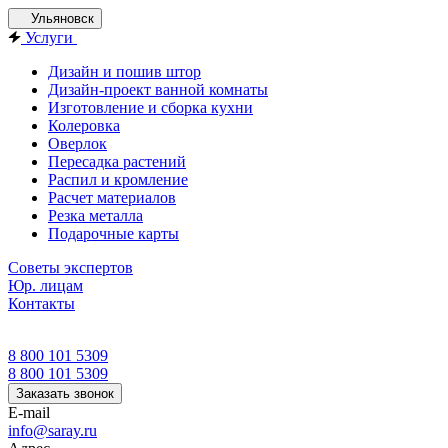
Ульяновск
Услуги
Дизайн и пошив штор
Дизайн-проект ванной комнаты
Изготовление и сборка кухни
Колеровка
Оверлок
Пересадка растений
Распил и кромление
Расчет материалов
Резка металла
Подарочные карты
Советы экспертов
Юр. лицам
Контакты
8 800 101 5309
8 800 101 5309
Заказать звонок
E-mail
info@saray.ru