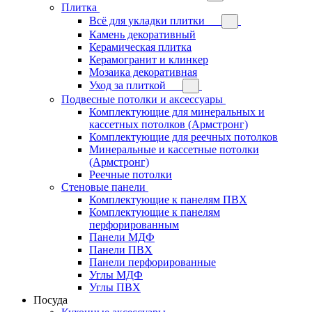
Плитка
Всё для укладки плитки
Камень декоративный
Керамическая плитка
Керамогранит и клинкер
Мозаика декоративная
Уход за плиткой
Подвесные потолки и аксессуары
Комплектующие для минеральных и
кассетных потолков (Армстронг)
Комплектующие для реечных потолков
Минеральные и кассетные потолки
(Армстронг)
Реечные потолки
Стеновые панели
Комплектующие к панелям ПВХ
Комплектующие к панелям
перфорированным
Панели МДФ
Панели ПВХ
Панели перфорированные
Углы МДФ
Углы ПВХ
Посуда