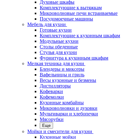
Духовые шкафы
Комплектующие к вытяжкам
Микроволновые печи встраиваемые
Посудомоечные машины
Мебель для кухни
Готовые кухни
Комплектующие к кухонным шкафам
Модульные кухни
Столы обеденные
Стулья для кухни
Фурнитура к кухонным шкафам
Мелкая техника для кухни
Блендеры и миксеры
Вафельницы и гриль
Весы кухонные и безмены
Дистилляторы
Кофеварки
Кофемолки
Кухонные комбайны
Микроволновки и духовки
Мультиварки и хлебопечки
Мясорубки
Еще
Мойки и смесители для кухни
Кухонные мойки