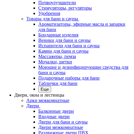
Почвоулучшители
Стимуляторы, регуляторы
Удобрения
Товары для бани и сауны
Ароматизаторы, эфирные масла и запарки
для бани
Бондарные изделия
Веники для бани и сауны
Испарители для бани и сауны
Камни для бани и сауны
Массажеры, пемза
Мочалки, щетки
Моющие и дезинфицирующие средства для
бани и сауны
Подарочные наборы для бани
Таблички для бани
Еще
Двери, окна и лестницы
Арки межкомнатные
Двери
Балконные двери
Входные двери
Двери для бани и сауны
Двери межкомнатные
Раздвижные двери ПВХ