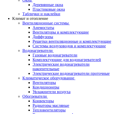
Окна
Деревянные окна
Пластиковые окна
Таблички и наклейки
Климат и отопление
Вентиляционные системы
Анемостаты
Вентиляторы и комплектующие
Диффузоры
Решетки вентиляционные и комплектующие
Системы воздуховодов и комплектующие
Водонагреватели
Газовые водонагреватели
Комплектующие для водонагревателей
Электрические водонагреватели
накопительные
Электрические водонагреватели проточные
Климатическое оборудование
Вентиляторы
Кондиционеры
Увлажнители воздуха
Обогреватели
Конвекторы
Радиаторы масляные
Тепловентиляторы