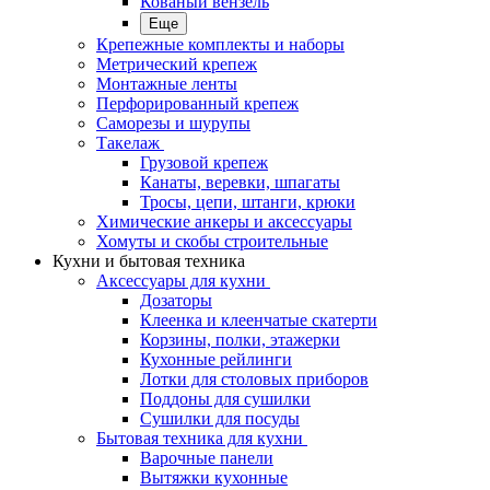
Кованый вензель
Еще
Крепежные комплекты и наборы
Метрический крепеж
Монтажные ленты
Перфорированный крепеж
Саморезы и шурупы
Такелаж
Грузовой крепеж
Канаты, веревки, шпагаты
Тросы, цепи, штанги, крюки
Химические анкеры и аксессуары
Хомуты и скобы строительные
Кухни и бытовая техника
Аксессуары для кухни
Дозаторы
Клеенка и клеенчатые скатерти
Корзины, полки, этажерки
Кухонные рейлинги
Лотки для столовых приборов
Поддоны для сушилки
Сушилки для посуды
Бытовая техника для кухни
Варочные панели
Вытяжки кухонные