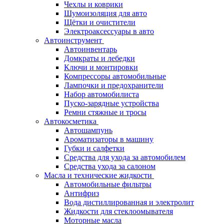
Чехлы и коврики
Шумоизоляция для авто
Щётки и очистители
Электроаксессуары в авто
Автоинструмент
Автоинвентарь
Домкраты и лебедки
Ключи и монтировки
Компрессоры автомобильные
Лампочки и предохранители
Набор автомобилиста
Пуско-зарядные устройства
Ремни стяжные и тросы
Автокосметика
Автошампунь
Ароматизаторы в машину
Губки и салфетки
Средства для ухода за автомобилем
Средства ухода за салоном
Масла и технические жидкости
Автомобильные фильтры
Антифриз
Вода дистиллированная и электролит
Жидкости для стеклоомывателя
Моторные масла