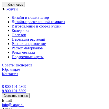
Ульяновск
Услуги
Дизайн и пошив штор
Дизайн-проект ванной комнаты
Изготовление и сборка кухни
Колеровка
Оверлок
Пересадка растений
Распил и кромление
Расчет материалов
Резка металла
Подарочные карты
Советы экспертов
Юр. лицам
Контакты
8 800 101 5309
8 800 101 5309
Заказать звонок
E-mail
info@saray.ru