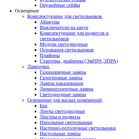
Оружейные сейфы
Освещение
Комплектующие для светильников
Абажуры
Выключатели на шнур
Комплектующие для подвесов и
светильников
Модули светодиодные
Основания светильников
Плафоны
Стартеры, драйверы (ЭмПРА,ЭПРА)
Лампочки
Газоразрядные лампы
Галогеновые лампы
Лампы накаливания
Люминесцентные лампы
Светодиодные лампы
Освещение для жилых помещений
Бра
Ленты светодиодные
Люстры и подвесы
Напольные светильники
Настенно-потолочные светильники
Настольные лампы