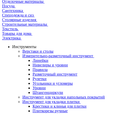
Отделочные материалы
Посуда
Сантехника
Спецодежда и сиз
Столярные изделия
Строительные материалы
Текстиль
Товары для дома
Электрика
Инструменты
Верстаки и столы
Измерительно-разметочный инструмент
Линейки
Нивелиры и уровни
Правила
Разметочный инструмент
Рулетки
Угольники и угломеры
Уровни
Штангенциркули
Инструмент для укладки напольных покрытий
Инструмент для укладки плитки
Крестики и клинья для плитки
Плиткорезы ручные