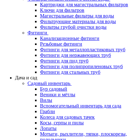
Картриджи для магистральных фильтров
Ключи для фильтров
Магистральные фильтры для воды
Фильтрующие материалы для воды
Фильтры грубой очистки воды
Фитинги
Канализационные фитинги
Резьбовые фитинги
Фитинги для металлопластиковых труб
Фитинги для нержавеющих труб
Фитинги для пнд труб
Фитинги для полипропиленовых труб
Фитинги для стальных труб
Дача и сад
Садовый инвентарь
Бур садовый
Веники и мётлы
Вилы
Вспомогательный инвентарь для сада
Грабли
Колеса для садовых тачек
Косы, серпы и пилы
Лопаты
Мотыги, рыхлители, тяпки, плоскорезы,
полольники