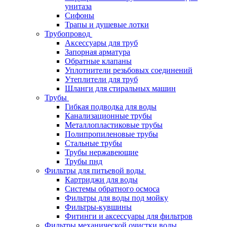
унитаза
Сифоны
Трапы и душевые лотки
Трубопровод
Аксессуары для труб
Запорная арматура
Обратные клапаны
Уплотнители резьбовых соединений
Утеплители для труб
Шланги для стиральных машин
Трубы
Гибкая подводка для воды
Канализационные трубы
Металлопластиковые трубы
Полипропиленовые трубы
Стальные трубы
Трубы нержавеющие
Трубы пнд
Фильтры для питьевой воды
Картриджи для воды
Системы обратного осмоса
Фильтры для воды под мойку
Фильтры-кувшины
Фитинги и аксессуары для фильтров
Фильтры механической очистки воды