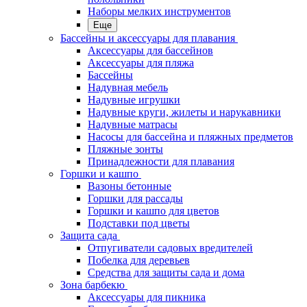
Наборы мелких инструментов
Еще
Бассейны и аксессуары для плавания
Аксессуары для бассейнов
Аксессуары для пляжа
Бассейны
Надувная мебель
Надувные игрушки
Надувные круги, жилеты и нарукавники
Надувные матрасы
Насосы для бассейна и пляжных предметов
Пляжные зонты
Принадлежности для плавания
Горшки и кашпо
Вазоны бетонные
Горшки для рассады
Горшки и кашпо для цветов
Подставки под цветы
Защита сада
Отпугиватели садовых вредителей
Побелка для деревьев
Средства для защиты сада и дома
Зона барбекю
Аксессуары для пикника