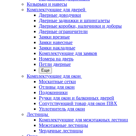
Козырьки и навесы
Комплектующие для дверей
Дверные доводчики
Дверные задвижки и шпингалеты
Дверные коробки, наличники и доборы
Дверные ограничители
Замки врезные
Замки навесные
Замки накладные
Комплектующие для замков
Номера на дверь
Петли дверные
Еще
Комплектующие для окон
Москитные сетки
Отливы для окон
Подоконники
Ручки для окон и балконных дверей
Сопутствующий товар для окон ПВХ
Уплотнитель для окон
Лестницы
Комплектующие для межэтажных лестниц
Межэтажные лестницы
Чердачные лестницы