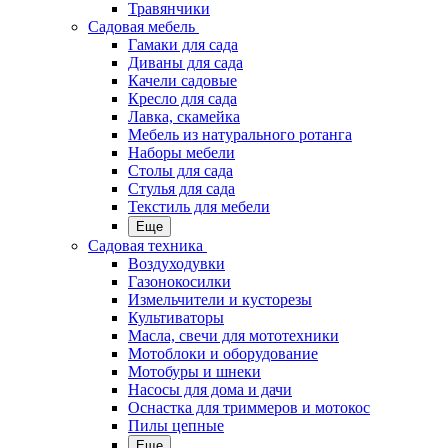
Травянчики
Садовая мебель
Гамаки для сада
Диваны для сада
Качели садовые
Кресло для сада
Лавка, скамейка
Мебель из натурального ротанга
Наборы мебели
Столы для сада
Стулья для сада
Текстиль для мебели
Еще
Садовая техника
Воздуходувки
Газонокосилки
Измельчители и кусторезы
Культиваторы
Масла, свечи для мототехники
Мотоблоки и оборудование
Мотобуры и шнеки
Насосы для дома и дачи
Оснастка для триммеров и мотокос
Пилы цепные
Еще