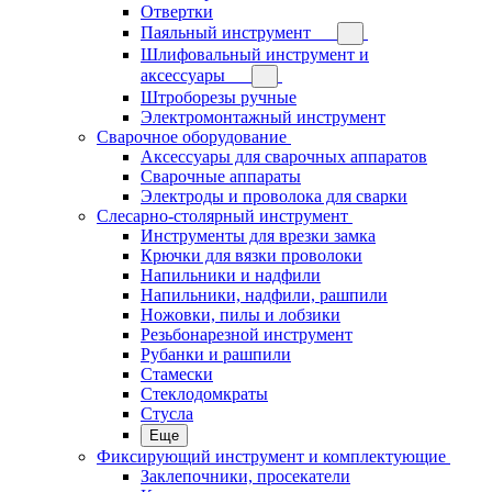
Отвертки
Паяльный инструмент
Шлифовальный инструмент и
аксессуары
Штроборезы ручные
Электромонтажный инструмент
Сварочное оборудование
Аксессуары для сварочных аппаратов
Сварочные аппараты
Электроды и проволока для сварки
Слесарно-столярный инструмент
Инструменты для врезки замка
Крючки для вязки проволоки
Напильники и надфили
Напильники, надфили, рашпили
Ножовки, пилы и лобзики
Резьбонарезной инструмент
Рубанки и рашпили
Стамески
Стеклодомкраты
Стусла
Еще
Фиксирующий инструмент и комплектующие
Заклепочники, просекатели