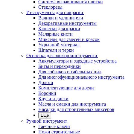
Система выравнивания плитки
Стеклорезы
Инструменты для покраски
Валики и удлинители
Декоративные инструменты
Кюветки для краски
Малярные кисти
Миксеры для смесей и красок
Укрывной материал
Шпатели и терки
Оснастка для электроинструмента
Аккумуляторы и зарядные устройства
Биты и переходники
Для лобзиков и сабельных пил
Для многофункционального инструмента
Долота
Комплектующие для дрели
Коронки
Круги и диски
Масла и смазки для инструмента
Насадки для строительных миксеров
Еще
Ручной инструмент
Гаечные ключи
Ножи строительные