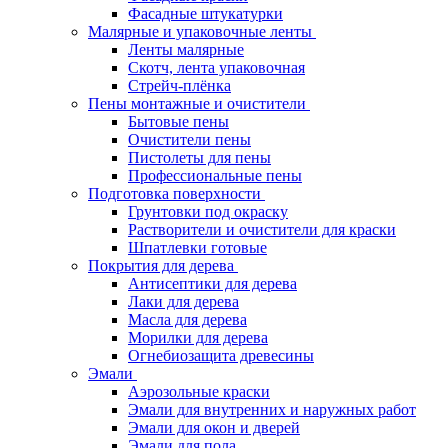
Фасадные штукатурки
Малярные и упаковочные ленты
Ленты малярные
Скотч, лента упаковочная
Стрейч-плёнка
Пены монтажные и очистители
Бытовые пены
Очистители пены
Пистолеты для пены
Профессиональные пены
Подготовка поверхности
Грунтовки под окраску
Растворители и очистители для краски
Шпатлевки готовые
Покрытия для дерева
Антисептики для дерева
Лаки для дерева
Масла для дерева
Морилки для дерева
Огнебиозащита древесины
Эмали
Аэрозольные краски
Эмали для внутренних и наружных работ
Эмали для окон и дверей
Эмали для пола