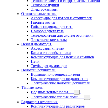
Тепловые завесы и инфракрасные панели
Тепловые пушки
Электрокамины
Отопительные котлы
Аксессуары для котлов и отопителей
Газовые котлы
Гибкая подводка для газа
Приборы учёта газа
Теплоносители для систем отопления
Электрические котлы
Печи и дымоходы
Аксессуары к печам
Баки и теплообменники
Комплектующие для печей и каминов
Печи
Трубы для дымоходов
Полотенцесушители
Водяные полотенцесушители
Комплектующие для подключения
Электрические полотенцесушители
Тёплые полы
Водяные тёплые полы
Электрические тёплые полы
Радиаторы отопления
Комплектующие для радиаторов