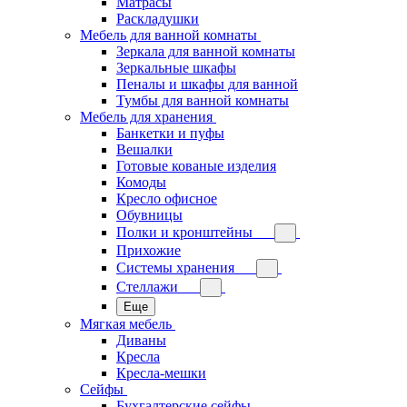
Матрасы
Раскладушки
Мебель для ванной комнаты
Зеркала для ванной комнаты
Зеркальные шкафы
Пеналы и шкафы для ванной
Тумбы для ванной комнаты
Мебель для хранения
Банкетки и пуфы
Вешалки
Готовые кованые изделия
Комоды
Кресло офисное
Обувницы
Полки и кронштейны
Прихожие
Системы хранения
Стеллажи
Еще
Мягкая мебель
Диваны
Кресла
Кресла-мешки
Сейфы
Бухгалтерские сейфы