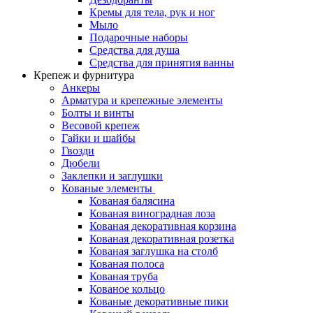
Кремы для тела, рук и ног
Мыло
Подарочные наборы
Средства для душа
Средства для принятия ванны
Крепеж и фурнитура
Анкеры
Арматура и крепежные элементы
Болты и винты
Весовой крепеж
Гайки и шайбы
Гвозди
Дюбели
Заклепки и заглушки
Кованые элементы
Кованая балясина
Кованая виноградная лоза
Кованая декоративная корзина
Кованая декоративная розетка
Кованая заглушка на столб
Кованая полоса
Кованая труба
Кованое кольцо
Кованые декоративные пики