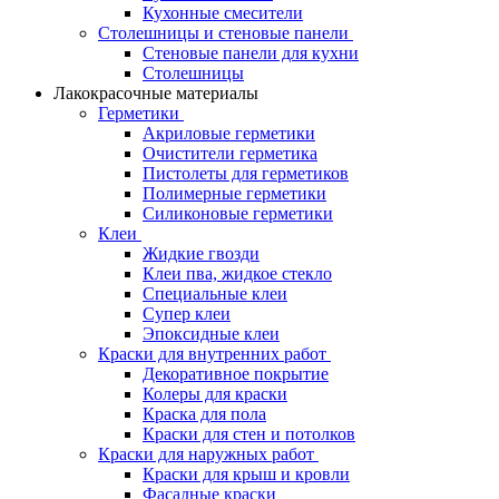
Кухонные смесители
Столешницы и стеновые панели
Стеновые панели для кухни
Столешницы
Лакокрасочные материалы
Герметики
Акриловые герметики
Очистители герметика
Пистолеты для герметиков
Полимерные герметики
Силиконовые герметики
Клеи
Жидкие гвозди
Клеи пва, жидкое стекло
Специальные клеи
Супер клеи
Эпоксидные клеи
Краски для внутренних работ
Декоративное покрытие
Колеры для краски
Краска для пола
Краски для стен и потолков
Краски для наружных работ
Краски для крыш и кровли
Фасадные краски