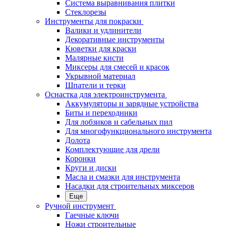
Система выравнивания плитки
Стеклорезы
Инструменты для покраски
Валики и удлинители
Декоративные инструменты
Кюветки для краски
Малярные кисти
Миксеры для смесей и красок
Укрывной материал
Шпатели и терки
Оснастка для электроинструмента
Аккумуляторы и зарядные устройства
Биты и переходники
Для лобзиков и сабельных пил
Для многофункционального инструмента
Долота
Комплектующие для дрели
Коронки
Круги и диски
Масла и смазки для инструмента
Насадки для строительных миксеров
Еще
Ручной инструмент
Гаечные ключи
Ножи строительные