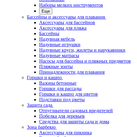
Наборы мелких инструментов
Еще
Бассейны и аксессуары для плавания
Аксессуары для бассейнов
Аксессуары для пляжа
Бассейны
Надувная мебель
Надувные игрушки
Надувные круги, жилеты и нарукавники
Надувные матрасы
Насосы для бассейна и пляжных предметов
Пляжные зонты
Принадлежности для плавания
Горшки и кашпо
Вазоны бетонные
Горшки для рассады
Горшки и кашпо для цветов
Подставки под цветы
Защита сада
Отпугиватели садовых вредителей
Побелка для деревьев
Средства для защиты сада и дома
Зона барбекю
Аксессуары для пикника