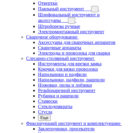
Отвертки
Паяльный инструмент
Шлифовальный инструмент и
аксессуары
Штроборезы ручные
Электромонтажный инструмент
Сварочное оборудование
Аксессуары для сварочных аппаратов
Сварочные аппараты
Электроды и проволока для сварки
Слесарно-столярный инструмент
Инструменты для врезки замка
Крючки для вязки проволоки
Напильники и надфили
Напильники, надфили, рашпили
Ножовки, пилы и лобзики
Резьбонарезной инструмент
Рубанки и рашпили
Стамески
Стеклодомкраты
Стусла
Еще
Фиксирующий инструмент и комплектующие
Заклепочники, просекатели