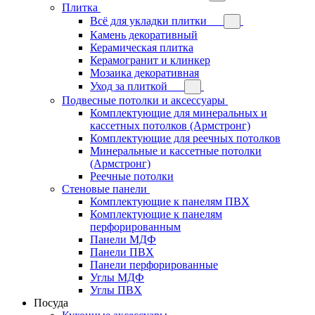
Плитка
Всё для укладки плитки
Камень декоративный
Керамическая плитка
Керамогранит и клинкер
Мозаика декоративная
Уход за плиткой
Подвесные потолки и аксессуары
Комплектующие для минеральных и
кассетных потолков (Армстронг)
Комплектующие для реечных потолков
Минеральные и кассетные потолки
(Армстронг)
Реечные потолки
Стеновые панели
Комплектующие к панелям ПВХ
Комплектующие к панелям
перфорированным
Панели МДФ
Панели ПВХ
Панели перфорированные
Углы МДФ
Углы ПВХ
Посуда