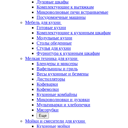
Духовые шкафы
Комплектующие к вытяжкам
Микроволновые печи встраиваемые
Посудомоечные машины
Мебель для кухни
Готовые кухни
Комплектующие к кухонным шкафам
Модульные кухни
Столы обеденные
Стулья для кухни
Фурнитура к кухонным шкафам
Мелкая техника для кухни
Блендеры и миксеры
Вафельницы и гриль
Весы кухонные и безмены
Дистилляторы
Кофеварки
Кофемолки
Кухонные комбайны
Микроволновки и духовки
Мультиварки и хлебопечки
Мясорубки
Еще
Мойки и смесители для кухни
Кухонные мойки