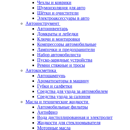
Чехлы и коврики
Шумоизоляция для авто
Щётки и очистители
Электроаксессуары в авто
Автоинструмент
Автоинвентарь
Домкраты и лебедки
Ключи и монтировки
Компрессоры автомобильные
Лампочки и предохранители
Набор автомобилиста
Пуско-зарядные устройства
Ремни стяжные и тросы
Автокосметика
Автошампунь
Ароматизаторы в машину
Губки и салфетки
Средства для ухода за автомобилем
Средства ухода за салоном
Масла и технические жидкости
Автомобильные фильтры
Антифриз
Вода дистиллированная и электролит
Жидкости для стеклоомывателя
Моторные масла