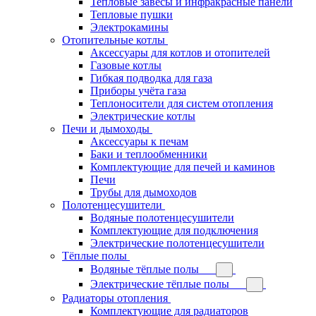
Тепловые завесы и инфракрасные панели
Тепловые пушки
Электрокамины
Отопительные котлы
Аксессуары для котлов и отопителей
Газовые котлы
Гибкая подводка для газа
Приборы учёта газа
Теплоносители для систем отопления
Электрические котлы
Печи и дымоходы
Аксессуары к печам
Баки и теплообменники
Комплектующие для печей и каминов
Печи
Трубы для дымоходов
Полотенцесушители
Водяные полотенцесушители
Комплектующие для подключения
Электрические полотенцесушители
Тёплые полы
Водяные тёплые полы
Электрические тёплые полы
Радиаторы отопления
Комплектующие для радиаторов