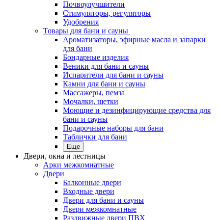
Почвоулучшители
Стимуляторы, регуляторы
Удобрения
Товары для бани и сауны
Ароматизаторы, эфирные масла и запарки
для бани
Бондарные изделия
Веники для бани и сауны
Испарители для бани и сауны
Камни для бани и сауны
Массажеры, пемза
Мочалки, щетки
Моющие и дезинфицирующие средства для
бани и сауны
Подарочные наборы для бани
Таблички для бани
Еще
Двери, окна и лестницы
Арки межкомнатные
Двери
Балконные двери
Входные двери
Двери для бани и сауны
Двери межкомнатные
Раздвижные двери ПВХ