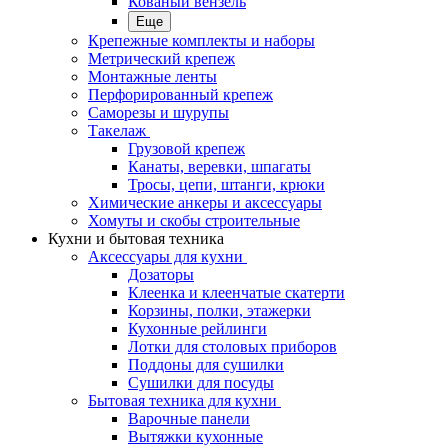
Кованый вензель
Еще
Крепежные комплекты и наборы
Метрический крепеж
Монтажные ленты
Перфорированный крепеж
Саморезы и шурупы
Такелаж
Грузовой крепеж
Канаты, веревки, шпагаты
Тросы, цепи, штанги, крюки
Химические анкеры и аксессуары
Хомуты и скобы строительные
Кухни и бытовая техника
Аксессуары для кухни
Дозаторы
Клеенка и клеенчатые скатерти
Корзины, полки, этажерки
Кухонные рейлинги
Лотки для столовых приборов
Поддоны для сушилки
Сушилки для посуды
Бытовая техника для кухни
Варочные панели
Вытяжки кухонные