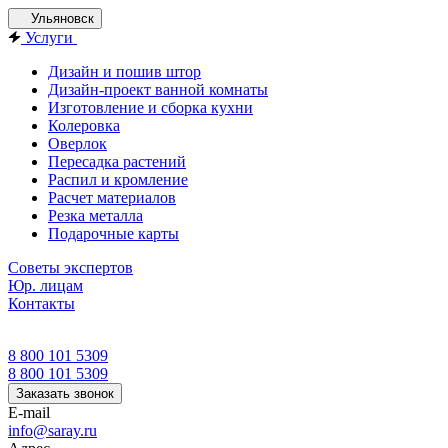
Ульяновск
Услуги
Дизайн и пошив штор
Дизайн-проект ванной комнаты
Изготовление и сборка кухни
Колеровка
Оверлок
Пересадка растений
Распил и кромление
Расчет материалов
Резка металла
Подарочные карты
Советы экспертов
Юр. лицам
Контакты
8 800 101 5309
8 800 101 5309
Заказать звонок
E-mail
info@saray.ru