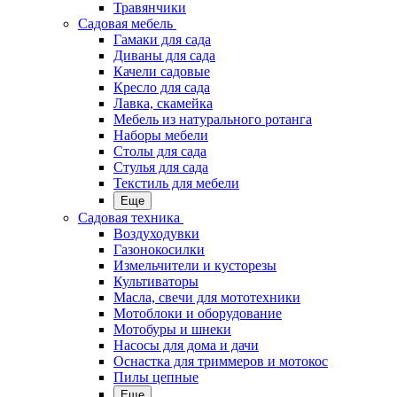
Травянчики
Садовая мебель
Гамаки для сада
Диваны для сада
Качели садовые
Кресло для сада
Лавка, скамейка
Мебель из натурального ротанга
Наборы мебели
Столы для сада
Стулья для сада
Текстиль для мебели
Еще
Садовая техника
Воздуходувки
Газонокосилки
Измельчители и кусторезы
Культиваторы
Масла, свечи для мототехники
Мотоблоки и оборудование
Мотобуры и шнеки
Насосы для дома и дачи
Оснастка для триммеров и мотокос
Пилы цепные
Еще