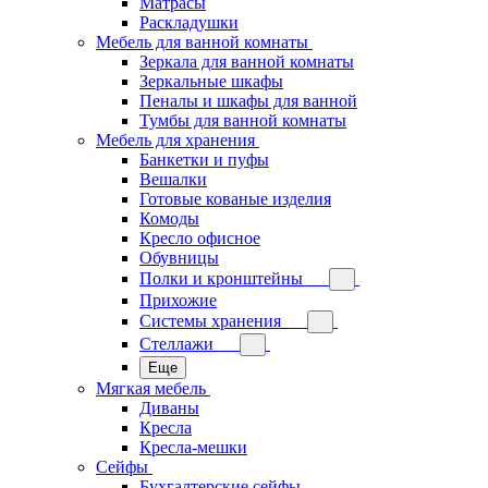
Матрасы
Раскладушки
Мебель для ванной комнаты
Зеркала для ванной комнаты
Зеркальные шкафы
Пеналы и шкафы для ванной
Тумбы для ванной комнаты
Мебель для хранения
Банкетки и пуфы
Вешалки
Готовые кованые изделия
Комоды
Кресло офисное
Обувницы
Полки и кронштейны
Прихожие
Системы хранения
Стеллажи
Еще
Мягкая мебель
Диваны
Кресла
Кресла-мешки
Сейфы
Бухгалтерские сейфы