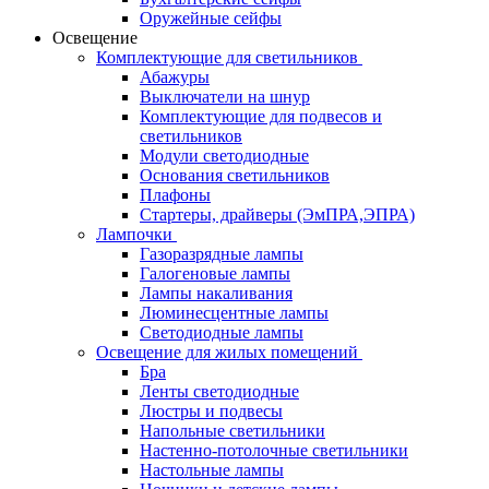
Оружейные сейфы
Освещение
Комплектующие для светильников
Абажуры
Выключатели на шнур
Комплектующие для подвесов и
светильников
Модули светодиодные
Основания светильников
Плафоны
Стартеры, драйверы (ЭмПРА,ЭПРА)
Лампочки
Газоразрядные лампы
Галогеновые лампы
Лампы накаливания
Люминесцентные лампы
Светодиодные лампы
Освещение для жилых помещений
Бра
Ленты светодиодные
Люстры и подвесы
Напольные светильники
Настенно-потолочные светильники
Настольные лампы