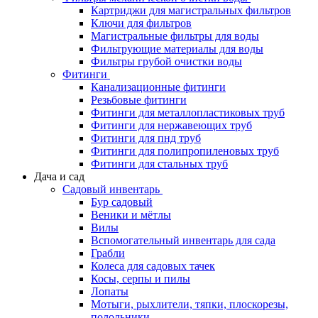
Картриджи для магистральных фильтров
Ключи для фильтров
Магистральные фильтры для воды
Фильтрующие материалы для воды
Фильтры грубой очистки воды
Фитинги
Канализационные фитинги
Резьбовые фитинги
Фитинги для металлопластиковых труб
Фитинги для нержавеющих труб
Фитинги для пнд труб
Фитинги для полипропиленовых труб
Фитинги для стальных труб
Дача и сад
Садовый инвентарь
Бур садовый
Веники и мётлы
Вилы
Вспомогательный инвентарь для сада
Грабли
Колеса для садовых тачек
Косы, серпы и пилы
Лопаты
Мотыги, рыхлители, тяпки, плоскорезы,
полольники