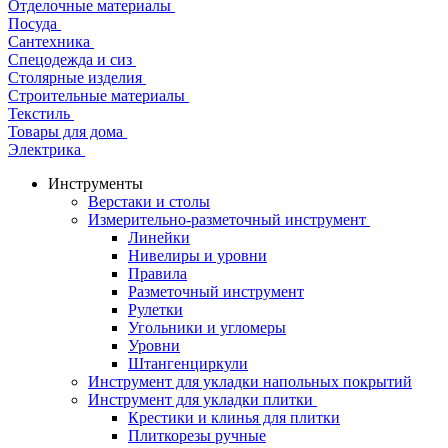
Отделочные материалы
Посуда
Сантехника
Спецодежда и сиз
Столярные изделия
Строительные материалы
Текстиль
Товары для дома
Электрика
Инструменты
Верстаки и столы
Измерительно-разметочный инструмент
Линейки
Нивелиры и уровни
Правила
Разметочный инструмент
Рулетки
Угольники и угломеры
Уровни
Штангенциркули
Инструмент для укладки напольных покрытий
Инструмент для укладки плитки
Крестики и клинья для плитки
Плиткорезы ручные