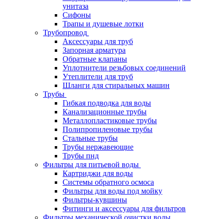
унитаза
Сифоны
Трапы и душевые лотки
Трубопровод
Аксессуары для труб
Запорная арматура
Обратные клапаны
Уплотнители резьбовых соединений
Утеплители для труб
Шланги для стиральных машин
Трубы
Гибкая подводка для воды
Канализационные трубы
Металлопластиковые трубы
Полипропиленовые трубы
Стальные трубы
Трубы нержавеющие
Трубы пнд
Фильтры для питьевой воды
Картриджи для воды
Системы обратного осмоса
Фильтры для воды под мойку
Фильтры-кувшины
Фитинги и аксессуары для фильтров
Фильтры механической очистки воды