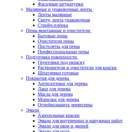
Фасадные штукатурки
Малярные и упаковочные ленты
Ленты малярные
Скотч, лента упаковочная
Стрейч-плёнка
Пены монтажные и очистители
Бытовые пены
Очистители пены
Пистолеты для пены
Профессиональные пены
Подготовка поверхности
Грунтовки под окраску
Растворители и очистители для краски
Шпатлевки готовые
Покрытия для дерева
Антисептики для дерева
Лаки для дерева
Масла для дерева
Морилки для дерева
Огнебиозащита древесины
Эмали
Аэрозольные краски
Эмали для внутренних и наружных работ
Эмали для окон и дверей
Эмали для пола