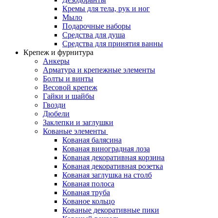
Кремы для тела, рук и ног
Мыло
Подарочные наборы
Средства для душа
Средства для принятия ванны
Крепеж и фурнитура
Анкеры
Арматура и крепежные элементы
Болты и винты
Весовой крепеж
Гайки и шайбы
Гвозди
Дюбели
Заклепки и заглушки
Кованые элементы
Кованая балясина
Кованая виноградная лоза
Кованая декоративная корзина
Кованая декоративная розетка
Кованая заглушка на столб
Кованая полоса
Кованая труба
Кованое кольцо
Кованые декоративные пики