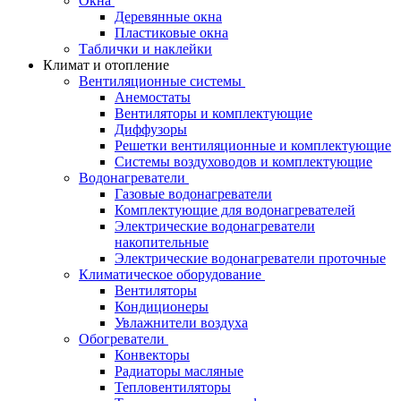
Окна
Деревянные окна
Пластиковые окна
Таблички и наклейки
Климат и отопление
Вентиляционные системы
Анемостаты
Вентиляторы и комплектующие
Диффузоры
Решетки вентиляционные и комплектующие
Системы воздуховодов и комплектующие
Водонагреватели
Газовые водонагреватели
Комплектующие для водонагревателей
Электрические водонагреватели
накопительные
Электрические водонагреватели проточные
Климатическое оборудование
Вентиляторы
Кондиционеры
Увлажнители воздуха
Обогреватели
Конвекторы
Радиаторы масляные
Тепловентиляторы