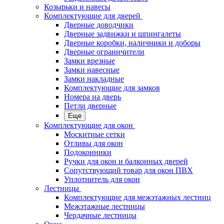
Козырьки и навесы
Комплектующие для дверей
Дверные доводчики
Дверные задвижки и шпингалеты
Дверные коробки, наличники и доборы
Дверные ограничители
Замки врезные
Замки навесные
Замки накладные
Комплектующие для замков
Номера на дверь
Петли дверные
Еще
Комплектующие для окон
Москитные сетки
Отливы для окон
Подоконники
Ручки для окон и балконных дверей
Сопутствующий товар для окон ПВХ
Уплотнитель для окон
Лестницы
Комплектующие для межэтажных лестниц
Межэтажные лестницы
Чердачные лестницы