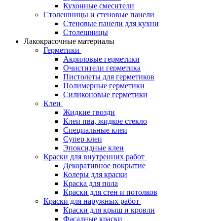
Кухонные смесители
Столешницы и стеновые панели
Стеновые панели для кухни
Столешницы
Лакокрасочные материалы
Герметики
Акриловые герметики
Очистители герметика
Пистолеты для герметиков
Полимерные герметики
Силиконовые герметики
Клеи
Жидкие гвозди
Клеи пва, жидкое стекло
Специальные клеи
Супер клеи
Эпоксидные клеи
Краски для внутренних работ
Декоративное покрытие
Колеры для краски
Краска для пола
Краски для стен и потолков
Краски для наружных работ
Краски для крыш и кровли
Фасадные краски