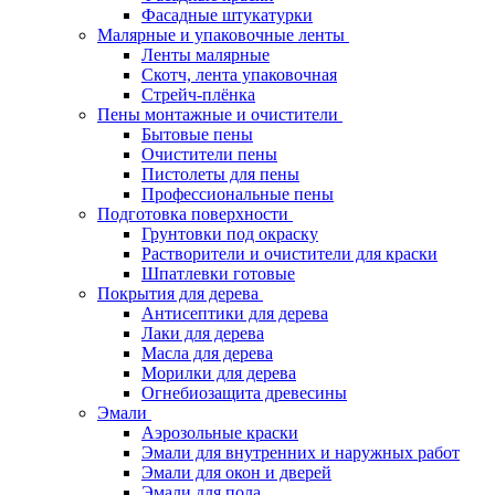
Фасадные штукатурки
Малярные и упаковочные ленты
Ленты малярные
Скотч, лента упаковочная
Стрейч-плёнка
Пены монтажные и очистители
Бытовые пены
Очистители пены
Пистолеты для пены
Профессиональные пены
Подготовка поверхности
Грунтовки под окраску
Растворители и очистители для краски
Шпатлевки готовые
Покрытия для дерева
Антисептики для дерева
Лаки для дерева
Масла для дерева
Морилки для дерева
Огнебиозащита древесины
Эмали
Аэрозольные краски
Эмали для внутренних и наружных работ
Эмали для окон и дверей
Эмали для пола