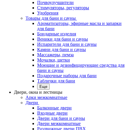
Почвоулучшители
Стимуляторы, регуляторы
Удобрения
Товары для бани и сауны
Ароматизаторы, эфирные масла и запарки
для бани
Бондарные изделия
Веники для бани и сауны
Испарители для бани и сауны
Камни для бани и сауны
Массажеры, пемза
Мочалки, щетки
Моющие и дезинфицирующие средства для
бани и сауны
Подарочные наборы для бани
Таблички для бани
Еще
Двери, окна и лестницы
Арки межкомнатные
Двери
Балконные двери
Входные двери
Двери для бани и сауны
Двери межкомнатные
Раздвижные двери ПВХ