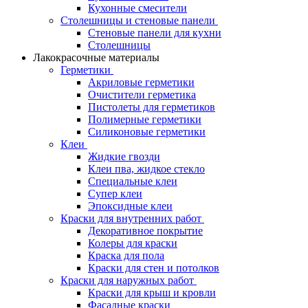
Кухонные смесители
Столешницы и стеновые панели
Стеновые панели для кухни
Столешницы
Лакокрасочные материалы
Герметики
Акриловые герметики
Очистители герметика
Пистолеты для герметиков
Полимерные герметики
Силиконовые герметики
Клеи
Жидкие гвозди
Клеи пва, жидкое стекло
Специальные клеи
Супер клеи
Эпоксидные клеи
Краски для внутренних работ
Декоративное покрытие
Колеры для краски
Краска для пола
Краски для стен и потолков
Краски для наружных работ
Краски для крыш и кровли
Фасадные краски