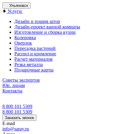
Ульяновск
Услуги
Дизайн и пошив штор
Дизайн-проект ванной комнаты
Изготовление и сборка кухни
Колеровка
Оверлок
Пересадка растений
Распил и кромление
Расчет материалов
Резка металла
Подарочные карты
Советы экспертов
Юр. лицам
Контакты
8 800 101 5309
8 800 101 5309
Заказать звонок
E-mail
info@saray.ru