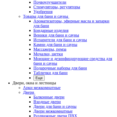
Почвоулучшители
Стимуляторы, регуляторы
Удобрения
Товары для бани и сауны
Ароматизаторы, эфирные масла и запарки
для бани
Бондарные изделия
Веники для бани и сауны
Испарители для бани и сауны
Камни для бани и сауны
Массажеры, пемза
Мочалки, щетки
Моющие и дезинфицирующие средства для
бани и сауны
Подарочные наборы для бани
Таблички для бани
Еще
Двери, окна и лестницы
Арки межкомнатные
Двери
Балконные двери
Входные двери
Двери для бани и сауны
Двери межкомнатные
Раздвижные двери ПВХ