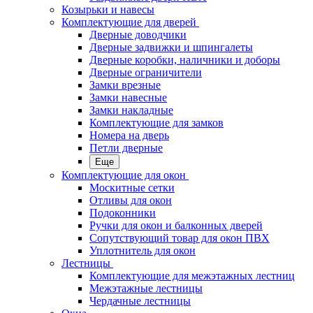
Козырьки и навесы
Комплектующие для дверей
Дверные доводчики
Дверные задвижки и шпингалеты
Дверные коробки, наличники и доборы
Дверные ограничители
Замки врезные
Замки навесные
Замки накладные
Комплектующие для замков
Номера на дверь
Петли дверные
Еще
Комплектующие для окон
Москитные сетки
Отливы для окон
Подоконники
Ручки для окон и балконных дверей
Сопутствующий товар для окон ПВХ
Уплотнитель для окон
Лестницы
Комплектующие для межэтажных лестниц
Межэтажные лестницы
Чердачные лестницы