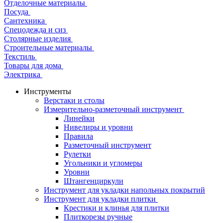
Отделочные материалы
Посуда
Сантехника
Спецодежда и сиз
Столярные изделия
Строительные материалы
Текстиль
Товары для дома
Электрика
Инструменты
Верстаки и столы
Измерительно-разметочный инструмент
Линейки
Нивелиры и уровни
Правила
Разметочный инструмент
Рулетки
Угольники и угломеры
Уровни
Штангенциркули
Инструмент для укладки напольных покрытий
Инструмент для укладки плитки
Крестики и клинья для плитки
Плиткорезы ручные