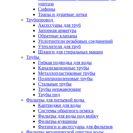
унитаза
Сифоны
Трапы и душевые лотки
Трубопровод
Аксессуары для труб
Запорная арматура
Обратные клапаны
Уплотнители резьбовых соединений
Утеплители для труб
Шланги для стиральных машин
Трубы
Гибкая подводка для воды
Канализационные трубы
Металлопластиковые трубы
Полипропиленовые трубы
Стальные трубы
Трубы нержавеющие
Трубы пнд
Фильтры для питьевой воды
Картриджи для воды
Системы обратного осмоса
Фильтры для воды под мойку
Фильтры-кувшины
Фитинги и аксессуары для фильтров
Фильтры механической очистки воды