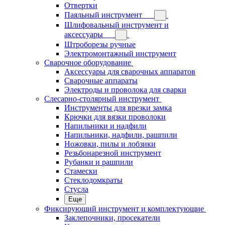
Отвертки
Паяльный инструмент
Шлифовальный инструмент и
аксессуары
Штроборезы ручные
Электромонтажный инструмент
Сварочное оборудование
Аксессуары для сварочных аппаратов
Сварочные аппараты
Электроды и проволока для сварки
Слесарно-столярный инструмент
Инструменты для врезки замка
Крючки для вязки проволоки
Напильники и надфили
Напильники, надфили, рашпили
Ножовки, пилы и лобзики
Резьбонарезной инструмент
Рубанки и рашпили
Стамески
Стеклодомкраты
Стусла
Еще
Фиксирующий инструмент и комплектующие
Заклепочники, просекатели