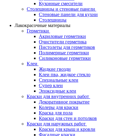
Кухонные смесители
Столешницы и стеновые панели
Стеновые панели для кухни
Столешницы
Лакокрасочные материалы
Герметики
Акриловые герметики
Очистители герметика
Пистолеты для герметиков
Полимерные герметики
Силиконовые герметики
Клеи
Жидкие гвозди
Клеи пва, жидкое стекло
Специальные клеи
Супер клеи
Эпоксидные клеи
Краски для внутренних работ
Декоративное покрытие
Колеры для краски
Краска для пола
Краски для стен и потолков
Краски для наружных работ
Краски для крыш и кровли
Фасадные краски