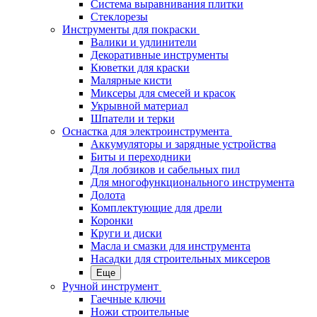
Система выравнивания плитки
Стеклорезы
Инструменты для покраски
Валики и удлинители
Декоративные инструменты
Кюветки для краски
Малярные кисти
Миксеры для смесей и красок
Укрывной материал
Шпатели и терки
Оснастка для электроинструмента
Аккумуляторы и зарядные устройства
Биты и переходники
Для лобзиков и сабельных пил
Для многофункционального инструмента
Долота
Комплектующие для дрели
Коронки
Круги и диски
Масла и смазки для инструмента
Насадки для строительных миксеров
Еще
Ручной инструмент
Гаечные ключи
Ножи строительные