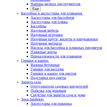
Наборы мелких инструментов
Еще
Бассейны и аксессуары для плавания
Аксессуары для бассейнов
Аксессуары для пляжа
Бассейны
Надувная мебель
Надувные игрушки
Надувные круги, жилеты и нарукавники
Надувные матрасы
Насосы для бассейна и пляжных предметов
Пляжные зонты
Принадлежности для плавания
Горшки и кашпо
Вазоны бетонные
Горшки для рассады
Горшки и кашпо для цветов
Подставки под цветы
Защита сада
Отпугиватели садовых вредителей
Побелка для деревьев
Средства для защиты сада и дома
Зона барбекю
Аксессуары для пикника