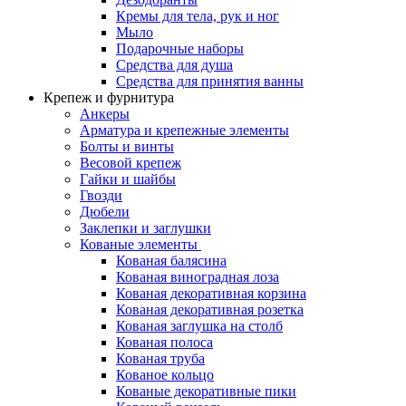
Кремы для тела, рук и ног
Мыло
Подарочные наборы
Средства для душа
Средства для принятия ванны
Крепеж и фурнитура
Анкеры
Арматура и крепежные элементы
Болты и винты
Весовой крепеж
Гайки и шайбы
Гвозди
Дюбели
Заклепки и заглушки
Кованые элементы
Кованая балясина
Кованая виноградная лоза
Кованая декоративная корзина
Кованая декоративная розетка
Кованая заглушка на столб
Кованая полоса
Кованая труба
Кованое кольцо
Кованые декоративные пики