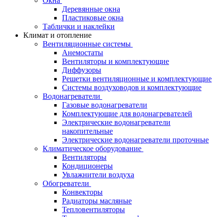
Окна
Деревянные окна
Пластиковые окна
Таблички и наклейки
Климат и отопление
Вентиляционные системы
Анемостаты
Вентиляторы и комплектующие
Диффузоры
Решетки вентиляционные и комплектующие
Системы воздуховодов и комплектующие
Водонагреватели
Газовые водонагреватели
Комплектующие для водонагревателей
Электрические водонагреватели
накопительные
Электрические водонагреватели проточные
Климатическое оборудование
Вентиляторы
Кондиционеры
Увлажнители воздуха
Обогреватели
Конвекторы
Радиаторы масляные
Тепловентиляторы