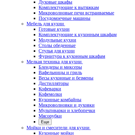
Духовые шкафы
Комплектующие к вытяжкам
Микроволновые печи встраиваемые
Посудомоечные машины
Мебель для кухни
Готовые кухни
Комплектующие к кухонным шкафам
Модульные кухни
Столы обеденные
Стулья для кухни
Фурнитура к кухонным шкафам
Мелкая техника для кухни
Блендеры и миксеры
Вафельницы и гриль
Весы кухонные и безмены
Дистилляторы
Кофеварки
Кофемолки
Кухонные комбайны
Микроволновки и духовки
Мультиварки и хлебопечки
Мясорубки
Еще
Мойки и смесители для кухни
Кухонные мойки