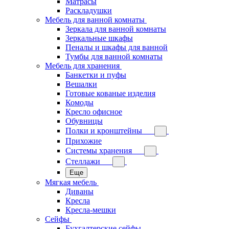
Матрасы
Раскладушки
Мебель для ванной комнаты
Зеркала для ванной комнаты
Зеркальные шкафы
Пеналы и шкафы для ванной
Тумбы для ванной комнаты
Мебель для хранения
Банкетки и пуфы
Вешалки
Готовые кованые изделия
Комоды
Кресло офисное
Обувницы
Полки и кронштейны
Прихожие
Системы хранения
Стеллажи
Еще
Мягкая мебель
Диваны
Кресла
Кресла-мешки
Сейфы
Бухгалтерские сейфы