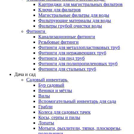
Картриджи для магистральных фильтров
Ключи для фильтров
Магистральные фильтры для воды
Фильтрующие материалы для воды
Фильтры грубой очистки воды
Фитинги
Канализационные фитинги
Резьбовые фитинги
Фитинги для металлопластиковых труб
Фитинги для нержавеющих труб
Фитинги для пнд труб
Фитинги для полипропиленовых труб
Фитинги для стальных труб
Дача и сад
Садовый инвентарь
Бур садовый
Веники и мётлы
Вилы
Вспомогательный инвентарь для сада
Грабли
Колеса для садовых тачек
Косы, серпы и пилы
Лопаты
Мотыги, рыхлители, тяпки, плоскорезы,
полольники