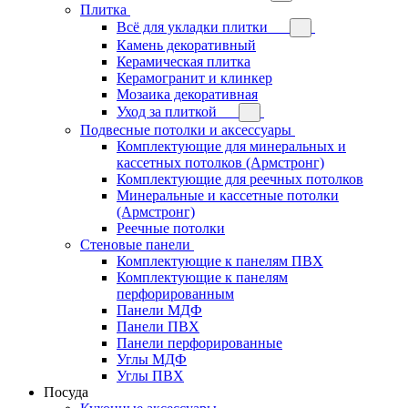
Плитка
Всё для укладки плитки
Камень декоративный
Керамическая плитка
Керамогранит и клинкер
Мозаика декоративная
Уход за плиткой
Подвесные потолки и аксессуары
Комплектующие для минеральных и
кассетных потолков (Армстронг)
Комплектующие для реечных потолков
Минеральные и кассетные потолки
(Армстронг)
Реечные потолки
Стеновые панели
Комплектующие к панелям ПВХ
Комплектующие к панелям
перфорированным
Панели МДФ
Панели ПВХ
Панели перфорированные
Углы МДФ
Углы ПВХ
Посуда