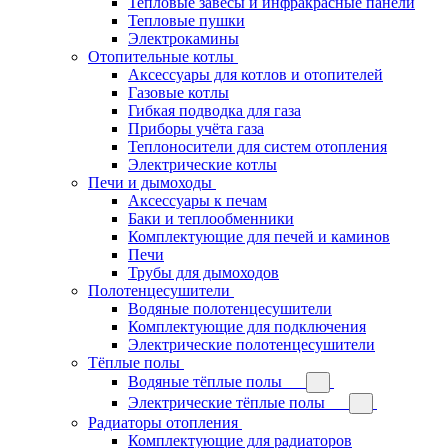
Тепловые завесы и инфракрасные панели
Тепловые пушки
Электрокамины
Отопительные котлы
Аксессуары для котлов и отопителей
Газовые котлы
Гибкая подводка для газа
Приборы учёта газа
Теплоносители для систем отопления
Электрические котлы
Печи и дымоходы
Аксессуары к печам
Баки и теплообменники
Комплектующие для печей и каминов
Печи
Трубы для дымоходов
Полотенцесушители
Водяные полотенцесушители
Комплектующие для подключения
Электрические полотенцесушители
Тёплые полы
Водяные тёплые полы
Электрические тёплые полы
Радиаторы отопления
Комплектующие для радиаторов