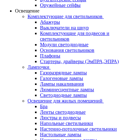
Оружейные сейфы
Освещение
Комплектующие для светильников
Абажуры
Выключатели на шнур
Комплектующие для подвесов и
светильников
Модули светодиодные
Основания светильников
Плафоны
Стартеры, драйверы (ЭмПРА,ЭПРА)
Лампочки
Газоразрядные лампы
Галогеновые лампы
Лампы накаливания
Люминесцентные лампы
Светодиодные лампы
Освещение для жилых помещений
Бра
Ленты светодиодные
Люстры и подвесы
Напольные светильники
Настенно-потолочные светильники
Настольные лампы