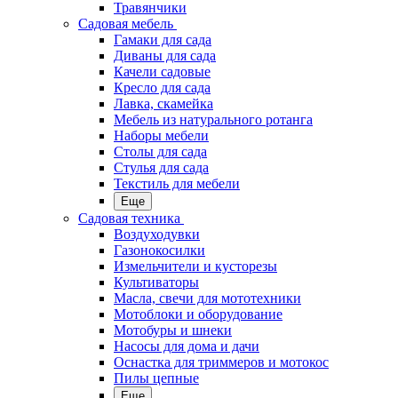
Травянчики
Садовая мебель
Гамаки для сада
Диваны для сада
Качели садовые
Кресло для сада
Лавка, скамейка
Мебель из натурального ротанга
Наборы мебели
Столы для сада
Стулья для сада
Текстиль для мебели
Еще
Садовая техника
Воздуходувки
Газонокосилки
Измельчители и кусторезы
Культиваторы
Масла, свечи для мототехники
Мотоблоки и оборудование
Мотобуры и шнеки
Насосы для дома и дачи
Оснастка для триммеров и мотокос
Пилы цепные
Еще