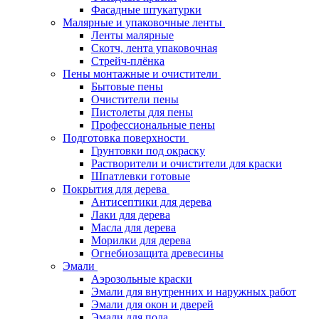
Фасадные штукатурки
Малярные и упаковочные ленты
Ленты малярные
Скотч, лента упаковочная
Стрейч-плёнка
Пены монтажные и очистители
Бытовые пены
Очистители пены
Пистолеты для пены
Профессиональные пены
Подготовка поверхности
Грунтовки под окраску
Растворители и очистители для краски
Шпатлевки готовые
Покрытия для дерева
Антисептики для дерева
Лаки для дерева
Масла для дерева
Морилки для дерева
Огнебиозащита древесины
Эмали
Аэрозольные краски
Эмали для внутренних и наружных работ
Эмали для окон и дверей
Эмали для пола