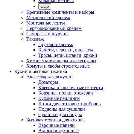
Кованый вензель
Еще
Крепежные комплекты и наборы
Метрический крепеж
Монтажные ленты
Перфорированный крепеж
Саморезы и шурупы
Такелаж
Грузовой крепеж
Канаты, веревки, шпагаты
Тросы, цепи, штанги, крюки
Химические анкеры и аксессуары
Хомуты и скобы строительные
Кухни и бытовая техника
Аксессуары для кухни
Дозаторы
Клеенка и клеенчатые скатерти
Корзины, полки, этажерки
Кухонные рейлинги
Лотки для столовых приборов
Поддоны для сушилки
Сушилки для посуды
Бытовая техника для кухни
Варочные панели
Вытяжки кухонные