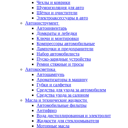
Чехлы и коврики
Шумоизоляция для авто
Щётки и очистители
Электроаксессуары в авто
Автоинструмент
Автоинвентарь
Домкраты и лебедки
Ключи и монтировки
Компрессоры автомобильные
Лампочки и предохранители
Набор автомобилиста
Пуско-зарядные устройства
Ремни стяжные и тросы
Автокосметика
Автошампунь
Ароматизаторы в машину
Губки и салфетки
Средства для ухода за автомобилем
Средства ухода за салоном
Масла и технические жидкости
Автомобильные фильтры
Антифриз
Вода дистиллированная и электролит
Жидкости для стеклоомывателя
Моторные масла