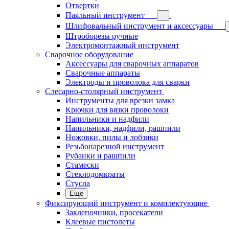
Отвертки
Паяльный инструмент
Шлифовальный инструмент и аксессуары
Штроборезы ручные
Электромонтажный инструмент
Сварочное оборудование
Аксессуары для сварочных аппаратов
Сварочные аппараты
Электроды и проволока для сварки
Слесарно-столярный инструмент
Инструменты для врезки замка
Крючки для вязки проволоки
Напильники и надфили
Напильники, надфили, рашпили
Ножовки, пилы и лобзики
Резьбонарезной инструмент
Рубанки и рашпили
Стамески
Стеклодомкраты
Стусла
Еще
Фиксирующий инструмент и комплектующие
Заклепочники, просекатели
Клеевые пистолеты