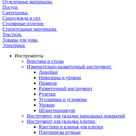
Отделочные материалы
Посуда
Сантехника
Спецодежда и сиз
Столярные изделия
Строительные материалы
Текстиль
Товары для дома
Электрика
Инструменты
Верстаки и столы
Измерительно-разметочный инструмент
Линейки
Нивелиры и уровни
Правила
Разметочный инструмент
Рулетки
Угольники и угломеры
Уровни
Штангенциркули
Инструмент для укладки напольных покрытий
Инструмент для укладки плитки
Крестики и клинья для плитки
Плиткорезы ручные