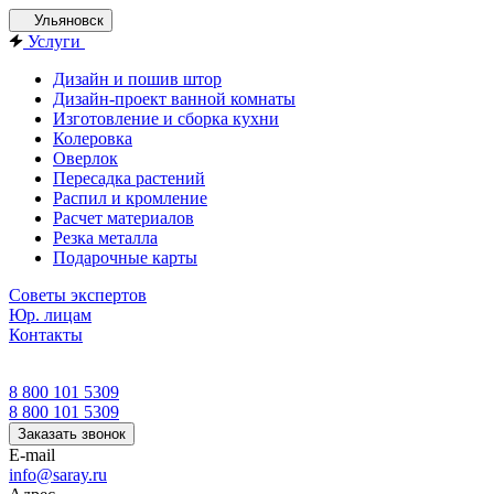
Ульяновск
Услуги
Дизайн и пошив штор
Дизайн-проект ванной комнаты
Изготовление и сборка кухни
Колеровка
Оверлок
Пересадка растений
Распил и кромление
Расчет материалов
Резка металла
Подарочные карты
Советы экспертов
Юр. лицам
Контакты
8 800 101 5309
8 800 101 5309
Заказать звонок
E-mail
info@saray.ru