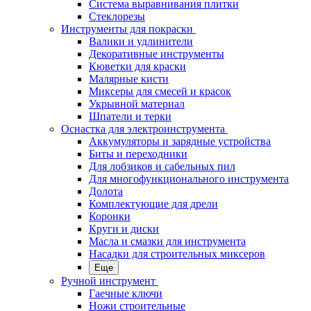
Система выравнивания плитки
Стеклорезы
Инструменты для покраски
Валики и удлинители
Декоративные инструменты
Кюветки для краски
Малярные кисти
Миксеры для смесей и красок
Укрывной материал
Шпатели и терки
Оснастка для электроинструмента
Аккумуляторы и зарядные устройства
Биты и переходники
Для лобзиков и сабельных пил
Для многофункционального инструмента
Долота
Комплектующие для дрели
Коронки
Круги и диски
Масла и смазки для инструмента
Насадки для строительных миксеров
Еще
Ручной инструмент
Гаечные ключи
Ножи строительные