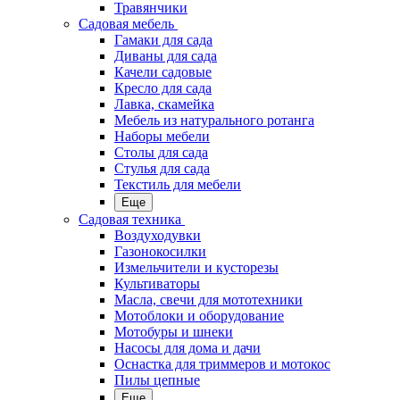
Травянчики
Садовая мебель
Гамаки для сада
Диваны для сада
Качели садовые
Кресло для сада
Лавка, скамейка
Мебель из натурального ротанга
Наборы мебели
Столы для сада
Стулья для сада
Текстиль для мебели
Еще
Садовая техника
Воздуходувки
Газонокосилки
Измельчители и кусторезы
Культиваторы
Масла, свечи для мототехники
Мотоблоки и оборудование
Мотобуры и шнеки
Насосы для дома и дачи
Оснастка для триммеров и мотокос
Пилы цепные
Еще