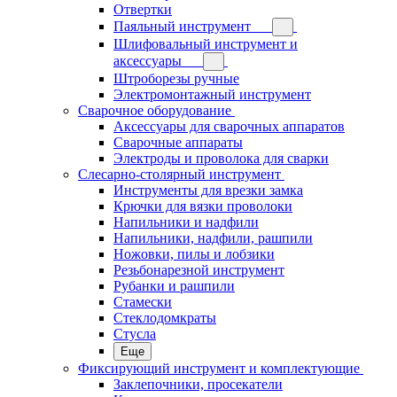
Отвертки
Паяльный инструмент
Шлифовальный инструмент и
аксессуары
Штроборезы ручные
Электромонтажный инструмент
Сварочное оборудование
Аксессуары для сварочных аппаратов
Сварочные аппараты
Электроды и проволока для сварки
Слесарно-столярный инструмент
Инструменты для врезки замка
Крючки для вязки проволоки
Напильники и надфили
Напильники, надфили, рашпили
Ножовки, пилы и лобзики
Резьбонарезной инструмент
Рубанки и рашпили
Стамески
Стеклодомкраты
Стусла
Еще
Фиксирующий инструмент и комплектующие
Заклепочники, просекатели