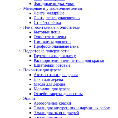
Фасадные штукатурки
Малярные и упаковочные ленты
Ленты малярные
Скотч, лента упаковочная
Стрейч-плёнка
Пены монтажные и очистители
Бытовые пены
Очистители пены
Пистолеты для пены
Профессиональные пены
Подготовка поверхности
Грунтовки под окраску
Растворители и очистители для краски
Шпатлевки готовые
Покрытия для дерева
Антисептики для дерева
Лаки для дерева
Масла для дерева
Морилки для дерева
Огнебиозащита древесины
Эмали
Аэрозольные краски
Эмали для внутренних и наружных работ
Эмали для окон и дверей
Эмали для пола