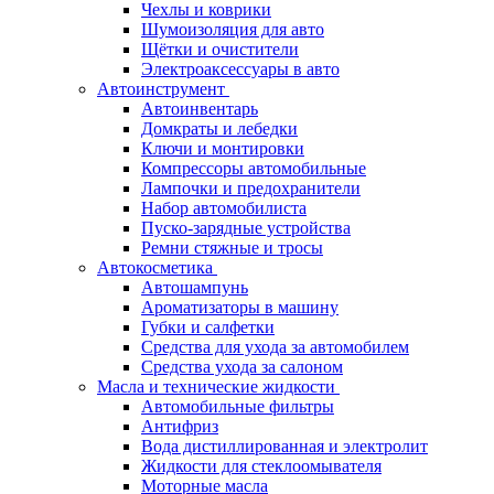
Чехлы и коврики
Шумоизоляция для авто
Щётки и очистители
Электроаксессуары в авто
Автоинструмент
Автоинвентарь
Домкраты и лебедки
Ключи и монтировки
Компрессоры автомобильные
Лампочки и предохранители
Набор автомобилиста
Пуско-зарядные устройства
Ремни стяжные и тросы
Автокосметика
Автошампунь
Ароматизаторы в машину
Губки и салфетки
Средства для ухода за автомобилем
Средства ухода за салоном
Масла и технические жидкости
Автомобильные фильтры
Антифриз
Вода дистиллированная и электролит
Жидкости для стеклоомывателя
Моторные масла