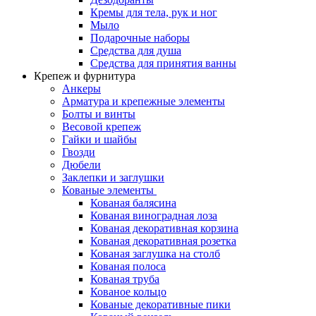
Кремы для тела, рук и ног
Мыло
Подарочные наборы
Средства для душа
Средства для принятия ванны
Крепеж и фурнитура
Анкеры
Арматура и крепежные элементы
Болты и винты
Весовой крепеж
Гайки и шайбы
Гвозди
Дюбели
Заклепки и заглушки
Кованые элементы
Кованая балясина
Кованая виноградная лоза
Кованая декоративная корзина
Кованая декоративная розетка
Кованая заглушка на столб
Кованая полоса
Кованая труба
Кованое кольцо
Кованые декоративные пики