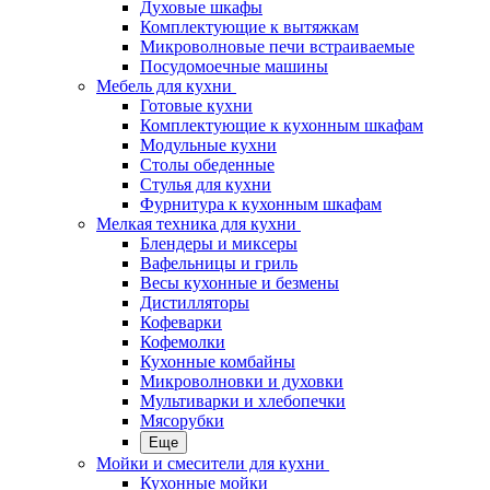
Духовые шкафы
Комплектующие к вытяжкам
Микроволновые печи встраиваемые
Посудомоечные машины
Мебель для кухни
Готовые кухни
Комплектующие к кухонным шкафам
Модульные кухни
Столы обеденные
Стулья для кухни
Фурнитура к кухонным шкафам
Мелкая техника для кухни
Блендеры и миксеры
Вафельницы и гриль
Весы кухонные и безмены
Дистилляторы
Кофеварки
Кофемолки
Кухонные комбайны
Микроволновки и духовки
Мультиварки и хлебопечки
Мясорубки
Еще
Мойки и смесители для кухни
Кухонные мойки