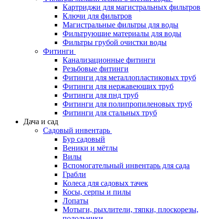
Картриджи для магистральных фильтров
Ключи для фильтров
Магистральные фильтры для воды
Фильтрующие материалы для воды
Фильтры грубой очистки воды
Фитинги
Канализационные фитинги
Резьбовые фитинги
Фитинги для металлопластиковых труб
Фитинги для нержавеющих труб
Фитинги для пнд труб
Фитинги для полипропиленовых труб
Фитинги для стальных труб
Дача и сад
Садовый инвентарь
Бур садовый
Веники и мётлы
Вилы
Вспомогательный инвентарь для сада
Грабли
Колеса для садовых тачек
Косы, серпы и пилы
Лопаты
Мотыги, рыхлители, тяпки, плоскорезы,
полольники