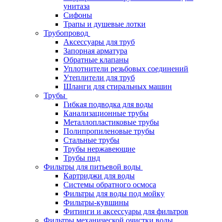
унитаза
Сифоны
Трапы и душевые лотки
Трубопровод
Аксессуары для труб
Запорная арматура
Обратные клапаны
Уплотнители резьбовых соединений
Утеплители для труб
Шланги для стиральных машин
Трубы
Гибкая подводка для воды
Канализационные трубы
Металлопластиковые трубы
Полипропиленовые трубы
Стальные трубы
Трубы нержавеющие
Трубы пнд
Фильтры для питьевой воды
Картриджи для воды
Системы обратного осмоса
Фильтры для воды под мойку
Фильтры-кувшины
Фитинги и аксессуары для фильтров
Фильтры механической очистки воды