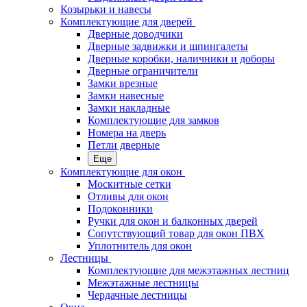
Козырьки и навесы
Комплектующие для дверей
Дверные доводчики
Дверные задвижки и шпингалеты
Дверные коробки, наличники и доборы
Дверные ограничители
Замки врезные
Замки навесные
Замки накладные
Комплектующие для замков
Номера на дверь
Петли дверные
Еще
Комплектующие для окон
Москитные сетки
Отливы для окон
Подоконники
Ручки для окон и балконных дверей
Сопутствующий товар для окон ПВХ
Уплотнитель для окон
Лестницы
Комплектующие для межэтажных лестниц
Межэтажные лестницы
Чердачные лестницы