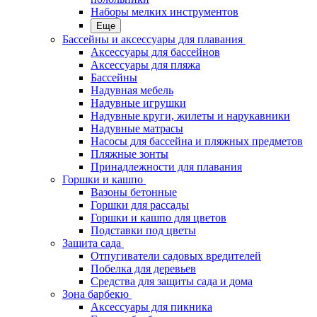
Наборы мелких инструментов
Еще
Бассейны и аксессуары для плавания
Аксессуары для бассейнов
Аксессуары для пляжа
Бассейны
Надувная мебель
Надувные игрушки
Надувные круги, жилеты и нарукавники
Надувные матрасы
Насосы для бассейна и пляжных предметов
Пляжные зонты
Принадлежности для плавания
Горшки и кашпо
Вазоны бетонные
Горшки для рассады
Горшки и кашпо для цветов
Подставки под цветы
Защита сада
Отпугиватели садовых вредителей
Побелка для деревьев
Средства для защиты сада и дома
Зона барбекю
Аксессуары для пикника