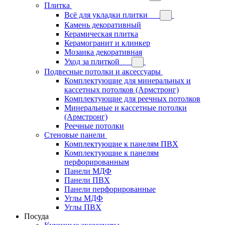
Плитка
Всё для укладки плитки
Камень декоративный
Керамическая плитка
Керамогранит и клинкер
Мозаика декоративная
Уход за плиткой
Подвесные потолки и аксессуары
Комплектующие для минеральных и
кассетных потолков (Армстронг)
Комплектующие для реечных потолков
Минеральные и кассетные потолки
(Армстронг)
Реечные потолки
Стеновые панели
Комплектующие к панелям ПВХ
Комплектующие к панелям
перфорированным
Панели МДФ
Панели ПВХ
Панели перфорированные
Углы МДФ
Углы ПВХ
Посуда