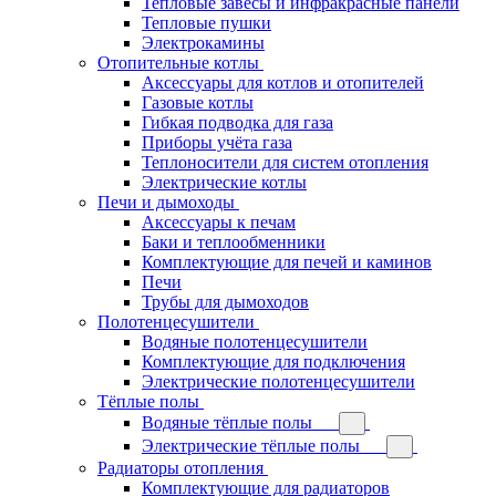
Тепловые завесы и инфракрасные панели
Тепловые пушки
Электрокамины
Отопительные котлы
Аксессуары для котлов и отопителей
Газовые котлы
Гибкая подводка для газа
Приборы учёта газа
Теплоносители для систем отопления
Электрические котлы
Печи и дымоходы
Аксессуары к печам
Баки и теплообменники
Комплектующие для печей и каминов
Печи
Трубы для дымоходов
Полотенцесушители
Водяные полотенцесушители
Комплектующие для подключения
Электрические полотенцесушители
Тёплые полы
Водяные тёплые полы
Электрические тёплые полы
Радиаторы отопления
Комплектующие для радиаторов