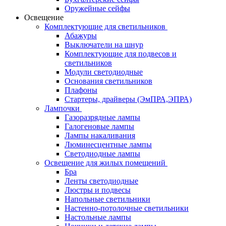
Оружейные сейфы
Освещение
Комплектующие для светильников
Абажуры
Выключатели на шнур
Комплектующие для подвесов и
светильников
Модули светодиодные
Основания светильников
Плафоны
Стартеры, драйверы (ЭмПРА,ЭПРА)
Лампочки
Газоразрядные лампы
Галогеновые лампы
Лампы накаливания
Люминесцентные лампы
Светодиодные лампы
Освещение для жилых помещений
Бра
Ленты светодиодные
Люстры и подвесы
Напольные светильники
Настенно-потолочные светильники
Настольные лампы