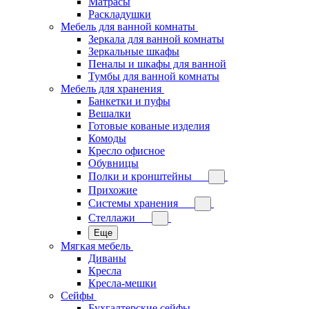
Матрасы
Раскладушки
Мебель для ванной комнаты
Зеркала для ванной комнаты
Зеркальные шкафы
Пеналы и шкафы для ванной
Тумбы для ванной комнаты
Мебель для хранения
Банкетки и пуфы
Вешалки
Готовые кованые изделия
Комоды
Кресло офисное
Обувницы
Полки и кронштейны
Прихожие
Системы хранения
Стеллажи
Еще
Мягкая мебель
Диваны
Кресла
Кресла-мешки
Сейфы
Бухгалтерские сейфы