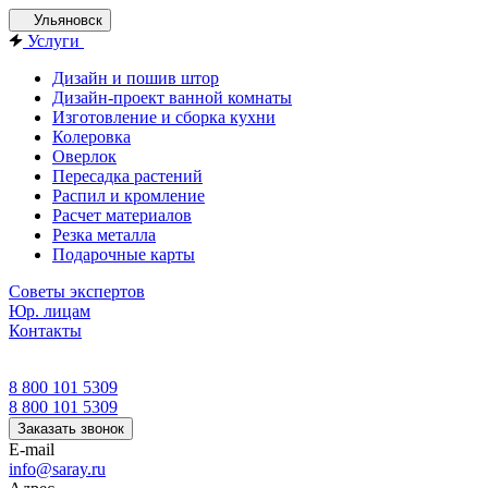
Ульяновск
Услуги
Дизайн и пошив штор
Дизайн-проект ванной комнаты
Изготовление и сборка кухни
Колеровка
Оверлок
Пересадка растений
Распил и кромление
Расчет материалов
Резка металла
Подарочные карты
Советы экспертов
Юр. лицам
Контакты
8 800 101 5309
8 800 101 5309
Заказать звонок
E-mail
info@saray.ru