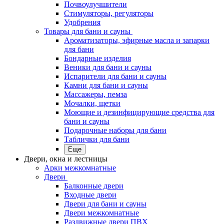
Почвоулучшители
Стимуляторы, регуляторы
Удобрения
Товары для бани и сауны
Ароматизаторы, эфирные масла и запарки
для бани
Бондарные изделия
Веники для бани и сауны
Испарители для бани и сауны
Камни для бани и сауны
Массажеры, пемза
Мочалки, щетки
Моющие и дезинфицирующие средства для
бани и сауны
Подарочные наборы для бани
Таблички для бани
Еще
Двери, окна и лестницы
Арки межкомнатные
Двери
Балконные двери
Входные двери
Двери для бани и сауны
Двери межкомнатные
Раздвижные двери ПВХ