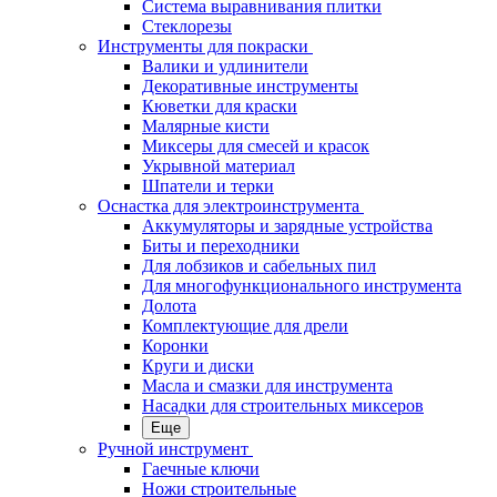
Система выравнивания плитки
Стеклорезы
Инструменты для покраски
Валики и удлинители
Декоративные инструменты
Кюветки для краски
Малярные кисти
Миксеры для смесей и красок
Укрывной материал
Шпатели и терки
Оснастка для электроинструмента
Аккумуляторы и зарядные устройства
Биты и переходники
Для лобзиков и сабельных пил
Для многофункционального инструмента
Долота
Комплектующие для дрели
Коронки
Круги и диски
Масла и смазки для инструмента
Насадки для строительных миксеров
Еще
Ручной инструмент
Гаечные ключи
Ножи строительные