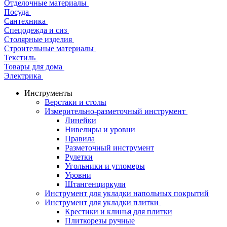
Отделочные материалы
Посуда
Сантехника
Спецодежда и сиз
Столярные изделия
Строительные материалы
Текстиль
Товары для дома
Электрика
Инструменты
Верстаки и столы
Измерительно-разметочный инструмент
Линейки
Нивелиры и уровни
Правила
Разметочный инструмент
Рулетки
Угольники и угломеры
Уровни
Штангенциркули
Инструмент для укладки напольных покрытий
Инструмент для укладки плитки
Крестики и клинья для плитки
Плиткорезы ручные