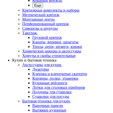
Кованый вензель
Еще
Крепежные комплекты и наборы
Метрический крепеж
Монтажные ленты
Перфорированный крепеж
Саморезы и шурупы
Такелаж
Грузовой крепеж
Канаты, веревки, шпагаты
Тросы, цепи, штанги, крюки
Химические анкеры и аксессуары
Хомуты и скобы строительные
Кухни и бытовая техника
Аксессуары для кухни
Дозаторы
Клеенка и клеенчатые скатерти
Корзины, полки, этажерки
Кухонные рейлинги
Лотки для столовых приборов
Поддоны для сушилки
Сушилки для посуды
Бытовая техника для кухни
Варочные панели
Вытяжки кухонные