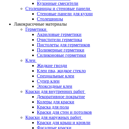
Кухонные смесители
Столешницы и стеновые панели
Стеновые панели для кухни
Столешницы
Лакокрасочные материалы
Герметики
Акриловые герметики
Очистители герметика
Пистолеты для герметиков
Полимерные герметики
Силиконовые герметики
Клеи
Жидкие гвозди
Клеи пва, жидкое стекло
Специальные клеи
Супер клеи
Эпоксидные клеи
Краски для внутренних работ
Декоративное покрытие
Колеры для краски
Краска для пола
Краски для стен и потолков
Краски для наружных работ
Краски для крыш и кровли
Фасадные краски