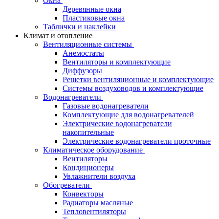
Окна
Деревянные окна
Пластиковые окна
Таблички и наклейки
Климат и отопление
Вентиляционные системы
Анемостаты
Вентиляторы и комплектующие
Диффузоры
Решетки вентиляционные и комплектующие
Системы воздуховодов и комплектующие
Водонагреватели
Газовые водонагреватели
Комплектующие для водонагревателей
Электрические водонагреватели
накопительные
Электрические водонагреватели проточные
Климатическое оборудование
Вентиляторы
Кондиционеры
Увлажнители воздуха
Обогреватели
Конвекторы
Радиаторы масляные
Тепловентиляторы