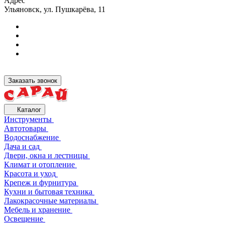
Адрес
Ульяновск, ул. Пушкарёва, 11
Заказать звонок
Каталог
Инструменты
Автотовары
Водоснабжение
Дача и сад
Двери, окна и лестницы
Климат и отопление
Красота и уход
Крепеж и фурнитура
Кухни и бытовая техника
Лакокрасочные материалы
Мебель и хранение
Освещение