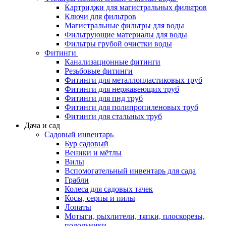
Картриджи для магистральных фильтров
Ключи для фильтров
Магистральные фильтры для воды
Фильтрующие материалы для воды
Фильтры грубой очистки воды
Фитинги
Канализационные фитинги
Резьбовые фитинги
Фитинги для металлопластиковых труб
Фитинги для нержавеющих труб
Фитинги для пнд труб
Фитинги для полипропиленовых труб
Фитинги для стальных труб
Дача и сад
Садовый инвентарь
Бур садовый
Веники и мётлы
Вилы
Вспомогательный инвентарь для сада
Грабли
Колеса для садовых тачек
Косы, серпы и пилы
Лопаты
Мотыги, рыхлители, тяпки, плоскорезы,
полольники