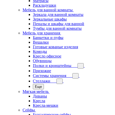
Матрасы
Раскладушки
Мебель для ванной комнаты
Зеркала для ванной комнаты
Зеркальные шкафы
Пеналы и шкафы для ванной
Тумбы для ванной комнаты
Мебель для хранения
Банкетки и пуфы
Вешалки
Готовые кованые изделия
Комоды
Кресло офисное
Обувницы
Полки и кронштейны
Прихожие
Системы хранения
Стеллажи
Еще
Мягкая мебель
Диваны
Кресла
Кресла-мешки
Сейфы
Бухгалтерские сейфы