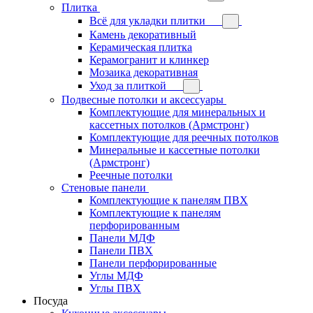
Плитка
Всё для укладки плитки
Камень декоративный
Керамическая плитка
Керамогранит и клинкер
Мозаика декоративная
Уход за плиткой
Подвесные потолки и аксессуары
Комплектующие для минеральных и
кассетных потолков (Армстронг)
Комплектующие для реечных потолков
Минеральные и кассетные потолки
(Армстронг)
Реечные потолки
Стеновые панели
Комплектующие к панелям ПВХ
Комплектующие к панелям
перфорированным
Панели МДФ
Панели ПВХ
Панели перфорированные
Углы МДФ
Углы ПВХ
Посуда