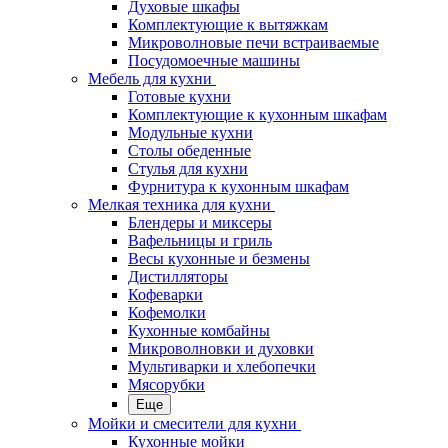
Духовые шкафы
Комплектующие к вытяжкам
Микроволновые печи встраиваемые
Посудомоечные машины
Мебель для кухни
Готовые кухни
Комплектующие к кухонным шкафам
Модульные кухни
Столы обеденные
Стулья для кухни
Фурнитура к кухонным шкафам
Мелкая техника для кухни
Блендеры и миксеры
Вафельницы и гриль
Весы кухонные и безмены
Дистилляторы
Кофеварки
Кофемолки
Кухонные комбайны
Микроволновки и духовки
Мультиварки и хлебопечки
Мясорубки
Еще
Мойки и смесители для кухни
Кухонные мойки