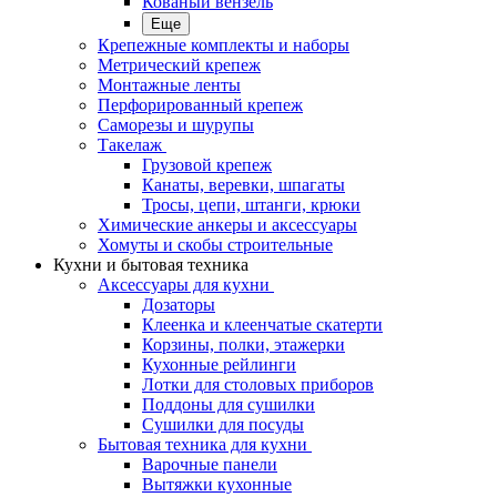
Кованый вензель
Еще
Крепежные комплекты и наборы
Метрический крепеж
Монтажные ленты
Перфорированный крепеж
Саморезы и шурупы
Такелаж
Грузовой крепеж
Канаты, веревки, шпагаты
Тросы, цепи, штанги, крюки
Химические анкеры и аксессуары
Хомуты и скобы строительные
Кухни и бытовая техника
Аксессуары для кухни
Дозаторы
Клеенка и клеенчатые скатерти
Корзины, полки, этажерки
Кухонные рейлинги
Лотки для столовых приборов
Поддоны для сушилки
Сушилки для посуды
Бытовая техника для кухни
Варочные панели
Вытяжки кухонные