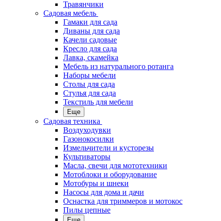
Травянчики
Садовая мебель
Гамаки для сада
Диваны для сада
Качели садовые
Кресло для сада
Лавка, скамейка
Мебель из натурального ротанга
Наборы мебели
Столы для сада
Стулья для сада
Текстиль для мебели
Еще
Садовая техника
Воздуходувки
Газонокосилки
Измельчители и кусторезы
Культиваторы
Масла, свечи для мототехники
Мотоблоки и оборудование
Мотобуры и шнеки
Насосы для дома и дачи
Оснастка для триммеров и мотокос
Пилы цепные
Еще