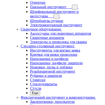
Отвертки
Паяльный инструмент
Шлифовальный инструмент и
аксессуары
Штроборезы ручные
Электромонтажный инструмент
Сварочное оборудование
Аксессуары для сварочных аппаратов
Сварочные аппараты
Электроды и проволока для сварки
Слесарно-столярный инструмент
Инструменты для врезки замка
Крючки для вязки проволоки
Напильники и надфили
Напильники, надфили, рашпили
Ножовки, пилы и лобзики
Резьбонарезной инструмент
Рубанки и рашпили
Стамески
Стеклодомкраты
Стусла
Еще
Фиксирующий инструмент и комплектующие
Заклепочники, просекатели