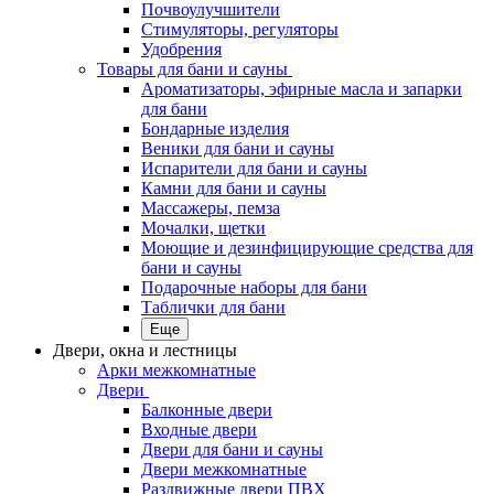
Почвоулучшители
Стимуляторы, регуляторы
Удобрения
Товары для бани и сауны
Ароматизаторы, эфирные масла и запарки
для бани
Бондарные изделия
Веники для бани и сауны
Испарители для бани и сауны
Камни для бани и сауны
Массажеры, пемза
Мочалки, щетки
Моющие и дезинфицирующие средства для
бани и сауны
Подарочные наборы для бани
Таблички для бани
Еще
Двери, окна и лестницы
Арки межкомнатные
Двери
Балконные двери
Входные двери
Двери для бани и сауны
Двери межкомнатные
Раздвижные двери ПВХ