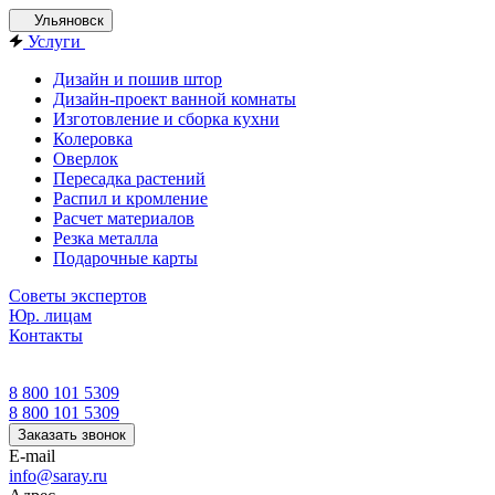
Ульяновск
Услуги
Дизайн и пошив штор
Дизайн-проект ванной комнаты
Изготовление и сборка кухни
Колеровка
Оверлок
Пересадка растений
Распил и кромление
Расчет материалов
Резка металла
Подарочные карты
Советы экспертов
Юр. лицам
Контакты
8 800 101 5309
8 800 101 5309
Заказать звонок
E-mail
info@saray.ru