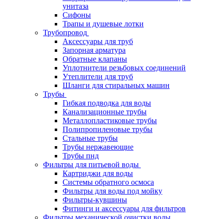
унитаза
Сифоны
Трапы и душевые лотки
Трубопровод
Аксессуары для труб
Запорная арматура
Обратные клапаны
Уплотнители резьбовых соединений
Утеплители для труб
Шланги для стиральных машин
Трубы
Гибкая подводка для воды
Канализационные трубы
Металлопластиковые трубы
Полипропиленовые трубы
Стальные трубы
Трубы нержавеющие
Трубы пнд
Фильтры для питьевой воды
Картриджи для воды
Системы обратного осмоса
Фильтры для воды под мойку
Фильтры-кувшины
Фитинги и аксессуары для фильтров
Фильтры механической очистки воды