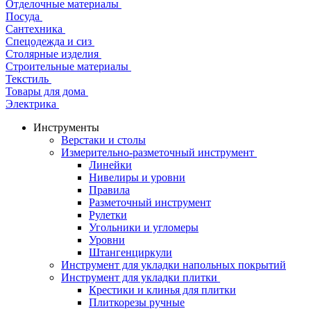
Отделочные материалы
Посуда
Сантехника
Спецодежда и сиз
Столярные изделия
Строительные материалы
Текстиль
Товары для дома
Электрика
Инструменты
Верстаки и столы
Измерительно-разметочный инструмент
Линейки
Нивелиры и уровни
Правила
Разметочный инструмент
Рулетки
Угольники и угломеры
Уровни
Штангенциркули
Инструмент для укладки напольных покрытий
Инструмент для укладки плитки
Крестики и клинья для плитки
Плиткорезы ручные