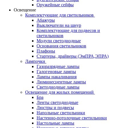
Оружейные сейфы
Освещение
Комплектующие для светильников
Абажуры
Выключатели на шнур
Комплектующие для подвесов и
светильников
Модули светодиодные
Основания светильников
Плафоны
Стартеры, драйверы (ЭмПРА,ЭПРА)
Лампочки
Газоразрядные лампы
Галогеновые лампы
Лампы накаливания
Люминесцентные лампы
Светодиодные лампы
Освещение для жилых помещений
Бра
Ленты светодиодные
Люстры и подвесы
Напольные светильники
Настенно-потолочные светильники
Настольные лампы