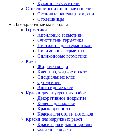
Кухонные смесители
Столешницы и стеновые панели
Стеновые панели для кухни
Столешницы
Лакокрасочные материалы
Герметики
Акриловые герметики
Очистители герметика
Пистолеты для герметиков
Полимерные герметики
Силиконовые герметики
Клеи
Жидкие гвозди
Клеи пва, жидкое стекло
Специальные клеи
Супер клеи
Эпоксидные клеи
Краски для внутренних работ
Декоративное покрытие
Колеры для краски
Краска для пола
Краски для стен и потолков
Краски для наружных работ
Краски для крыш и кровли
Фасадные краски