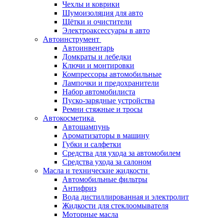
Чехлы и коврики
Шумоизоляция для авто
Щётки и очистители
Электроаксессуары в авто
Автоинструмент
Автоинвентарь
Домкраты и лебедки
Ключи и монтировки
Компрессоры автомобильные
Лампочки и предохранители
Набор автомобилиста
Пуско-зарядные устройства
Ремни стяжные и тросы
Автокосметика
Автошампунь
Ароматизаторы в машину
Губки и салфетки
Средства для ухода за автомобилем
Средства ухода за салоном
Масла и технические жидкости
Автомобильные фильтры
Антифриз
Вода дистиллированная и электролит
Жидкости для стеклоомывателя
Моторные масла