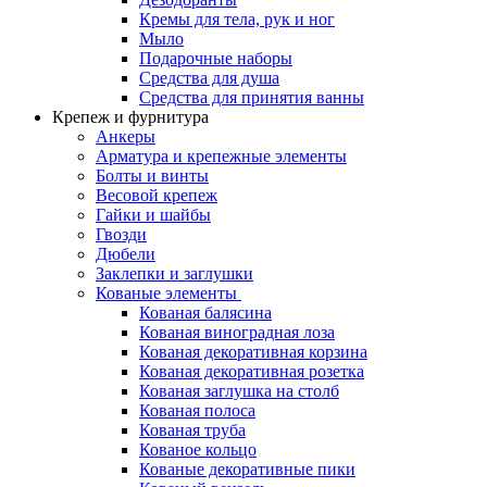
Кремы для тела, рук и ног
Мыло
Подарочные наборы
Средства для душа
Средства для принятия ванны
Крепеж и фурнитура
Анкеры
Арматура и крепежные элементы
Болты и винты
Весовой крепеж
Гайки и шайбы
Гвозди
Дюбели
Заклепки и заглушки
Кованые элементы
Кованая балясина
Кованая виноградная лоза
Кованая декоративная корзина
Кованая декоративная розетка
Кованая заглушка на столб
Кованая полоса
Кованая труба
Кованое кольцо
Кованые декоративные пики