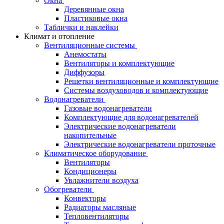
Окна
Деревянные окна
Пластиковые окна
Таблички и наклейки
Климат и отопление
Вентиляционные системы
Анемостаты
Вентиляторы и комплектующие
Диффузоры
Решетки вентиляционные и комплектующие
Системы воздуховодов и комплектующие
Водонагреватели
Газовые водонагреватели
Комплектующие для водонагревателей
Электрические водонагреватели
накопительные
Электрические водонагреватели проточные
Климатическое оборудование
Вентиляторы
Кондиционеры
Увлажнители воздуха
Обогреватели
Конвекторы
Радиаторы масляные
Тепловентиляторы