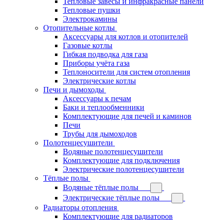
Тепловые завесы и инфракрасные панели
Тепловые пушки
Электрокамины
Отопительные котлы
Аксессуары для котлов и отопителей
Газовые котлы
Гибкая подводка для газа
Приборы учёта газа
Теплоносители для систем отопления
Электрические котлы
Печи и дымоходы
Аксессуары к печам
Баки и теплообменники
Комплектующие для печей и каминов
Печи
Трубы для дымоходов
Полотенцесушители
Водяные полотенцесушители
Комплектующие для подключения
Электрические полотенцесушители
Тёплые полы
Водяные тёплые полы
Электрические тёплые полы
Радиаторы отопления
Комплектующие для радиаторов