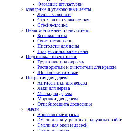
Фасадные штукатурки
Малярные и упаковочные ленты
Ленты малярные
Скотч, лента упаковочная
Стрейч-плёнка
Пены монтажные и очистители
Бытовые пены
Очистители пены
Пистолеты для пены
Профессиональные пены
Подготовка поверхности
Грунтовки под окраску
Растворители и очистители для краски
Шпатлевки готовые
Покрытия для дерева
Антисептики для дерева
Лаки для дерева
Масла для дерева
Морилки для дерева
Огнебиозащита древесины
Эмали
Аэрозольные краски
Эмали для внутренних и наружных работ
Эмали для окон и дверей
Эмали для пола