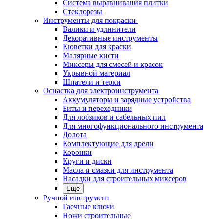
Система выравнивания плитки
Стеклорезы
Инструменты для покраски
Валики и удлинители
Декоративные инструменты
Кюветки для краски
Малярные кисти
Миксеры для смесей и красок
Укрывной материал
Шпатели и терки
Оснастка для электроинструмента
Аккумуляторы и зарядные устройства
Биты и переходники
Для лобзиков и сабельных пил
Для многофункционального инструмента
Долота
Комплектующие для дрели
Коронки
Круги и диски
Масла и смазки для инструмента
Насадки для строительных миксеров
Еще
Ручной инструмент
Гаечные ключи
Ножи строительные