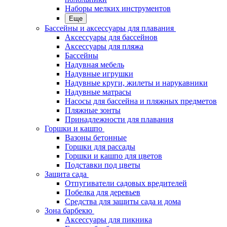
Наборы мелких инструментов
Еще
Бассейны и аксессуары для плавания
Аксессуары для бассейнов
Аксессуары для пляжа
Бассейны
Надувная мебель
Надувные игрушки
Надувные круги, жилеты и нарукавники
Надувные матрасы
Насосы для бассейна и пляжных предметов
Пляжные зонты
Принадлежности для плавания
Горшки и кашпо
Вазоны бетонные
Горшки для рассады
Горшки и кашпо для цветов
Подставки под цветы
Защита сада
Отпугиватели садовых вредителей
Побелка для деревьев
Средства для защиты сада и дома
Зона барбекю
Аксессуары для пикника