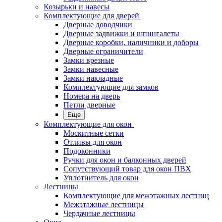
Козырьки и навесы
Комплектующие для дверей
Дверные доводчики
Дверные задвижки и шпингалеты
Дверные коробки, наличники и доборы
Дверные ограничители
Замки врезные
Замки навесные
Замки накладные
Комплектующие для замков
Номера на дверь
Петли дверные
Еще
Комплектующие для окон
Москитные сетки
Отливы для окон
Подоконники
Ручки для окон и балконных дверей
Сопутствующий товар для окон ПВХ
Уплотнитель для окон
Лестницы
Комплектующие для межэтажных лестниц
Межэтажные лестницы
Чердачные лестницы