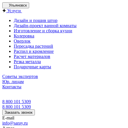
Ульяновск
Услуги
Дизайн и пошив штор
Дизайн-проект ванной комнаты
Изготовление и сборка кухни
Колеровка
Оверлок
Пересадка растений
Распил и кромление
Расчет материалов
Резка металла
Подарочные карты
Советы экспертов
Юр. лицам
Контакты
8 800 101 5309
8 800 101 5309
Заказать звонок
E-mail
info@saray.ru