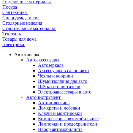
Отделочные материалы
Посуда
Сантехника
Спецодежда и сиз
Столярные изделия
Строительные материалы
Текстиль
Товары для дома
Электрика
Автотовары
Автоаксессуары
Автозеркала
Аксессуары в салон авто
Чехлы и коврики
Шумоизоляция для авто
Щётки и очистители
Электроаксессуары в авто
Автоинструмент
Автоинвентарь
Домкраты и лебедки
Ключи и монтировки
Компрессоры автомобильные
Лампочки и предохранители
Набор автомобилиста