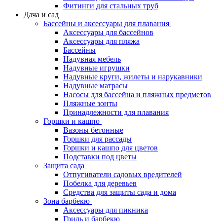
Фитинги для стальных труб
Дача и сад
Бассейны и аксессуары для плавания
Аксессуары для бассейнов
Аксессуары для пляжа
Бассейны
Надувная мебель
Надувные игрушки
Надувные круги, жилеты и нарукавники
Надувные матрасы
Насосы для бассейна и пляжных предметов
Пляжные зонты
Принадлежности для плавания
Горшки и кашпо
Вазоны бетонные
Горшки для рассады
Горшки и кашпо для цветов
Подставки под цветы
Защита сада
Отпугиватели садовых вредителей
Побелка для деревьев
Средства для защиты сада и дома
Зона барбекю
Аксессуары для пикника
Гриль и барбекю