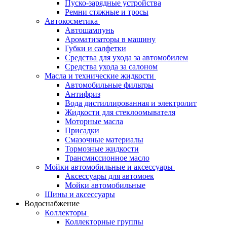
Пуско-зарядные устройства
Ремни стяжные и тросы
Автокосметика
Автошампунь
Ароматизаторы в машину
Губки и салфетки
Средства для ухода за автомобилем
Средства ухода за салоном
Масла и технические жидкости
Автомобильные фильтры
Антифриз
Вода дистиллированная и электролит
Жидкости для стеклоомывателя
Моторные масла
Присадки
Смазочные материалы
Тормозные жидкости
Трансмиссионное масло
Мойки автомобильные и аксессуары
Аксессуары для автомоек
Мойки автомобильные
Шины и аксессуары
Водоснабжение
Коллекторы
Коллекторные группы