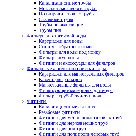
Канализационные трубы
Металлопластиковые трубы
Полипропиленовые трубы
Стальные трубы
Трубы нержавеющие
Трубы пнд
Фильтры для питьевой воды
Картриджи для воды
Системы обратного осмоса
Фильтры для воды под мойку
Фильтры-кувшины
Фитинги и аксессуары для фильтров
Фильтры механической очистки воды
Картриджи для магистральных фильтров
Ключи для фильтров
Магистральные фильтры для воды
Фильтрующие материалы для воды
Фильтры грубой очистки воды
Фитинги
Канализационные фитинги
Резьбовые фитинги
Фитинги для металлопластиковых труб
Фитинги для нержавеющих труб
Фитинги для пнд труб
Фитинги для полипропиленовых труб