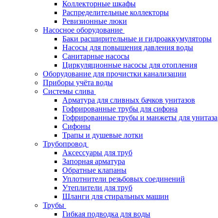
Коллекторные шкафы
Распределительные коллекторы
Ревизионные люки
Насосное оборудование
Баки расширительные и гидроаккумуляторы
Насосы для повышения давления воды
Санитарные насосы
Циркуляционные насосы для отопления
Оборудование для прочистки канализации
Приборы учёта воды
Системы слива
Арматура для сливных бачков унитазов
Гофрированные трубы для сифона
Гофрированные трубы и манжеты для унитаза
Сифоны
Трапы и душевые лотки
Трубопровод
Аксессуары для труб
Запорная арматура
Обратные клапаны
Уплотнители резьбовых соединений
Утеплители для труб
Шланги для стиральных машин
Трубы
Гибкая подводка для воды