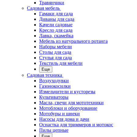
Травянчики
Садовая мебель
Гамаки для сада
Диваны для сада
Качели садовые
Кресло для сада
Лавка, скамейка
Мебель из натурального ротанга
Наборы мебели
Столы для сада
Стулья для сада
Текстиль для мебели
Еще
Садовая техника
Воздуходувки
Газонокосилки
Измельчители и кусторезы
Культиваторы
Масла, свечи для мототехники
Мотоблоки и оборудование
Мотобуры и шнеки
Насосы для дома и дачи
Оснастка для триммеров и мотокос
Пилы цепные
Еще