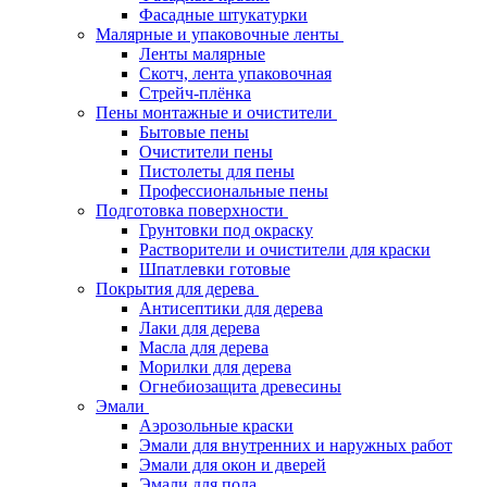
Фасадные штукатурки
Малярные и упаковочные ленты
Ленты малярные
Скотч, лента упаковочная
Стрейч-плёнка
Пены монтажные и очистители
Бытовые пены
Очистители пены
Пистолеты для пены
Профессиональные пены
Подготовка поверхности
Грунтовки под окраску
Растворители и очистители для краски
Шпатлевки готовые
Покрытия для дерева
Антисептики для дерева
Лаки для дерева
Масла для дерева
Морилки для дерева
Огнебиозащита древесины
Эмали
Аэрозольные краски
Эмали для внутренних и наружных работ
Эмали для окон и дверей
Эмали для пола