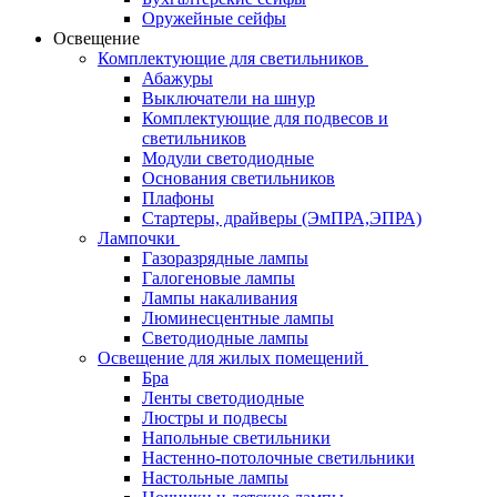
Оружейные сейфы
Освещение
Комплектующие для светильников
Абажуры
Выключатели на шнур
Комплектующие для подвесов и
светильников
Модули светодиодные
Основания светильников
Плафоны
Стартеры, драйверы (ЭмПРА,ЭПРА)
Лампочки
Газоразрядные лампы
Галогеновые лампы
Лампы накаливания
Люминесцентные лампы
Светодиодные лампы
Освещение для жилых помещений
Бра
Ленты светодиодные
Люстры и подвесы
Напольные светильники
Настенно-потолочные светильники
Настольные лампы