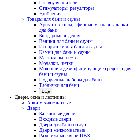
Почвоулучшители
Стимуляторы, регуляторы
Удобрения
Товары для бани и сауны
Ароматизаторы, эфирные масла и запарки
для бани
Бондарные изделия
Веники для бани и сауны
Испарители для бани и сауны
Камни для бани и сауны
Массажеры, пемза
Мочалки, щетки
Моющие и дезинфицирующие средства для
бани и сауны
Подарочные наборы для бани
Таблички для бани
Еще
Двери, окна и лестницы
Арки межкомнатные
Двери
Балконные двери
Входные двери
Двери для бани и сауны
Двери межкомнатные
Раздвижные двери ПВХ