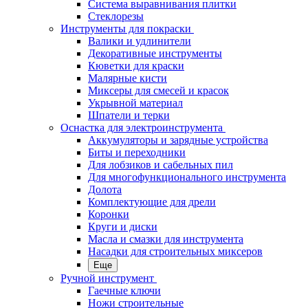
Система выравнивания плитки
Стеклорезы
Инструменты для покраски
Валики и удлинители
Декоративные инструменты
Кюветки для краски
Малярные кисти
Миксеры для смесей и красок
Укрывной материал
Шпатели и терки
Оснастка для электроинструмента
Аккумуляторы и зарядные устройства
Биты и переходники
Для лобзиков и сабельных пил
Для многофункционального инструмента
Долота
Комплектующие для дрели
Коронки
Круги и диски
Масла и смазки для инструмента
Насадки для строительных миксеров
Еще
Ручной инструмент
Гаечные ключи
Ножи строительные