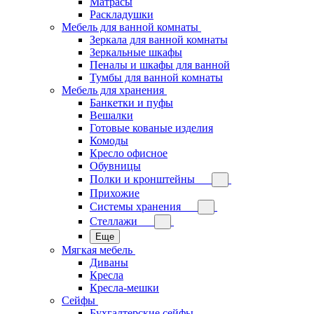
Матрасы
Раскладушки
Мебель для ванной комнаты
Зеркала для ванной комнаты
Зеркальные шкафы
Пеналы и шкафы для ванной
Тумбы для ванной комнаты
Мебель для хранения
Банкетки и пуфы
Вешалки
Готовые кованые изделия
Комоды
Кресло офисное
Обувницы
Полки и кронштейны
Прихожие
Системы хранения
Стеллажи
Еще
Мягкая мебель
Диваны
Кресла
Кресла-мешки
Сейфы
Бухгалтерские сейфы