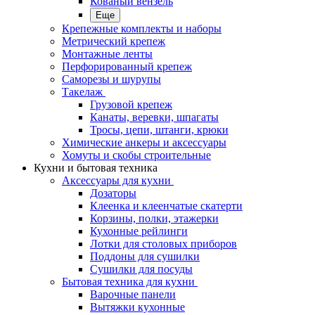
Кованый вензель
Еще
Крепежные комплекты и наборы
Метрический крепеж
Монтажные ленты
Перфорированный крепеж
Саморезы и шурупы
Такелаж
Грузовой крепеж
Канаты, веревки, шпагаты
Тросы, цепи, штанги, крюки
Химические анкеры и аксессуары
Хомуты и скобы строительные
Кухни и бытовая техника
Аксессуары для кухни
Дозаторы
Клеенка и клеенчатые скатерти
Корзины, полки, этажерки
Кухонные рейлинги
Лотки для столовых приборов
Поддоны для сушилки
Сушилки для посуды
Бытовая техника для кухни
Варочные панели
Вытяжки кухонные