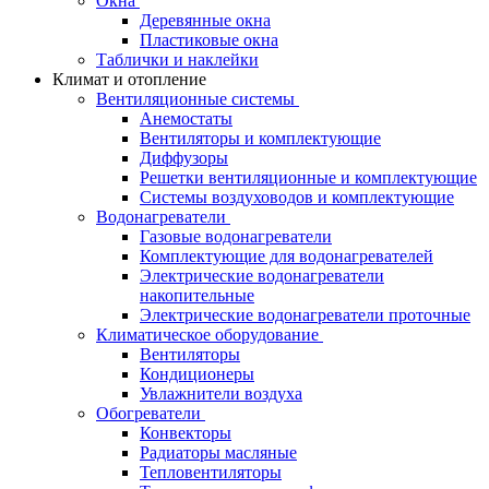
Окна
Деревянные окна
Пластиковые окна
Таблички и наклейки
Климат и отопление
Вентиляционные системы
Анемостаты
Вентиляторы и комплектующие
Диффузоры
Решетки вентиляционные и комплектующие
Системы воздуховодов и комплектующие
Водонагреватели
Газовые водонагреватели
Комплектующие для водонагревателей
Электрические водонагреватели
накопительные
Электрические водонагреватели проточные
Климатическое оборудование
Вентиляторы
Кондиционеры
Увлажнители воздуха
Обогреватели
Конвекторы
Радиаторы масляные
Тепловентиляторы