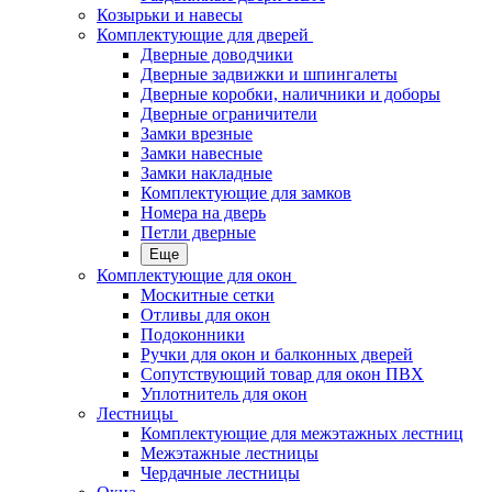
Козырьки и навесы
Комплектующие для дверей
Дверные доводчики
Дверные задвижки и шпингалеты
Дверные коробки, наличники и доборы
Дверные ограничители
Замки врезные
Замки навесные
Замки накладные
Комплектующие для замков
Номера на дверь
Петли дверные
Еще
Комплектующие для окон
Москитные сетки
Отливы для окон
Подоконники
Ручки для окон и балконных дверей
Сопутствующий товар для окон ПВХ
Уплотнитель для окон
Лестницы
Комплектующие для межэтажных лестниц
Межэтажные лестницы
Чердачные лестницы