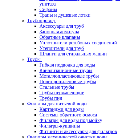
унитаза
Сифоны
Трапы и душевые лотки
Трубопровод
Аксессуары для труб
Запорная арматура
Обратные клапаны
Уплотнители резьбовых соединений
Утеплители для труб
Шланги для стиральных машин
Трубы
Гибкая подводка для воды
Канализационные трубы
Металлопластиковые трубы
Полипропиленовые трубы
Стальные трубы
Трубы нержавеющие
Трубы пнд
Фильтры для питьевой воды
Картриджи для воды
Системы обратного осмоса
Фильтры для воды под мойку
Фильтры-кувшины
Фитинги и аксессуары для фильтров
Фильтры механической очистки воды