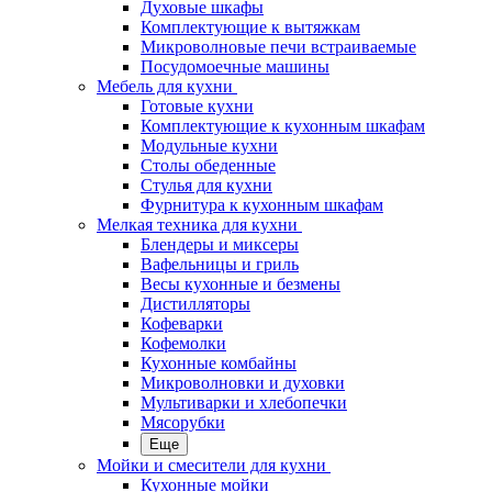
Духовые шкафы
Комплектующие к вытяжкам
Микроволновые печи встраиваемые
Посудомоечные машины
Мебель для кухни
Готовые кухни
Комплектующие к кухонным шкафам
Модульные кухни
Столы обеденные
Стулья для кухни
Фурнитура к кухонным шкафам
Мелкая техника для кухни
Блендеры и миксеры
Вафельницы и гриль
Весы кухонные и безмены
Дистилляторы
Кофеварки
Кофемолки
Кухонные комбайны
Микроволновки и духовки
Мультиварки и хлебопечки
Мясорубки
Еще
Мойки и смесители для кухни
Кухонные мойки