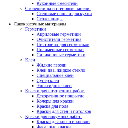
Кухонные смесители
Столешницы и стеновые панели
Стеновые панели для кухни
Столешницы
Лакокрасочные материалы
Герметики
Акриловые герметики
Очистители герметика
Пистолеты для герметиков
Полимерные герметики
Силиконовые герметики
Клеи
Жидкие гвозди
Клеи пва, жидкое стекло
Специальные клеи
Супер клеи
Эпоксидные клеи
Краски для внутренних работ
Декоративное покрытие
Колеры для краски
Краска для пола
Краски для стен и потолков
Краски для наружных работ
Краски для крыш и кровли
Фасадные краски