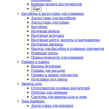
Наборы мелких инструментов
Еще
Бассейны и аксессуары для плавания
Аксессуары для бассейнов
Аксессуары для пляжа
Бассейны
Надувная мебель
Надувные игрушки
Надувные круги, жилеты и нарукавники
Надувные матрасы
Насосы для бассейна и пляжных предметов
Пляжные зонты
Принадлежности для плавания
Горшки и кашпо
Вазоны бетонные
Горшки для рассады
Горшки и кашпо для цветов
Подставки под цветы
Защита сада
Отпугиватели садовых вредителей
Побелка для деревьев
Средства для защиты сада и дома
Зона барбекю
Аксессуары для пикника