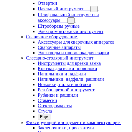
Отвертки
Паяльный инструмент
Шлифовальный инструмент и
аксессуары
Штроборезы ручные
Электромонтажный инструмент
Сварочное оборудование
Аксессуары для сварочных аппаратов
Сварочные аппараты
Электроды и проволока для сварки
Слесарно-столярный инструмент
Инструменты для врезки замка
Крючки для вязки проволоки
Напильники и надфили
Напильники, надфили, рашпили
Ножовки, пилы и лобзики
Резьбонарезной инструмент
Рубанки и рашпили
Стамески
Стеклодомкраты
Стусла
Еще
Фиксирующий инструмент и комплектующие
Заклепочники, просекатели