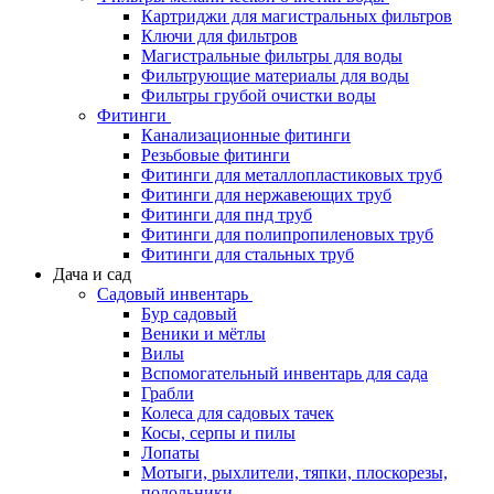
Картриджи для магистральных фильтров
Ключи для фильтров
Магистральные фильтры для воды
Фильтрующие материалы для воды
Фильтры грубой очистки воды
Фитинги
Канализационные фитинги
Резьбовые фитинги
Фитинги для металлопластиковых труб
Фитинги для нержавеющих труб
Фитинги для пнд труб
Фитинги для полипропиленовых труб
Фитинги для стальных труб
Дача и сад
Садовый инвентарь
Бур садовый
Веники и мётлы
Вилы
Вспомогательный инвентарь для сада
Грабли
Колеса для садовых тачек
Косы, серпы и пилы
Лопаты
Мотыги, рыхлители, тяпки, плоскорезы,
полольники