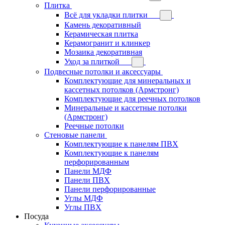
Плитка
Всё для укладки плитки
Камень декоративный
Керамическая плитка
Керамогранит и клинкер
Мозаика декоративная
Уход за плиткой
Подвесные потолки и аксессуары
Комплектующие для минеральных и
кассетных потолков (Армстронг)
Комплектующие для реечных потолков
Минеральные и кассетные потолки
(Армстронг)
Реечные потолки
Стеновые панели
Комплектующие к панелям ПВХ
Комплектующие к панелям
перфорированным
Панели МДФ
Панели ПВХ
Панели перфорированные
Углы МДФ
Углы ПВХ
Посуда