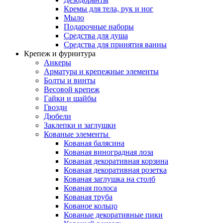
Кремы для тела, рук и ног
Мыло
Подарочные наборы
Средства для душа
Средства для принятия ванны
Крепеж и фурнитура
Анкеры
Арматура и крепежные элементы
Болты и винты
Весовой крепеж
Гайки и шайбы
Гвозди
Дюбели
Заклепки и заглушки
Кованые элементы
Кованая балясина
Кованая виноградная лоза
Кованая декоративная корзина
Кованая декоративная розетка
Кованая заглушка на столб
Кованая полоса
Кованая труба
Кованое кольцо
Кованые декоративные пики