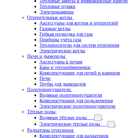
Тепловые завесы и инфракрасные панели
Тепловые пушки
Электрокамины
Отопительные котлы
Аксессуары для котлов и отопителей
Газовые котлы
Гибкая подводка для газа
Приборы учёта газа
Теплоносители для систем отопления
Электрические котлы
Печи и дымоходы
Аксессуары к печам
Баки и теплообменники
Комплектующие для печей и каминов
Печи
Трубы для дымоходов
Полотенцесушители
Водяные полотенцесушители
Комплектующие для подключения
Электрические полотенцесушители
Тёплые полы
Водяные тёплые полы
Электрические тёплые полы
Радиаторы отопления
Комплектующие для радиаторов