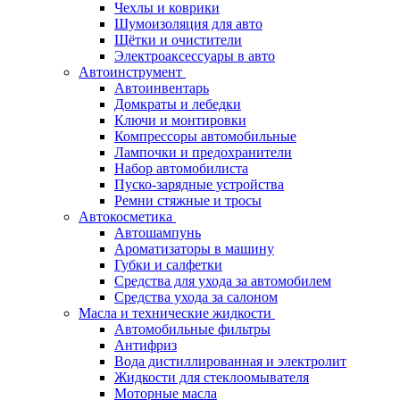
Чехлы и коврики
Шумоизоляция для авто
Щётки и очистители
Электроаксессуары в авто
Автоинструмент
Автоинвентарь
Домкраты и лебедки
Ключи и монтировки
Компрессоры автомобильные
Лампочки и предохранители
Набор автомобилиста
Пуско-зарядные устройства
Ремни стяжные и тросы
Автокосметика
Автошампунь
Ароматизаторы в машину
Губки и салфетки
Средства для ухода за автомобилем
Средства ухода за салоном
Масла и технические жидкости
Автомобильные фильтры
Антифриз
Вода дистиллированная и электролит
Жидкости для стеклоомывателя
Моторные масла