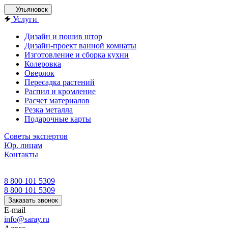
Ульяновск
Услуги
Дизайн и пошив штор
Дизайн-проект ванной комнаты
Изготовление и сборка кухни
Колеровка
Оверлок
Пересадка растений
Распил и кромление
Расчет материалов
Резка металла
Подарочные карты
Советы экспертов
Юр. лицам
Контакты
8 800 101 5309
8 800 101 5309
Заказать звонок
E-mail
info@saray.ru