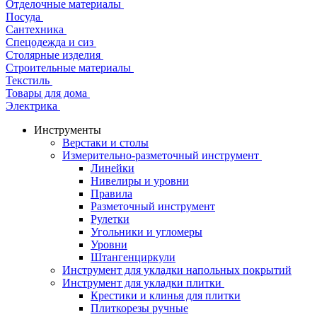
Отделочные материалы
Посуда
Сантехника
Спецодежда и сиз
Столярные изделия
Строительные материалы
Текстиль
Товары для дома
Электрика
Инструменты
Верстаки и столы
Измерительно-разметочный инструмент
Линейки
Нивелиры и уровни
Правила
Разметочный инструмент
Рулетки
Угольники и угломеры
Уровни
Штангенциркули
Инструмент для укладки напольных покрытий
Инструмент для укладки плитки
Крестики и клинья для плитки
Плиткорезы ручные