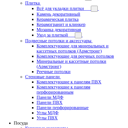
Плитка
Всё для укладки плитки
Камень декоративный
Керамическая плитка
Керамогранит и клинкер
Мозаика декоративная
Уход за плиткой
Подвесные потолки и аксессуары
Комплектующие для минеральных и
кассетных потолков (Армстронг)
Комплектующие для реечных потолков
Минеральные и кассетные потолки
(Армстронг)
Реечные потолки
Стеновые панели
Комплектующие к панелям ПВХ
Комплектующие к панелям
перфорированным
Панели МДФ
Панели ПВХ
Панели перфорированные
Углы МДФ
Углы ПВХ
Посуда