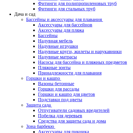
Фитинги для полипропиленовых труб
Фитинги для стальных труб
Дача и сад
Бассейны и аксессуары для плавания
Аксессуары для бассейнов
Аксессуары для пляжа
Бассейны
Надувная мебель
Надувные игрушки
Надувные круги, жилеты и нарукавники
Надувные матрасы
Насосы для бассейна и пляжных предметов
Пляжные зонты
Принадлежности для плавания
Горшки и кашпо
Вазоны бетонные
Горшки для рассады
Горшки и кашпо для цветов
Подставки под цветы
Защита сада
Отпугиватели садовых вредителей
Побелка для деревьев
Средства для защиты сада и дома
Зона барбекю
Аксессуары для пикника