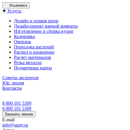
Ульяновск
Услуги
Дизайн и пошив штор
Дизайн-проект ванной комнаты
Изготовление и сборка кухни
Колеровка
Оверлок
Пересадка растений
Распил и кромление
Расчет материалов
Резка металла
Подарочные карты
Советы экспертов
Юр. лицам
Контакты
8 800 101 5309
8 800 101 5309
Заказать звонок
E-mail
info@saray.ru