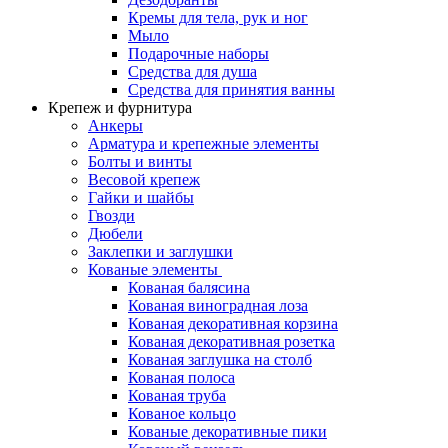
Кремы для тела, рук и ног
Мыло
Подарочные наборы
Средства для душа
Средства для принятия ванны
Крепеж и фурнитура
Анкеры
Арматура и крепежные элементы
Болты и винты
Весовой крепеж
Гайки и шайбы
Гвозди
Дюбели
Заклепки и заглушки
Кованые элементы
Кованая балясина
Кованая виноградная лоза
Кованая декоративная корзина
Кованая декоративная розетка
Кованая заглушка на столб
Кованая полоса
Кованая труба
Кованое кольцо
Кованые декоративные пики