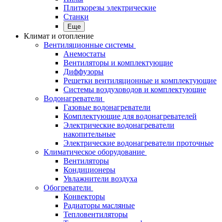
Плиткорезы электрические
Станки
Еще
Климат и отопление
Вентиляционные системы
Анемостаты
Вентиляторы и комплектующие
Диффузоры
Решетки вентиляционные и комплектующие
Системы воздуховодов и комплектующие
Водонагреватели
Газовые водонагреватели
Комплектующие для водонагревателей
Электрические водонагреватели
накопительные
Электрические водонагреватели проточные
Климатическое оборудование
Вентиляторы
Кондиционеры
Увлажнители воздуха
Обогреватели
Конвекторы
Радиаторы масляные
Тепловентиляторы