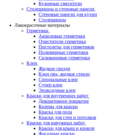
Кухонные смесители
Столешницы и стеновые панели
Стеновые панели для кухни
Столешницы
Лакокрасочные материалы
Герметики
Акриловые герметики
Очистители герметика
Пистолеты для герметиков
Полимерные герметики
Силиконовые герметики
Клеи
Жидкие гвозди
Клеи пва, жидкое стекло
Специальные клеи
Супер клеи
Эпоксидные клеи
Краски для внутренних работ
Декоративное покрытие
Колеры для краски
Краска для пола
Краски для стен и потолков
Краски для наружных работ
Краски для крыш и кровли
Фасадные краски