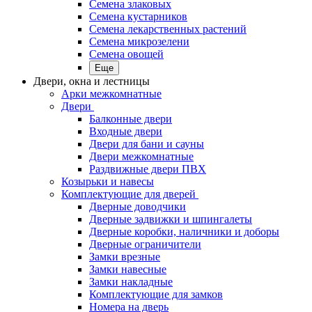
Семена злаковых
Семена кустарников
Семена лекарственных растений
Семена микрозелени
Семена овощей
Еще
Двери, окна и лестницы
Арки межкомнатные
Двери
Балконные двери
Входные двери
Двери для бани и сауны
Двери межкомнатные
Раздвижные двери ПВХ
Козырьки и навесы
Комплектующие для дверей
Дверные доводчики
Дверные задвижки и шпингалеты
Дверные коробки, наличники и доборы
Дверные ограничители
Замки врезные
Замки навесные
Замки накладные
Комплектующие для замков
Номера на дверь