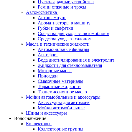
Пуско-зарядные устройства
Ремни стяжные и тросы
Автокосметика
Автошампунь
Ароматизаторы в машину
Губки и салфетки
Средства для ухода за автомобилем
Средства ухода за салоном
Масла и технические жидкости
Автомобильные фильтры
Антифриз
Вода дистиллированная и электролит
Жидкости для стеклоомывателя
Моторные масла
Присадки
Смазочные материалы
Тормозные жидкости
Трансмиссионное масло
Мойки автомобильные и аксессуары
Аксессуары для автомоек
Мойки автомобильные
Шины и аксессуары
Водоснабжение
Коллекторы
Коллекторные группы