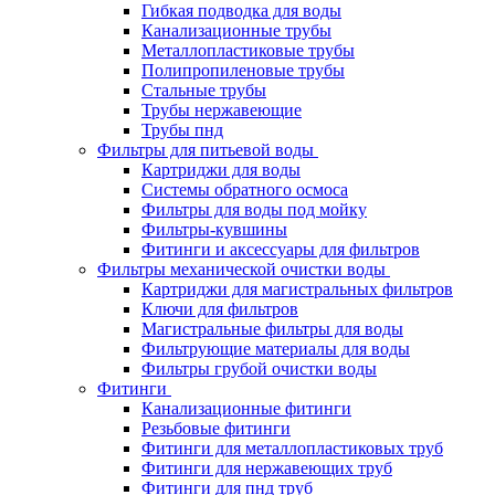
Гибкая подводка для воды
Канализационные трубы
Металлопластиковые трубы
Полипропиленовые трубы
Стальные трубы
Трубы нержавеющие
Трубы пнд
Фильтры для питьевой воды
Картриджи для воды
Системы обратного осмоса
Фильтры для воды под мойку
Фильтры-кувшины
Фитинги и аксессуары для фильтров
Фильтры механической очистки воды
Картриджи для магистральных фильтров
Ключи для фильтров
Магистральные фильтры для воды
Фильтрующие материалы для воды
Фильтры грубой очистки воды
Фитинги
Канализационные фитинги
Резьбовые фитинги
Фитинги для металлопластиковых труб
Фитинги для нержавеющих труб
Фитинги для пнд труб