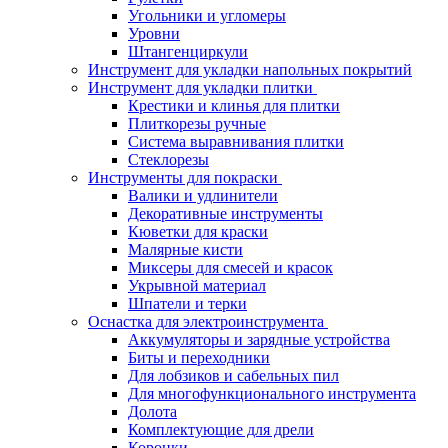
Угольники и угломеры
Уровни
Штангенциркули
Инструмент для укладки напольных покрытий
Инструмент для укладки плитки
Крестики и клинья для плитки
Плиткорезы ручные
Система выравнивания плитки
Стеклорезы
Инструменты для покраски
Валики и удлинители
Декоративные инструменты
Кюветки для краски
Малярные кисти
Миксеры для смесей и красок
Укрывной материал
Шпатели и терки
Оснастка для электроинструмента
Аккумуляторы и зарядные устройства
Биты и переходники
Для лобзиков и сабельных пил
Для многофункционального инструмента
Долота
Комплектующие для дрели
Коронки