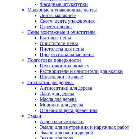
Фасадные штукатурки
Малярные и упаковочные ленты
Ленты малярные
Скотч, лента упаковочная
Стрейч-плёнка
Пены монтажные и очистители
Бытовые пены
Очистители пены
Пистолеты для пены
Профессиональные пены
Подготовка поверхности
Грунтовки под окраску
Растворители и очистители для краски
Шпатлевки готовые
Покрытия для дерева
Антисептики для дерева
Лаки для дерева
Масла для дерева
Морилки для дерева
Огнебиозащита древесины
Эмали
Аэрозольные краски
Эмали для внутренних и наружных работ
Эмали для окон и дверей
Эмали для пола