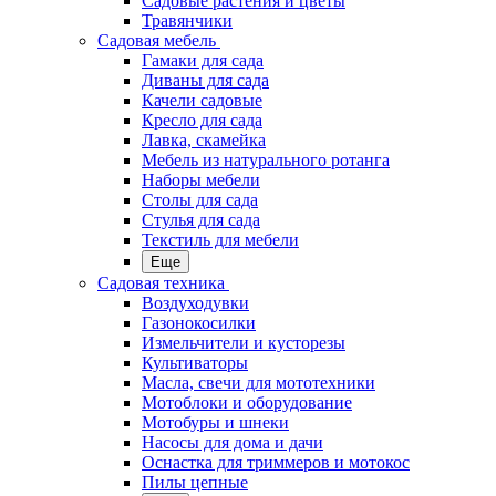
Садовые растения и цветы
Травянчики
Садовая мебель
Гамаки для сада
Диваны для сада
Качели садовые
Кресло для сада
Лавка, скамейка
Мебель из натурального ротанга
Наборы мебели
Столы для сада
Стулья для сада
Текстиль для мебели
Еще
Садовая техника
Воздуходувки
Газонокосилки
Измельчители и кусторезы
Культиваторы
Масла, свечи для мототехники
Мотоблоки и оборудование
Мотобуры и шнеки
Насосы для дома и дачи
Оснастка для триммеров и мотокос
Пилы цепные