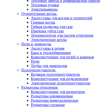
Тепловые завесы и инфракрасные панели
Тепловые пушки
Электрокамины
Отопительные котлы
Аксессуары для котлов и отопителей
Газовые котлы
Гибкая подводка для газа
Приборы учёта газа
Теплоносители для систем отопления
Электрические котлы
Печи и дымоходы
Аксессуары к печам
Баки и теплообменники
Комплектующие для печей и каминов
Печи
Трубы для дымоходов
Полотенцесушители
Водяные полотенцесушители
Комплектующие для подключения
Электрические полотенцесушители
Радиаторы отопления
Комплектующие для радиаторов
Радиаторы алюминиевые
Радиаторы биметаллические
Радиаторы стальные