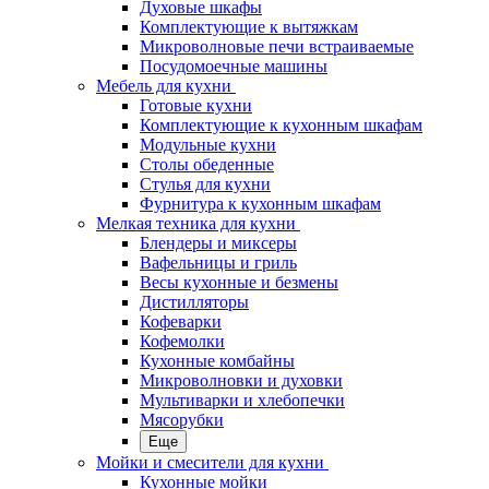
Духовые шкафы
Комплектующие к вытяжкам
Микроволновые печи встраиваемые
Посудомоечные машины
Мебель для кухни
Готовые кухни
Комплектующие к кухонным шкафам
Модульные кухни
Столы обеденные
Стулья для кухни
Фурнитура к кухонным шкафам
Мелкая техника для кухни
Блендеры и миксеры
Вафельницы и гриль
Весы кухонные и безмены
Дистилляторы
Кофеварки
Кофемолки
Кухонные комбайны
Микроволновки и духовки
Мультиварки и хлебопечки
Мясорубки
Еще
Мойки и смесители для кухни
Кухонные мойки