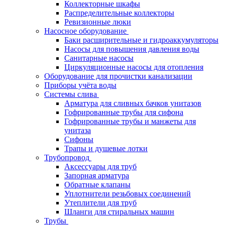
Коллекторные шкафы
Распределительные коллекторы
Ревизионные люки
Насосное оборудование
Баки расширительные и гидроаккумуляторы
Насосы для повышения давления воды
Санитарные насосы
Циркуляционные насосы для отопления
Оборудование для прочистки канализации
Приборы учёта воды
Системы слива
Арматура для сливных бачков унитазов
Гофрированные трубы для сифона
Гофрированные трубы и манжеты для
унитаза
Сифоны
Трапы и душевые лотки
Трубопровод
Аксессуары для труб
Запорная арматура
Обратные клапаны
Уплотнители резьбовых соединений
Утеплители для труб
Шланги для стиральных машин
Трубы