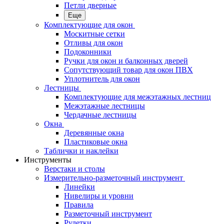
Петли дверные
Еще
Комплектующие для окон
Москитные сетки
Отливы для окон
Подоконники
Ручки для окон и балконных дверей
Сопутствующий товар для окон ПВХ
Уплотнитель для окон
Лестницы
Комплектующие для межэтажных лестниц
Межэтажные лестницы
Чердачные лестницы
Окна
Деревянные окна
Пластиковые окна
Таблички и наклейки
Инструменты
Верстаки и столы
Измерительно-разметочный инструмент
Линейки
Нивелиры и уровни
Правила
Разметочный инструмент
Рулетки