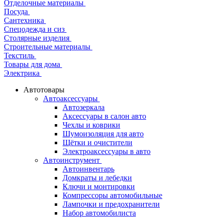
Отделочные материалы
Посуда
Сантехника
Спецодежда и сиз
Столярные изделия
Строительные материалы
Текстиль
Товары для дома
Электрика
Автотовары
Автоаксессуары
Автозеркала
Аксессуары в салон авто
Чехлы и коврики
Шумоизоляция для авто
Щётки и очистители
Электроаксессуары в авто
Автоинструмент
Автоинвентарь
Домкраты и лебедки
Ключи и монтировки
Компрессоры автомобильные
Лампочки и предохранители
Набор автомобилиста