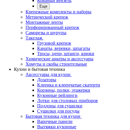
Кованый вензель
Еще
Крепежные комплекты и наборы
Метрический крепеж
Монтажные ленты
Перфорированный крепеж
Саморезы и шурупы
Такелаж
Грузовой крепеж
Канаты, веревки, шпагаты
Тросы, цепи, штанги, крюки
Химические анкеры и аксессуары
Хомуты и скобы строительные
Кухни и бытовая техника
Аксессуары для кухни
Дозаторы
Клеенка и клеенчатые скатерти
Корзины, полки, этажерки
Кухонные рейлинги
Лотки для столовых приборов
Поддоны для сушилки
Сушилки для посуды
Бытовая техника для кухни
Варочные панели
Вытяжки кухонные