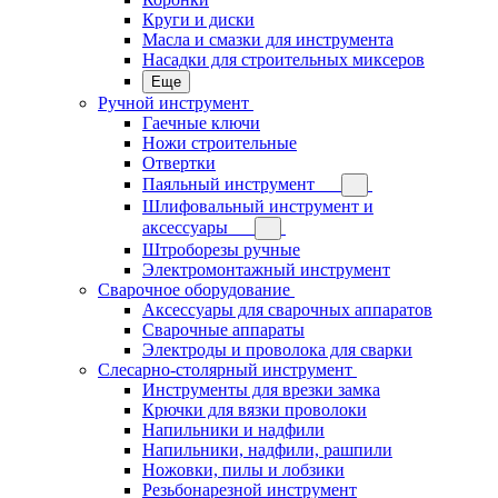
Круги и диски
Масла и смазки для инструмента
Насадки для строительных миксеров
Еще
Ручной инструмент
Гаечные ключи
Ножи строительные
Отвертки
Паяльный инструмент
Шлифовальный инструмент и
аксессуары
Штроборезы ручные
Электромонтажный инструмент
Сварочное оборудование
Аксессуары для сварочных аппаратов
Сварочные аппараты
Электроды и проволока для сварки
Слесарно-столярный инструмент
Инструменты для врезки замка
Крючки для вязки проволоки
Напильники и надфили
Напильники, надфили, рашпили
Ножовки, пилы и лобзики
Резьбонарезной инструмент