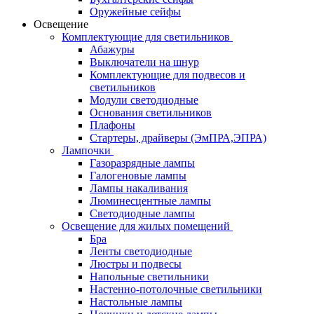
Оружейные сейфы
Освещение
Комплектующие для светильников
Абажуры
Выключатели на шнур
Комплектующие для подвесов и
светильников
Модули светодиодные
Основания светильников
Плафоны
Стартеры, драйверы (ЭмПРА,ЭПРА)
Лампочки
Газоразрядные лампы
Галогеновые лампы
Лампы накаливания
Люминесцентные лампы
Светодиодные лампы
Освещение для жилых помещений
Бра
Ленты светодиодные
Люстры и подвесы
Напольные светильники
Настенно-потолочные светильники
Настольные лампы