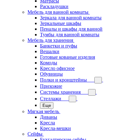
Матрасы
Раскладушки
Мебель для ванной комнаты
Зеркала для ванной комнаты
Зеркальные шкафы
Пеналы и шкафы для ванной
Тумбы для ванной комнаты
Мебель для хранения
Банкетки и пуфы
Вешалки
Готовые кованые изделия
Комоды
Кресло офисное
Обувницы
Полки и кронштейны
Прихожие
Системы хранения
Стеллажи
Еще
Мягкая мебель
Диваны
Кресла
Кресла-мешки
Сейфы
Бухгалтерские сейфы