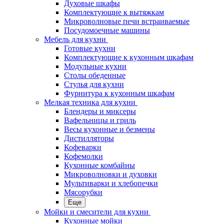
Духовые шкафы
Комплектующие к вытяжкам
Микроволновые печи встраиваемые
Посудомоечные машины
Мебель для кухни
Готовые кухни
Комплектующие к кухонным шкафам
Модульные кухни
Столы обеденные
Стулья для кухни
Фурнитура к кухонным шкафам
Мелкая техника для кухни
Блендеры и миксеры
Вафельницы и гриль
Весы кухонные и безмены
Дистилляторы
Кофеварки
Кофемолки
Кухонные комбайны
Микроволновки и духовки
Мультиварки и хлебопечки
Мясорубки
Еще
Мойки и смесители для кухни
Кухонные мойки