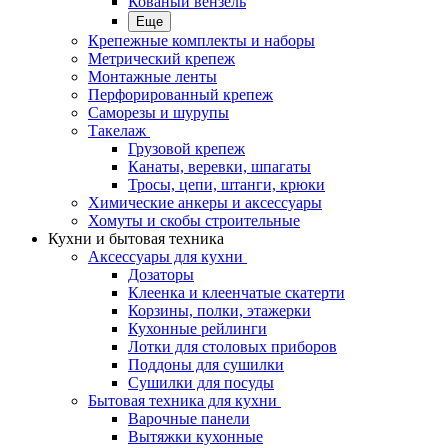
Кованый вензель
Еще
Крепежные комплекты и наборы
Метрический крепеж
Монтажные ленты
Перфорированный крепеж
Саморезы и шурупы
Такелаж
Грузовой крепеж
Канаты, веревки, шпагаты
Тросы, цепи, штанги, крюки
Химические анкеры и аксессуары
Хомуты и скобы строительные
Кухни и бытовая техника
Аксессуары для кухни
Дозаторы
Клеенка и клеенчатые скатерти
Корзины, полки, этажерки
Кухонные рейлинги
Лотки для столовых приборов
Поддоны для сушилки
Сушилки для посуды
Бытовая техника для кухни
Варочные панели
Вытяжки кухонные