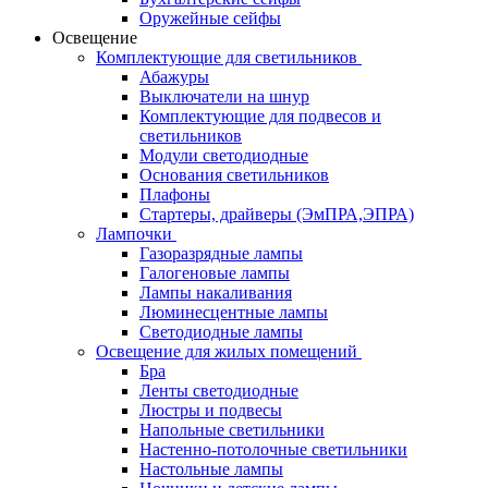
Оружейные сейфы
Освещение
Комплектующие для светильников
Абажуры
Выключатели на шнур
Комплектующие для подвесов и
светильников
Модули светодиодные
Основания светильников
Плафоны
Стартеры, драйверы (ЭмПРА,ЭПРА)
Лампочки
Газоразрядные лампы
Галогеновые лампы
Лампы накаливания
Люминесцентные лампы
Светодиодные лампы
Освещение для жилых помещений
Бра
Ленты светодиодные
Люстры и подвесы
Напольные светильники
Настенно-потолочные светильники
Настольные лампы