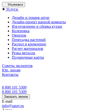
Ульяновск
Услуги
Дизайн и пошив штор
Дизайн-проект ванной комнаты
Изготовление и сборка кухни
Колеровка
Оверлок
Пересадка растений
Распил и кромление
Расчет материалов
Резка металла
Подарочные карты
Советы экспертов
Юр. лицам
Контакты
8 800 101 5309
8 800 101 5309
Заказать звонок
E-mail
info@saray.ru