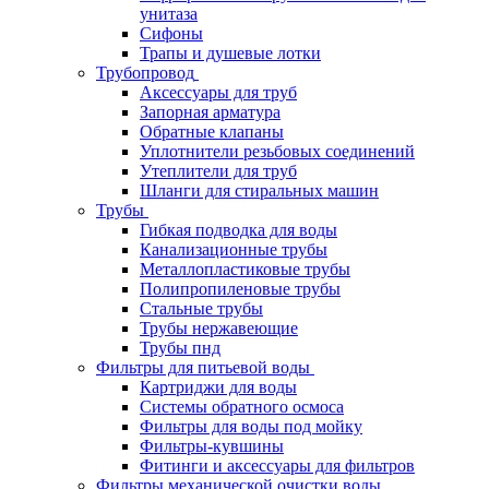
унитаза
Сифоны
Трапы и душевые лотки
Трубопровод
Аксессуары для труб
Запорная арматура
Обратные клапаны
Уплотнители резьбовых соединений
Утеплители для труб
Шланги для стиральных машин
Трубы
Гибкая подводка для воды
Канализационные трубы
Металлопластиковые трубы
Полипропиленовые трубы
Стальные трубы
Трубы нержавеющие
Трубы пнд
Фильтры для питьевой воды
Картриджи для воды
Системы обратного осмоса
Фильтры для воды под мойку
Фильтры-кувшины
Фитинги и аксессуары для фильтров
Фильтры механической очистки воды