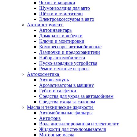
Чехлы и коврики
Шумоизоляция для авто
Щётки и очистители
Электроаксессуары в авто
Автоинструмент
Автоинвентарь
Домкраты и лебедки
Ключи и монтировки
Компрессоры автомобильные
Лампочки и предохранители
Набор автомобилиста
Пуско-зарядные устройства
Ремни стяжные и тросы
Автокосметика
Автошампунь
Ароматизаторы в машину
Губки и салфетки
Средства для ухода за автомобилем
Средства ухода за салоном
Масла и технические жидкости
Автомобильные фильтры
Антифриз
Вода дистиллированная и электролит
Жидкости для стеклоомывателя
Моторные масла