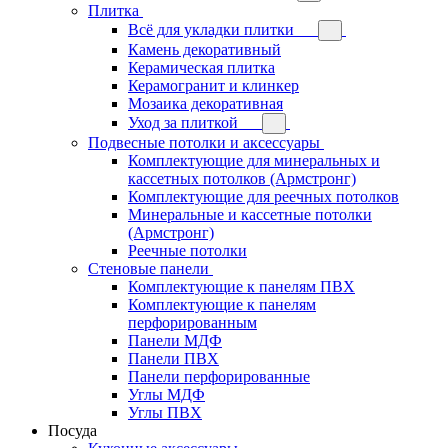
Плитка
Всё для укладки плитки
Камень декоративный
Керамическая плитка
Керамогранит и клинкер
Мозаика декоративная
Уход за плиткой
Подвесные потолки и аксессуары
Комплектующие для минеральных и
кассетных потолков (Армстронг)
Комплектующие для реечных потолков
Минеральные и кассетные потолки
(Армстронг)
Реечные потолки
Стеновые панели
Комплектующие к панелям ПВХ
Комплектующие к панелям
перфорированным
Панели МДФ
Панели ПВХ
Панели перфорированные
Углы МДФ
Углы ПВХ
Посуда