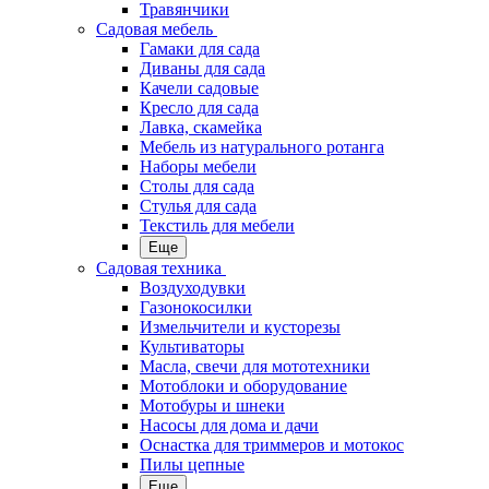
Травянчики
Садовая мебель
Гамаки для сада
Диваны для сада
Качели садовые
Кресло для сада
Лавка, скамейка
Мебель из натурального ротанга
Наборы мебели
Столы для сада
Стулья для сада
Текстиль для мебели
Еще
Садовая техника
Воздуходувки
Газонокосилки
Измельчители и кусторезы
Культиваторы
Масла, свечи для мототехники
Мотоблоки и оборудование
Мотобуры и шнеки
Насосы для дома и дачи
Оснастка для триммеров и мотокос
Пилы цепные
Еще