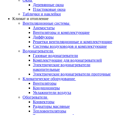
Окна
Деревянные окна
Пластиковые окна
Таблички и наклейки
Климат и отопление
Вентиляционные системы
Анемостаты
Вентиляторы и комплектующие
Диффузоры
Решетки вентиляционные и комплектующие
Системы воздуховодов и комплектующие
Водонагреватели
Газовые водонагреватели
Комплектующие для водонагревателей
Электрические водонагреватели
накопительные
Электрические водонагреватели проточные
Климатическое оборудование
Вентиляторы
Кондиционеры
Увлажнители воздуха
Обогреватели
Конвекторы
Радиаторы масляные
Тепловентиляторы