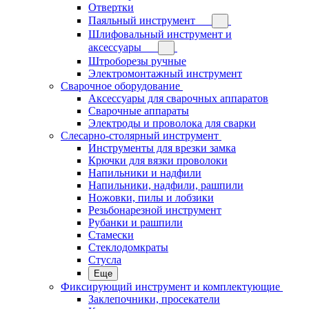
Отвертки
Паяльный инструмент
Шлифовальный инструмент и
аксессуары
Штроборезы ручные
Электромонтажный инструмент
Сварочное оборудование
Аксессуары для сварочных аппаратов
Сварочные аппараты
Электроды и проволока для сварки
Слесарно-столярный инструмент
Инструменты для врезки замка
Крючки для вязки проволоки
Напильники и надфили
Напильники, надфили, рашпили
Ножовки, пилы и лобзики
Резьбонарезной инструмент
Рубанки и рашпили
Стамески
Стеклодомкраты
Стусла
Еще
Фиксирующий инструмент и комплектующие
Заклепочники, просекатели