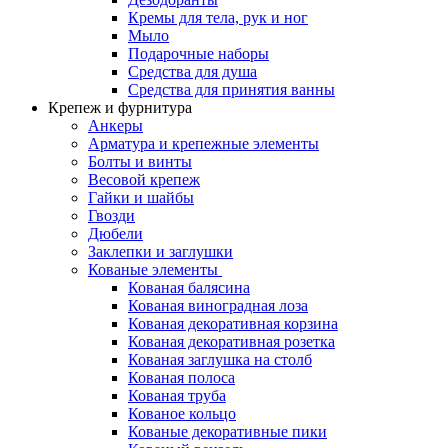
Кремы для тела, рук и ног
Мыло
Подарочные наборы
Средства для душа
Средства для принятия ванны
Крепеж и фурнитура
Анкеры
Арматура и крепежные элементы
Болты и винты
Весовой крепеж
Гайки и шайбы
Гвозди
Дюбели
Заклепки и заглушки
Кованые элементы
Кованая балясина
Кованая виноградная лоза
Кованая декоративная корзина
Кованая декоративная розетка
Кованая заглушка на столб
Кованая полоса
Кованая труба
Кованое кольцо
Кованые декоративные пики