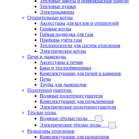
Тепловые завесы и инфракрасные панели
Тепловые пушки
Электрокамины
Отопительные котлы
Аксессуары для котлов и отопителей
Газовые котлы
Гибкая подводка для газа
Приборы учёта газа
Теплоносители для систем отопления
Электрические котлы
Печи и дымоходы
Аксессуары к печам
Баки и теплообменники
Комплектующие для печей и каминов
Печи
Трубы для дымоходов
Полотенцесушители
Водяные полотенцесушители
Комплектующие для подключения
Электрические полотенцесушители
Тёплые полы
Водяные тёплые полы
Электрические тёплые полы
Радиаторы отопления
Комплектующие для радиаторов