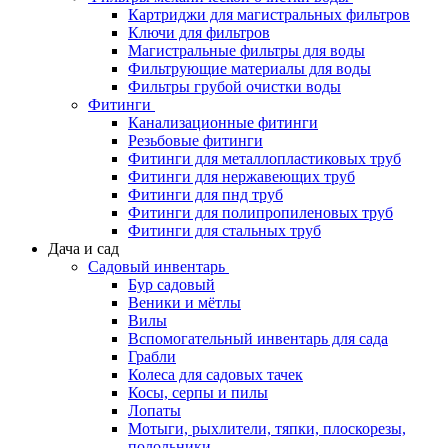
Картриджи для магистральных фильтров
Ключи для фильтров
Магистральные фильтры для воды
Фильтрующие материалы для воды
Фильтры грубой очистки воды
Фитинги
Канализационные фитинги
Резьбовые фитинги
Фитинги для металлопластиковых труб
Фитинги для нержавеющих труб
Фитинги для пнд труб
Фитинги для полипропиленовых труб
Фитинги для стальных труб
Дача и сад
Садовый инвентарь
Бур садовый
Веники и мётлы
Вилы
Вспомогательный инвентарь для сада
Грабли
Колеса для садовых тачек
Косы, серпы и пилы
Лопаты
Мотыги, рыхлители, тяпки, плоскорезы,
полольники