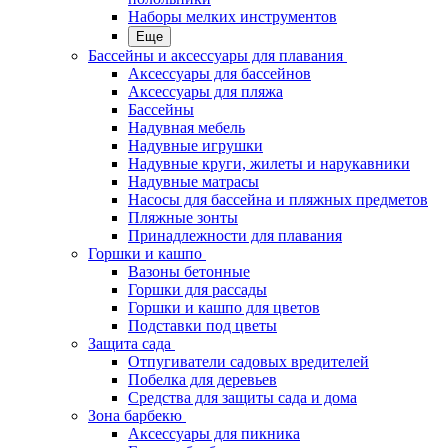
Наборы мелких инструментов
Еще
Бассейны и аксессуары для плавания
Аксессуары для бассейнов
Аксессуары для пляжа
Бассейны
Надувная мебель
Надувные игрушки
Надувные круги, жилеты и нарукавники
Надувные матрасы
Насосы для бассейна и пляжных предметов
Пляжные зонты
Принадлежности для плавания
Горшки и кашпо
Вазоны бетонные
Горшки для рассады
Горшки и кашпо для цветов
Подставки под цветы
Защита сада
Отпугиватели садовых вредителей
Побелка для деревьев
Средства для защиты сада и дома
Зона барбекю
Аксессуары для пикника