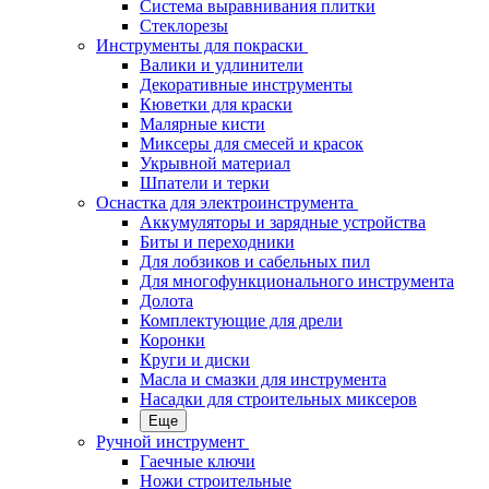
Система выравнивания плитки
Стеклорезы
Инструменты для покраски
Валики и удлинители
Декоративные инструменты
Кюветки для краски
Малярные кисти
Миксеры для смесей и красок
Укрывной материал
Шпатели и терки
Оснастка для электроинструмента
Аккумуляторы и зарядные устройства
Биты и переходники
Для лобзиков и сабельных пил
Для многофункционального инструмента
Долота
Комплектующие для дрели
Коронки
Круги и диски
Масла и смазки для инструмента
Насадки для строительных миксеров
Еще
Ручной инструмент
Гаечные ключи
Ножи строительные