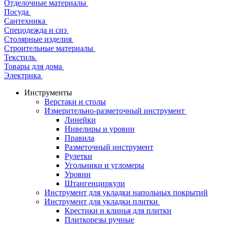
Отделочные материалы
Посуда
Сантехника
Спецодежда и сиз
Столярные изделия
Строительные материалы
Текстиль
Товары для дома
Электрика
Инструменты
Верстаки и столы
Измерительно-разметочный инструмент
Линейки
Нивелиры и уровни
Правила
Разметочный инструмент
Рулетки
Угольники и угломеры
Уровни
Штангенциркули
Инструмент для укладки напольных покрытий
Инструмент для укладки плитки
Крестики и клинья для плитки
Плиткорезы ручные