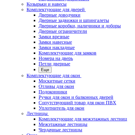
Козырьки и навесы
Комплектующие для дверей
Дверные доводчики
Дверные задвижки и шпингалеты
Дверные коробки, наличники и доборы
Дверные ограничители
Замки врезные
Замки навесные
Замки накладные
Комплектующие для замков
Номера на дверь
Петли дверные
Еще
Комплектующие для окон
Москитные сетки
Отливы для окон
Подоконники
Ручки для окон и балконных дверей
Сопутствующий товар для окон ПВХ
Уплотнитель для окон
Лестницы
Комплектующие для межэтажных лестниц
Межэтажные лестницы
Чердачные лестницы