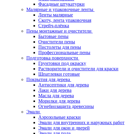
Фасадные штукатурки
Малярные и упаковочные ленты
Ленты малярные
Скотч, лента упаковочная
Стрейч-плёнка
Пены монтажные и очистители
Бытовые пены
Очистители пены
Пистолеты для пены
Профессиональные пены
Подготовка поверхности
Грунтовки под окраску
Растворители и очистители для краски
Шпатлевки готовые
Покрытия для дерева
Антисептики для дерева
Лаки для дерева
Масла для дерева
Морилки для дерева
Огнебиозащита древесины
Эмали
Аэрозольные краски
Эмали для внутренних и наружных работ
Эмали для окон и дверей
Эмали для пола