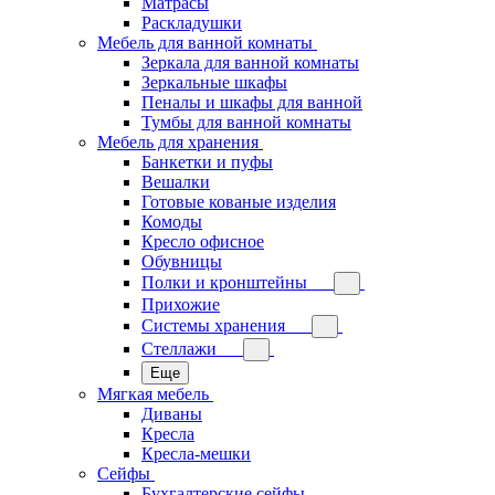
Матрасы
Раскладушки
Мебель для ванной комнаты
Зеркала для ванной комнаты
Зеркальные шкафы
Пеналы и шкафы для ванной
Тумбы для ванной комнаты
Мебель для хранения
Банкетки и пуфы
Вешалки
Готовые кованые изделия
Комоды
Кресло офисное
Обувницы
Полки и кронштейны
Прихожие
Системы хранения
Стеллажи
Еще
Мягкая мебель
Диваны
Кресла
Кресла-мешки
Сейфы
Бухгалтерские сейфы