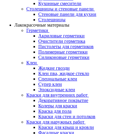
Кухонные смесители
Столешницы и стеновые панели
Стеновые панели для кухни
Столешницы
Лакокрасочные материалы
Герметики
Акриловые герметики
Очистители герметика
Пистолеты для герметиков
Полимерные герметики
Силиконовые герметики
Клеи
Жидкие гвозди
Клеи пва, жидкое стекло
Специальные клеи
Супер клеи
Эпоксидные клеи
Краски для внутренних работ
Декоративное покрытие
Колеры для краски
Краска для пола
Краски для стен и потолков
Краски для наружных работ
Краски для крыш и кровли
Фасадные краски