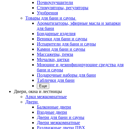
Почвоулучшители
Стимуляторы, регуляторы
Удобрения
Товары для бани и сауны
Ароматизаторы, эфирные масла и запарки
для бани
Бондарные изделия
Веники для бани и сауны
Испарители для бани и сауны
Камни для бани и сауны
Массажеры, пемза
Мочалки, щетки
Моющие и дезинфицирующие средства для
бани и сауны
Подарочные наборы для бани
Таблички для бани
Еще
Двери, окна и лестницы
Арки межкомнатные
Двери
Балконные двери
Входные двери
Двери для бани и сауны
Двери межкомнатные
Раздвижные двери ПВХ