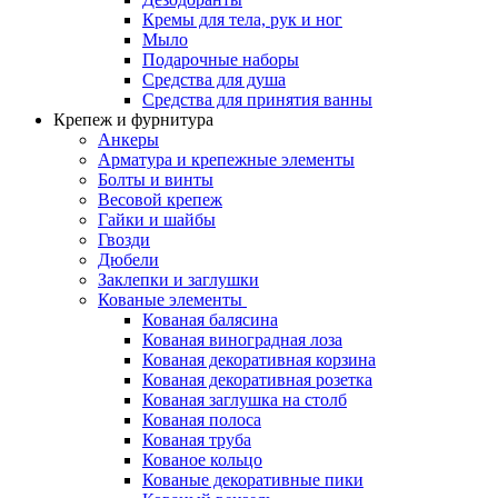
Кремы для тела, рук и ног
Мыло
Подарочные наборы
Средства для душа
Средства для принятия ванны
Крепеж и фурнитура
Анкеры
Арматура и крепежные элементы
Болты и винты
Весовой крепеж
Гайки и шайбы
Гвозди
Дюбели
Заклепки и заглушки
Кованые элементы
Кованая балясина
Кованая виноградная лоза
Кованая декоративная корзина
Кованая декоративная розетка
Кованая заглушка на столб
Кованая полоса
Кованая труба
Кованое кольцо
Кованые декоративные пики