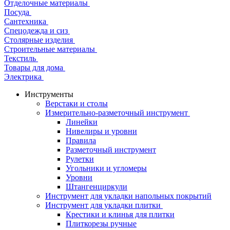
Отделочные материалы
Посуда
Сантехника
Спецодежда и сиз
Столярные изделия
Строительные материалы
Текстиль
Товары для дома
Электрика
Инструменты
Верстаки и столы
Измерительно-разметочный инструмент
Линейки
Нивелиры и уровни
Правила
Разметочный инструмент
Рулетки
Угольники и угломеры
Уровни
Штангенциркули
Инструмент для укладки напольных покрытий
Инструмент для укладки плитки
Крестики и клинья для плитки
Плиткорезы ручные