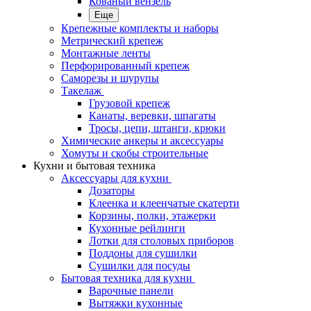
Кованый вензель
Еще
Крепежные комплекты и наборы
Метрический крепеж
Монтажные ленты
Перфорированный крепеж
Саморезы и шурупы
Такелаж
Грузовой крепеж
Канаты, веревки, шпагаты
Тросы, цепи, штанги, крюки
Химические анкеры и аксессуары
Хомуты и скобы строительные
Кухни и бытовая техника
Аксессуары для кухни
Дозаторы
Клеенка и клеенчатые скатерти
Корзины, полки, этажерки
Кухонные рейлинги
Лотки для столовых приборов
Поддоны для сушилки
Сушилки для посуды
Бытовая техника для кухни
Варочные панели
Вытяжки кухонные