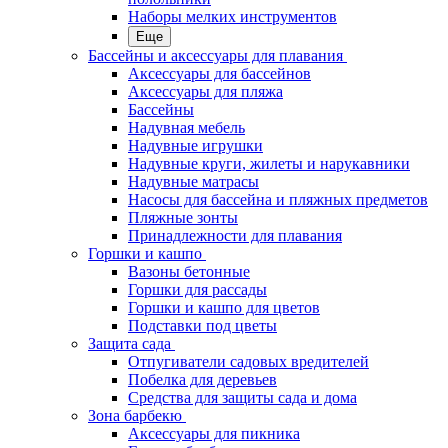
Наборы мелких инструментов
Еще
Бассейны и аксессуары для плавания
Аксессуары для бассейнов
Аксессуары для пляжа
Бассейны
Надувная мебель
Надувные игрушки
Надувные круги, жилеты и нарукавники
Надувные матрасы
Насосы для бассейна и пляжных предметов
Пляжные зонты
Принадлежности для плавания
Горшки и кашпо
Вазоны бетонные
Горшки для рассады
Горшки и кашпо для цветов
Подставки под цветы
Защита сада
Отпугиватели садовых вредителей
Побелка для деревьев
Средства для защиты сада и дома
Зона барбекю
Аксессуары для пикника