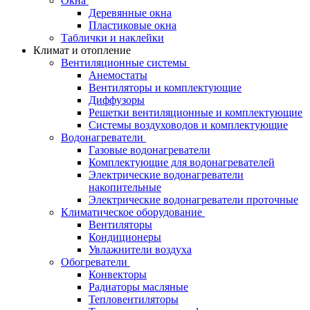
Окна
Деревянные окна
Пластиковые окна
Таблички и наклейки
Климат и отопление
Вентиляционные системы
Анемостаты
Вентиляторы и комплектующие
Диффузоры
Решетки вентиляционные и комплектующие
Системы воздуховодов и комплектующие
Водонагреватели
Газовые водонагреватели
Комплектующие для водонагревателей
Электрические водонагреватели
накопительные
Электрические водонагреватели проточные
Климатическое оборудование
Вентиляторы
Кондиционеры
Увлажнители воздуха
Обогреватели
Конвекторы
Радиаторы масляные
Тепловентиляторы