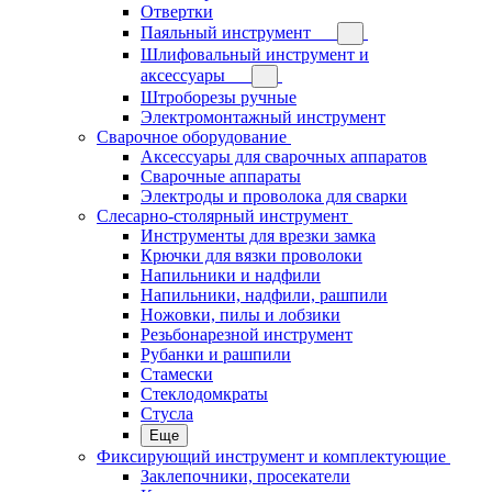
Отвертки
Паяльный инструмент
Шлифовальный инструмент и
аксессуары
Штроборезы ручные
Электромонтажный инструмент
Сварочное оборудование
Аксессуары для сварочных аппаратов
Сварочные аппараты
Электроды и проволока для сварки
Слесарно-столярный инструмент
Инструменты для врезки замка
Крючки для вязки проволоки
Напильники и надфили
Напильники, надфили, рашпили
Ножовки, пилы и лобзики
Резьбонарезной инструмент
Рубанки и рашпили
Стамески
Стеклодомкраты
Стусла
Еще
Фиксирующий инструмент и комплектующие
Заклепочники, просекатели