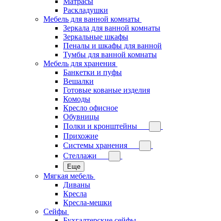
Матрасы
Раскладушки
Мебель для ванной комнаты
Зеркала для ванной комнаты
Зеркальные шкафы
Пеналы и шкафы для ванной
Тумбы для ванной комнаты
Мебель для хранения
Банкетки и пуфы
Вешалки
Готовые кованые изделия
Комоды
Кресло офисное
Обувницы
Полки и кронштейны
Прихожие
Системы хранения
Стеллажи
Еще
Мягкая мебель
Диваны
Кресла
Кресла-мешки
Сейфы
Бухгалтерские сейфы