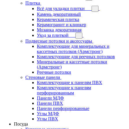
Плитка
Всё для укладки плитки
Камень декоративный
Керамическая плитка
Керамогранит и клинкер
Мозаика декоративная
Уход за плиткой
Подвесные потолки и аксессуары
Комплектующие для минеральных и
кассетных потолков (Армстронг)
Комплектующие для реечных потолков
Минеральные и кассетные потолки
(Армстронг)
Реечные потолки
Стеновые панели
Комплектующие к панелям ПВХ
Комплектующие к панелям
перфорированным
Панели МДФ
Панели ПВХ
Панели перфорированные
Углы МДФ
Углы ПВХ
Посуда