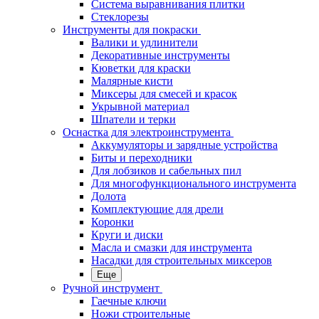
Система выравнивания плитки
Стеклорезы
Инструменты для покраски
Валики и удлинители
Декоративные инструменты
Кюветки для краски
Малярные кисти
Миксеры для смесей и красок
Укрывной материал
Шпатели и терки
Оснастка для электроинструмента
Аккумуляторы и зарядные устройства
Биты и переходники
Для лобзиков и сабельных пил
Для многофункционального инструмента
Долота
Комплектующие для дрели
Коронки
Круги и диски
Масла и смазки для инструмента
Насадки для строительных миксеров
Еще
Ручной инструмент
Гаечные ключи
Ножи строительные