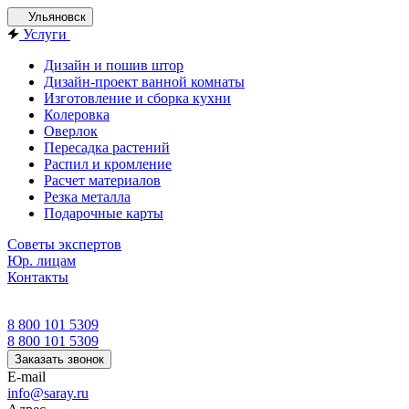
Ульяновск
Услуги
Дизайн и пошив штор
Дизайн-проект ванной комнаты
Изготовление и сборка кухни
Колеровка
Оверлок
Пересадка растений
Распил и кромление
Расчет материалов
Резка металла
Подарочные карты
Советы экспертов
Юр. лицам
Контакты
8 800 101 5309
8 800 101 5309
Заказать звонок
E-mail
info@saray.ru