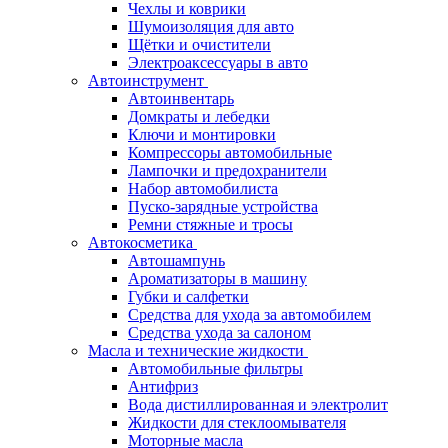
Чехлы и коврики
Шумоизоляция для авто
Щётки и очистители
Электроаксессуары в авто
Автоинструмент
Автоинвентарь
Домкраты и лебедки
Ключи и монтировки
Компрессоры автомобильные
Лампочки и предохранители
Набор автомобилиста
Пуско-зарядные устройства
Ремни стяжные и тросы
Автокосметика
Автошампунь
Ароматизаторы в машину
Губки и салфетки
Средства для ухода за автомобилем
Средства ухода за салоном
Масла и технические жидкости
Автомобильные фильтры
Антифриз
Вода дистиллированная и электролит
Жидкости для стеклоомывателя
Моторные масла