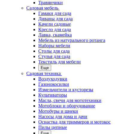
Травянчики
Садовая мебель
Гамаки для сада
Диваны для сада
Качели садовые
Кресло для сада
Лавка, скамейка
Мебель из натурального ротанга
Наборы мебели
Столы для сада
Стулья для сада
Текстиль для мебели
Еще
Садовая техника
Воздуходувки
Газонокосилки
Измельчители и кусторезы
Культиваторы
Масла, свечи для мототехники
Мотоблоки и оборудование
Мотобуры и шнеки
Насосы для дома и дачи
Оснастка для триммеров и мотокос
Пилы цепные
Еще