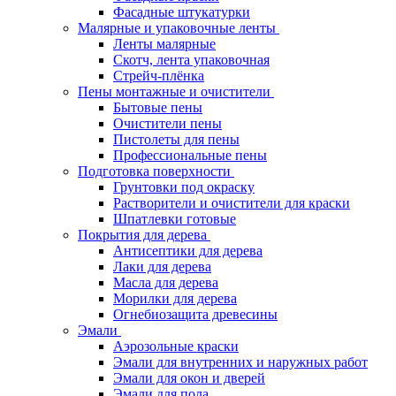
Фасадные штукатурки
Малярные и упаковочные ленты
Ленты малярные
Скотч, лента упаковочная
Стрейч-плёнка
Пены монтажные и очистители
Бытовые пены
Очистители пены
Пистолеты для пены
Профессиональные пены
Подготовка поверхности
Грунтовки под окраску
Растворители и очистители для краски
Шпатлевки готовые
Покрытия для дерева
Антисептики для дерева
Лаки для дерева
Масла для дерева
Морилки для дерева
Огнебиозащита древесины
Эмали
Аэрозольные краски
Эмали для внутренних и наружных работ
Эмали для окон и дверей
Эмали для пола