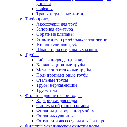
унитаза
Сифоны
Трапы и душевые лотки
Трубопровод
Аксессуары для труб
Запорная арматура
Обратные клапаны
Уплотнители резьбовых соединений
Утеплители для труб
Шланги для стиральных машин
Трубы
Гибкая подводка для воды
Канализационные трубы
Металлопластиковые трубы
Полипропиленовые трубы
Стальные трубы
Трубы нержавеющие
Трубы пнд
Фильтры для питьевой воды
Картриджи для воды
Системы обратного осмоса
Фильтры для воды под мойку
Фильтры-кувшины
Фитинги и аксессуары для фильтров
Фильтры механической очистки воды