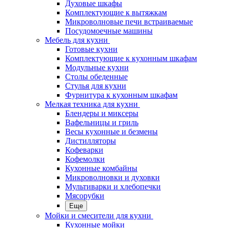
Духовые шкафы
Комплектующие к вытяжкам
Микроволновые печи встраиваемые
Посудомоечные машины
Мебель для кухни
Готовые кухни
Комплектующие к кухонным шкафам
Модульные кухни
Столы обеденные
Стулья для кухни
Фурнитура к кухонным шкафам
Мелкая техника для кухни
Блендеры и миксеры
Вафельницы и гриль
Весы кухонные и безмены
Дистилляторы
Кофеварки
Кофемолки
Кухонные комбайны
Микроволновки и духовки
Мультиварки и хлебопечки
Мясорубки
Еще
Мойки и смесители для кухни
Кухонные мойки