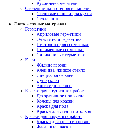
Кухонные смесители
Столешницы и стеновые панели
Стеновые панели для кухни
Столешницы
Лакокрасочные материалы
Герметики
Акриловые герметики
Очистители герметика
Пистолеты для герметиков
Полимерные герметики
Силиконовые герметики
Клеи
Жидкие гвозди
Клеи пва, жидкое стекло
Специальные клеи
Супер клеи
Эпоксидные клеи
Краски для внутренних работ
Декоративное покрытие
Колеры для краски
Краска для пола
Краски для стен и потолков
Краски для наружных работ
Краски для крыш и кровли
Фасадные краски