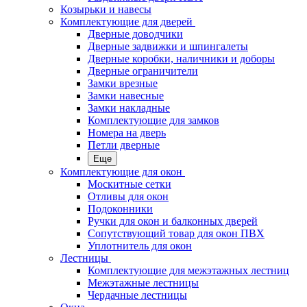
Козырьки и навесы
Комплектующие для дверей
Дверные доводчики
Дверные задвижки и шпингалеты
Дверные коробки, наличники и доборы
Дверные ограничители
Замки врезные
Замки навесные
Замки накладные
Комплектующие для замков
Номера на дверь
Петли дверные
Еще
Комплектующие для окон
Москитные сетки
Отливы для окон
Подоконники
Ручки для окон и балконных дверей
Сопутствующий товар для окон ПВХ
Уплотнитель для окон
Лестницы
Комплектующие для межэтажных лестниц
Межэтажные лестницы
Чердачные лестницы