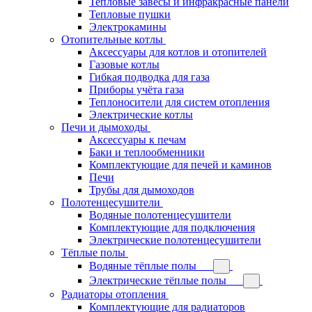
Тепловые завесы и инфракрасные панели
Тепловые пушки
Электрокамины
Отопительные котлы
Аксессуары для котлов и отопителей
Газовые котлы
Гибкая подводка для газа
Приборы учёта газа
Теплоносители для систем отопления
Электрические котлы
Печи и дымоходы
Аксессуары к печам
Баки и теплообменники
Комплектующие для печей и каминов
Печи
Трубы для дымоходов
Полотенцесушители
Водяные полотенцесушители
Комплектующие для подключения
Электрические полотенцесушители
Тёплые полы
Водяные тёплые полы
Электрические тёплые полы
Радиаторы отопления
Комплектующие для радиаторов