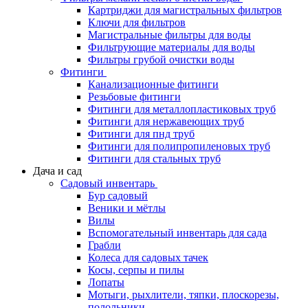
Картриджи для магистральных фильтров
Ключи для фильтров
Магистральные фильтры для воды
Фильтрующие материалы для воды
Фильтры грубой очистки воды
Фитинги
Канализационные фитинги
Резьбовые фитинги
Фитинги для металлопластиковых труб
Фитинги для нержавеющих труб
Фитинги для пнд труб
Фитинги для полипропиленовых труб
Фитинги для стальных труб
Дача и сад
Садовый инвентарь
Бур садовый
Веники и мётлы
Вилы
Вспомогательный инвентарь для сада
Грабли
Колеса для садовых тачек
Косы, серпы и пилы
Лопаты
Мотыги, рыхлители, тяпки, плоскорезы,
полольники