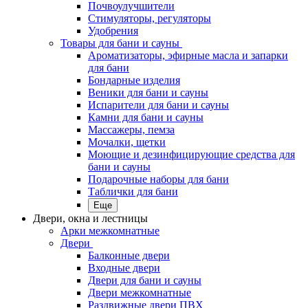
Почвоулучшители
Стимуляторы, регуляторы
Удобрения
Товары для бани и сауны
Ароматизаторы, эфирные масла и запарки
для бани
Бондарные изделия
Веники для бани и сауны
Испарители для бани и сауны
Камни для бани и сауны
Массажеры, пемза
Мочалки, щетки
Моющие и дезинфицирующие средства для
бани и сауны
Подарочные наборы для бани
Таблички для бани
Еще
Двери, окна и лестницы
Арки межкомнатные
Двери
Балконные двери
Входные двери
Двери для бани и сауны
Двери межкомнатные
Раздвижные двери ПВХ