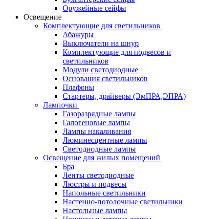
Оружейные сейфы
Освещение
Комплектующие для светильников
Абажуры
Выключатели на шнур
Комплектующие для подвесов и
светильников
Модули светодиодные
Основания светильников
Плафоны
Стартеры, драйверы (ЭмПРА,ЭПРА)
Лампочки
Газоразрядные лампы
Галогеновые лампы
Лампы накаливания
Люминесцентные лампы
Светодиодные лампы
Освещение для жилых помещений
Бра
Ленты светодиодные
Люстры и подвесы
Напольные светильники
Настенно-потолочные светильники
Настольные лампы