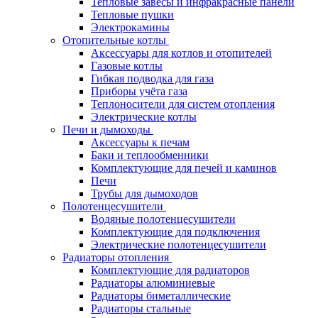
Тепловые завесы и инфракрасные панели
Тепловые пушки
Электрокамины
Отопительные котлы
Аксессуары для котлов и отопителей
Газовые котлы
Гибкая подводка для газа
Приборы учёта газа
Теплоносители для систем отопления
Электрические котлы
Печи и дымоходы
Аксессуары к печам
Баки и теплообменники
Комплектующие для печей и каминов
Печи
Трубы для дымоходов
Полотенцесушители
Водяные полотенцесушители
Комплектующие для подключения
Электрические полотенцесушители
Радиаторы отопления
Комплектующие для радиаторов
Радиаторы алюминиевые
Радиаторы биметаллические
Радиаторы стальные