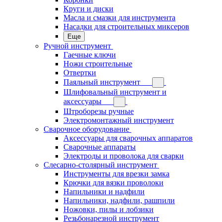
Круги и диски
Масла и смазки для инструмента
Насадки для строительных миксеров
Еще
Ручной инструмент
Гаечные ключи
Ножи строительные
Отвертки
Паяльный инструмент
Шлифовальный инструмент и
аксессуары
Штроборезы ручные
Электромонтажный инструмент
Сварочное оборудование
Аксессуары для сварочных аппаратов
Сварочные аппараты
Электроды и проволока для сварки
Слесарно-столярный инструмент
Инструменты для врезки замка
Крючки для вязки проволоки
Напильники и надфили
Напильники, надфили, рашпили
Ножовки, пилы и лобзики
Резьбонарезной инструмент