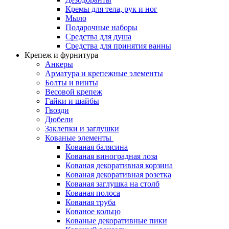
Кремы для тела, рук и ног
Мыло
Подарочные наборы
Средства для душа
Средства для принятия ванны
Крепеж и фурнитура
Анкеры
Арматура и крепежные элементы
Болты и винты
Весовой крепеж
Гайки и шайбы
Гвозди
Дюбели
Заклепки и заглушки
Кованые элементы
Кованая балясина
Кованая виноградная лоза
Кованая декоративная корзина
Кованая декоративная розетка
Кованая заглушка на столб
Кованая полоса
Кованая труба
Кованое кольцо
Кованые декоративные пики