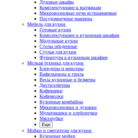
Духовые шкафы
Комплектующие к вытяжкам
Микроволновые печи встраиваемые
Посудомоечные машины
Мебель для кухни
Готовые кухни
Комплектующие к кухонным шкафам
Модульные кухни
Столы обеденные
Стулья для кухни
Фурнитура к кухонным шкафам
Мелкая техника для кухни
Блендеры и миксеры
Вафельницы и гриль
Весы кухонные и безмены
Дистилляторы
Кофеварки
Кофемолки
Кухонные комбайны
Микроволновки и духовки
Мультиварки и хлебопечки
Мясорубки
Еще
Мойки и смесители для кухни
Кухонные мойки