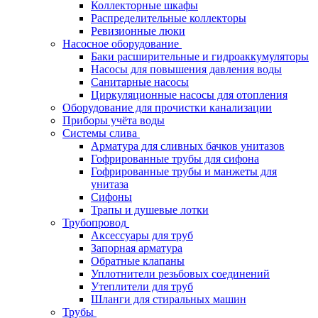
Коллекторные шкафы
Распределительные коллекторы
Ревизионные люки
Насосное оборудование
Баки расширительные и гидроаккумуляторы
Насосы для повышения давления воды
Санитарные насосы
Циркуляционные насосы для отопления
Оборудование для прочистки канализации
Приборы учёта воды
Системы слива
Арматура для сливных бачков унитазов
Гофрированные трубы для сифона
Гофрированные трубы и манжеты для
унитаза
Сифоны
Трапы и душевые лотки
Трубопровод
Аксессуары для труб
Запорная арматура
Обратные клапаны
Уплотнители резьбовых соединений
Утеплители для труб
Шланги для стиральных машин
Трубы