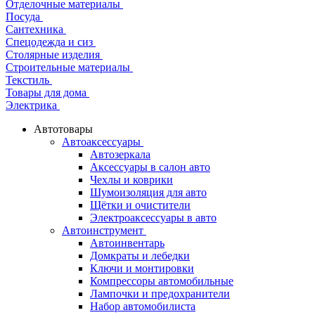
Отделочные материалы
Посуда
Сантехника
Спецодежда и сиз
Столярные изделия
Строительные материалы
Текстиль
Товары для дома
Электрика
Автотовары
Автоаксессуары
Автозеркала
Аксессуары в салон авто
Чехлы и коврики
Шумоизоляция для авто
Щётки и очистители
Электроаксессуары в авто
Автоинструмент
Автоинвентарь
Домкраты и лебедки
Ключи и монтировки
Компрессоры автомобильные
Лампочки и предохранители
Набор автомобилиста