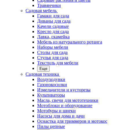
Садовые растения и цветы
Травянчики
Садовая мебель
Гамаки для сада
Диваны для сада
Качели садовые
Кресло для сада
Лавка, скамейка
Мебель из натурального ротанга
Наборы мебели
Столы для сада
Стулья для сада
Текстиль для мебели
Еще
Садовая техника
Воздуходувки
Газонокосилки
Измельчители и кусторезы
Культиваторы
Масла, свечи для мототехники
Мотоблоки и оборудование
Мотобуры и шнеки
Насосы для дома и дачи
Оснастка для триммеров и мотокос
Пилы цепные