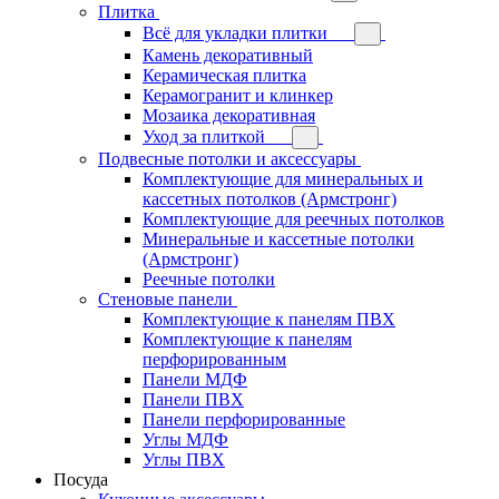
Плитка
Всё для укладки плитки
Камень декоративный
Керамическая плитка
Керамогранит и клинкер
Мозаика декоративная
Уход за плиткой
Подвесные потолки и аксессуары
Комплектующие для минеральных и
кассетных потолков (Армстронг)
Комплектующие для реечных потолков
Минеральные и кассетные потолки
(Армстронг)
Реечные потолки
Стеновые панели
Комплектующие к панелям ПВХ
Комплектующие к панелям
перфорированным
Панели МДФ
Панели ПВХ
Панели перфорированные
Углы МДФ
Углы ПВХ
Посуда