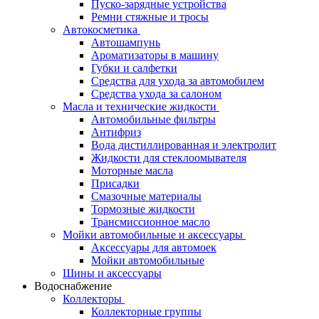
Пуско-зарядные устройства
Ремни стяжные и тросы
Автокосметика
Автошампунь
Ароматизаторы в машину
Губки и салфетки
Средства для ухода за автомобилем
Средства ухода за салоном
Масла и технические жидкости
Автомобильные фильтры
Антифриз
Вода дистиллированная и электролит
Жидкости для стеклоомывателя
Моторные масла
Присадки
Смазочные материалы
Тормозные жидкости
Трансмиссионное масло
Мойки автомобильные и аксессуары
Аксессуары для автомоек
Мойки автомобильные
Шины и аксессуары
Водоснабжение
Коллекторы
Коллекторные группы