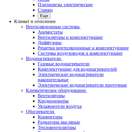
Плиткорезы электрические
Станки
Еще
Климат и отопление
Вентиляционные системы
Анемостаты
Вентиляторы и комплектующие
Диффузоры
Решетки вентиляционные и комплектующие
Системы воздуховодов и комплектующие
Водонагреватели
Газовые водонагреватели
Комплектующие для водонагревателей
Электрические водонагреватели
накопительные
Электрические водонагреватели проточные
Климатическое оборудование
Вентиляторы
Кондиционеры
Увлажнители воздуха
Обогреватели
Конвекторы
Радиаторы масляные
Тепловентиляторы