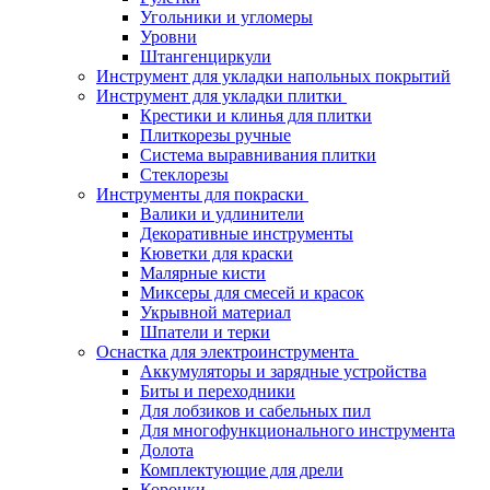
Угольники и угломеры
Уровни
Штангенциркули
Инструмент для укладки напольных покрытий
Инструмент для укладки плитки
Крестики и клинья для плитки
Плиткорезы ручные
Система выравнивания плитки
Стеклорезы
Инструменты для покраски
Валики и удлинители
Декоративные инструменты
Кюветки для краски
Малярные кисти
Миксеры для смесей и красок
Укрывной материал
Шпатели и терки
Оснастка для электроинструмента
Аккумуляторы и зарядные устройства
Биты и переходники
Для лобзиков и сабельных пил
Для многофункционального инструмента
Долота
Комплектующие для дрели
Коронки