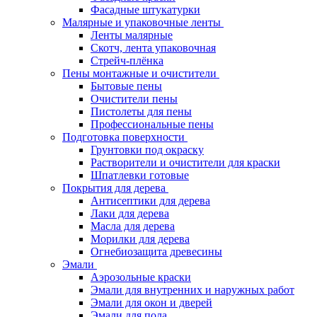
Фасадные штукатурки
Малярные и упаковочные ленты
Ленты малярные
Скотч, лента упаковочная
Стрейч-плёнка
Пены монтажные и очистители
Бытовые пены
Очистители пены
Пистолеты для пены
Профессиональные пены
Подготовка поверхности
Грунтовки под окраску
Растворители и очистители для краски
Шпатлевки готовые
Покрытия для дерева
Антисептики для дерева
Лаки для дерева
Масла для дерева
Морилки для дерева
Огнебиозащита древесины
Эмали
Аэрозольные краски
Эмали для внутренних и наружных работ
Эмали для окон и дверей
Эмали для пола