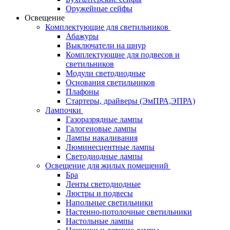
Оружейные сейфы
Освещение
Комплектующие для светильников
Абажуры
Выключатели на шнур
Комплектующие для подвесов и
светильников
Модули светодиодные
Основания светильников
Плафоны
Стартеры, драйверы (ЭмПРА,ЭПРА)
Лампочки
Газоразрядные лампы
Галогеновые лампы
Лампы накаливания
Люминесцентные лампы
Светодиодные лампы
Освещение для жилых помещений
Бра
Ленты светодиодные
Люстры и подвесы
Напольные светильники
Настенно-потолочные светильники
Настольные лампы