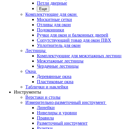
Петли дверные
Еще
Комплектующие для окон
Москитные сетки
Отливы для окон
Подоконники
Ручки для окон и балконных дверей
Сопутствующий товар для окон ПВХ
Уплотнитель для окон
Лестницы
Комплектующие для межэтажных лестниц
Межэтажные лестницы
Чердачные лестницы
Окна
Деревянные окна
Пластиковые окна
Таблички и наклейки
Инструменты
Верстаки и столы
Измерительно-разметочный инструмент
Линейки
Нивелиры и уровни
Правила
Разметочный инструмент
Рулетки