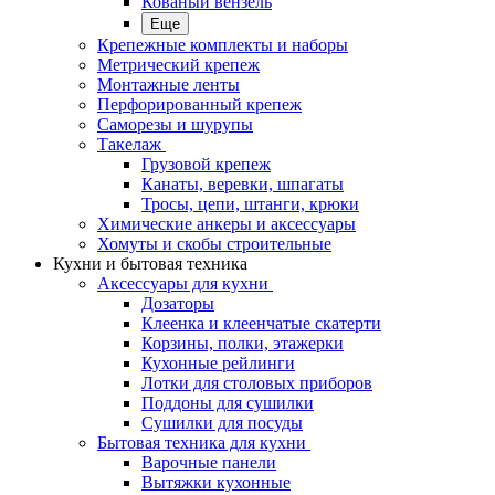
Кованый вензель
Еще
Крепежные комплекты и наборы
Метрический крепеж
Монтажные ленты
Перфорированный крепеж
Саморезы и шурупы
Такелаж
Грузовой крепеж
Канаты, веревки, шпагаты
Тросы, цепи, штанги, крюки
Химические анкеры и аксессуары
Хомуты и скобы строительные
Кухни и бытовая техника
Аксессуары для кухни
Дозаторы
Клеенка и клеенчатые скатерти
Корзины, полки, этажерки
Кухонные рейлинги
Лотки для столовых приборов
Поддоны для сушилки
Сушилки для посуды
Бытовая техника для кухни
Варочные панели
Вытяжки кухонные