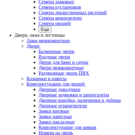
Семена злаковых
Семена кустарников
Семена лекарственных растений
Семена микрозелени
Семена овощей
Еще
Двери, окна и лестницы
Арки межкомнатные
Двери
Балконные двери
Входные двери
Двери для бани и сауны
Двери межкомнатные
Раздвижные двери ПВХ
Козырьки и навесы
Комплектующие для дверей
Дверные доводчики
Дверные задвижки и шпингалеты
Дверные коробки, наличники и доборы
Дверные ограничители
Замки врезные
Замки навесные
Замки накладные
Комплектующие для замков
Номера на дверь