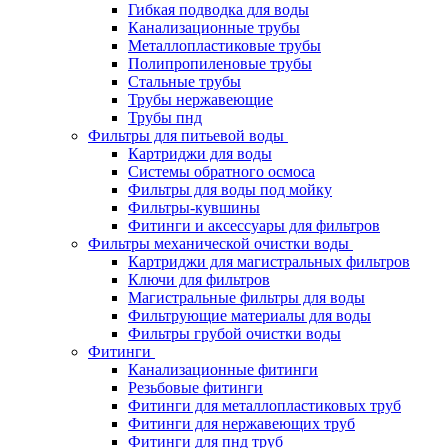
Гибкая подводка для воды
Канализационные трубы
Металлопластиковые трубы
Полипропиленовые трубы
Стальные трубы
Трубы нержавеющие
Трубы пнд
Фильтры для питьевой воды
Картриджи для воды
Системы обратного осмоса
Фильтры для воды под мойку
Фильтры-кувшины
Фитинги и аксессуары для фильтров
Фильтры механической очистки воды
Картриджи для магистральных фильтров
Ключи для фильтров
Магистральные фильтры для воды
Фильтрующие материалы для воды
Фильтры грубой очистки воды
Фитинги
Канализационные фитинги
Резьбовые фитинги
Фитинги для металлопластиковых труб
Фитинги для нержавеющих труб
Фитинги для пнд труб