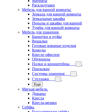
Матрасы
Раскладушки
Мебель для ванной комнаты
Зеркала для ванной комнаты
Зеркальные шкафы
Пеналы и шкафы для ванной
Тумбы для ванной комнаты
Мебель для хранения
Банкетки и пуфы
Вешалки
Готовые кованые изделия
Комоды
Кресло офисное
Обувницы
Полки и кронштейны
Прихожие
Системы хранения
Стеллажи
Еще
Мягкая мебель
Диваны
Кресла
Кресла-мешки
Сейфы
Бухгалтерские сейфы