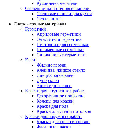
Кухонные смесители
Столешницы и стеновые панели
Стеновые панели для кухни
Столешницы
Лакокрасочные материалы
Герметики
Акриловые герметики
Очистители герметика
Пистолеты для герметиков
Полимерные герметики
Силиконовые герметики
Клеи
Жидкие гвозди
Клеи пва, жидкое стекло
Специальные клеи
Супер клеи
Эпоксидные клеи
Краски для внутренних работ
Декоративное покрытие
Колеры для краски
Краска для пола
Краски для стен и потолков
Краски для наружных работ
Краски для крыш и кровли
Фасадные краски