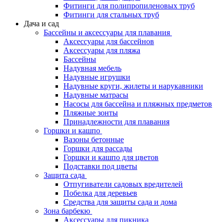
Фитинги для полипропиленовых труб
Фитинги для стальных труб
Дача и сад
Бассейны и аксессуары для плавания
Аксессуары для бассейнов
Аксессуары для пляжа
Бассейны
Надувная мебель
Надувные игрушки
Надувные круги, жилеты и нарукавники
Надувные матрасы
Насосы для бассейна и пляжных предметов
Пляжные зонты
Принадлежности для плавания
Горшки и кашпо
Вазоны бетонные
Горшки для рассады
Горшки и кашпо для цветов
Подставки под цветы
Защита сада
Отпугиватели садовых вредителей
Побелка для деревьев
Средства для защиты сада и дома
Зона барбекю
Аксессуары для пикника