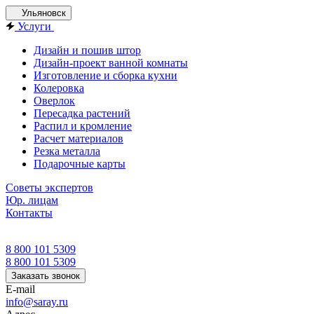
Ульяновск
Услуги
Дизайн и пошив штор
Дизайн-проект ванной комнаты
Изготовление и сборка кухни
Колеровка
Оверлок
Пересадка растений
Распил и кромление
Расчет материалов
Резка металла
Подарочные карты
Советы экспертов
Юр. лицам
Контакты
8 800 101 5309
8 800 101 5309
Заказать звонок
E-mail
info@saray.ru