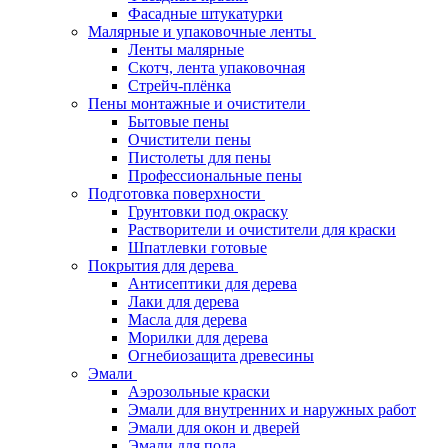
Фасадные штукатурки
Малярные и упаковочные ленты
Ленты малярные
Скотч, лента упаковочная
Стрейч-плёнка
Пены монтажные и очистители
Бытовые пены
Очистители пены
Пистолеты для пены
Профессиональные пены
Подготовка поверхности
Грунтовки под окраску
Растворители и очистители для краски
Шпатлевки готовые
Покрытия для дерева
Антисептики для дерева
Лаки для дерева
Масла для дерева
Морилки для дерева
Огнебиозащита древесины
Эмали
Аэрозольные краски
Эмали для внутренних и наружных работ
Эмали для окон и дверей
Эмали для пола