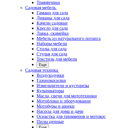
Травянчики
Садовая мебель
Гамаки для сада
Диваны для сада
Качели садовые
Кресло для сада
Лавка, скамейка
Мебель из натурального ротанга
Наборы мебели
Столы для сада
Стулья для сада
Текстиль для мебели
Еще
Садовая техника
Воздуходувки
Газонокосилки
Измельчители и кусторезы
Культиваторы
Масла, свечи для мототехники
Мотоблоки и оборудование
Мотобуры и шнеки
Насосы для дома и дачи
Оснастка для триммеров и мотокос
Пилы цепные
Еще