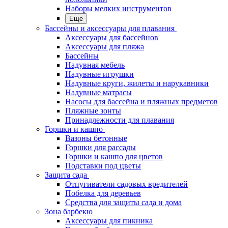
Наборы мелких инструментов
Еще
Бассейны и аксессуары для плавания
Аксессуары для бассейнов
Аксессуары для пляжа
Бассейны
Надувная мебель
Надувные игрушки
Надувные круги, жилеты и нарукавники
Надувные матрасы
Насосы для бассейна и пляжных предметов
Пляжные зонты
Принадлежности для плавания
Горшки и кашпо
Вазоны бетонные
Горшки для рассады
Горшки и кашпо для цветов
Подставки под цветы
Защита сада
Отпугиватели садовых вредителей
Побелка для деревьев
Средства для защиты сада и дома
Зона барбекю
Аксессуары для пикника