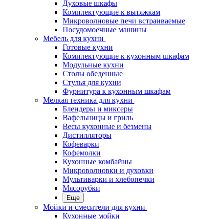
Духовые шкафы
Комплектующие к вытяжкам
Микроволновые печи встраиваемые
Посудомоечные машины
Мебель для кухни
Готовые кухни
Комплектующие к кухонным шкафам
Модульные кухни
Столы обеденные
Стулья для кухни
Фурнитура к кухонным шкафам
Мелкая техника для кухни
Блендеры и миксеры
Вафельницы и гриль
Весы кухонные и безмены
Дистилляторы
Кофеварки
Кофемолки
Кухонные комбайны
Микроволновки и духовки
Мультиварки и хлебопечки
Мясорубки
Еще
Мойки и смесители для кухни
Кухонные мойки