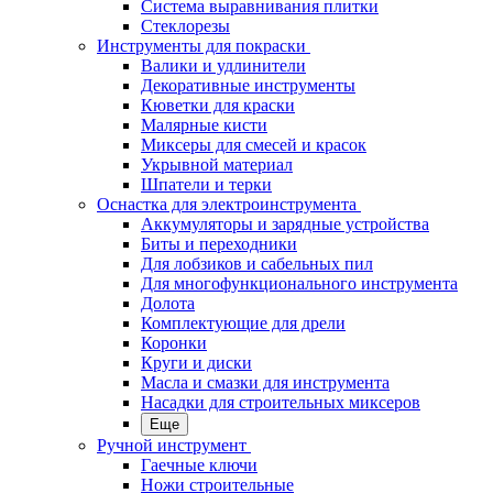
Система выравнивания плитки
Стеклорезы
Инструменты для покраски
Валики и удлинители
Декоративные инструменты
Кюветки для краски
Малярные кисти
Миксеры для смесей и красок
Укрывной материал
Шпатели и терки
Оснастка для электроинструмента
Аккумуляторы и зарядные устройства
Биты и переходники
Для лобзиков и сабельных пил
Для многофункционального инструмента
Долота
Комплектующие для дрели
Коронки
Круги и диски
Масла и смазки для инструмента
Насадки для строительных миксеров
Еще
Ручной инструмент
Гаечные ключи
Ножи строительные