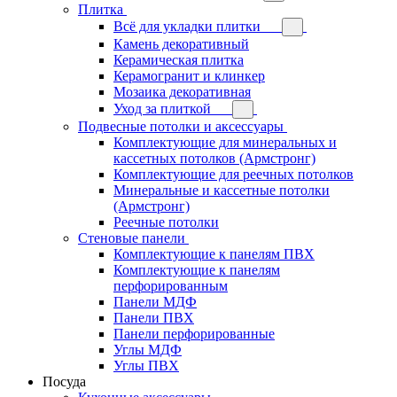
Плитка
Всё для укладки плитки
Камень декоративный
Керамическая плитка
Керамогранит и клинкер
Мозаика декоративная
Уход за плиткой
Подвесные потолки и аксессуары
Комплектующие для минеральных и
кассетных потолков (Армстронг)
Комплектующие для реечных потолков
Минеральные и кассетные потолки
(Армстронг)
Реечные потолки
Стеновые панели
Комплектующие к панелям ПВХ
Комплектующие к панелям
перфорированным
Панели МДФ
Панели ПВХ
Панели перфорированные
Углы МДФ
Углы ПВХ
Посуда