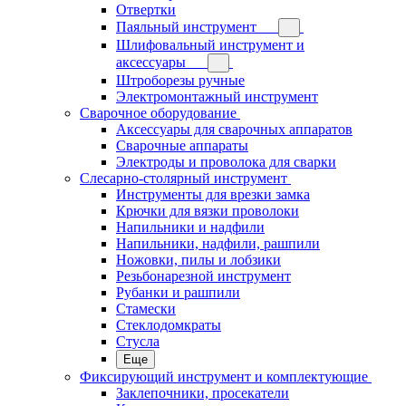
Отвертки
Паяльный инструмент
Шлифовальный инструмент и
аксессуары
Штроборезы ручные
Электромонтажный инструмент
Сварочное оборудование
Аксессуары для сварочных аппаратов
Сварочные аппараты
Электроды и проволока для сварки
Слесарно-столярный инструмент
Инструменты для врезки замка
Крючки для вязки проволоки
Напильники и надфили
Напильники, надфили, рашпили
Ножовки, пилы и лобзики
Резьбонарезной инструмент
Рубанки и рашпили
Стамески
Стеклодомкраты
Стусла
Еще
Фиксирующий инструмент и комплектующие
Заклепочники, просекатели