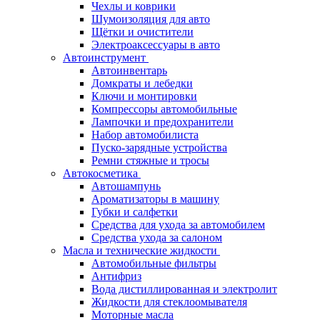
Чехлы и коврики
Шумоизоляция для авто
Щётки и очистители
Электроаксессуары в авто
Автоинструмент
Автоинвентарь
Домкраты и лебедки
Ключи и монтировки
Компрессоры автомобильные
Лампочки и предохранители
Набор автомобилиста
Пуско-зарядные устройства
Ремни стяжные и тросы
Автокосметика
Автошампунь
Ароматизаторы в машину
Губки и салфетки
Средства для ухода за автомобилем
Средства ухода за салоном
Масла и технические жидкости
Автомобильные фильтры
Антифриз
Вода дистиллированная и электролит
Жидкости для стеклоомывателя
Моторные масла