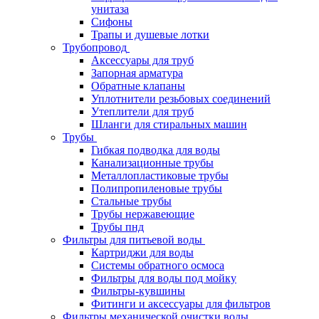
унитаза
Сифоны
Трапы и душевые лотки
Трубопровод
Аксессуары для труб
Запорная арматура
Обратные клапаны
Уплотнители резьбовых соединений
Утеплители для труб
Шланги для стиральных машин
Трубы
Гибкая подводка для воды
Канализационные трубы
Металлопластиковые трубы
Полипропиленовые трубы
Стальные трубы
Трубы нержавеющие
Трубы пнд
Фильтры для питьевой воды
Картриджи для воды
Системы обратного осмоса
Фильтры для воды под мойку
Фильтры-кувшины
Фитинги и аксессуары для фильтров
Фильтры механической очистки воды