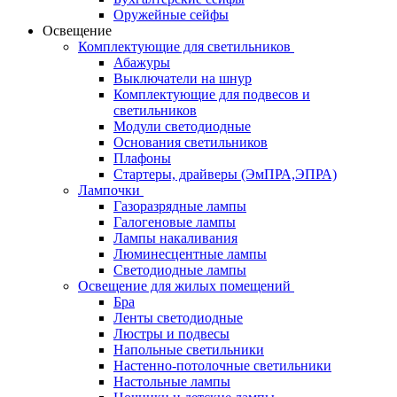
Оружейные сейфы
Освещение
Комплектующие для светильников
Абажуры
Выключатели на шнур
Комплектующие для подвесов и
светильников
Модули светодиодные
Основания светильников
Плафоны
Стартеры, драйверы (ЭмПРА,ЭПРА)
Лампочки
Газоразрядные лампы
Галогеновые лампы
Лампы накаливания
Люминесцентные лампы
Светодиодные лампы
Освещение для жилых помещений
Бра
Ленты светодиодные
Люстры и подвесы
Напольные светильники
Настенно-потолочные светильники
Настольные лампы