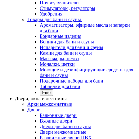
Почвоулучшители
Стимуляторы, регуляторы
Удобрения
Товары для бани и сауны
Ароматизаторы, эфирные масла и запарки
для бани
Бондарные изделия
Веники для бани и сауны
Испарители для бани и сауны
Камни для бани и сауны
Массажеры, пемза
Мочалки, щетки
Моющие и дезинфицирующие средства для
бани и сауны
Подарочные наборы для бани
Таблички для бани
Еще
Двери, окна и лестницы
Арки межкомнатные
Двери
Балконные двери
Входные двери
Двери для бани и сауны
Двери межкомнатные
Раздвижные двери ПВХ