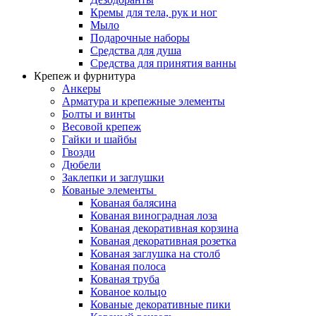
Кремы для тела, рук и ног
Мыло
Подарочные наборы
Средства для душа
Средства для принятия ванны
Крепеж и фурнитура
Анкеры
Арматура и крепежные элементы
Болты и винты
Весовой крепеж
Гайки и шайбы
Гвозди
Дюбели
Заклепки и заглушки
Кованые элементы
Кованая балясина
Кованая виноградная лоза
Кованая декоративная корзина
Кованая декоративная розетка
Кованая заглушка на столб
Кованая полоса
Кованая труба
Кованое кольцо
Кованые декоративные пики