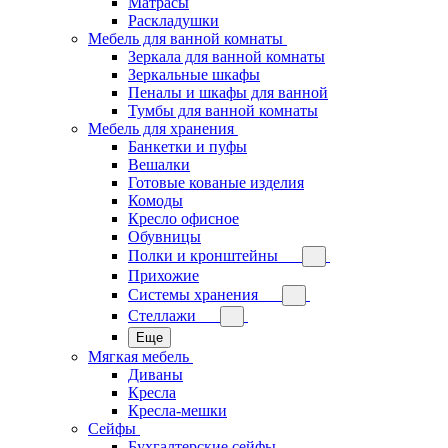
Матрасы
Раскладушки
Мебель для ванной комнаты
Зеркала для ванной комнаты
Зеркальные шкафы
Пеналы и шкафы для ванной
Тумбы для ванной комнаты
Мебель для хранения
Банкетки и пуфы
Вешалки
Готовые кованые изделия
Комоды
Кресло офисное
Обувницы
Полки и кронштейны
Прихожие
Системы хранения
Стеллажи
Еще
Мягкая мебель
Диваны
Кресла
Кресла-мешки
Сейфы
Бухгалтерские сейфы