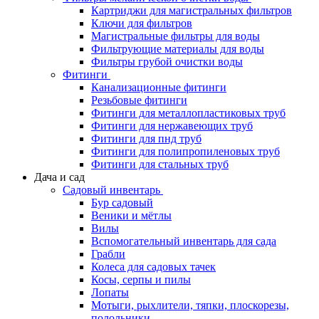
Картриджи для магистральных фильтров
Ключи для фильтров
Магистральные фильтры для воды
Фильтрующие материалы для воды
Фильтры грубой очистки воды
Фитинги
Канализационные фитинги
Резьбовые фитинги
Фитинги для металлопластиковых труб
Фитинги для нержавеющих труб
Фитинги для пнд труб
Фитинги для полипропиленовых труб
Фитинги для стальных труб
Дача и сад
Садовый инвентарь
Бур садовый
Веники и мётлы
Вилы
Вспомогательный инвентарь для сада
Грабли
Колеса для садовых тачек
Косы, серпы и пилы
Лопаты
Мотыги, рыхлители, тяпки, плоскорезы,
полольники