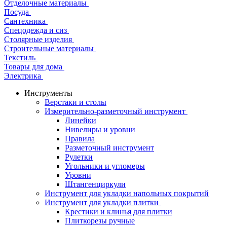
Отделочные материалы
Посуда
Сантехника
Спецодежда и сиз
Столярные изделия
Строительные материалы
Текстиль
Товары для дома
Электрика
Инструменты
Верстаки и столы
Измерительно-разметочный инструмент
Линейки
Нивелиры и уровни
Правила
Разметочный инструмент
Рулетки
Угольники и угломеры
Уровни
Штангенциркули
Инструмент для укладки напольных покрытий
Инструмент для укладки плитки
Крестики и клинья для плитки
Плиткорезы ручные