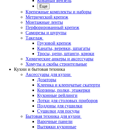
Кованый вензель
Еще
Крепежные комплекты и наборы
Метрический крепеж
Монтажные ленты
Перфорированный крепеж
Саморезы и шурупы
Такелаж
Грузовой крепеж
Канаты, веревки, шпагаты
Тросы, цепи, штанги, крюки
Химические анкеры и аксессуары
Хомуты и скобы строительные
Кухни и бытовая техника
Аксессуары для кухни
Дозаторы
Клеенка и клеенчатые скатерти
Корзины, полки, этажерки
Кухонные рейлинги
Лотки для столовых приборов
Поддоны для сушилки
Сушилки для посуды
Бытовая техника для кухни
Варочные панели
Вытяжки кухонные