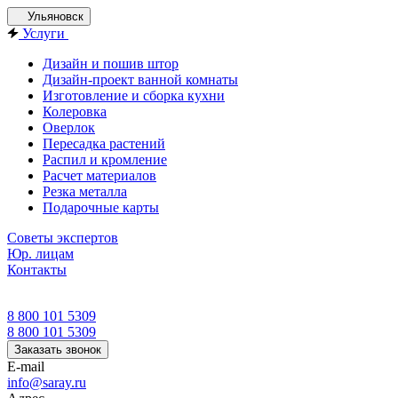
Ульяновск
Услуги
Дизайн и пошив штор
Дизайн-проект ванной комнаты
Изготовление и сборка кухни
Колеровка
Оверлок
Пересадка растений
Распил и кромление
Расчет материалов
Резка металла
Подарочные карты
Советы экспертов
Юр. лицам
Контакты
8 800 101 5309
8 800 101 5309
Заказать звонок
E-mail
info@saray.ru