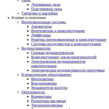
Окна
Деревянные окна
Пластиковые окна
Таблички и наклейки
Климат и отопление
Вентиляционные системы
Анемостаты
Вентиляторы и комплектующие
Диффузоры
Решетки вентиляционные и комплектующие
Системы воздуховодов и комплектующие
Водонагреватели
Газовые водонагреватели
Комплектующие для водонагревателей
Электрические водонагреватели
накопительные
Электрические водонагреватели проточные
Климатическое оборудование
Вентиляторы
Кондиционеры
Увлажнители воздуха
Обогреватели
Конвекторы
Радиаторы масляные
Тепловентиляторы