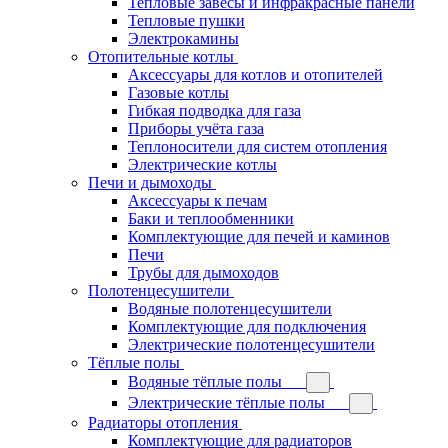
Тепловые завесы и инфракрасные панели
Тепловые пушки
Электрокамины
Отопительные котлы
Аксессуары для котлов и отопителей
Газовые котлы
Гибкая подводка для газа
Приборы учёта газа
Теплоносители для систем отопления
Электрические котлы
Печи и дымоходы
Аксессуары к печам
Баки и теплообменники
Комплектующие для печей и каминов
Печи
Трубы для дымоходов
Полотенцесушители
Водяные полотенцесушители
Комплектующие для подключения
Электрические полотенцесушители
Тёплые полы
Водяные тёплые полы
Электрические тёплые полы
Радиаторы отопления
Комплектующие для радиаторов