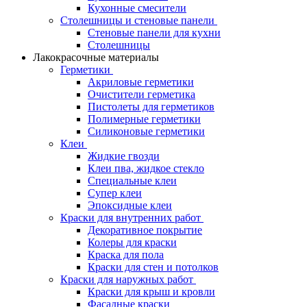
Кухонные смесители
Столешницы и стеновые панели
Стеновые панели для кухни
Столешницы
Лакокрасочные материалы
Герметики
Акриловые герметики
Очистители герметика
Пистолеты для герметиков
Полимерные герметики
Силиконовые герметики
Клеи
Жидкие гвозди
Клеи пва, жидкое стекло
Специальные клеи
Супер клеи
Эпоксидные клеи
Краски для внутренних работ
Декоративное покрытие
Колеры для краски
Краска для пола
Краски для стен и потолков
Краски для наружных работ
Краски для крыш и кровли
Фасадные краски