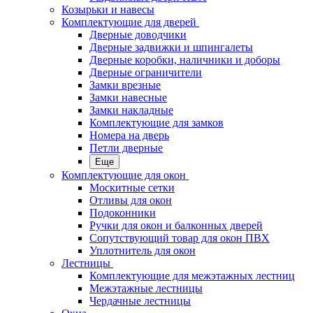
Козырьки и навесы
Комплектующие для дверей
Дверные доводчики
Дверные задвижки и шпингалеты
Дверные коробки, наличники и доборы
Дверные ограничители
Замки врезные
Замки навесные
Замки накладные
Комплектующие для замков
Номера на дверь
Петли дверные
Еще
Комплектующие для окон
Москитные сетки
Отливы для окон
Подоконники
Ручки для окон и балконных дверей
Сопутствующий товар для окон ПВХ
Уплотнитель для окон
Лестницы
Комплектующие для межэтажных лестниц
Межэтажные лестницы
Чердачные лестницы