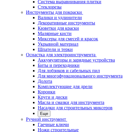
Система выравнивания плитки
Стеклорезы
Инструменты для покраски
Валики и удлинители
Декоративные инструменты
Кюветки для краски
Малярные кисти
Миксеры для смесей и красок
Укрывной материал
Шпатели и терки
Оснастка для электроинструмента
Аккумуляторы и зарядные устройства
Биты и переходники
Для лобзиков и сабельных пил
Для многофункционального инструмента
Долота
Комплектующие для дрели
Коронки
Круги и диски
Масла и смазки для инструмента
Насадки для строительных миксеров
Еще
Ручной инструмент
Гаечные ключи
Ножи строительные