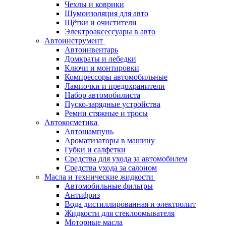
Чехлы и коврики
Шумоизоляция для авто
Щётки и очистители
Электроаксессуары в авто
Автоинструмент
Автоинвентарь
Домкраты и лебедки
Ключи и монтировки
Компрессоры автомобильные
Лампочки и предохранители
Набор автомобилиста
Пуско-зарядные устройства
Ремни стяжные и тросы
Автокосметика
Автошампунь
Ароматизаторы в машину
Губки и салфетки
Средства для ухода за автомобилем
Средства ухода за салоном
Масла и технические жидкости
Автомобильные фильтры
Антифриз
Вода дистиллированная и электролит
Жидкости для стеклоомывателя
Моторные масла