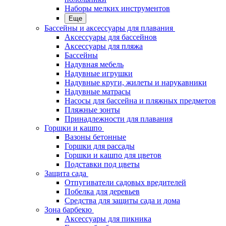
Наборы мелких инструментов
Еще
Бассейны и аксессуары для плавания
Аксессуары для бассейнов
Аксессуары для пляжа
Бассейны
Надувная мебель
Надувные игрушки
Надувные круги, жилеты и нарукавники
Надувные матрасы
Насосы для бассейна и пляжных предметов
Пляжные зонты
Принадлежности для плавания
Горшки и кашпо
Вазоны бетонные
Горшки для рассады
Горшки и кашпо для цветов
Подставки под цветы
Защита сада
Отпугиватели садовых вредителей
Побелка для деревьев
Средства для защиты сада и дома
Зона барбекю
Аксессуары для пикника