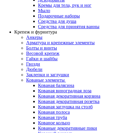
Кремы для тела, рук и ног
Мыло
Подарочные наборы
Средства для душа
Средства для принятия ванны
Крепеж и фурнитура
Анкеры
Арматура и крепежные элементы
Болты и винты
Весовой крепеж
Гайки и шайбы
Гвозди
Дюбели
Заклепки и заглушки
Кованые элементы
Кованая балясина
Кованая виноградная лоза
Кованая декоративная корзина
Кованая декоративная розетка
Кованая заглушка на столб
Кованая полоса
Кованая труба
Кованое кольцо
Кованые декоративные пики