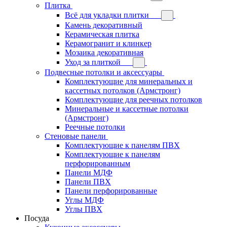
Плитка
Всё для укладки плитки
Камень декоративный
Керамическая плитка
Керамогранит и клинкер
Мозаика декоративная
Уход за плиткой
Подвесные потолки и аксессуары
Комплектующие для минеральных и
кассетных потолков (Армстронг)
Комплектующие для реечных потолков
Минеральные и кассетные потолки
(Армстронг)
Реечные потолки
Стеновые панели
Комплектующие к панелям ПВХ
Комплектующие к панелям
перфорированным
Панели МДФ
Панели ПВХ
Панели перфорированные
Углы МДФ
Углы ПВХ
Посуда