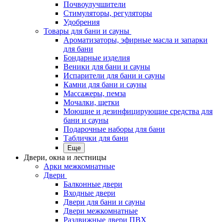
Почвоулучшители
Стимуляторы, регуляторы
Удобрения
Товары для бани и сауны
Ароматизаторы, эфирные масла и запарки
для бани
Бондарные изделия
Веники для бани и сауны
Испарители для бани и сауны
Камни для бани и сауны
Массажеры, пемза
Мочалки, щетки
Моющие и дезинфицирующие средства для
бани и сауны
Подарочные наборы для бани
Таблички для бани
Еще
Двери, окна и лестницы
Арки межкомнатные
Двери
Балконные двери
Входные двери
Двери для бани и сауны
Двери межкомнатные
Раздвижные двери ПВХ