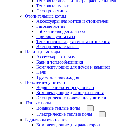
Тепловые завесы и инфракрасные панели
Тепловые пушки
Электрокамины
Отопительные котлы
Аксессуары для котлов и отопителей
Газовые котлы
Гибкая подводка для газа
Приборы учёта газа
Теплоносители для систем отопления
Электрические котлы
Печи и дымоходы
Аксессуары к печам
Баки и теплообменники
Комплектующие для печей и каминов
Печи
Трубы для дымоходов
Полотенцесушители
Водяные полотенцесушители
Комплектующие для подключения
Электрические полотенцесушители
Тёплые полы
Водяные тёплые полы
Электрические тёплые полы
Радиаторы отопления
Комплектующие для радиаторов