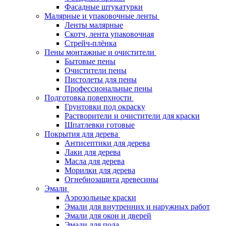
Фасадные штукатурки
Малярные и упаковочные ленты
Ленты малярные
Скотч, лента упаковочная
Стрейч-плёнка
Пены монтажные и очистители
Бытовые пены
Очистители пены
Пистолеты для пены
Профессиональные пены
Подготовка поверхности
Грунтовки под окраску
Растворители и очистители для краски
Шпатлевки готовые
Покрытия для дерева
Антисептики для дерева
Лаки для дерева
Масла для дерева
Морилки для дерева
Огнебиозащита древесины
Эмали
Аэрозольные краски
Эмали для внутренних и наружных работ
Эмали для окон и дверей
Эмали для пола