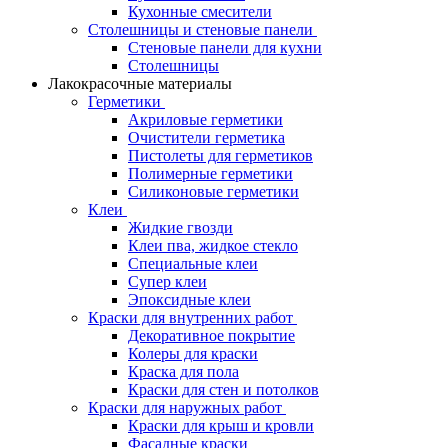
Кухонные смесители
Столешницы и стеновые панели
Стеновые панели для кухни
Столешницы
Лакокрасочные материалы
Герметики
Акриловые герметики
Очистители герметика
Пистолеты для герметиков
Полимерные герметики
Силиконовые герметики
Клеи
Жидкие гвозди
Клеи пва, жидкое стекло
Специальные клеи
Супер клеи
Эпоксидные клеи
Краски для внутренних работ
Декоративное покрытие
Колеры для краски
Краска для пола
Краски для стен и потолков
Краски для наружных работ
Краски для крыш и кровли
Фасадные краски