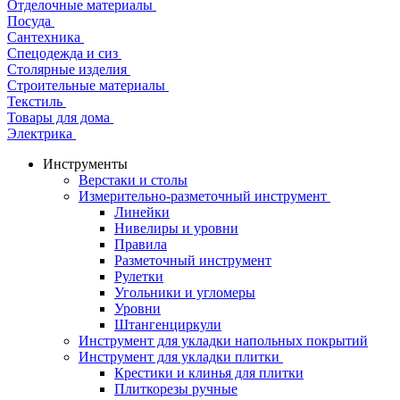
Отделочные материалы
Посуда
Сантехника
Спецодежда и сиз
Столярные изделия
Строительные материалы
Текстиль
Товары для дома
Электрика
Инструменты
Верстаки и столы
Измерительно-разметочный инструмент
Линейки
Нивелиры и уровни
Правила
Разметочный инструмент
Рулетки
Угольники и угломеры
Уровни
Штангенциркули
Инструмент для укладки напольных покрытий
Инструмент для укладки плитки
Крестики и клинья для плитки
Плиткорезы ручные