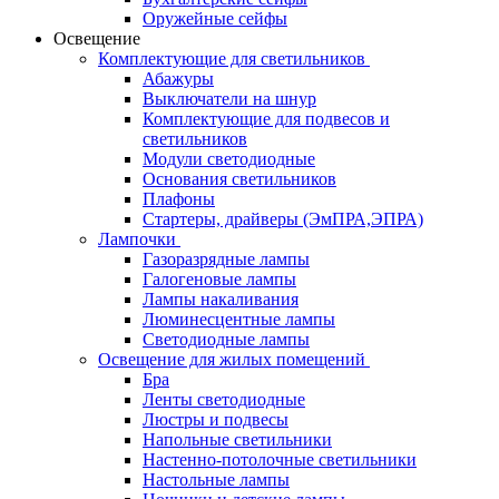
Оружейные сейфы
Освещение
Комплектующие для светильников
Абажуры
Выключатели на шнур
Комплектующие для подвесов и
светильников
Модули светодиодные
Основания светильников
Плафоны
Стартеры, драйверы (ЭмПРА,ЭПРА)
Лампочки
Газоразрядные лампы
Галогеновые лампы
Лампы накаливания
Люминесцентные лампы
Светодиодные лампы
Освещение для жилых помещений
Бра
Ленты светодиодные
Люстры и подвесы
Напольные светильники
Настенно-потолочные светильники
Настольные лампы