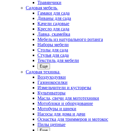
Травянчики
Садовая мебель
Гамаки для сада
Диваны для сада
Качели садовые
Кресло для сада
Лавка, скамейка
Мебель из натурального ротанга
Наборы мебели
Столы для сада
Стулья для сада
Текстиль для мебели
Еще
Садовая техника
Воздуходувки
Газонокосилки
Измельчители и кусторезы
Культиваторы
Масла, свечи для мототехники
Мотоблоки и оборудование
Мотобуры и шнеки
Насосы для дома и дачи
Оснастка для триммеров и мотокос
Пилы цепные
Еще