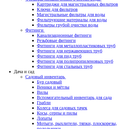
Картриджи для магистральных фильтров
Ключи для фильтров
Магистральные фильтры для воды
Фильтрующие материалы для воды
Фильтры грубой очистки воды
Фитинги
Канализационные фитинги
Резьбовые фитинги
Фитинги для металлопластиковых труб
Фитинги для нержавеющих труб
Фитинги для пнд труб
Фитинги для полипропиленовых труб
Фитинги для стальных труб
Дача и сад
Садовый инвентарь
Бур садовый
Веники и мётлы
Вилы
Вспомогательный инвентарь для сада
Грабли
Колеса для садовых тачек
Косы, серпы и пилы
Лопаты
Мотыги, рыхлители, тяпки, плоскорезы,
полольники