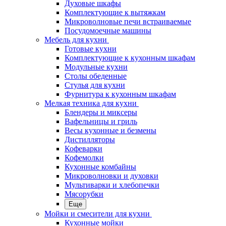
Духовые шкафы
Комплектующие к вытяжкам
Микроволновые печи встраиваемые
Посудомоечные машины
Мебель для кухни
Готовые кухни
Комплектующие к кухонным шкафам
Модульные кухни
Столы обеденные
Стулья для кухни
Фурнитура к кухонным шкафам
Мелкая техника для кухни
Блендеры и миксеры
Вафельницы и гриль
Весы кухонные и безмены
Дистилляторы
Кофеварки
Кофемолки
Кухонные комбайны
Микроволновки и духовки
Мультиварки и хлебопечки
Мясорубки
Еще
Мойки и смесители для кухни
Кухонные мойки