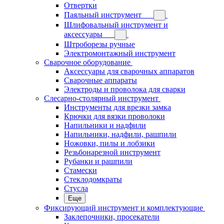
Отвертки
Паяльный инструмент
Шлифовальный инструмент и
аксессуары
Штроборезы ручные
Электромонтажный инструмент
Сварочное оборудование
Аксессуары для сварочных аппаратов
Сварочные аппараты
Электроды и проволока для сварки
Слесарно-столярный инструмент
Инструменты для врезки замка
Крючки для вязки проволоки
Напильники и надфили
Напильники, надфили, рашпили
Ножовки, пилы и лобзики
Резьбонарезной инструмент
Рубанки и рашпили
Стамески
Стеклодомкраты
Стусла
Еще
Фиксирующий инструмент и комплектующие
Заклепочники, просекатели