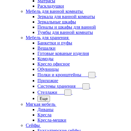
Матрасы
Раскладушки
Мебель для ванной комнаты
Зеркала для ванной комнаты
Зеркальные шкафы
Пеналы и шкафы для ванной
Тумбы для ванной комнаты
Мебель для хранения
Банкетки и пуфы
Вешалки
Готовые кованые изделия
Комоды
Кресло офисное
Обувницы
Полки и кронштейны
Прихожие
Системы хранения
Стеллажи
Еще
Мягкая мебель
Диваны
Кресла
Кресла-мешки
Сейфы
Бухгалтерские сейфы