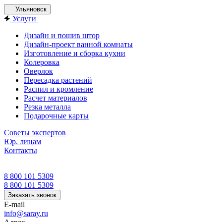
Ульяновск
Услуги
Дизайн и пошив штор
Дизайн-проект ванной комнаты
Изготовление и сборка кухни
Колеровка
Оверлок
Пересадка растений
Распил и кромление
Расчет материалов
Резка металла
Подарочные карты
Советы экспертов
Юр. лицам
Контакты
8 800 101 5309
8 800 101 5309
Заказать звонок
E-mail
info@saray.ru