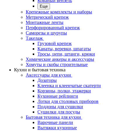
Кованый вензель
Еще
Крепежные комплекты и наборы
Метрический крепеж
Монтажные ленты
Перфорированный крепеж
Саморезы и шурупы
Такелаж
Грузовой крепеж
Канаты, веревки, шпагаты
Тросы, цепи, штанги, крюки
Химические анкеры и аксессуары
Хомуты и скобы строительные
Кухни и бытовая техника
Аксессуары для кухни
Дозаторы
Клеенка и клеенчатые скатерти
Корзины, полки, этажерки
Кухонные рейлинги
Лотки для столовых приборов
Поддоны для сушилки
Сушилки для посуды
Бытовая техника для кухни
Варочные панели
Вытяжки кухонные