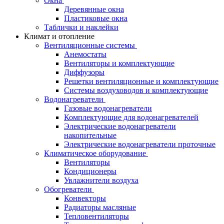
Окна
Деревянные окна
Пластиковые окна
Таблички и наклейки
Климат и отопление
Вентиляционные системы
Анемостаты
Вентиляторы и комплектующие
Диффузоры
Решетки вентиляционные и комплектующие
Системы воздуховодов и комплектующие
Водонагреватели
Газовые водонагреватели
Комплектующие для водонагревателей
Электрические водонагреватели
накопительные
Электрические водонагреватели проточные
Климатическое оборудование
Вентиляторы
Кондиционеры
Увлажнители воздуха
Обогреватели
Конвекторы
Радиаторы масляные
Тепловентиляторы