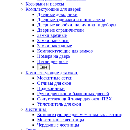
Козырьки и навесы
Комплектующие для дверей
Дверные доводчики
Дверные задвижки и шпингалеты
Дверные коробки, наличники и доборы
Дверные ограничители
Замки врезные
Замки навесные
Замки накладные
Комплектующие для замков
Номера на дверь
Петли дверные
Еще
Комплектующие для окон
Москитные сетки
Отливы для окон
Подоконники
Ручки для окон и балконных дверей
Сопутствующий товар для окон ПВХ
Уплотнитель для окон
Лестницы
Комплектующие для межэтажных лестниц
Межэтажные лестницы
Чердачные лестницы