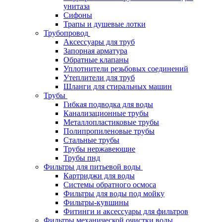
унитаза
Сифоны
Трапы и душевые лотки
Трубопровод
Аксессуары для труб
Запорная арматура
Обратные клапаны
Уплотнители резьбовых соединений
Утеплители для труб
Шланги для стиральных машин
Трубы
Гибкая подводка для воды
Канализационные трубы
Металлопластиковые трубы
Полипропиленовые трубы
Стальные трубы
Трубы нержавеющие
Трубы пнд
Фильтры для питьевой воды
Картриджи для воды
Системы обратного осмоса
Фильтры для воды под мойку
Фильтры-кувшины
Фитинги и аксессуары для фильтров
Фильтры механической очистки воды