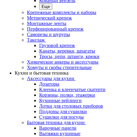
Кованый вензель
Еще
Крепежные комплекты и наборы
Метрический крепеж
Монтажные ленты
Перфорированный крепеж
Саморезы и шурупы
Такелаж
Грузовой крепеж
Канаты, веревки, шпагаты
Тросы, цепи, штанги, крюки
Химические анкеры и аксессуары
Хомуты и скобы строительные
Кухни и бытовая техника
Аксессуары для кухни
Дозаторы
Клеенка и клеенчатые скатерти
Корзины, полки, этажерки
Кухонные рейлинги
Лотки для столовых приборов
Поддоны для сушилки
Сушилки для посуды
Бытовая техника для кухни
Варочные панели
Вытяжки кухонные