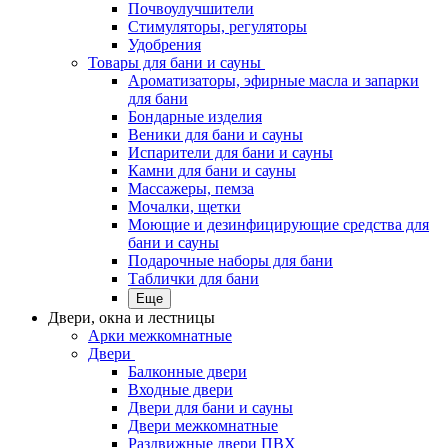
Почвоулучшители
Стимуляторы, регуляторы
Удобрения
Товары для бани и сауны
Ароматизаторы, эфирные масла и запарки
для бани
Бондарные изделия
Веники для бани и сауны
Испарители для бани и сауны
Камни для бани и сауны
Массажеры, пемза
Мочалки, щетки
Моющие и дезинфицирующие средства для
бани и сауны
Подарочные наборы для бани
Таблички для бани
Еще
Двери, окна и лестницы
Арки межкомнатные
Двери
Балконные двери
Входные двери
Двери для бани и сауны
Двери межкомнатные
Раздвижные двери ПВХ