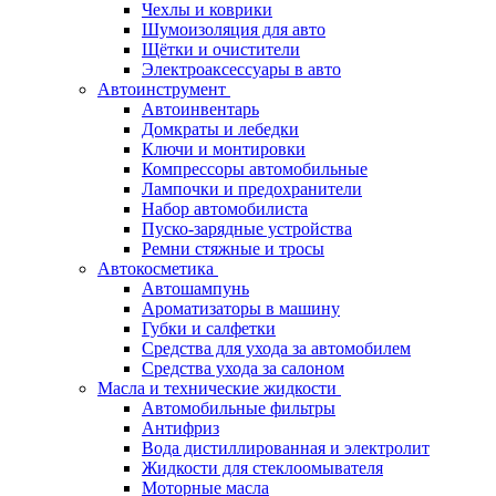
Чехлы и коврики
Шумоизоляция для авто
Щётки и очистители
Электроаксессуары в авто
Автоинструмент
Автоинвентарь
Домкраты и лебедки
Ключи и монтировки
Компрессоры автомобильные
Лампочки и предохранители
Набор автомобилиста
Пуско-зарядные устройства
Ремни стяжные и тросы
Автокосметика
Автошампунь
Ароматизаторы в машину
Губки и салфетки
Средства для ухода за автомобилем
Средства ухода за салоном
Масла и технические жидкости
Автомобильные фильтры
Антифриз
Вода дистиллированная и электролит
Жидкости для стеклоомывателя
Моторные масла