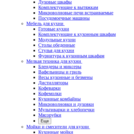
Духовые шкафы
Комплектующие к вытяжкам
Микроволновые печи встраиваемые
Посудомоечные машины
Мебель для кухни
Готовые кухни
Комплектующие к кухонным шкафам
Модульные кухни
Столы обеденные
Стулья для кухни
Фурнитура к кухонным шкафам
Мелкая техника для кухни
Блендеры и миксеры
Вафельницы и гриль
Весы кухонные и безмены
Дистилляторы
Кофеварки
Кофемолки
Кухонные комбайны
Микроволновки и духовки
Мультиварки и хлебопечки
Мясорубки
Еще
Мойки и смесители для кухни
Кухонные мойки