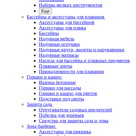
Наборы мелких инструментов
Еще
Бассейны и аксессуары для плавания
Аксессуары для бассейнов
Аксессуары для пляжа
Бассейны
Надувная мебель
Надувные игрушки
Надувные круги, жилеты и нарукавники
Надувные матрасы
Насосы для бассейна и пляжных предметов
Пляжные зонты
Принадлежности для плавания
Горшки и кашпо
Вазоны бетонные
Горшки для рассады
Горшки и кашпо для цветов
Подставки под цветы
Защита сада
Отпугиватели садовых вредителей
Побелка для деревьев
Средства для защиты сада и дома
Зона барбекю
Аксессуары для пикника