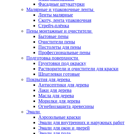
Фасадные штукатурки
Малярные и упаковочные ленты
Ленты малярные
Скотч, лента упаковочная
Стрейч-плёнка
Пены монтажные и очистители
Бытовые пены
Очистители пены
Пистолеты для пены
Профессиональные пены
Подготовка поверхности
Грунтовки под окраску
Растворители и очистители для краски
Шпатлевки готовые
Покрытия для дерева
Антисептики для дерева
Лаки для дерева
Масла для дерева
Морилки для дерева
Огнебиозащита древесины
Эмали
Аэрозольные краски
Эмали для внутренних и наружных работ
Эмали для окон и дверей
Эмали для пола