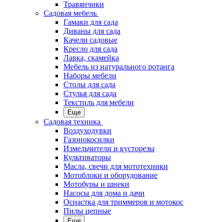
Травянчики
Садовая мебель
Гамаки для сада
Диваны для сада
Качели садовые
Кресло для сада
Лавка, скамейка
Мебель из натурального ротанга
Наборы мебели
Столы для сада
Стулья для сада
Текстиль для мебели
Еще
Садовая техника
Воздуходувки
Газонокосилки
Измельчители и кусторезы
Культиваторы
Масла, свечи для мототехники
Мотоблоки и оборудование
Мотобуры и шнеки
Насосы для дома и дачи
Оснастка для триммеров и мотокос
Пилы цепные
Еще