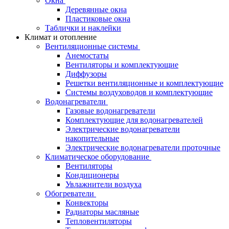
Окна
Деревянные окна
Пластиковые окна
Таблички и наклейки
Климат и отопление
Вентиляционные системы
Анемостаты
Вентиляторы и комплектующие
Диффузоры
Решетки вентиляционные и комплектующие
Системы воздуховодов и комплектующие
Водонагреватели
Газовые водонагреватели
Комплектующие для водонагревателей
Электрические водонагреватели
накопительные
Электрические водонагреватели проточные
Климатическое оборудование
Вентиляторы
Кондиционеры
Увлажнители воздуха
Обогреватели
Конвекторы
Радиаторы масляные
Тепловентиляторы