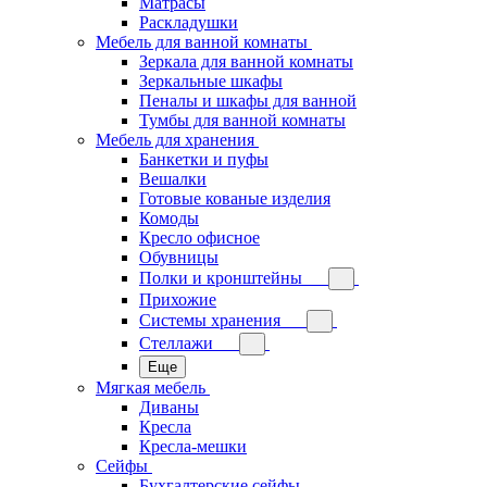
Матрасы
Раскладушки
Мебель для ванной комнаты
Зеркала для ванной комнаты
Зеркальные шкафы
Пеналы и шкафы для ванной
Тумбы для ванной комнаты
Мебель для хранения
Банкетки и пуфы
Вешалки
Готовые кованые изделия
Комоды
Кресло офисное
Обувницы
Полки и кронштейны
Прихожие
Системы хранения
Стеллажи
Еще
Мягкая мебель
Диваны
Кресла
Кресла-мешки
Сейфы
Бухгалтерские сейфы