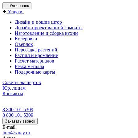
Ульяновск
Услуги
Дизайн и пошив штор
Дизайн-проект ванной комнаты
Изготовление и сборка кухни
Колеровка
Оверлок
Пересадка растений
Распил и кромление
Расчет материалов
Резка металла
Подарочные карты
Советы экспертов
Юр. лицам
Контакты
8 800 101 5309
8 800 101 5309
Заказать звонок
E-mail
info@saray.ru