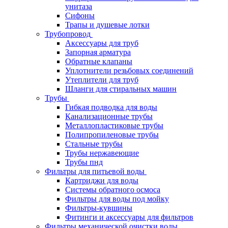
унитаза
Сифоны
Трапы и душевые лотки
Трубопровод
Аксессуары для труб
Запорная арматура
Обратные клапаны
Уплотнители резьбовых соединений
Утеплители для труб
Шланги для стиральных машин
Трубы
Гибкая подводка для воды
Канализационные трубы
Металлопластиковые трубы
Полипропиленовые трубы
Стальные трубы
Трубы нержавеющие
Трубы пнд
Фильтры для питьевой воды
Картриджи для воды
Системы обратного осмоса
Фильтры для воды под мойку
Фильтры-кувшины
Фитинги и аксессуары для фильтров
Фильтры механической очистки воды