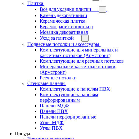
Плитка
Всё для укладки плитки
Камень декоративный
Керамическая плитка
Керамогранит и клинкер
Мозаика декоративная
Уход за плиткой
Подвесные потолки и аксессуары
Комплектующие для минеральных и
кассетных потолков (Армстронг)
Комплектующие для реечных потолков
Минеральные и кассетные потолки
(Армстронг)
Реечные потолки
Стеновые панели
Комплектующие к панелям ПВХ
Комплектующие к панелям
перфорированным
Панели МДФ
Панели ПВХ
Панели перфорированные
Углы МДФ
Углы ПВХ
Посуда