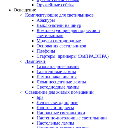
Оружейные сейфы
Освещение
Комплектующие для светильников
Абажуры
Выключатели на шнур
Комплектующие для подвесов и
светильников
Модули светодиодные
Основания светильников
Плафоны
Стартеры, драйверы (ЭмПРА,ЭПРА)
Лампочки
Газоразрядные лампы
Галогеновые лампы
Лампы накаливания
Люминесцентные лампы
Светодиодные лампы
Освещение для жилых помещений
Бра
Ленты светодиодные
Люстры и подвесы
Напольные светильники
Настенно-потолочные светильники
Настольные лампы