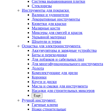
Система выравнивания плитки
Стеклорезы
Инструменты для покраски
Валики и удлинители
Декоративные инструменты
Кюветки для краски
Малярные кисти
Миксеры для смесей и красок
Укрывной материал
Шпатели и терки
Оснастка для электроинструмента
Аккумуляторы и зарядные устройства
Биты и переходники
Для лобзиков и сабельных пил
Для многофункционального инструмента
Долота
Комплектующие для дрели
Коронки
Круги и диски
Масла и смазки для инструмента
Насадки для строительных миксеров
Еще
Ручной инструмент
Гаечные ключи
Ножи строительные