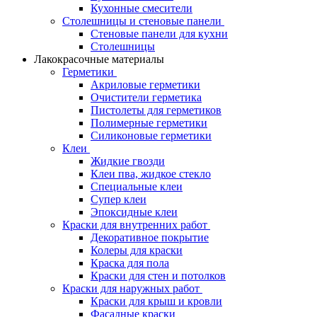
Кухонные смесители
Столешницы и стеновые панели
Стеновые панели для кухни
Столешницы
Лакокрасочные материалы
Герметики
Акриловые герметики
Очистители герметика
Пистолеты для герметиков
Полимерные герметики
Силиконовые герметики
Клеи
Жидкие гвозди
Клеи пва, жидкое стекло
Специальные клеи
Супер клеи
Эпоксидные клеи
Краски для внутренних работ
Декоративное покрытие
Колеры для краски
Краска для пола
Краски для стен и потолков
Краски для наружных работ
Краски для крыш и кровли
Фасадные краски