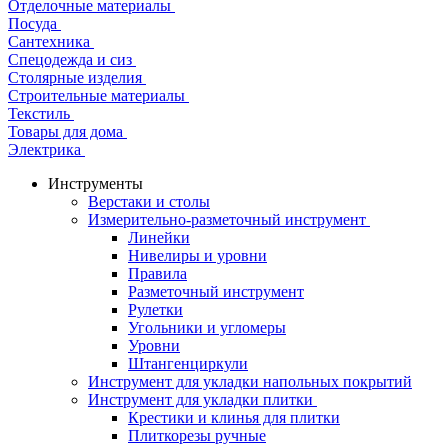
Отделочные материалы
Посуда
Сантехника
Спецодежда и сиз
Столярные изделия
Строительные материалы
Текстиль
Товары для дома
Электрика
Инструменты
Верстаки и столы
Измерительно-разметочный инструмент
Линейки
Нивелиры и уровни
Правила
Разметочный инструмент
Рулетки
Угольники и угломеры
Уровни
Штангенциркули
Инструмент для укладки напольных покрытий
Инструмент для укладки плитки
Крестики и клинья для плитки
Плиткорезы ручные