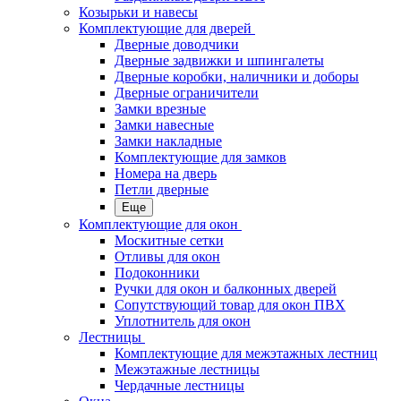
Козырьки и навесы
Комплектующие для дверей
Дверные доводчики
Дверные задвижки и шпингалеты
Дверные коробки, наличники и доборы
Дверные ограничители
Замки врезные
Замки навесные
Замки накладные
Комплектующие для замков
Номера на дверь
Петли дверные
Еще
Комплектующие для окон
Москитные сетки
Отливы для окон
Подоконники
Ручки для окон и балконных дверей
Сопутствующий товар для окон ПВХ
Уплотнитель для окон
Лестницы
Комплектующие для межэтажных лестниц
Межэтажные лестницы
Чердачные лестницы