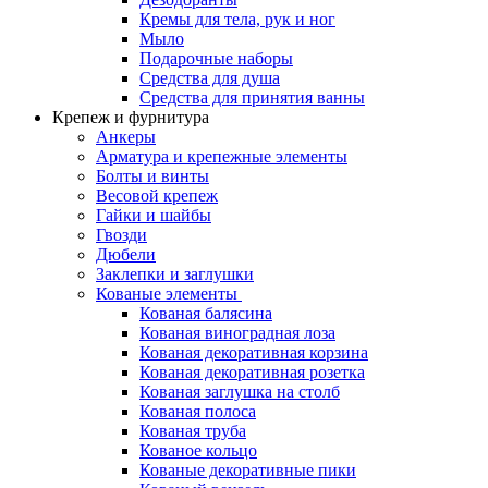
Кремы для тела, рук и ног
Мыло
Подарочные наборы
Средства для душа
Средства для принятия ванны
Крепеж и фурнитура
Анкеры
Арматура и крепежные элементы
Болты и винты
Весовой крепеж
Гайки и шайбы
Гвозди
Дюбели
Заклепки и заглушки
Кованые элементы
Кованая балясина
Кованая виноградная лоза
Кованая декоративная корзина
Кованая декоративная розетка
Кованая заглушка на столб
Кованая полоса
Кованая труба
Кованое кольцо
Кованые декоративные пики