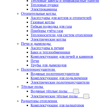
Тепловые завесы и инфракрасные панели
Тепловые пушки
Электрокамины
Отопительные котлы
Аксессуары для котлов и отопителей
Газовые котлы
Гибкая подводка для газа
Приборы учёта газа
Теплоносители для систем отопления
Электрические котлы
Печи и дымоходы
Аксессуары к печам
Баки и теплообменники
Комплектующие для печей и каминов
Печи
Трубы для дымоходов
Полотенцесушители
Водяные полотенцесушители
Комплектующие для подключения
Электрические полотенцесушители
Тёплые полы
Водяные тёплые полы
Электрические тёплые полы
Радиаторы отопления
Комплектующие для радиаторов