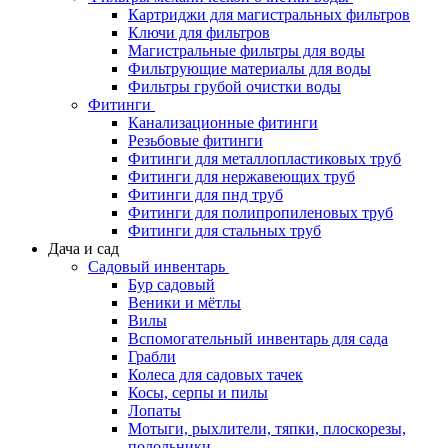
Картриджи для магистральных фильтров
Ключи для фильтров
Магистральные фильтры для воды
Фильтрующие материалы для воды
Фильтры грубой очистки воды
Фитинги
Канализационные фитинги
Резьбовые фитинги
Фитинги для металлопластиковых труб
Фитинги для нержавеющих труб
Фитинги для пнд труб
Фитинги для полипропиленовых труб
Фитинги для стальных труб
Дача и сад
Садовый инвентарь
Бур садовый
Веники и мётлы
Вилы
Вспомогательный инвентарь для сада
Грабли
Колеса для садовых тачек
Косы, серпы и пилы
Лопаты
Мотыги, рыхлители, тяпки, плоскорезы,
полольники