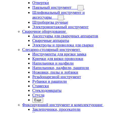
Отвертки
Паяльный инструмент
Шлифовальный инструмент и
аксессуары
Штроборезы ручные
Электромонтажный инструмент
Сварочное оборудование
Аксессуары для сварочных аппаратов
Сварочные аппараты
Электроды и проволока для сварки
Слесарно-столярный инструмент
Инструменты для врезки замка
Крючки для вязки проволоки
Напильники и надфили
Напильники, надфили, рашпили
Ножовки, пилы и лобзики
Резьбонарезной инструмент
Рубанки и рашпили
Стамески
Стеклодомкраты
Стусла
Еще
Фиксирующий инструмент и комплектующие
Заклепочники, просекатели