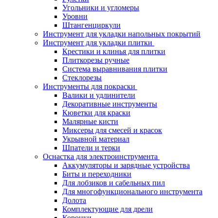
Угольники и угломеры
Уровни
Штангенциркули
Инструмент для укладки напольных покрытий
Инструмент для укладки плитки
Крестики и клинья для плитки
Плиткорезы ручные
Система выравнивания плитки
Стеклорезы
Инструменты для покраски
Валики и удлинители
Декоративные инструменты
Кюветки для краски
Малярные кисти
Миксеры для смесей и красок
Укрывной материал
Шпатели и терки
Оснастка для электроинструмента
Аккумуляторы и зарядные устройства
Биты и переходники
Для лобзиков и сабельных пил
Для многофункционального инструмента
Долота
Комплектующие для дрели
Коронки