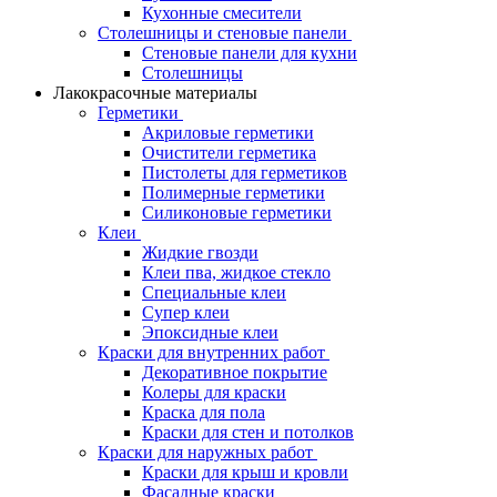
Кухонные смесители
Столешницы и стеновые панели
Стеновые панели для кухни
Столешницы
Лакокрасочные материалы
Герметики
Акриловые герметики
Очистители герметика
Пистолеты для герметиков
Полимерные герметики
Силиконовые герметики
Клеи
Жидкие гвозди
Клеи пва, жидкое стекло
Специальные клеи
Супер клеи
Эпоксидные клеи
Краски для внутренних работ
Декоративное покрытие
Колеры для краски
Краска для пола
Краски для стен и потолков
Краски для наружных работ
Краски для крыш и кровли
Фасадные краски