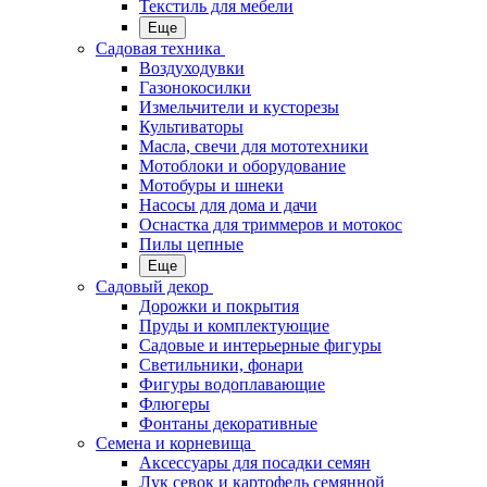
Текстиль для мебели
Еще
Садовая техника
Воздуходувки
Газонокосилки
Измельчители и кусторезы
Культиваторы
Масла, свечи для мототехники
Мотоблоки и оборудование
Мотобуры и шнеки
Насосы для дома и дачи
Оснастка для триммеров и мотокос
Пилы цепные
Еще
Садовый декор
Дорожки и покрытия
Пруды и комплектующие
Садовые и интерьерные фигуры
Светильники, фонари
Фигуры водоплавающие
Флюгеры
Фонтаны декоративные
Семена и корневища
Аксессуары для посадки семян
Лук севок и картофель семянной