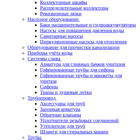
Коллекторные шкафы
Распределительные коллекторы
Ревизионные люки
Насосное оборудование
Баки расширительные и гидроаккумуляторы
Насосы для повышения давления воды
Санитарные насосы
Циркуляционные насосы для отопления
Оборудование для прочистки канализации
Приборы учёта воды
Системы слива
Арматура для сливных бачков унитазов
Гофрированные трубы для сифона
Гофрированные трубы и манжеты для
унитаза
Сифоны
Трапы и душевые лотки
Трубопровод
Аксессуары для труб
Запорная арматура
Обратные клапаны
Уплотнители резьбовых соединений
Утеплители для труб
Шланги для стиральных машин
Трубы