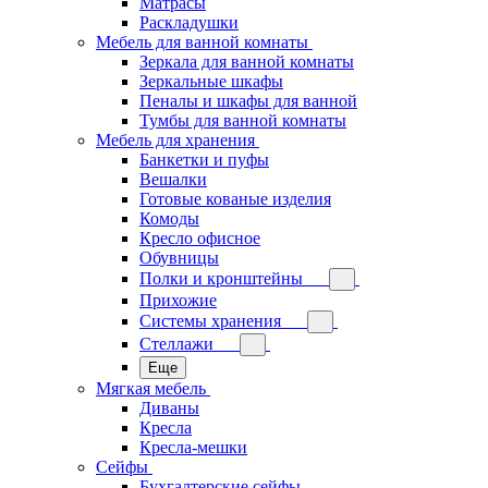
Матрасы
Раскладушки
Мебель для ванной комнаты
Зеркала для ванной комнаты
Зеркальные шкафы
Пеналы и шкафы для ванной
Тумбы для ванной комнаты
Мебель для хранения
Банкетки и пуфы
Вешалки
Готовые кованые изделия
Комоды
Кресло офисное
Обувницы
Полки и кронштейны
Прихожие
Системы хранения
Стеллажи
Еще
Мягкая мебель
Диваны
Кресла
Кресла-мешки
Сейфы
Бухгалтерские сейфы