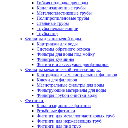
Гибкая подводка для воды
Канализационные трубы
Металлопластиковые трубы
Полипропиленовые трубы
Стальные трубы
Трубы нержавеющие
Трубы пнд
Фильтры для питьевой воды
Картриджи для воды
Системы обратного осмоса
Фильтры для воды под мойку
Фильтры-кувшины
Фитинги и аксессуары для фильтров
Фильтры механической очистки воды
Картриджи для магистральных фильтров
Ключи для фильтров
Магистральные фильтры для воды
Фильтрующие материалы для воды
Фильтры грубой очистки воды
Фитинги
Канализационные фитинги
Резьбовые фитинги
Фитинги для металлопластиковых труб
Фитинги для нержавеющих труб
Фитинги для пнд труб