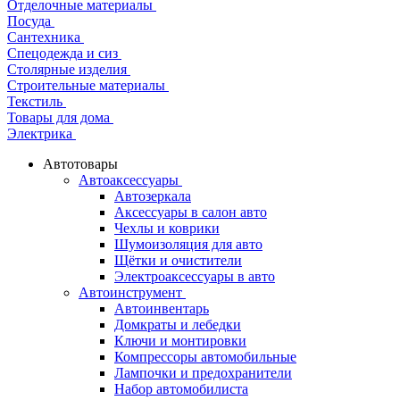
Отделочные материалы
Посуда
Сантехника
Спецодежда и сиз
Столярные изделия
Строительные материалы
Текстиль
Товары для дома
Электрика
Автотовары
Автоаксессуары
Автозеркала
Аксессуары в салон авто
Чехлы и коврики
Шумоизоляция для авто
Щётки и очистители
Электроаксессуары в авто
Автоинструмент
Автоинвентарь
Домкраты и лебедки
Ключи и монтировки
Компрессоры автомобильные
Лампочки и предохранители
Набор автомобилиста