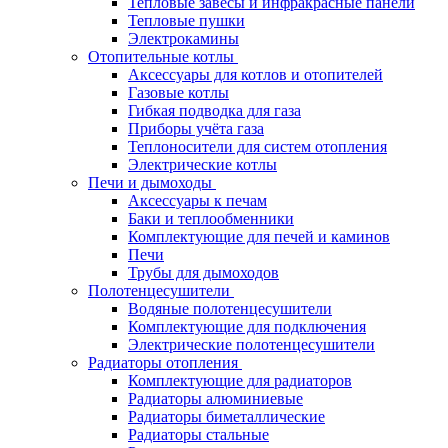
Тепловые завесы и инфракрасные панели
Тепловые пушки
Электрокамины
Отопительные котлы
Аксессуары для котлов и отопителей
Газовые котлы
Гибкая подводка для газа
Приборы учёта газа
Теплоносители для систем отопления
Электрические котлы
Печи и дымоходы
Аксессуары к печам
Баки и теплообменники
Комплектующие для печей и каминов
Печи
Трубы для дымоходов
Полотенцесушители
Водяные полотенцесушители
Комплектующие для подключения
Электрические полотенцесушители
Радиаторы отопления
Комплектующие для радиаторов
Радиаторы алюминиевые
Радиаторы биметаллические
Радиаторы стальные