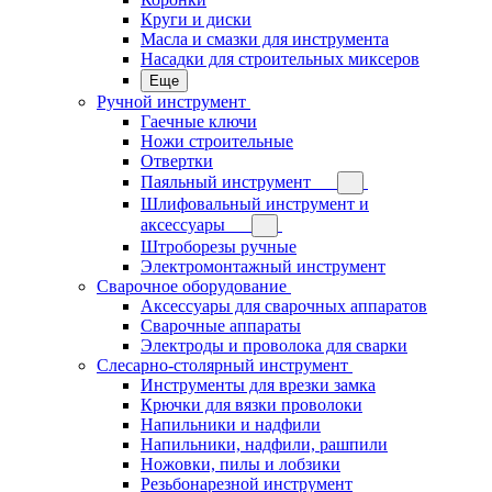
Круги и диски
Масла и смазки для инструмента
Насадки для строительных миксеров
Еще
Ручной инструмент
Гаечные ключи
Ножи строительные
Отвертки
Паяльный инструмент
Шлифовальный инструмент и
аксессуары
Штроборезы ручные
Электромонтажный инструмент
Сварочное оборудование
Аксессуары для сварочных аппаратов
Сварочные аппараты
Электроды и проволока для сварки
Слесарно-столярный инструмент
Инструменты для врезки замка
Крючки для вязки проволоки
Напильники и надфили
Напильники, надфили, рашпили
Ножовки, пилы и лобзики
Резьбонарезной инструмент