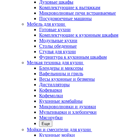
Духовые шкафы
Комплектующие к вытяжкам
Микроволновые печи встраиваемые
Посудомоечные машины
Мебель для кухни
Готовые кухни
Комплектующие к кухонным шкафам
Модульные кухни
Столы обеденные
Стулья для кухни
Фурнитура к кухонным шкафам
Мелкая техника для кухни
Блендеры и миксеры
Вафельницы и гриль
Весы кухонные и безмены
Дистилляторы
Кофеварки
Кофемолки
Кухонные комбайны
Микроволновки и духовки
Мультиварки и хлебопечки
Мясорубки
Еще
Мойки и смесители для кухни
Кухонные мойки