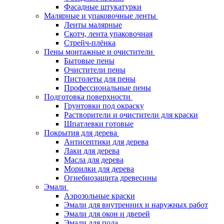
Фасадные штукатурки
Малярные и упаковочные ленты
Ленты малярные
Скотч, лента упаковочная
Стрейч-плёнка
Пены монтажные и очистители
Бытовые пены
Очистители пены
Пистолеты для пены
Профессиональные пены
Подготовка поверхности
Грунтовки под окраску
Растворители и очистители для краски
Шпатлевки готовые
Покрытия для дерева
Антисептики для дерева
Лаки для дерева
Масла для дерева
Морилки для дерева
Огнебиозащита древесины
Эмали
Аэрозольные краски
Эмали для внутренних и наружных работ
Эмали для окон и дверей
Эмали для пола