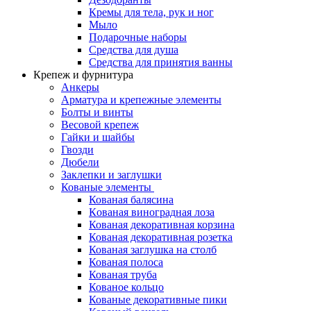
Кремы для тела, рук и ног
Мыло
Подарочные наборы
Средства для душа
Средства для принятия ванны
Крепеж и фурнитура
Анкеры
Арматура и крепежные элементы
Болты и винты
Весовой крепеж
Гайки и шайбы
Гвозди
Дюбели
Заклепки и заглушки
Кованые элементы
Кованая балясина
Кованая виноградная лоза
Кованая декоративная корзина
Кованая декоративная розетка
Кованая заглушка на столб
Кованая полоса
Кованая труба
Кованое кольцо
Кованые декоративные пики