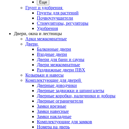
Еще
Грунт и удобрения
Грунты для растений
Почвоулучшители
Стимуляторы, регуляторы
Удобрения
Двери, окна и лестницы
Арки межкомнатные
Двери
Балконные двери
Входные двери
Двери для бани и сауны
Двери межкомнатные
Раздвижные двери ПВХ
Козырьки и навесы
Комплектующие для дверей
Дверные доводчики
Дверные задвижки и шпингалеты
Дверные коробки, наличники и доборы
Дверные ограничители
Замки врезные
Замки навесные
Замки накладные
Комплектующие для замков
Номера на дверь