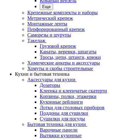
Кованый вензель
Еще
Крепежные комплекты и наборы
Метрический крепеж
Монтажные ленты
Перфорированный крепеж
Саморезы и шурупы
Такелаж
Грузовой крепеж
Канаты, веревки, шпагаты
Тросы, цепи, штанги, крюки
Химические анкеры и аксессуары
Хомуты и скобы строительные
Кухни и бытовая техника
Аксессуары для кухни
Дозаторы
Клеенка и клеенчатые скатерти
Корзины, полки, этажерки
Кухонные рейлинги
Лотки для столовых приборов
Поддоны для сушилки
Сушилки для посуды
Бытовая техника для кухни
Варочные панели
Вытяжки кухонные