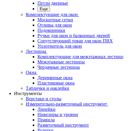
Петли дверные
Еще
Комплектующие для окон
Москитные сетки
Отливы для окон
Подоконники
Ручки для окон и балконных дверей
Сопутствующий товар для окон ПВХ
Уплотнитель для окон
Лестницы
Комплектующие для межэтажных лестниц
Межэтажные лестницы
Чердачные лестницы
Окна
Деревянные окна
Пластиковые окна
Таблички и наклейки
Инструменты
Верстаки и столы
Измерительно-разметочный инструмент
Линейки
Нивелиры и уровни
Правила
Разметочный инструмент
Рулетки