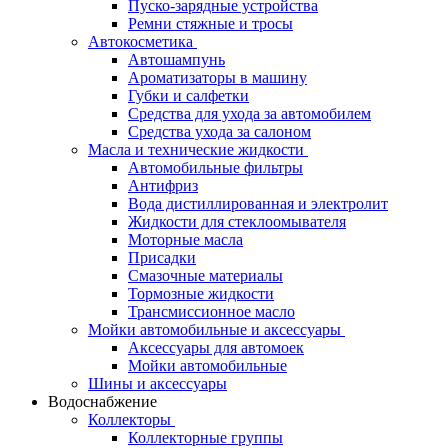
Пуско-зарядные устройства
Ремни стяжные и тросы
Автокосметика
Автошампунь
Ароматизаторы в машину
Губки и салфетки
Средства для ухода за автомобилем
Средства ухода за салоном
Масла и технические жидкости
Автомобильные фильтры
Антифриз
Вода дистиллированная и электролит
Жидкости для стеклоомывателя
Моторные масла
Присадки
Смазочные материалы
Тормозные жидкости
Трансмиссионное масло
Мойки автомобильные и аксессуары
Аксессуары для автомоек
Мойки автомобильные
Шины и аксессуары
Водоснабжение
Коллекторы
Коллекторные группы