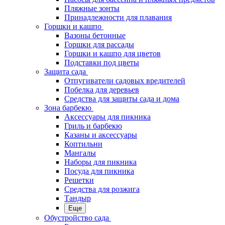
Пляжные зонты
Принадлежности для плавания
Горшки и кашпо
Вазоны бетонные
Горшки для рассады
Горшки и кашпо для цветов
Подставки под цветы
Защита сада
Отпугиватели садовых вредителей
Побелка для деревьев
Средства для защиты сада и дома
Зона барбекю
Аксессуары для пикника
Гриль и барбекю
Казаны и аксессуары
Коптильни
Мангалы
Наборы для пикника
Посуда для пикника
Решетки
Средства для розжига
Тандыр
Еще
Обустройство сада