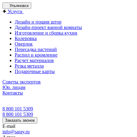
Ульяновск
Услуги
Дизайн и пошив штор
Дизайн-проект ванной комнаты
Изготовление и сборка кухни
Колеровка
Оверлок
Пересадка растений
Распил и кромление
Расчет материалов
Резка металла
Подарочные карты
Советы экспертов
Юр. лицам
Контакты
8 800 101 5309
8 800 101 5309
Заказать звонок
E-mail
info@saray.ru