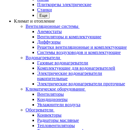
Плиткорезы электрические
Станки
Еще
Климат и отопление
Вентиляционные системы
Анемостаты
Вентиляторы и комплектующие
Диффузоры
Решетки вентиляционные и комплектующие
Системы воздуховодов и комплектующие
Водонагреватели
Газовые водонагреватели
Комплектующие для водонагревателей
Электрические водонагреватели
накопительные
Электрические водонагреватели проточные
Климатическое оборудование
Вентиляторы
Кондиционеры
Увлажнители воздуха
Обогреватели
Конвекторы
Радиаторы масляные
Тепловентиляторы