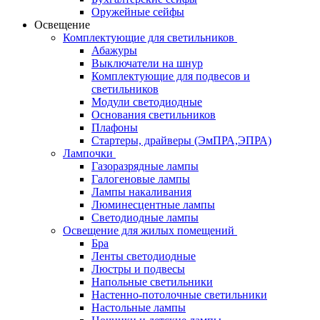
Оружейные сейфы
Освещение
Комплектующие для светильников
Абажуры
Выключатели на шнур
Комплектующие для подвесов и
светильников
Модули светодиодные
Основания светильников
Плафоны
Стартеры, драйверы (ЭмПРА,ЭПРА)
Лампочки
Газоразрядные лампы
Галогеновые лампы
Лампы накаливания
Люминесцентные лампы
Светодиодные лампы
Освещение для жилых помещений
Бра
Ленты светодиодные
Люстры и подвесы
Напольные светильники
Настенно-потолочные светильники
Настольные лампы