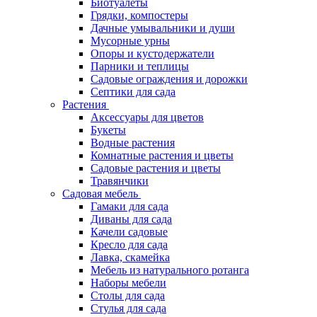
Биотуалеты
Грядки, компостеры
Дачные умывальники и души
Мусорные урны
Опоры и кустодержатели
Парники и теплицы
Садовые ограждения и дорожки
Септики для сада
Растения
Аксессуары для цветов
Букеты
Водные растения
Комнатные растения и цветы
Садовые растения и цветы
Травянчики
Садовая мебель
Гамаки для сада
Диваны для сада
Качели садовые
Кресло для сада
Лавка, скамейка
Мебель из натурального ротанга
Наборы мебели
Столы для сада
Стулья для сада