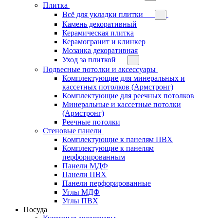
Плитка
Всё для укладки плитки
Камень декоративный
Керамическая плитка
Керамогранит и клинкер
Мозаика декоративная
Уход за плиткой
Подвесные потолки и аксессуары
Комплектующие для минеральных и
кассетных потолков (Армстронг)
Комплектующие для реечных потолков
Минеральные и кассетные потолки
(Армстронг)
Реечные потолки
Стеновые панели
Комплектующие к панелям ПВХ
Комплектующие к панелям
перфорированным
Панели МДФ
Панели ПВХ
Панели перфорированные
Углы МДФ
Углы ПВХ
Посуда