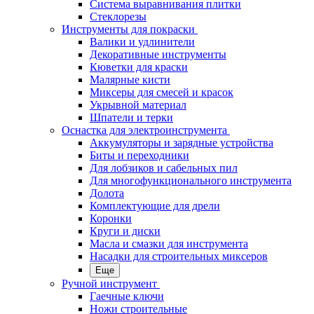
Система выравнивания плитки
Стеклорезы
Инструменты для покраски
Валики и удлинители
Декоративные инструменты
Кюветки для краски
Малярные кисти
Миксеры для смесей и красок
Укрывной материал
Шпатели и терки
Оснастка для электроинструмента
Аккумуляторы и зарядные устройства
Биты и переходники
Для лобзиков и сабельных пил
Для многофункционального инструмента
Долота
Комплектующие для дрели
Коронки
Круги и диски
Масла и смазки для инструмента
Насадки для строительных миксеров
Еще
Ручной инструмент
Гаечные ключи
Ножи строительные