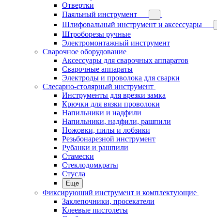
Отвертки
Паяльный инструмент
Шлифовальный инструмент и аксессуары
Штроборезы ручные
Электромонтажный инструмент
Сварочное оборудование
Аксессуары для сварочных аппаратов
Сварочные аппараты
Электроды и проволока для сварки
Слесарно-столярный инструмент
Инструменты для врезки замка
Крючки для вязки проволоки
Напильники и надфили
Напильники, надфили, рашпили
Ножовки, пилы и лобзики
Резьбонарезной инструмент
Рубанки и рашпили
Стамески
Стеклодомкраты
Стусла
Еще
Фиксирующий инструмент и комплектующие
Заклепочники, просекатели
Клеевые пистолеты