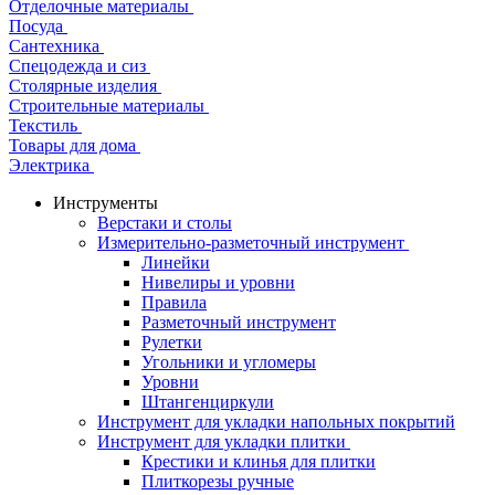
Отделочные материалы
Посуда
Сантехника
Спецодежда и сиз
Столярные изделия
Строительные материалы
Текстиль
Товары для дома
Электрика
Инструменты
Верстаки и столы
Измерительно-разметочный инструмент
Линейки
Нивелиры и уровни
Правила
Разметочный инструмент
Рулетки
Угольники и угломеры
Уровни
Штангенциркули
Инструмент для укладки напольных покрытий
Инструмент для укладки плитки
Крестики и клинья для плитки
Плиткорезы ручные