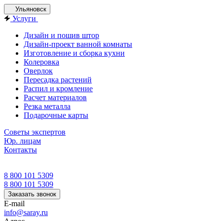
Ульяновск
Услуги
Дизайн и пошив штор
Дизайн-проект ванной комнаты
Изготовление и сборка кухни
Колеровка
Оверлок
Пересадка растений
Распил и кромление
Расчет материалов
Резка металла
Подарочные карты
Советы экспертов
Юр. лицам
Контакты
8 800 101 5309
8 800 101 5309
Заказать звонок
E-mail
info@saray.ru