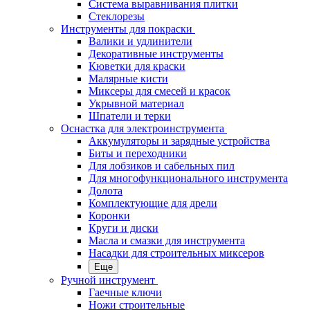
Система выравнивания плитки
Стеклорезы
Инструменты для покраски
Валики и удлинители
Декоративные инструменты
Кюветки для краски
Малярные кисти
Миксеры для смесей и красок
Укрывной материал
Шпатели и терки
Оснастка для электроинструмента
Аккумуляторы и зарядные устройства
Биты и переходники
Для лобзиков и сабельных пил
Для многофункционального инструмента
Долота
Комплектующие для дрели
Коронки
Круги и диски
Масла и смазки для инструмента
Насадки для строительных миксеров
Еще
Ручной инструмент
Гаечные ключи
Ножи строительные