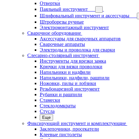
Отвертки
Паяльный инструмент
Шлифовальный инструмент и аксессуары
Штроборезы ручные
Электромонтажный инструмент
Сварочное оборудование
Аксессуары для сварочных аппаратов
Сварочные аппараты
Электроды и проволока для сварки
Слесарно-столярный инструмент
Инструменты для врезки замка
Крючки для вязки проволоки
Напильники и надфили
Напильники, надфили, рашпили
Ножовки, пилы и лобзики
Резьбонарезной инструмент
Рубанки и рашпили
Стамески
Стеклодомкраты
Стусла
Еще
Фиксирующий инструмент и комплектующие
Заклепочники, просекатели
Клеевые пистолеты