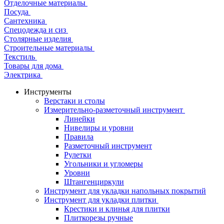
Отделочные материалы
Посуда
Сантехника
Спецодежда и сиз
Столярные изделия
Строительные материалы
Текстиль
Товары для дома
Электрика
Инструменты
Верстаки и столы
Измерительно-разметочный инструмент
Линейки
Нивелиры и уровни
Правила
Разметочный инструмент
Рулетки
Угольники и угломеры
Уровни
Штангенциркули
Инструмент для укладки напольных покрытий
Инструмент для укладки плитки
Крестики и клинья для плитки
Плиткорезы ручные