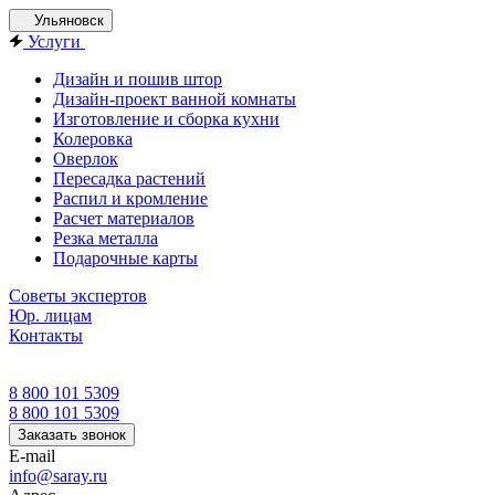
Ульяновск
Услуги
Дизайн и пошив штор
Дизайн-проект ванной комнаты
Изготовление и сборка кухни
Колеровка
Оверлок
Пересадка растений
Распил и кромление
Расчет материалов
Резка металла
Подарочные карты
Советы экспертов
Юр. лицам
Контакты
8 800 101 5309
8 800 101 5309
Заказать звонок
E-mail
info@saray.ru