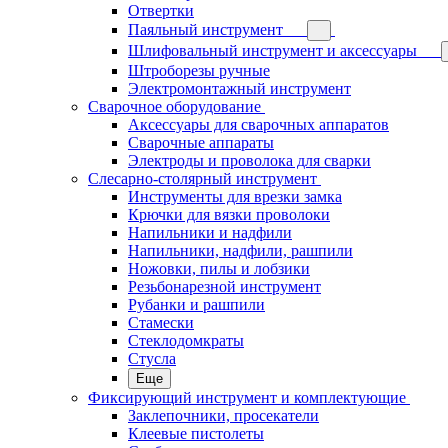
Отвертки
Паяльный инструмент
Шлифовальный инструмент и аксессуары
Штроборезы ручные
Электромонтажный инструмент
Сварочное оборудование
Аксессуары для сварочных аппаратов
Сварочные аппараты
Электроды и проволока для сварки
Слесарно-столярный инструмент
Инструменты для врезки замка
Крючки для вязки проволоки
Напильники и надфили
Напильники, надфили, рашпили
Ножовки, пилы и лобзики
Резьбонарезной инструмент
Рубанки и рашпили
Стамески
Стеклодомкраты
Стусла
Еще
Фиксирующий инструмент и комплектующие
Заклепочники, просекатели
Клеевые пистолеты