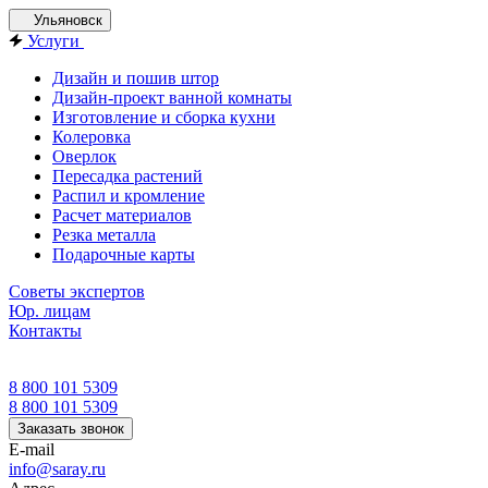
Ульяновск
Услуги
Дизайн и пошив штор
Дизайн-проект ванной комнаты
Изготовление и сборка кухни
Колеровка
Оверлок
Пересадка растений
Распил и кромление
Расчет материалов
Резка металла
Подарочные карты
Советы экспертов
Юр. лицам
Контакты
8 800 101 5309
8 800 101 5309
Заказать звонок
E-mail
info@saray.ru