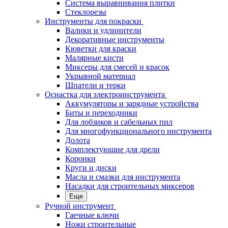
Система выравнивания плитки
Стеклорезы
Инструменты для покраски
Валики и удлинители
Декоративные инструменты
Кюветки для краски
Малярные кисти
Миксеры для смесей и красок
Укрывной материал
Шпатели и терки
Оснастка для электроинструмента
Аккумуляторы и зарядные устройства
Биты и переходники
Для лобзиков и сабельных пил
Для многофункционального инструмента
Долота
Комплектующие для дрели
Коронки
Круги и диски
Масла и смазки для инструмента
Насадки для строительных миксеров
Еще
Ручной инструмент
Гаечные ключи
Ножи строительные