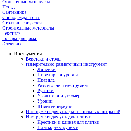
Отделочные материалы
Посуда
Сантехника
Спецодежда и сиз
Столярные изделия
Строительные материалы
Текстиль
Товары для дома
Электрика
Инструменты
Верстаки и столы
Измерительно-разметочный инструмент
Линейки
Нивелиры и уровни
Правила
Разметочный инструмент
Рулетки
Угольники и угломеры
Уровни
Штангенциркули
Инструмент для укладки напольных покрытий
Инструмент для укладки плитки
Крестики и клинья для плитки
Плиткорезы ручные