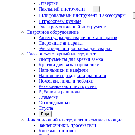
Отвертки
Паяльный инструмент
Шлифовальный инструмент и аксессуары
Штроборезы ручные
Электромонтажный инструмент
Сварочное оборудование
Аксессуары для сварочных аппаратов
Сварочные аппараты
Электроды и проволока для сварки
Слесарно-столярный инструмент
Инструменты для врезки замка
Крючки для вязки проволоки
Напильники и надфили
Напильники, надфили, рашпили
Ножовки, пилы и лобзики
Резьбонарезной инструмент
Рубанки и рашпили
Стамески
Стеклодомкраты
Стусла
Еще
Фиксирующий инструмент и комплектующие
Заклепочники, просекатели
Клеевые пистолеты