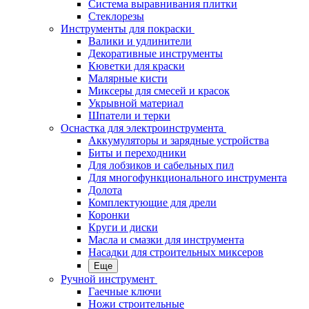
Система выравнивания плитки
Стеклорезы
Инструменты для покраски
Валики и удлинители
Декоративные инструменты
Кюветки для краски
Малярные кисти
Миксеры для смесей и красок
Укрывной материал
Шпатели и терки
Оснастка для электроинструмента
Аккумуляторы и зарядные устройства
Биты и переходники
Для лобзиков и сабельных пил
Для многофункционального инструмента
Долота
Комплектующие для дрели
Коронки
Круги и диски
Масла и смазки для инструмента
Насадки для строительных миксеров
Еще
Ручной инструмент
Гаечные ключи
Ножи строительные