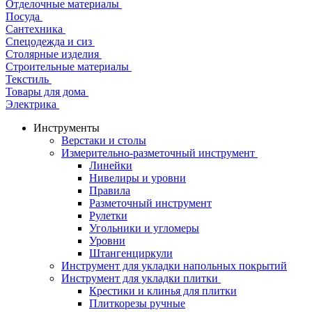
Отделочные материалы
Посуда
Сантехника
Спецодежда и сиз
Столярные изделия
Строительные материалы
Текстиль
Товары для дома
Электрика
Инструменты
Верстаки и столы
Измерительно-разметочный инструмент
Линейки
Нивелиры и уровни
Правила
Разметочный инструмент
Рулетки
Угольники и угломеры
Уровни
Штангенциркули
Инструмент для укладки напольных покрытий
Инструмент для укладки плитки
Крестики и клинья для плитки
Плиткорезы ручные