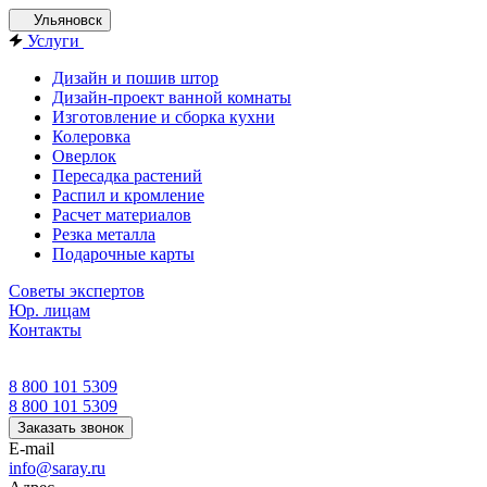
Ульяновск
Услуги
Дизайн и пошив штор
Дизайн-проект ванной комнаты
Изготовление и сборка кухни
Колеровка
Оверлок
Пересадка растений
Распил и кромление
Расчет материалов
Резка металла
Подарочные карты
Советы экспертов
Юр. лицам
Контакты
8 800 101 5309
8 800 101 5309
Заказать звонок
E-mail
info@saray.ru