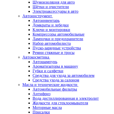
Шумоизоляция для авто
Щётки и очистители
Электроаксессуары в авто
Автоинструмент
Автоинвентарь
Домкраты и лебедки
Ключи и монтировки
Компрессоры автомобильные
Лампочки и предохранители
Набор автомобилиста
Пуско-зарядные устройства
Ремни стяжные и тросы
Автокосметика
Автошампунь
Ароматизаторы в машину
Губки и салфетки
Средства для ухода за автомобилем
Средства ухода за салоном
Масла и технические жидкости
Автомобильные фильтры
Антифриз
Вода дистиллированная и электролит
Жидкости для стеклоомывателя
Моторные масла
Присадки